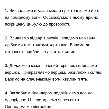
1. Викладаємо в казан масло і розтоплюємо його
на помірному вогні. Обсмажуємо в ньому дрібно
покришену цибулю до прозорості.
2. Вливаємо відвар з овочів і кладемо нарізану
дрібними шматочками картоплю. Варимо до
готовності приблизно десять хвилин.
3. Додаємо в казан зелений горошок і вливаємо
вершки. Приправляємо перцем, базиліком і сіллю.
Варимо на слабенькому вогні хвилин п’ять.
4. Заглибним блендером подрібнюємо все до
однорідності і перетираємо через сито.
Охолоджуємо півгодини.