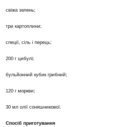
свіжа зелень;
три картоплини;
спеції, сіль і перець;
200 г цибулі;
бульйонний кубик грибний;
120 г моркви;
30 мл олії соняшникової.
Спосіб приготування