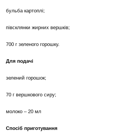
бульба картоплі;
півсклянки жирних вершків;
700 г зеленого горошку.
Для подачі
зелений горошок;
70 г вершкового сиру;
молоко – 20 мл
Спосіб приготування