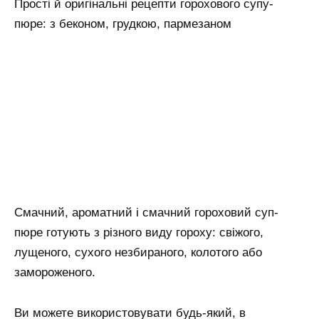
Прості й оригінальні рецепти горохового супу-
пюре: з беконом, грудкою, пармезаном
Смачний, ароматний і смачний гороховий суп-
пюре готують з різного виду гороху: свіжого,
лущеного, сухого незбираного, колотого або
замороженого.
Ви можете використовувати будь-який, в