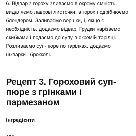
6. Відвар з гороху зливаємо в окрему ємність,
видаляємо лаврові листочки, а горох подрібнюємо
блендером. Заливаємо вершки, і, якщо є
необхідність, додаємо відвар. Грудки нарізаємо
скибками і подаємо до супу в окремій тарілці.
Розливаємо суп-пюре по тарілках, додаємо
шкварки і брокколі.
Рецепт 3. Гороховий суп-
пюре з грінками і
пармезаном
Інгредієнти