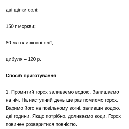
дві щіпки солі;
150 г моркви;
80 мл оливкової олії;
цибуля – 120 р.
Спосіб приготування
1. Промитий горох заливаємо водою. Залишаємо
на ніч. На наступний день ще раз помиємо горох.
Варимо його на повільному вогні, заливши водою,
дві години. Якщо потрібно, доливаємо води. Горох
повинен розваритися повністю.