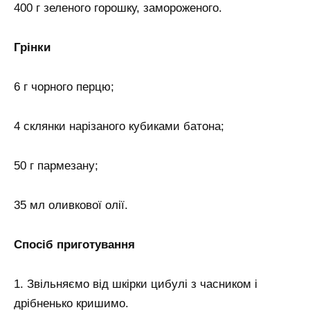
400 г зеленого горошку, замороженого.
Грінки
6 г чорного перцю;
4 склянки нарізаного кубиками батона;
50 г пармезану;
35 мл оливкової олії.
Спосіб приготування
1. Звільняємо від шкірки цибулі з часником і
дрібненько кришимо.