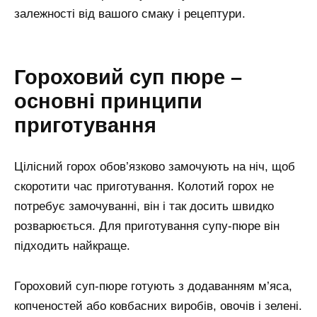
залежності від вашого смаку і рецептури.
Гороховий суп пюре –
основні принципи
приготування
Цілісний горох обов’язково замочують на ніч, щоб
скоротити час приготування. Колотий горох не
потребує замочуванні, він і так досить швидко
розварюється. Для приготування супу-пюре він
підходить найкраще.
Гороховий суп-пюре готують з додаванням м’яса,
копченостей або ковбасних виробів, овочів і зелені.