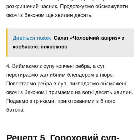
розкришений часник. Продовжуємо обсмажувати
овочі з беконом ще хвилин десять.
Дивіться також
Салат «Чоловічий каприз» з
ковбасою: покроково
4. Виймаємо з супу копчені ребра, а суп
перетираємо заглибним блендером в пюре.
Повертаємо ребра в суп, викладаємо обсмажені
овочі з беконом і тримаємо на вогні десять хвилин.
Подаємо з грінками, приготованими з білого
батона.
Рецепт 5. Гороховий суп-