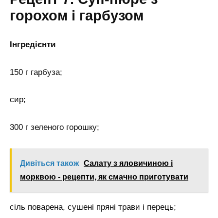
горохом і гарбузом
Інгредієнти
150 г гарбуза;
сир;
300 г зеленого горошку;
Дивіться також
Салату з яловичиною і
морквою - рецепти, як смачно приготувати
сіль поварена, сушені пряні трави і перець;