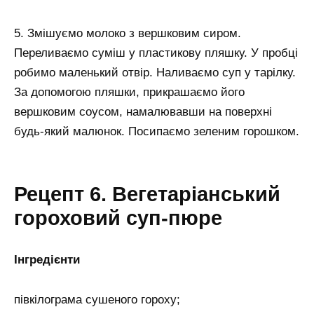
5. Змішуємо молоко з вершковим сиром.
Переливаємо суміш у пластикову пляшку. У пробці
робимо маленький отвір. Наливаємо суп у тарілку.
За допомогою пляшки, прикрашаємо його
вершковим соусом, намалювавши на поверхні
будь-який малюнок. Посипаємо зеленим горошком.
Рецепт 6. Вегетаріанський
гороховий суп-пюре
Інгредієнти
півкілограма сушеного гороху;