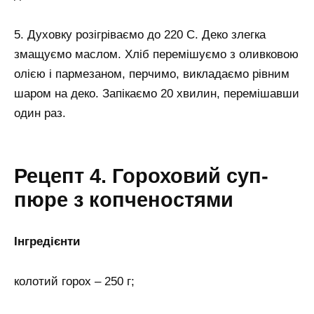
5. Духовку розігріваємо до 220 С. Деко злегка
змащуємо маслом. Хліб перемішуємо з оливковою
олією і пармезаном, перчимо, викладаємо рівним
шаром на деко. Запікаємо 20 хвилин, перемішавши
один раз.
Рецепт 4. Гороховий суп-
пюре з копченостями
Інгредієнти
колотий горох – 250 г;