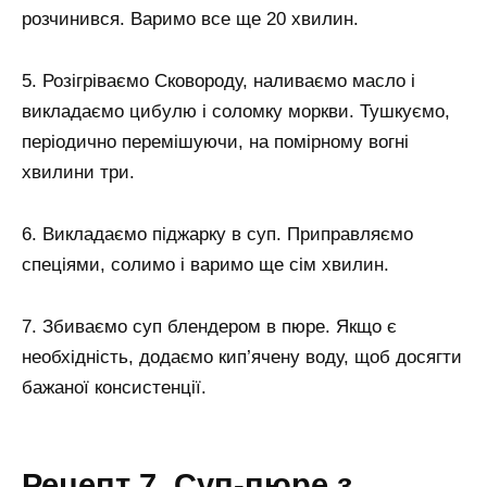
розчинився. Варимо все ще 20 хвилин.
5. Розігріваємо Сковороду, наливаємо масло і
викладаємо цибулю і соломку моркви. Тушкуємо,
періодично перемішуючи, на помірному вогні
хвилини три.
6. Викладаємо піджарку в суп. Приправляємо
спеціями, солимо і варимо ще сім хвилин.
7. Збиваємо суп блендером в пюре. Якщо є
необхідність, додаємо кип’ячену воду, щоб досягти
бажаної консистенції.
Рецепт 7. Суп-пюре з