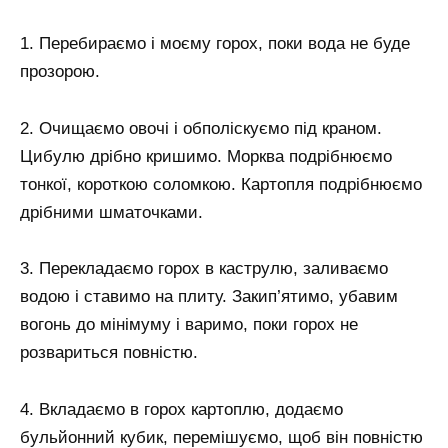
1. Перебираємо і моєму горох, поки вода не буде
прозорою.
2. Очищаємо овочі і обполіскуємо під краном.
Цибулю дрібно кришимо. Морква подрібнюємо
тонкої, короткою соломкою. Картопля подрібнюємо
дрібними шматочками.
3. Перекладаємо горох в каструлю, заливаємо
водою і ставимо на плиту. Закип’ятимо, убавим
вогонь до мінімуму і варимо, поки горох не
розвариться повністю.
4. Вкладаємо в горох картоплю, додаємо
бульйонний кубик, перемішуємо, щоб він повністю