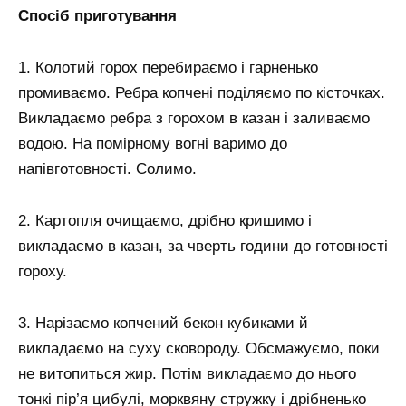
Спосіб приготування
1. Колотий горох перебираємо і гарненько
промиваємо. Ребра копчені поділяємо по кісточках.
Викладаємо ребра з горохом в казан і заливаємо
водою. На помірному вогні варимо до
напівготовності. Солимо.
2. Картопля очищаємо, дрібно кришимо і
викладаємо в казан, за чверть години до готовності
гороху.
3. Нарізаємо копчений бекон кубиками й
викладаємо на суху сковороду. Обсмажуємо, поки
не витопиться жир. Потім викладаємо до нього
тонкі пір’я цибулі, морквяну стружку і дрібненько