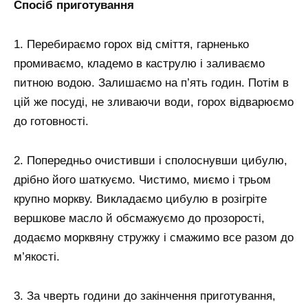
Спосіб приготування
1. Перебираємо горох від сміття, гарненько
промиваємо, кладемо в каструлю і заливаємо
питною водою. Залишаємо на п’ять годин. Потім в
цій же посуді, не зливаючи води, горох відварюємо
до готовності.
2. Попередньо очистивши і сполоснувши цибулю,
дрібно його шаткуємо. Чистимо, миємо і трьом
крупно моркву. Викладаємо цибулю в розігріте
вершкове масло й обсмажуємо до прозорості,
додаємо морквяну стружку і смажимо все разом до
м’якості.
3. За чверть години до закінчення приготування,