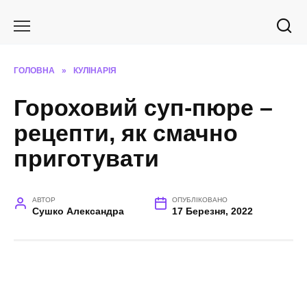
Перейти
до
вмісту
ГОЛОВНА
»
КУЛІНАРІЯ
Гороховий суп-пюре –
рецепти, як смачно
приготувати
АВТОР
ОПУБЛІКОВАНО
Сушко Александра
17 Березня, 2022