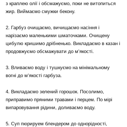
з краплею олії і обсмажуємо, поки не витопиться
жир. Виймаємо смужки бекону.
2. Гарбуз очищаємо, вичищаємо насіння і
нарізаємо маленькими шматочками. Очищену
цибулю кришимо дрібненько. Викладаємо в казан і
продовжуємо обсмажувати до м’якості.
3. Вливаємо воду і тушкуємо на мінімальному
вогні до м’якості гарбуза.
4. Викладаємо зелений горошок. Посолимо,
приправимо пряними травами і перцем. По мірі
випаровування рідини, доливаємо воду.
5. Суп пюрируем блендером до однорідності,