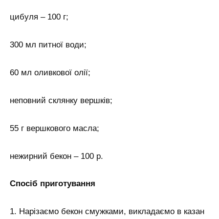
цибуля – 100 г;
300 мл питної води;
60 мл оливкової олії;
неповний склянку вершків;
55 г вершкового масла;
нежирний бекон – 100 р.
Спосіб приготування
1. Нарізаємо бекон смужками, викладаємо в казан