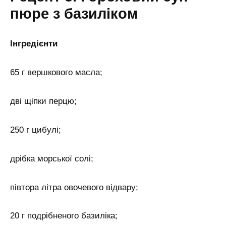
пюре з базиліком
Інгредієнти
65 г вершкового масла;
дві щіпки перцю;
250 г цибулі;
дрібка морської солі;
півтора літра овочевого відвару;
20 г подрібненого базиліка;