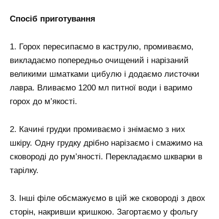
Спосіб приготування
1. Горох пересипаємо в каструлю, промиваємо,
викладаємо попередньо очищений і нарізаний
великими шматками цибулю і додаємо листочки
лавра. Вливаємо 1200 мл питної води і варимо
горох до м’якості.
2. Качині грудки промиваємо і знімаємо з них
шкіру. Одну грудку дрібно нарізаємо і смажимо на
сковороді до рум’яності. Перекладаємо шкварки в
тарілку.
3. Інші філе обсмажуємо в цій же сковороді з двох
сторін, накривши кришкою. Загортаємо у фольгу