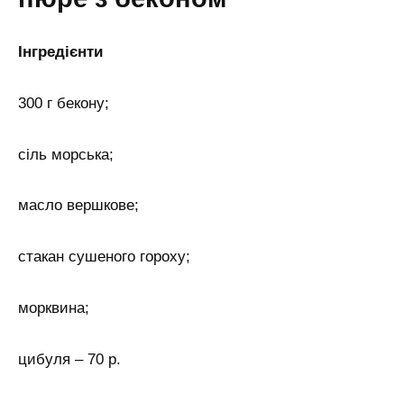
Інгредієнти
300 г бекону;
сіль морська;
масло вершкове;
стакан сушеного гороху;
морквина;
цибуля – 70 р.