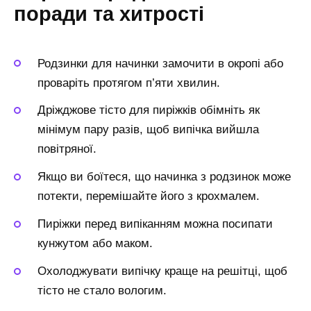
поради та хитрості
Родзинки для начинки замочити в окропі або
проваріть протягом п’яти хвилин.
Дріжджове тісто для пиріжків обімніть як
мінімум пару разів, щоб випічка вийшла
повітряної.
Якщо ви боїтеся, що начинка з родзинок може
потекти, перемішайте його з крохмалем.
Пиріжки перед випіканням можна посипати
кунжутом або маком.
Охолоджувати випічку краще на решітці, щоб
тісто не стало вологим.