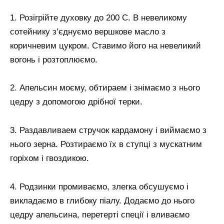
1. Розігрійте духовку до 200 С. В невеликому
сотейнику з’єднуємо вершкове масло з
коричневим цукром. Ставимо його на невеликий
вогонь і розтоплюємо.
2. Апельсин моєму, обтираем і знімаємо з нього
цедру з допомогою дрібної терки.
3. Раздавливаем стручок кардамону і виймаємо з
нього зерна. Розтираємо їх в ступці з мускатним
горіхом і гвоздикою.
4. Родзинки промиваємо, злегка обсушуємо і
викладаємо в глибоку піалу. Додаємо до нього
цедру апельсина, перетерті спеції і вливаємо