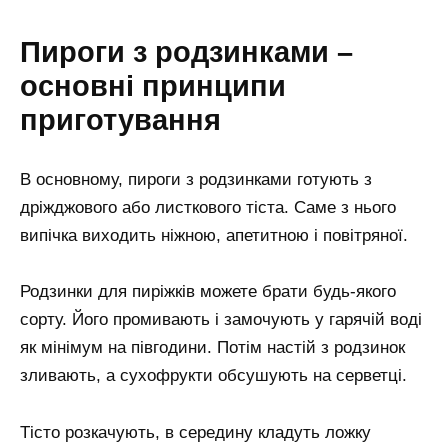
Пироги з родзинками –
основні принципи
приготування
В основному, пироги з родзинками готують з
дріжджового або листкового тіста. Саме з нього
випічка виходить ніжною, апетитною і повітряної.
Родзинки для пиріжків можете брати будь-якого
сорту. Його промивають і замочують у гарячій воді
як мінімум на півгодини. Потім настій з родзинок
зливають, а сухофрукти обсушують на серветці.
Тісто розкачують, в середину кладуть ложку