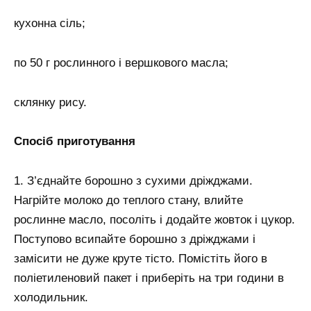
кухонна сіль;
по 50 г рослинного і вершкового масла;
склянку рису.
Спосіб приготування
1. З’єднайте борошно з сухими дріжджами.
Нагрійте молоко до теплого стану, влийте
рослинне масло, посоліть і додайте жовток і цукор.
Поступово всипайте борошно з дріжджами і
замісити не дуже круте тісто. Помістіть його в
поліетиленовий пакет і приберіть на три години в
холодильник.