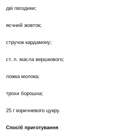
дві гвоздики;
яєчний жовток;
стручок кардамону;
ст. л. масла вершкового;
ложка молока;
трохи борошна;
25 г коричневого цукру.
Спосіб приготування