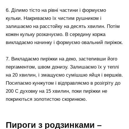
6. Ділимо тісто на рівні частини і формуємо
кульки. Накриваємо їх чистим рушником і
залишаємо на расстойку на десять хвилин. Потім
кожен кульку розкачуємо. В середину коржа
викладаємо начинку і формуємо овальний пиріжок.
7. Викладаємо пиріжки на деко, застеливши його
пергаментом, швом донизу. Залишаємо їх у теплі
на 20 хвилин, і змащуємо сумішшю яйця і вершків.
Посипаємо кунжутом і відправляємо в розігріту до
200 С духовку на 15 хвилин, поки пиріжки не
покриються золотистою скоринкою.
Пироги з родзинками –