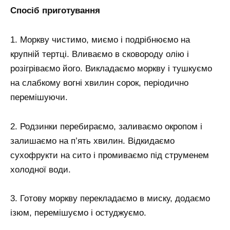
Спосіб приготування
1. Моркву чистимо, миємо і подрібнюємо на
крупній тертці. Вливаємо в сковороду олію і
розігріваємо його. Викладаємо моркву і тушкуємо
на слабкому вогні хвилин сорок, періодично
перемішуючи.
2. Родзинки перебираємо, заливаємо окропом і
залишаємо на п’ять хвилин. Відкидаємо
сухофрукти на сито і промиваємо під струменем
холодної води.
3. Готову моркву перекладаємо в миску, додаємо
ізюм, перемішуємо і остуджуємо.