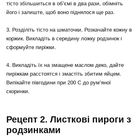
тісто збільшиться в об’ємі в два рази, обімніть
його і залиште, щоб воно піднялося ще раз.
3. Розділіть тісто на шматочки. Розкачайте кожну в
коржик. Викладіть в середину ложку родзинок і
сформуйте пиріжки.
4. Викладіть їх на змащене маслом деко, дайте
пиріжкам расстоятся і змастіть збитим яйцем.
Випікайте півгодини при 200 С до рум’яної
скоринки.
Рецепт 2. Листкові пироги з
родзинками