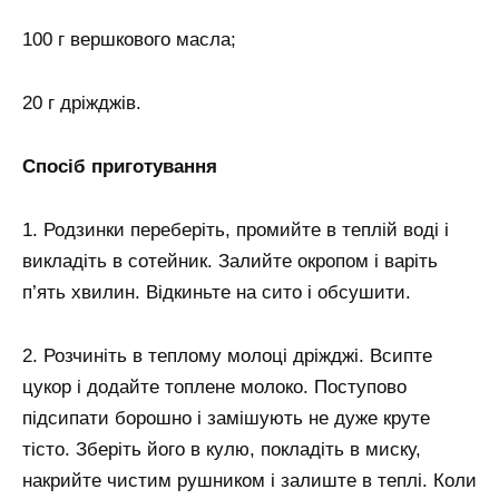
100 г вершкового масла;
20 г дріжджів.
Спосіб приготування
1. Родзинки переберіть, промийте в теплій воді і
викладіть в сотейник. Залийте окропом і варіть
п’ять хвилин. Відкиньте на сито і обсушити.
2. Розчиніть в теплому молоці дріжджі. Всипте
цукор і додайте топлене молоко. Поступово
підсипати борошно і замішують не дуже круте
тісто. Зберіть його в кулю, покладіть в миску,
накрийте чистим рушником і залиште в теплі. Коли