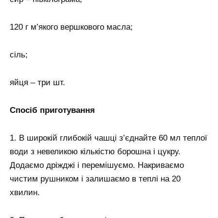
120 г м’якого вершкового масла;
сіль;
яйця – три шт.
Спосіб приготування
1. В широкій глибокій чашці з’єднайте 60 мл теплої
води з невеликою кількістю борошна і цукру.
Додаємо дріжджі і перемішуємо. Накриваємо
чистим рушником і залишаємо в теплі на 20
хвилин.