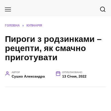
Перейти
до
вмісту
ГОЛОВНА
»
КУЛІНАРІЯ
Пироги з родзинками –
рецепти, як смачно
приготувати
АВТОР
ОПУБЛІКОВАНО
Сушко Александра
13 Січня, 2022