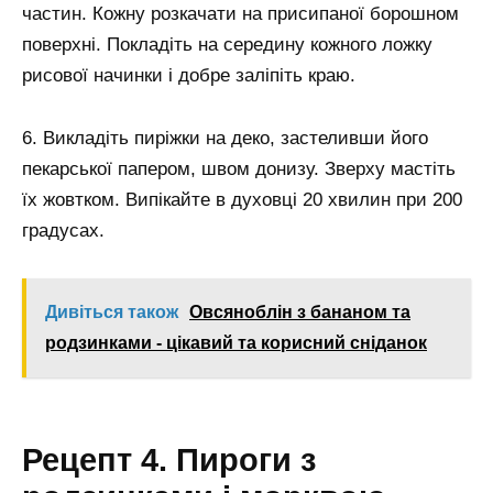
частин. Кожну розкачати на присипаної борошном
поверхні. Покладіть на середину кожного ложку
рисової начинки і добре заліпіть краю.
6. Викладіть пиріжки на деко, застеливши його
пекарської папером, швом донизу. Зверху мастіть
їх жовтком. Випікайте в духовці 20 хвилин при 200
градусах.
Дивіться також
Овсяноблін з бананом та
родзинками - цікавий та корисний сніданок
Рецепт 4. Пироги з