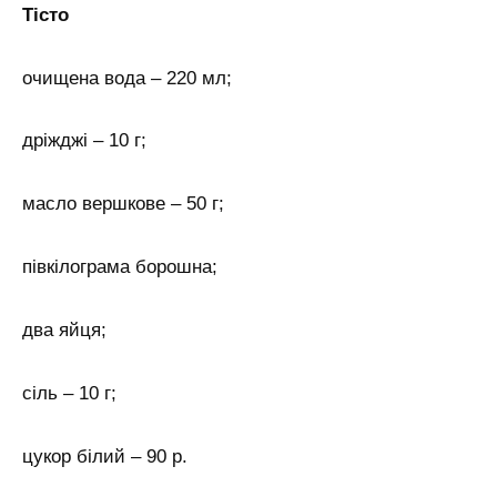
Тісто
очищена вода – 220 мл;
дріжджі – 10 г;
масло вершкове – 50 г;
півкілограма борошна;
два яйця;
сіль – 10 г;
цукор білий – 90 р.