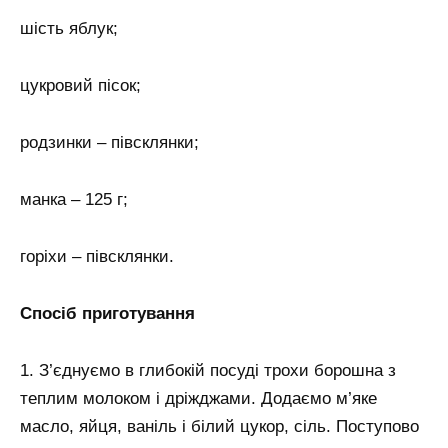
шість яблук;
цукровий пісок;
родзинки – півсклянки;
манка – 125 г;
горіхи – півсклянки.
Спосіб приготування
1. З’єднуємо в глибокій посуді трохи борошна з
теплим молоком і дріжджами. Додаємо м’яке
масло, яйця, ваніль і білий цукор, сіль. Поступово