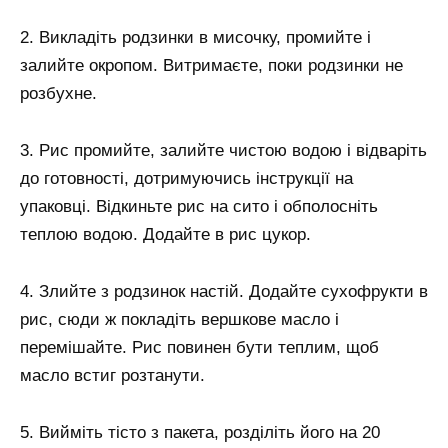
2. Викладіть родзинки в мисочку, промийте і
залийте окропом. Витримаєте, поки родзинки не
розбухне.
3. Рис промийте, залийте чистою водою і відваріть
до готовності, дотримуючись інструкції на
упаковці. Відкиньте рис на сито і обполосніть
теплою водою. Додайте в рис цукор.
4. Злийте з родзинок настій. Додайте сухофрукти в
рис, сюди ж покладіть вершкове масло і
перемішайте. Рис повинен бути теплим, щоб
масло встиг розтанути.
5. Вийміть тісто з пакета, розділіть його на 20