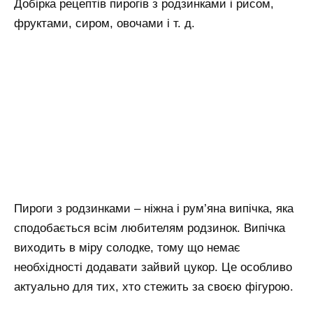
Добірка рецептів пирогів з родзинками і рисом,
фруктами, сиром, овочами і т. д.
Пироги з родзинками – ніжна і рум’яна випічка, яка
сподобається всім любителям родзинок. Випічка
виходить в міру солодке, тому що немає
необхідності додавати зайвий цукор. Це особливо
актуально для тих, хто стежить за своєю фігурою.