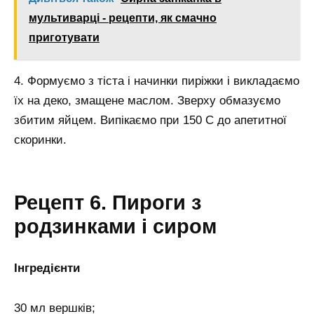
мультиварці - рецепти, як смачно
приготувати
4. Формуємо з тіста і начинки пиріжки і викладаємо
їх на деко, змащене маслом. Зверху обмазуємо
збитим яйцем. Випікаємо при 150 С до апетитної
скоринки.
Рецепт 6. Пироги з
родзинками і сиром
Інгредієнти
30 мл вершків;