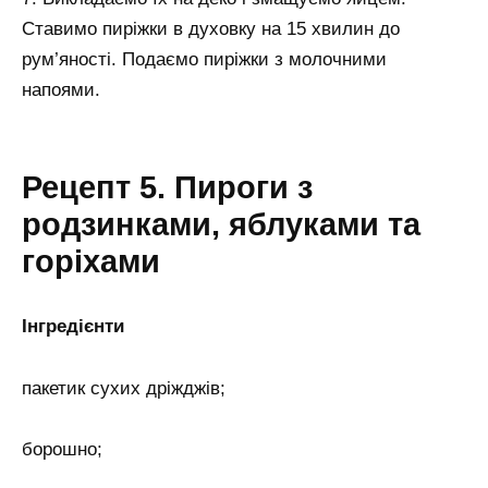
Ставимо пиріжки в духовку на 15 хвилин до
рум’яності. Подаємо пиріжки з молочними
напоями.
Рецепт 5. Пироги з
родзинками, яблуками та
горіхами
Інгредієнти
пакетик сухих дріжджів;
борошно;