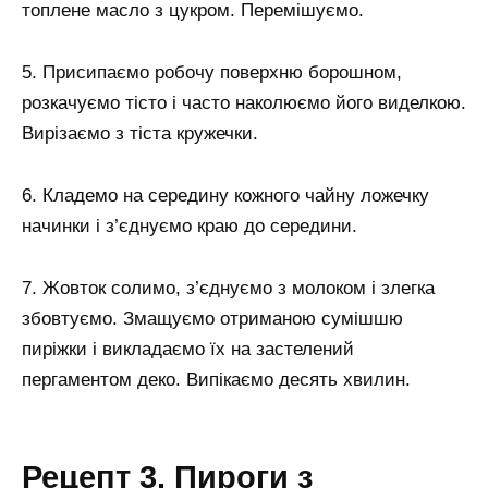
топлене масло з цукром. Перемішуємо.
5. Присипаємо робочу поверхню борошном,
розкачуємо тісто і часто наколюємо його виделкою.
Вирізаємо з тіста кружечки.
6. Кладемо на середину кожного чайну ложечку
начинки і з’єднуємо краю до середини.
7. Жовток солимо, з’єднуємо з молоком і злегка
збовтуємо. Змащуємо отриманою сумішшю
пиріжки і викладаємо їх на застелений
пергаментом деко. Випікаємо десять хвилин.
Рецепт 3. Пироги з