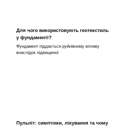
Для чого використовують геотекстиль
у фундаменті?
Фундамент піддається руйнівному впливу
внаслідок підвищеної
Пульпіт: симптоми, лікування та чому