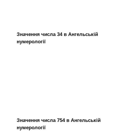
Значення числа 34 в Ангельській
нумерології
Значення числа 754 в Ангельській
нумерології