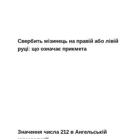
Свербить мізинець на правій або лівій
руці: що означає прикмета
Значення числа 212 в Ангельській