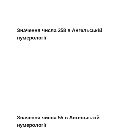
Значення числа 258 в Ангельській
нумерології
Значення числа 55 в Ангельській
нумерології