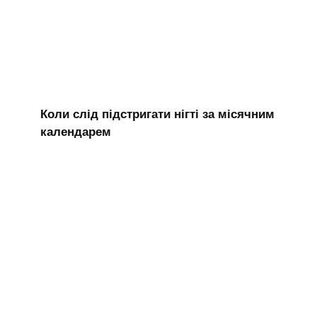
Коли слід підстригати нігті за місячним
календарем