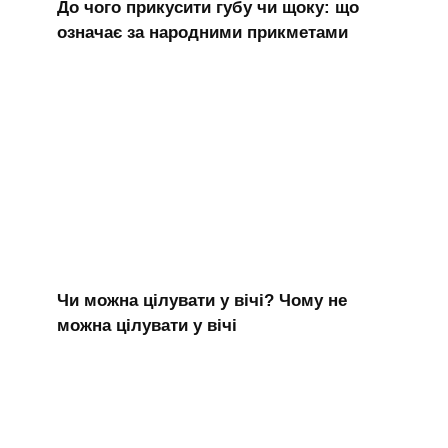
До чого прикусити губу чи щоку: що
означає за народними прикметами
Чи можна цілувати у вічі? Чому не
можна цілувати у вічі