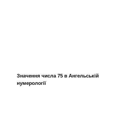
Значення числа 75 в Ангельській
нумерології