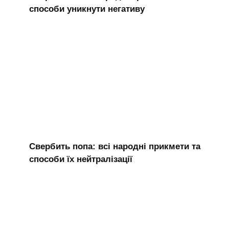
способи уникнути негативу
Свербить попа: всі народні прикмети та
способи їх нейтралізації