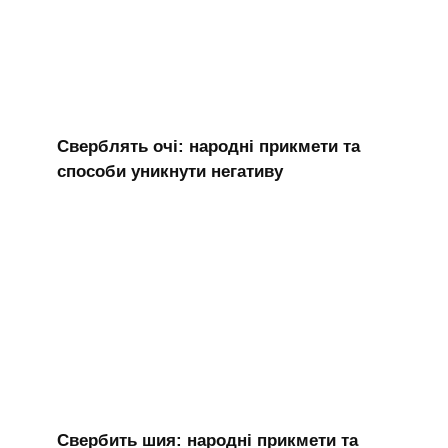
Сверблять очі: народні прикмети та
способи уникнути негативу
Свербить шия: народні прикмети та