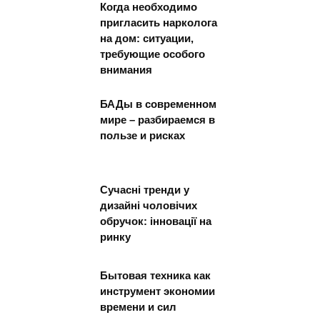
Когда необходимо
пригласить нарколога
на дом: ситуации,
требующие особого
внимания
БАДы в современном
мире – разбираемся в
пользе и рисках
Сучасні тренди у
дизайні чоловічих
обручок: інновації на
ринку
Бытовая техника как
инструмент экономии
времени и сил