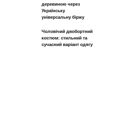
деревиною через
Українську
універсальну біржу
Чоловічий двобортний
костюм: стильний та
сучасний варіант одягу