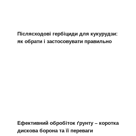
Післясходові гербіциди для кукурудзи:
як обрати і застосовувати правильно
Ефективний обробіток ґрунту – коротка
дискова борона та її переваги