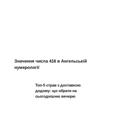
Значення числа 416 в Ангельській
нумерології
Топ-5 страв з доставкою
додому: що обрати на
сьогоднішню вечерю