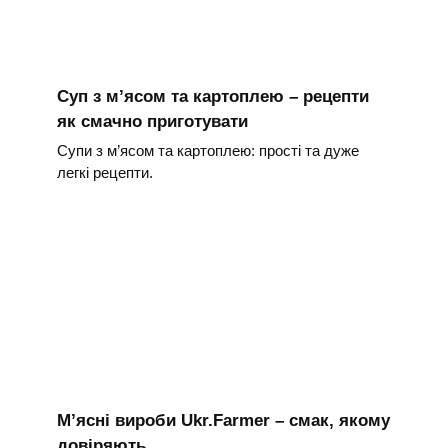
Суп з м’ясом та картоплею – рецепти
як смачно приготувати
Супи з м’ясом та картоплею: прості та дуже
легкі рецепти.
М’ясні вироби Ukr.Farmer – смак, якому
довіряють