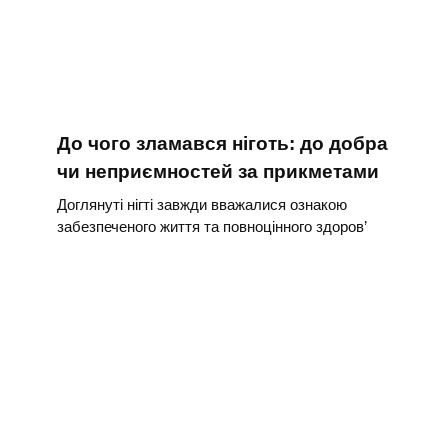
До чого зламався ніготь: до добра
чи неприємностей за прикметами
Доглянуті нігті завжди вважалися ознакою
забезпеченого життя та повноцінного здоров’