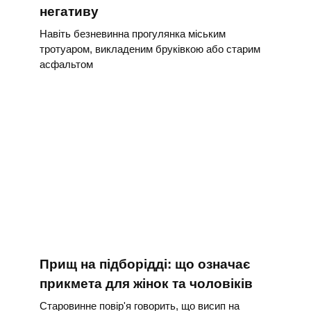
негативу
Навіть безневинна прогулянка міським
тротуаром, викладеним бруківкою або старим
асфальтом
Прищ на підборідді: що означає
прикмета для жінок та чоловіків
Старовинне повір'я говорить, що висип на