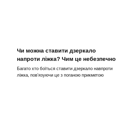
Чи можна ставити дзеркало
напроти ліжка? Чим це небезпечно
Багато хто боїться ставити дзеркало навпроти
ліжка, пов'язуючи це з поганою прикметою