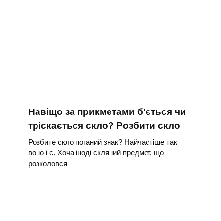
Навіщо за прикметами б'ється чи
тріскається скло? Розбити скло
Розбите скло поганий знак? Найчастіше так
воно і є. Хоча іноді скляний предмет, що
розколовся