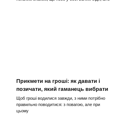
Прикмети на гроші: як давати і
позичати, який гаманець вибрати
Щоб гроші водилися завжди, з ними потрібно
правильно поводитися: з повагою, але при
цьому