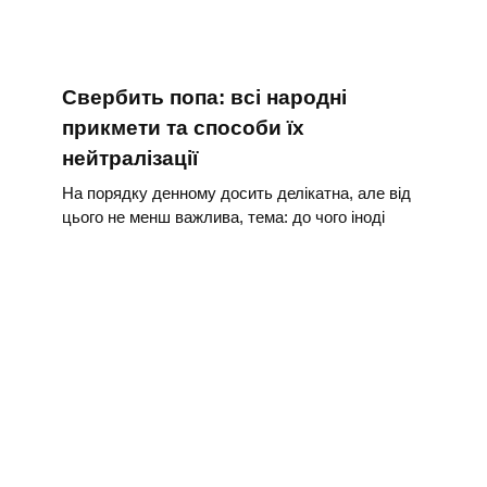
Свербить попа: всі народні
прикмети та способи їх
нейтралізації
На порядку денному досить делікатна, але від
цього не менш важлива, тема: до чого іноді