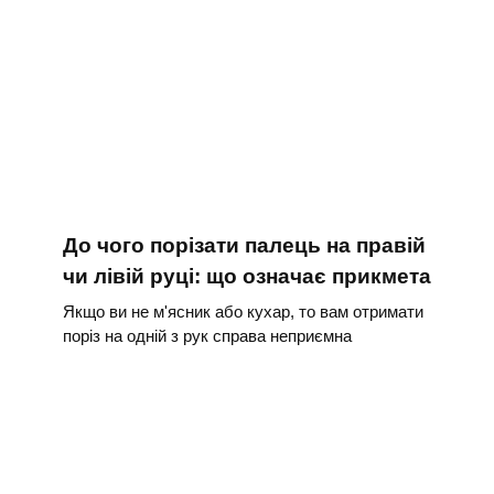
До чого порізати палець на правій
чи лівій руці: що означає прикмета
Якщо ви не м'ясник або кухар, то вам отримати
поріз на одній з рук справа неприємна