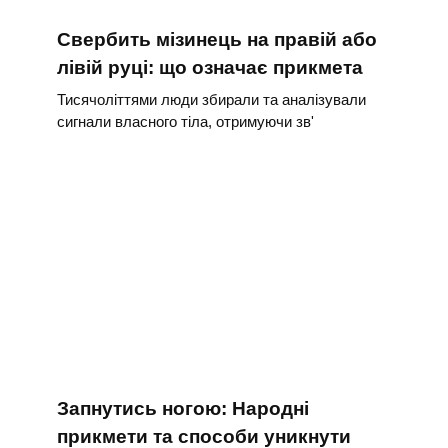
Свербить мізинець на правій або
лівій руці: що означає прикмета
Тисячоліттями люди збирали та аналізували
сигнали власного тіла, отримуючи зв'
Запнутись ногою: Народні
прикмети та способи уникнути