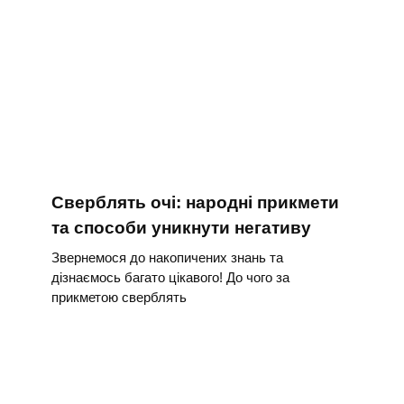
Сверблять очі: народні прикмети
та способи уникнути негативу
Звернемося до накопичених знань та
дізнаємось багато цікавого! До чого за
прикметою сверблять