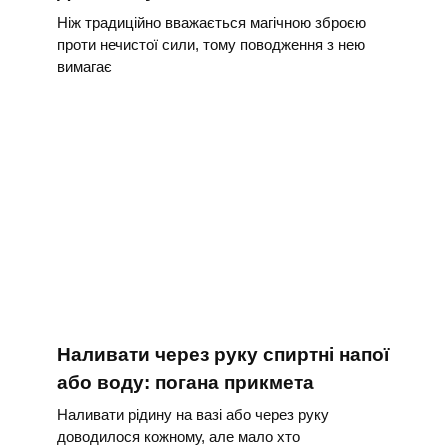
Ніж традиційно вважається магічною зброєю
проти нечистої сили, тому поводження з нею
вимагає
Наливати через руку спиртні напої
або воду: погана прикмета
Наливати рідину на вазі або через руку
доводилося кожному, але мало хто