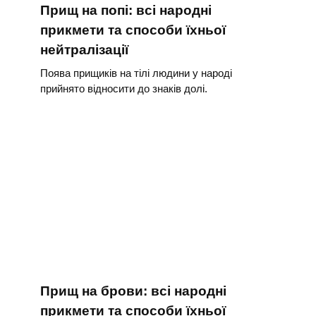
Прищ на попі: всі народні
прикмети та способи їхньої
нейтралізації
Поява прищиків на тілі людини у народі
прийнято відносити до знаків долі.
Прищ на брови: всі народні
прикмети та способи їхньої