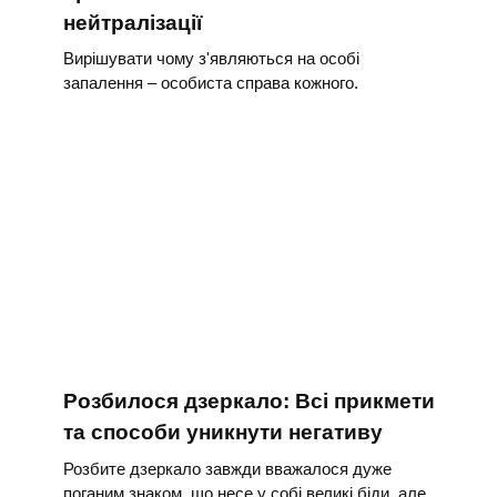
нейтралізації
Вирішувати чому з'являються на особі
запалення – особиста справа кожного.
Розбилося дзеркало: Всі прикмети
та способи уникнути негативу
Розбите дзеркало завжди вважалося дуже
поганим знаком, що несе у собі великі біди, але