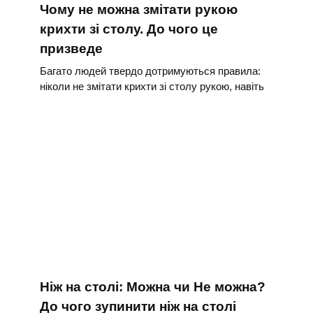
Чому не можна змітати рукою
крихти зі столу. До чого це
призведе
Багато людей твердо дотримуються правила:
ніколи не змітати крихти зі столу рукою, навіть
Ніж на столі: Можна чи Не можна?
До чого зупинити ніж на столі