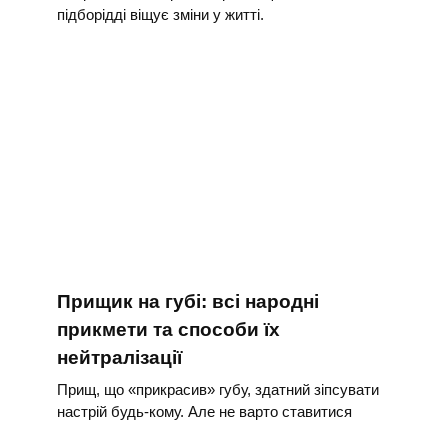
підборідді віщує зміни у житті.
Прищик на губі: всі народні
прикмети та способи їх
нейтралізації
Прищ, що «прикрасив» губу, здатний зіпсувати
настрій будь-кому. Але не варто ставитися