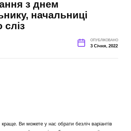
ання з днем
нику, начальниці
 сліз
ОПУБЛІКОВАНО
3 Січня, 2022
 і краще. Ви можете у нас обрати безліч варіантів