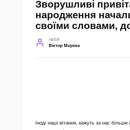
Зворушливі привіт
народження началь
своїми словами, до
АВТОР
Віктор Морека
Іноді наші вітання, кажуть за нас більше