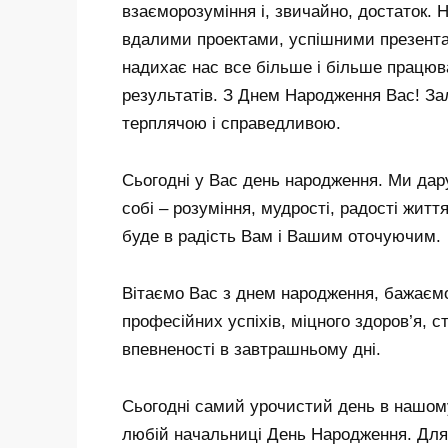
взаєморозуміння і, звичайно, достаток.
вдалими проектами, успішними презента
надихає нас все більше і більше працюв
результатів. З Днем Народження Вас! З
терплячою і справедливою.
Сьогодні у Вас день народження. Ми дар
собі – розуміння, мудрості, радості життя
буде в радість Вам і Вашим оточуючим.
Вітаємо Вас з днем ​​народження, бажає
професійних успіхів, міцного здоров’я, ст
впевненості в завтрашньому дні.
Сьогодні самий урочистий день в нашому
любій начальниці День Народження. Для 