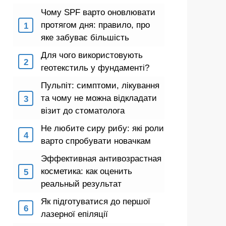
Чому SPF варто оновлювати
протягом дня: правило, про
яке забуває більшість
Для чого використовують
геотекстиль у фундаменті?
Пульпіт: симптоми, лікування
та чому не можна відкладати
візит до стоматолога
Не любите сиру рибу: які роли
варто спробувати новачкам
Эффективная антивозрастная
косметика: как оценить
реальный результат
Як підготуватися до першої
лазерної епіляції