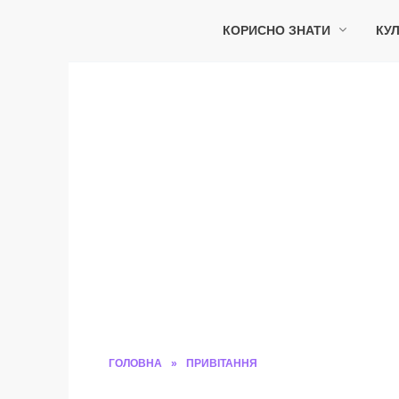
Перейти
до
КОРИСНО ЗНАТИ
КУЛ
вмісту
ГОЛОВНА
»
ПРИВІТАННЯ