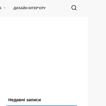
А
ДИЗАЙН ІНТЕР’ЄРУ
Недавні записи