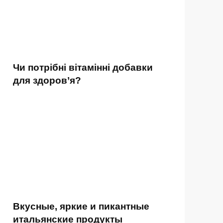
Чи потрібні вітамінні добавки
для здоров’я?
Вкусные, яркие и пикантные
итальянские продукты