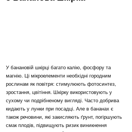
У банановій шкірці багато калію, фосфору та
магнію. Ці мікроелементи необхідні городним
рослинам як повітря: стимулюють фотосинтез,
зростання, цвітіння. Шкірку використовують у
сухому чи подрібненому вигляді. Часто добрива
кидають у лунки при посадці. Але в бананах є
також речовини, які закисляють ґрунт, погіршують
смак плодів, підвищують ризик виникнення