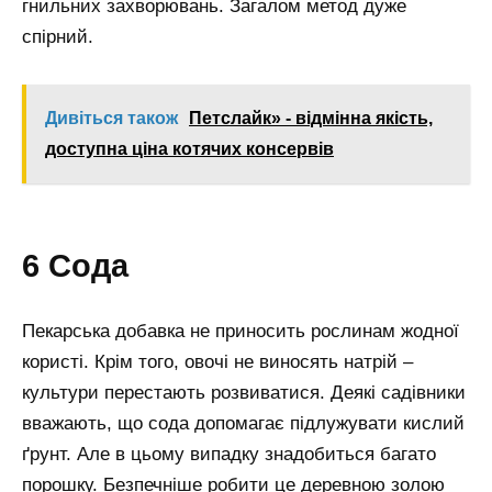
гнильних захворювань. Загалом метод дуже
спірний.
Дивіться також
Петслайк» - відмінна якість,
доступна ціна котячих консервів
6 Сода
Пекарська добавка не приносить рослинам жодної
користі. Крім того, овочі не виносять натрій –
культури перестають розвиватися. Деякі садівники
вважають, що сода допомагає підлужувати кислий
ґрунт. Але в цьому випадку знадобиться багато
порошку. Безпечніше робити це деревною золою