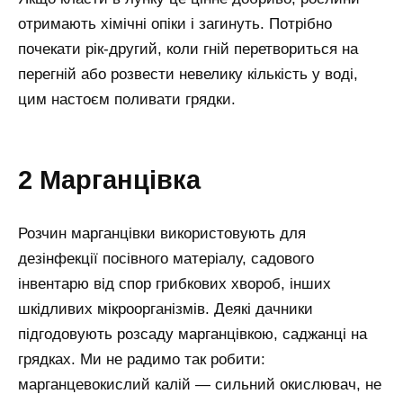
отримають хімічні опіки і загинуть. Потрібно
почекати рік-другий, коли гній перетвориться на
перегній або розвести невелику кількість у воді,
цим настоєм поливати грядки.
2 Марганцівка
Розчин марганцівки використовують для
дезінфекції посівного матеріалу, садового
інвентарю від спор грибкових хвороб, інших
шкідливих мікроорганізмів. Деякі дачники
підгодовують розсаду марганцівкою, саджанці на
грядках. Ми не радимо так робити:
марганцевокислий калій — сильний окислювач, не