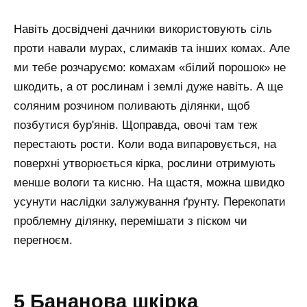
Навіть досвідчені дачники використовують сіль
проти навали мурах, слимаків та інших комах. Але
ми тебе розчаруємо: комахам «білий порошок» не
шкодить, а от рослинам і землі дуже навіть. А ще
соляним розчином поливають ділянки, щоб
позбутися бур'янів. Щоправда, овочі там теж
перестають рости. Коли вода випаровується, на
поверхні утворюється кірка, рослини отримують
менше вологи та кисню. На щастя, можна швидко
усунути наслідки залужування ґрунту. Перекопати
проблемну ділянку, перемішати з піском чи
перегноєм.
5 Бананова шкірка