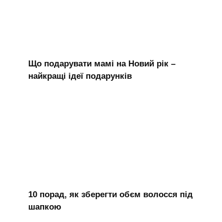
Що подарувати мамі на Новий рік –
найкращі ідеї подарунків
10 порад, як зберегти обєм волосся під
шапкою