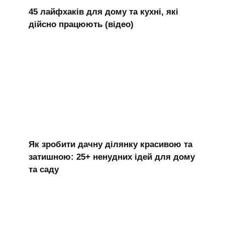
45 лайфхаків для дому та кухні, які
дійсно працюють (відео)
Як зробити дачну ділянку красивою та
затишною: 25+ ненудних ідей для дому
та саду