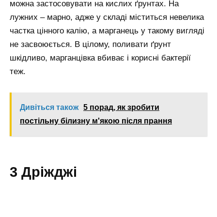
можна застосовувати на кислих ґрунтах. На
лужних – марно, адже у складі міститься невелика
частка цінного калію, а марганець у такому вигляді
не засвоюється. В цілому, поливати ґрунт
шкідливо, марганцівка вбиває і корисні бактерії
теж.
Дивіться також
5 порад, як зробити
постільну білизну м'якою після прання
3 Дріжджі