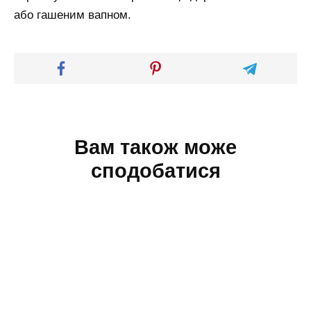
або гашеним вапном.
Вам також може
сподобатися