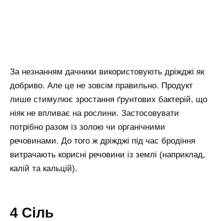
За незнанням дачники використовують дріжджі як
добриво. Але це не зовсім правильно. Продукт
лише стимулює зростання ґрунтових бактерій, що
ніяк не впливає на рослини. Застосовувати
потрібно разом із золою чи органічними
речовинами. До того ж дріжджі під час бродіння
витрачають корисні речовини із землі (наприклад,
калій та кальцій).
4 Сіль