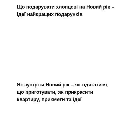
Що подарувати хлопцеві на Новий рік –
ідеї найкращих подарунків
Як зустріти Новий рік – як одягатися,
що приготувати, як прикрасити
квартиру, прикмети та ідеї