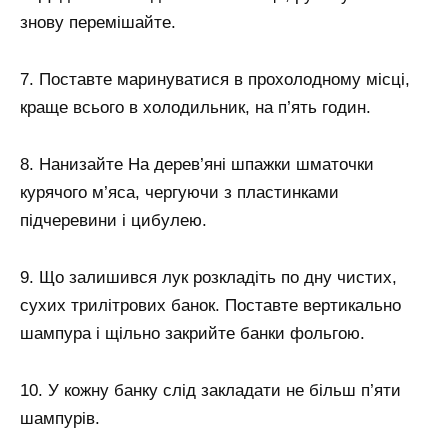
знову перемішайте.
7. Поставте маринуватися в прохолодному місці,
краще всього в холодильник, на п’ять годин.
8. Нанизайте На дерев’яні шпажки шматочки
курячого м’яса, чергуючи з пластинками
підчеревини і цибулею.
9. Що залишився лук розкладіть по дну чистих,
сухих трилітрових банок. Поставте вертикально
шампура і щільно закрийте банки фольгою.
10. У кожну банку слід закладати не більш п’яти
шампурів.