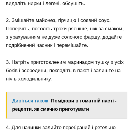
видаліть нирки і легені, обсушіть.
2. Змішайте майонез, гірчицю і соєвий соус.
Поперчіть, посоліть трохи рясніше, ніж за смаком,
з урахуванням не дуже солоного фаршу, додайте
подрібнений часник і перемішайте.
3. Натріть приготовленим маринадом тушку з усіх
боків і зсередини, покладіть в пакет і залиште на
ніч в холодильнику.
Дивіться також
Помідори в томатній пасті -
рецепти, як смачно приготувати
4. Для начинки залийте перебраний і ретельно