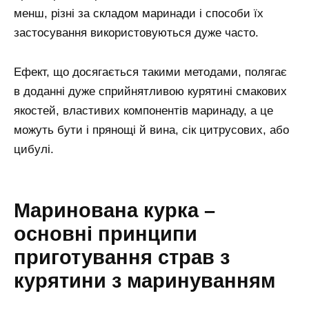
менш, різні за складом маринади і способи їх
застосування використовуються дуже часто.
Ефект, що досягається такими методами, полягає
в доданні дуже сприйнятливою курятині смакових
якостей, властивих компонентів маринаду, а це
можуть бути і прянощі й вина, сік цитрусових, або
цибулі.
Маринована курка –
основні принципи
приготування страв з
курятини з маринуванням