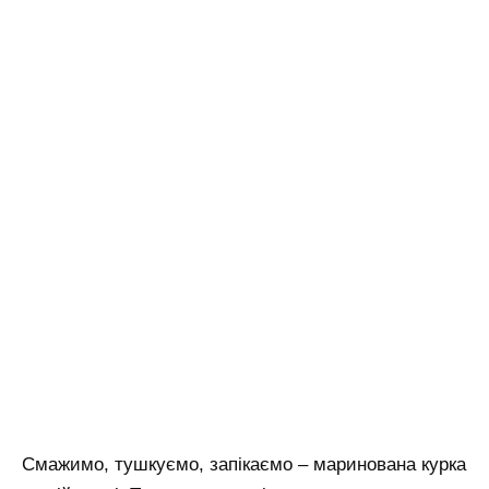
Смажимо, тушкуємо, запікаємо – маринована курка