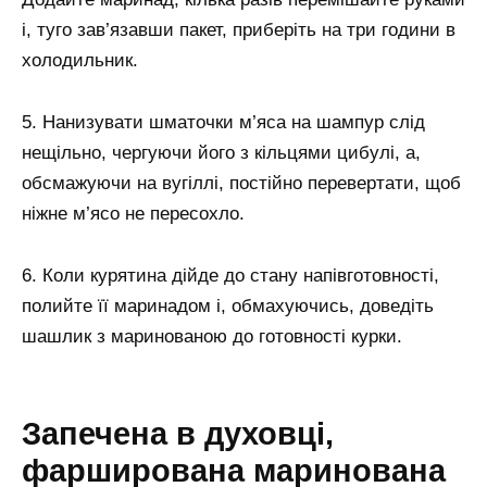
і, туго зав’язавши пакет, приберіть на три години в
холодильник.
5. Нанизувати шматочки м’яса на шампур слід
нещільно, чергуючи його з кільцями цибулі, а,
обсмажуючи на вугіллі, постійно перевертати, щоб
ніжне м’ясо не пересохло.
6. Коли курятина дійде до стану напівготовності,
полийте її маринадом і, обмахуючись, доведіть
шашлик з маринованою до готовності курки.
Запечена в духовці,
фарширована маринована