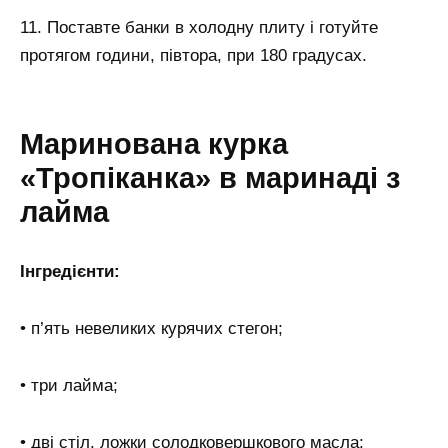
11. Поставте банки в холодну плиту і готуйте
протягом години, півтора, при 180 градусах.
Маринована курка
«Тропіканка» в маринаді з
лайма
Інгредієнти:
• п’ять невеликих курячих стегон;
• три лайма;
• дві стіл. ложки солодковершкового масла;