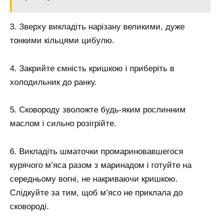
3. Зверху викладіть нарізану великими, дуже
тонкими кільцями цибулю.
4. Закрийте ємність кришкою і приберіть в
холодильник до ранку.
5. Сковороду зволожте будь-яким рослинним
маслом і сильно розігрійте.
6. Викладіть шматочки промариновавшегося
курячого м’яса разом з маринадом і готуйте на
середньому вогні, не накриваючи кришкою.
Слідкуйте за тим, щоб м’ясо не приклала до
сковороді.