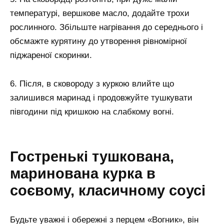
температурі, вершкове масло, додайте трохи
рослинного. Збільште нагрівання до середнього і
обсмажте курятину до утворення рівномірної
піджареної скоринки.
6. Після, в сковороду з куркою влийте що
залишився маринад і продовжуйте тушкувати
півгодини під кришкою на слабкому вогні.
Гостренькі тушкована,
маринована курка в
соєвому, класичному соусі
Будьте уважні і обережні з перцем «Вогник», він