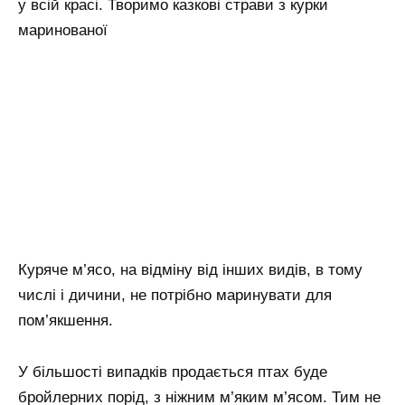
у всій красі. Творимо казкові страви з курки
маринованої
Куряче м’ясо, на відміну від інших видів, в тому
числі і дичини, не потрібно маринувати для
пом’якшення.
У більшості випадків продається птах буде
бройлерних порід, з ніжним м’яким м’ясом. Тим не