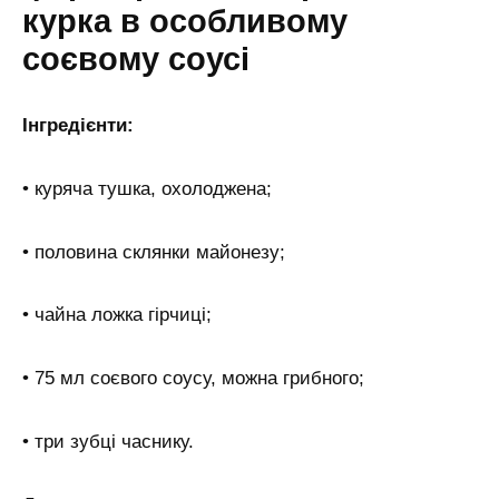
курка в особливому
соєвому соусі
Інгредієнти:
• куряча тушка, охолоджена;
• половина склянки майонезу;
• чайна ложка гірчиці;
• 75 мл соєвого соусу, можна грибного;
• три зубці часнику.