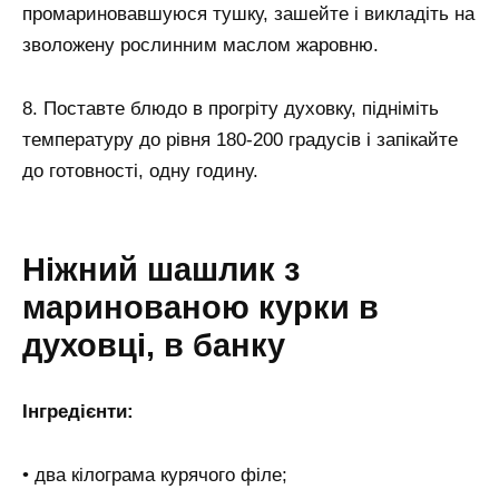
промариновавшуюся тушку, зашейте і викладіть на
зволожену рослинним маслом жаровню.
8. Поставте блюдо в прогріту духовку, підніміть
температуру до рівня 180-200 градусів і запікайте
до готовності, одну годину.
Ніжний шашлик з
маринованою курки в
духовці, в банку
Інгредієнти:
• два кілограма курячого філе;