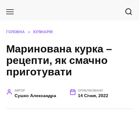
Перейти
до
вмісту
ГОЛОВНА
»
КУЛІНАРІЯ
Маринована курка –
рецепти, як смачно
приготувати
АВТОР
ОПУБЛІКОВАНО
Сушко Александра
14 Січня, 2022