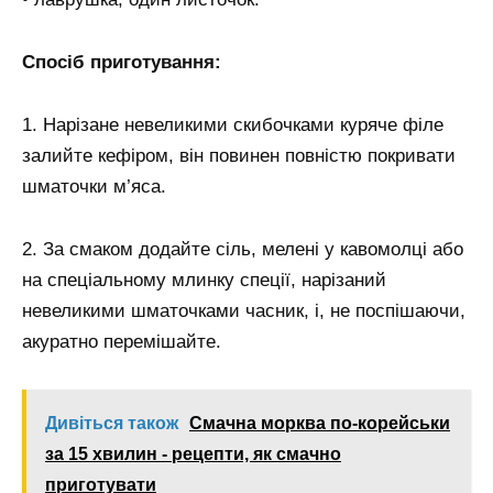
Спосіб приготування:
1. Нарізане невеликими скибочками куряче філе
залийте кефіром, він повинен повністю покривати
шматочки м’яса.
2. За смаком додайте сіль, мелені у кавомолці або
на спеціальному млинку спеції, нарізаний
невеликими шматочками часник, і, не поспішаючи,
акуратно перемішайте.
Дивіться також
Смачна морква по-корейськи
за 15 хвилин - рецепти, як смачно
приготувати