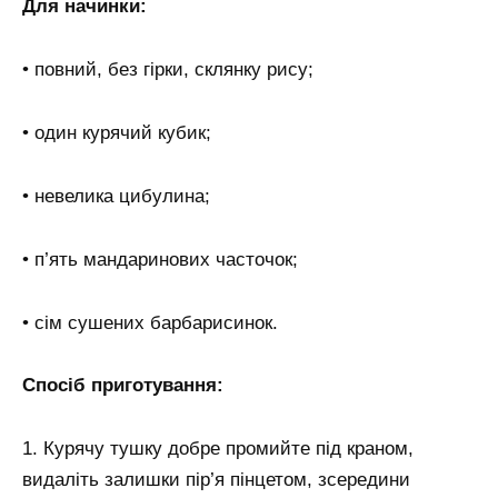
Для начинки:
• повний, без гірки, склянку рису;
• один курячий кубик;
• невелика цибулина;
• п’ять мандаринових часточок;
• сім сушених барбарисинок.
Спосіб приготування:
1. Курячу тушку добре промийте під краном,
видаліть залишки пір’я пінцетом, зсередини