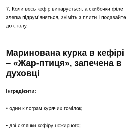
7. Коли весь кефір випарується, а скибочки філе
злегка підрум’яняться, зніміть з плити і подавайте
до столу.
Маринована курка в кефірі
– «Жар-птиця», запечена в
духовці
Інгредієнти:
• один кілограм курячих гомілок;
• дві склянки кефіру нежирного;