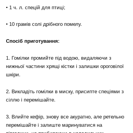
• 1 ч. л. спецій для птиці;
• 10 грамів солі дрібного помелу.
Спосіб приготування:
1. Гомілки промийте під водою, видаляючи з
нижньої частини хрящі кістки і залишки ороговілої
шкіри.
2. Викладіть гомілки в миску, присипте спеціями з
сіллю і перемішайте.
3. Влийте кефір, знову все акуратно, але ретельно
перемішайте і залиште маринуватися на