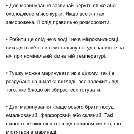
• Для маринування зазвичай беруть свіже або
охолоджене м’ясо курки. Якщо все ж птах
заморожена, її слід правильно розморозити.
• Робити це слід не в воді і не в мікрохвильовці,
викладіть м’ясо в неметалічну посуд і залиште на
ніч при номінальній кімнатній температурі.
• Тушку можна маринувати як в цілому, так і в
розрубане на шматки вигляді, все залежить від
того, яке блюдо ви збираєтеся готувати.
• Для маринування краще всього брати посуд
емальований, фарфоровий або скляний. Такі
ємності не окислюються під впливом кислот, що
містяться в маринаді.