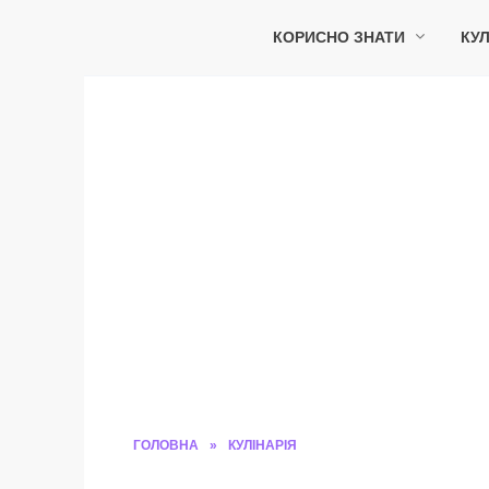
Перейти
до
КОРИСНО ЗНАТИ
КУЛ
вмісту
ГОЛОВНА
»
КУЛІНАРІЯ