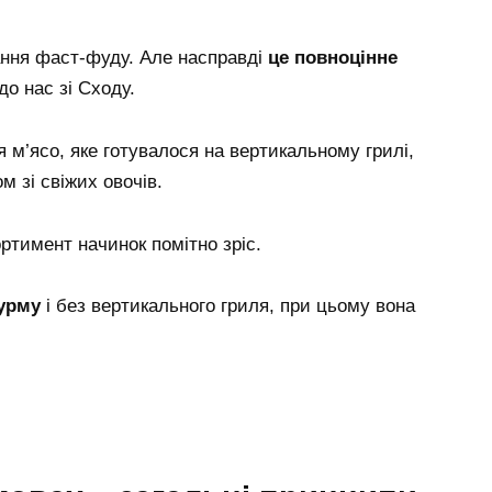
ння фаст-фуду. Але насправді
це повноцінне
до нас зі Сходу.
м’ясо, яке готувалося на вертикальному грилі,
м зі свіжих овочів.
ртимент начинок помітно зріс.
аурму
і без вертикального гриля, при цьому вона