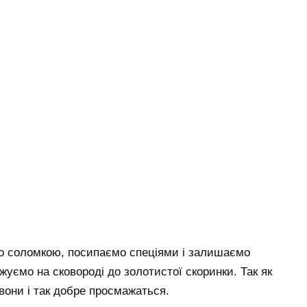
бо соломкою, посипаємо спеціями і залишаємо
уємо на сковороді до золотистої скоринки. Так як
 вони і так добре просмажаться.