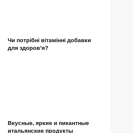
Чи потрібні вітамінні добавки
для здоров’я?
Вкусные, яркие и пикантные
итальянские продукты