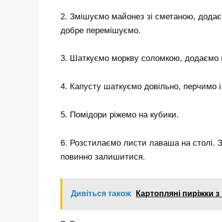
2. Змішуємо майонез зі сметаною, додає
добре перемішуємо.
3. Шаткуємо моркву соломкою, додаємо к
4. Капусту шаткуємо довільно, перчимо 
5. Помідори ріжемо на кубики.
6. Розстилаємо листи лаваша на столі.
повинно залишитися.
Дивіться також
Картопляні пиріжки з 