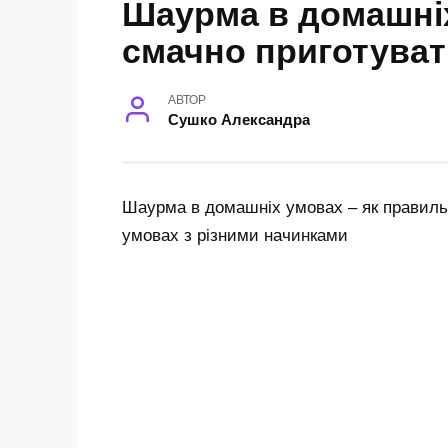
Шаурма в домашніх
смачно приготуват
АВТОР
Сушко Александра
Шаурма в домашніх умовах – як правиль
умовах з різними начинками