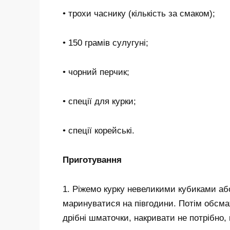
• трохи часнику (кількість за смаком);
• 150 грамів сулугуні;
• чорний перчик;
• спеції для курки;
• спеції корейські.
Приготування
1. Ріжемо курку невеликими кубиками а
маринуватися на півгодини. Потім обсмаж
дрібні шматочки, накривати не потрібно,