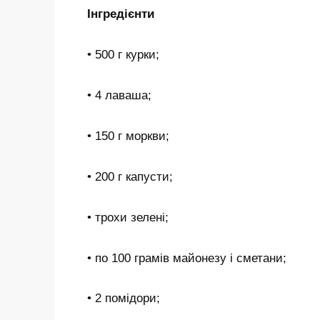
Інгредієнти
• 500 г курки;
• 4 лаваша;
• 150 г моркви;
• 200 г капусти;
• трохи зелені;
• по 100 грамів майонезу і сметани;
• 2 помідори;