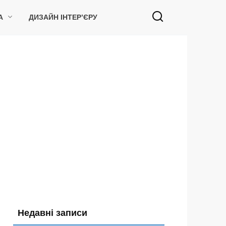
А
ДИЗАЙН ІНТЕР’ЄРУ
Недавні записи