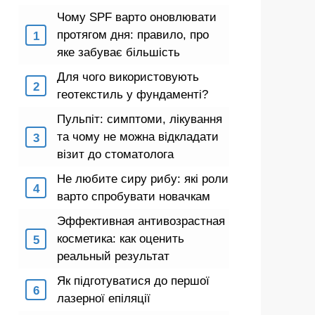
Чому SPF варто оновлювати
протягом дня: правило, про
яке забуває більшість
Для чого використовують
геотекстиль у фундаменті?
Пульпіт: симптоми, лікування
та чому не можна відкладати
візит до стоматолога
Не любите сиру рибу: які роли
варто спробувати новачкам
Эффективная антивозрастная
косметика: как оценить
реальный результат
Як підготуватися до першої
лазерної епіляції