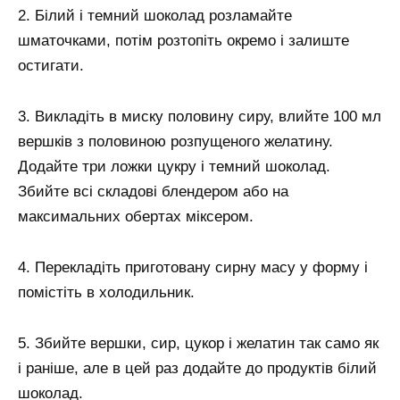
2. Білий і темний шоколад розламайте
шматочками, потім розтопіть окремо і залиште
остигати.
3. Викладіть в миску половину сиру, влийте 100 мл
вершків з половиною розпущеного желатину.
Додайте три ложки цукру і темний шоколад.
Збийте всі складові блендером або на
максимальних обертах міксером.
4. Перекладіть приготовану сирну масу у форму і
помістіть в холодильник.
5. Збийте вершки, сир, цукор і желатин так само як
і раніше, але в цей раз додайте до продуктів білий
шоколад.