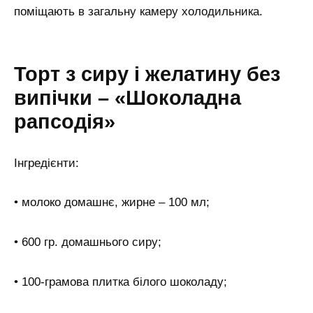
поміщають в загальну камеру холодильника.
Торт з сиру і желатину без
випічки – «Шоколадна
рапсодія»
Інгредієнти:
• молоко домашнє, жирне – 100 мл;
• 600 гр. домашнього сиру;
• 100-грамова плитка білого шоколаду;