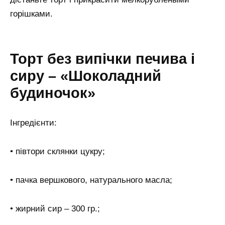
горішками.
Торт без випічки печива і
сиру – «Шоколадний
будиночок»
Інгредієнти:
• півтори склянки цукру;
• пачка вершкового, натурального масла;
• жирний сир – 300 гр.;