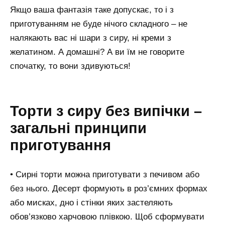
Якщо ваша фантазія таке допускає, то і з
приготуванням не буде нічого складного – не
налякають вас ні шари з сиру, ні креми з
желатином. А домашні? А ви їм не говорите
спочатку, то вони здивуються!
Торти з сиру без випічки –
загальні принципи
приготування
• Сирні торти можна приготувати з печивом або
без нього. Десерт формують в роз’ємних формах
або мисках, дно і стінки яких застеляють
обов’язково харчовою плівкою. Щоб сформувати