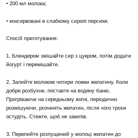
• 200 мл молока;
• консервовані в слабкому сиропі персики.
Спосіб приготування:
1. Блендером змішайте сир з цукром, потім додати
йогурт і перемішайте.
2. Залийте молоком чотири ложки желатину. Коли
добре розбухне, поставте на водяну баню.
Прогріваючи на середньому вогні, періодично
розмішуючи, розчиніть желатин, після чого трохи
остудіть. Стежте, щоб не закипів.
3. Перелийте розпущений у молоці желатин до