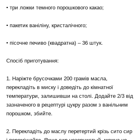
• три ложки темного порошкового какао;
• пакетик ваніліну, кристалічного;
• пісочне печиво (квадратна) – 36 штук.
Спосіб приготування:
1. Наріжте брусочками 200 грамів масла,
перекладіть в миску і доведіть до кімнатної
температури, залишивши на столі. Додайте 2/3 від
зазначеного в рецептурі цукру разом з ванільним
порошком, збийте.
2. Перекладіть до маслу перетертий крізь сито сир