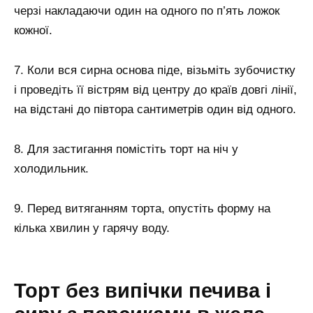
черзі накладаючи один на одного по п’ять ложок
кожної.
7. Коли вся сирна основа піде, візьміть зубочистку
і проведіть її вістрям від центру до країв довгі лінії,
на відстані до півтора сантиметрів один від одного.
8. Для застигання помістіть торт на ніч у
холодильник.
9. Перед витяганням торта, опустіть форму на
кілька хвилин у гарячу воду.
Торт без випічки печива і