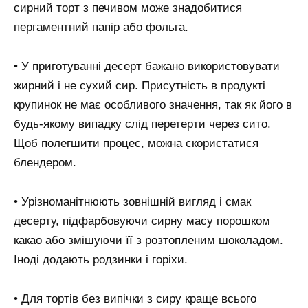
сирний торт з печивом може знадобитися
пергаментний папір або фольга.
• У приготуванні десерт бажано використовувати
жирний і не сухий сир. Присутність в продукті
крупинок не має особливого значення, так як його в
будь-якому випадку слід перетерти через сито.
Щоб полегшити процес, можна скористатися
блендером.
• Урізноманітнюють зовнішній вигляд і смак
десерту, підфарбовуючи сирну масу порошком
какао або змішуючи її з розтопленим шоколадом.
Іноді додають родзинки і горіхи.
• Для тортів без випічки з сиру краще всього