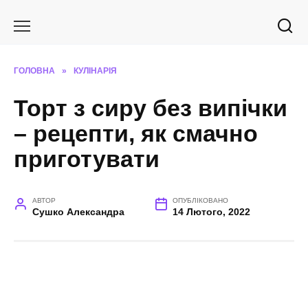
Перейти
до
вмісту
ГОЛОВНА
»
КУЛІНАРІЯ
Торт з сиру без випічки
– рецепти, як смачно
приготувати
АВТОР
ОПУБЛІКОВАНО
Сушко Александра
14 Лютого, 2022