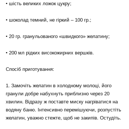
• шість великих ложок цукру;
• шоколад темний, не гіркий – 100 гр.;
• 20 гр. гранульованого «швидкого» желатину;
• 200 мл рідких високожирних вершків.
Спосіб приготування:
1. Замочіть желатин в холодному молоці, його
гранули добре набухнуть приблизно через 20
хвилин. Відразу ж поставте миску нагріватися на
водяну баню. Інтенсивно перемішуючи, розпустіть
желатин, уважно стежте, щоб не закипів. Остудіть.