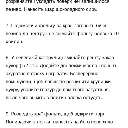
розрівняйте і укладіть поверх неї залишилося
печиво. Нанесіть шар шоколадного сиру.
7. Піднімаючи фольгу за краї, загорніть бічні
печива до центру і не знімайте фольгу близько 10
хвилин.
8. У невеликій каструльці змішайте решту какао і
цукор (1/2 ст.). Додайте дві ложки масла і почніть
акуратно потроху нагрівати. Безперервно
помішуючи, щоб повністю розчинити крупинки
цукру, уварите глазур до помітного загустіння,
після чого зніміть з плити і злегка остудіть.
9. Розведіть краї фольги, щоб відкрити торт.
Поливаючи з ложки, нанесіть на його поверхню