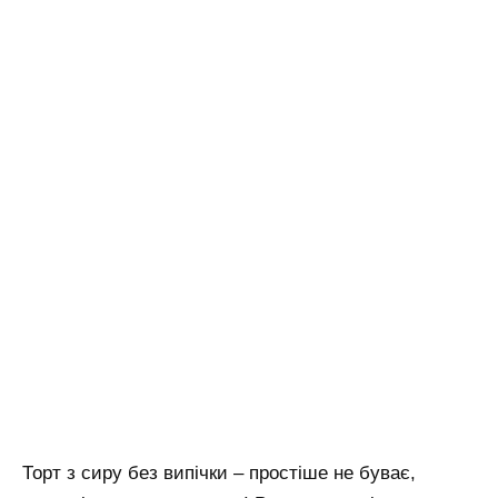
Торт з сиру без випічки – простіше не буває,