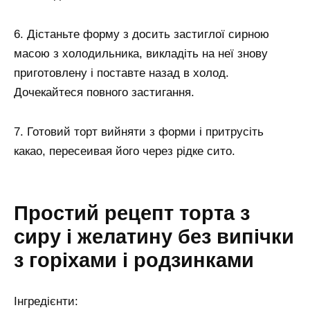
6. Дістаньте форму з досить застиглої сирною
масою з холодильника, викладіть на неї знову
приготовлену і поставте назад в холод.
Дочекайтеся повного застигання.
7. Готовий торт вийняти з форми і притрусіть
какао, пересеивая його через рідке сито.
Простий рецепт торта з
сиру і желатину без випічки
з горіхами і родзинками
Інгредієнти: