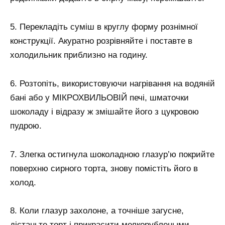
5. Перекладіть суміш в круглу форму рознімної
конструкції. Акуратно розрівняйте і поставте в
холодильник приблизно на годину.
6. Розтопіть, використовуючи нагрівання на водяній
бані або у МІКРОХВИЛЬОВІЙ печі, шматочки
шоколаду і відразу ж змішайте його з цукровою
пудрою.
7. Злегка остигнула шоколадною глазур’ю покрийте
поверхню сирного торта, знову помістіть його в
холод.
8. Коли глазур захолоне, а точніше загусне,
дістаньте торт і прикрасити мелкорублеными