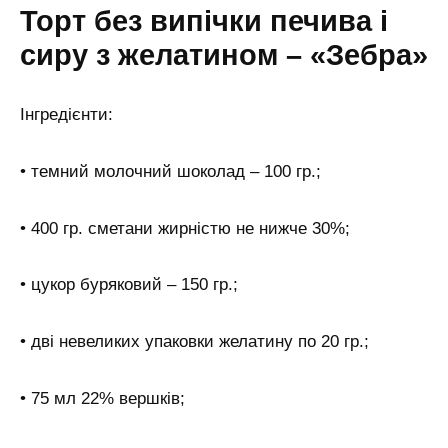
Торт без випічки печива і
сиру з желатином – «Зебра»
Інгредієнти:
• темний молочний шоколад – 100 гр.;
• 400 гр. сметани жирністю не нижче 30%;
• цукор буряковий – 150 гр.;
• дві невеликих упаковки желатину по 20 гр.;
• 75 мл 22% вершків;