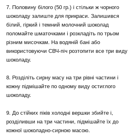
7. Половину білого (50 гр.) і стільки ж чорного
шоколаду залиште для прикраси. Залишився
білий, гіркий і темний молочний шоколад
поломайте шматочками і розкладіть по трьом
різним мисочкам. На водяній бані або
використовуючи СВЧ-піч розтопити все три виду
шоколаду.
8. Розділіть сирну масу на три рівні частини і
кожну підмішайте по одному виду остиглого
шоколаду.
9. До стійких піків холодні вершки збийте і,
розділивши на три частини, підмішайте їх до
кожної шоколадно-сирною масою.