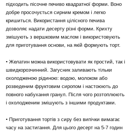
підходить пісочне печиво квадратної форми. Воно
добре просочується сирним кремом і легко
кришиться. Використання цілісного печива
дозволяє надати десерту різні форми. Крихту
змішують з вершковим маслом і використовують
для приготування основи, на якій формують торт.
• Желатин можна використовувати як простий, так і
швидкорозчинний. Загусник заливають тільки
охолодженою рідиною: водою, молоком або
розведеним фруктовим сиропом і настоюють до
повного набухання гранул. Після чого розтоплюють
і охолодженим змішують з іншими продуктами.
• Приготування тортів з сиру без випічки вимагає
часу на застигання. Для цього десерт на 5-7 годин