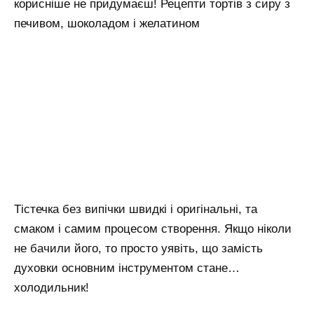
корисніше не придумаєш! Рецепти тортів з сиру з
печивом, шоколадом і желатином
Тістечка без випічки швидкі і оригінальні, та
смаком і самим процесом створення. Якщо ніколи
не бачили його, то просто уявіть, що замість
духовки основним інструментом стане…
холодильник!