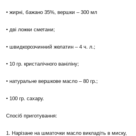
• жирні, бажано 35%, вершки – 300 мл
• дві ложки сметани;
• швидкорозчинний желатин – 4 ч. л.;
• 10 гр. кристалічного ваніліну;
• натуральне вершкове масло – 80 гр.;
• 100 гр. сахару.
Спосіб приготування:
1. Нарізане на шматочки масло викладіть в миску,