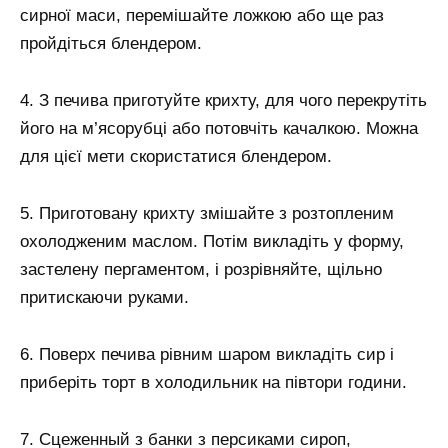
сирної маси, перемішайте ложкою або ще раз
пройдіться блендером.
4. З печива приготуйте крихту, для чого перекрутіть
його на м’ясорубці або потовчіть качалкою. Можна
для цієї мети скористатися блендером.
5. Приготовану крихту змішайте з розтопленим
охолодженим маслом. Потім викладіть у форму,
застелену пергаментом, і розрівняйте, щільно
притискаючи руками.
6. Поверх печива рівним шаром викладіть сир і
приберіть торт в холодильник на півтори години.
7. Сцеженный з банки з персиками сироп,