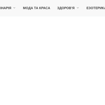
ІНАРІЯ
МОДА ТА КРАСА
ЗДОРОВ’Я
ЕЗОТЕРИК