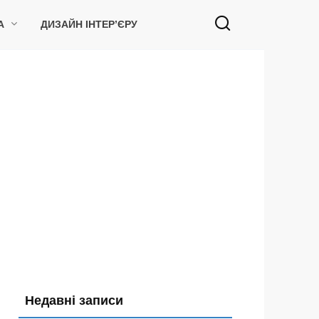
А
ДИЗАЙН ІНТЕР’ЄРУ
Недавні записи