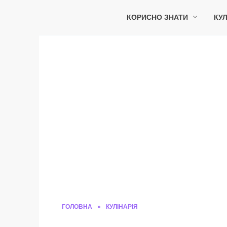
Перейти
до
КОРИСНО ЗНАТИ
КУЛ
вмісту
ГОЛОВНА
»
КУЛІНАРІЯ