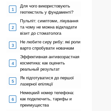
Для чого використовують
геотекстиль у фундаменті?
Пульпіт: симптоми, лікування
та чому не можна відкладати
візит до стоматолога
Не любите сиру рибу: які роли
варто спробувати новачкам
Эффективная антивозрастная
косметика: как оценить
реальный результат
Як підготуватися до першої
лазерної епіляції
Немецкий номер телефона:
как подключить, тарифы и
преимущества