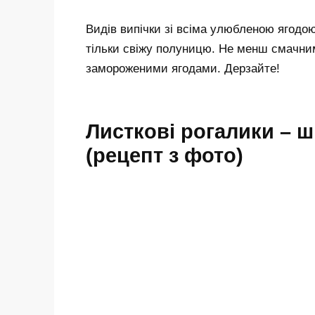
Видів випічки зі всіма улюбленою ягодо
тільки свіжу полуницю. Не менш смачни
замороженими ягодами. Дерзайте!
Листкові рогалики – 
(рецепт з фото)