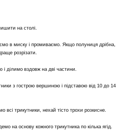
лишити на столі.
аємо в миску і промиваємо. Якщо полуниця дрібна,
краще розрізати.
ю і ділимо вздовж на дві частини.
ники з гострою вершиною і підставою від 10 до 14
о всі трикутники, нехай тісто трохи розкисне.
мо на основу кожного трикутника по кілька ягід.