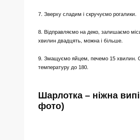
7. Зверху сладим і скручуємо рогалики.
8. Відправляємо на деко, залишаємо міс
хвилин двадцять, можна і більше.
9. Змащуємо яйцем, печемо 15 хвилин. С
температуру до 180.
Шарлотка – ніжна випі
фото)