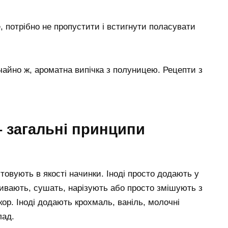
 потрібно не пропустити і встигнути поласувати
ичайно ж, ароматна випічка з полуницею. Рецепти з
– загальні принципи
овують в якості начинки. Іноді просто додають у
ивають, сушать, нарізують або просто змішують з
ор. Іноді додають крохмаль, ваніль, молочні
лад.