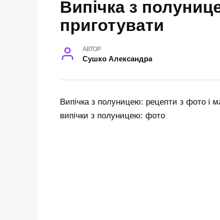
Випічка з полунице
приготувати
АВТОР
Сушко Александра
Випічка з полуницею: рецепти з фото і м
випічки з полуницею: фото