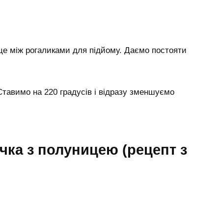
це між рогаликами для підйому. Даємо постояти
тавимо на 220 градусів і відразу зменшуємо
чка з полуницею (рецепт з