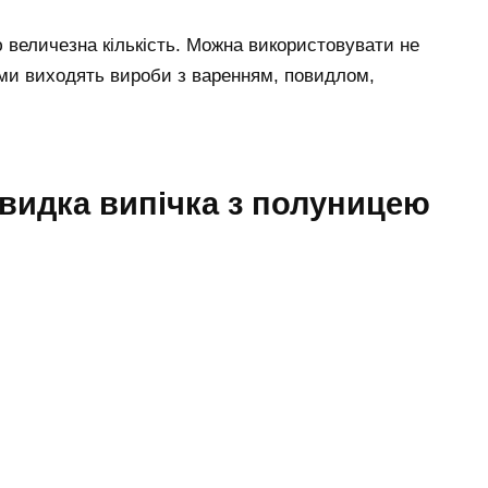
ю величезна кількість. Можна використовувати не
ми виходять вироби з варенням, повидлом,
швидка випічка з полуницею