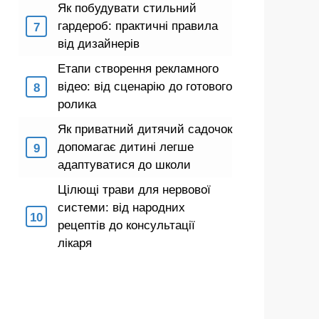
Як побудувати стильний
гардероб: практичні правила
від дизайнерів
Етапи створення рекламного
відео: від сценарію до готового
ролика
Як приватний дитячий садочок
допомагає дитині легше
адаптуватися до школи
Цілющі трави для нервової
системи: від народних
рецептів до консультації
лікаря