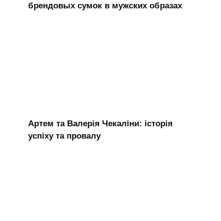
брендовых сумок в мужских образах
Артем та Валерія Чекаліни: історія
успіху та провалу