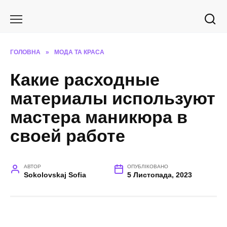
Перейти
до
вмісту
ГОЛОВНА
»
МОДА ТА КРАСА
Какие расходные
материалы используют
мастера маникюра в
своей работе
АВТОР
ОПУБЛІКОВАНО
Sokolovskaj Sofia
5 Листопада, 2023