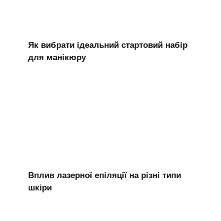
Як вибрати ідеальний стартовий набір
для манікюру
Вплив лазерної епіляції на різні типи
шкіри