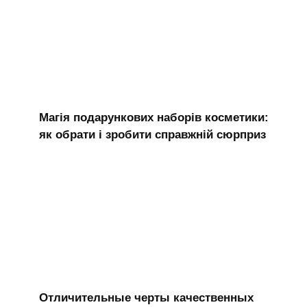
Магія подарункових наборів косметики:
як обрати і зробити справжній сюрприз
Отличительные черты качественных