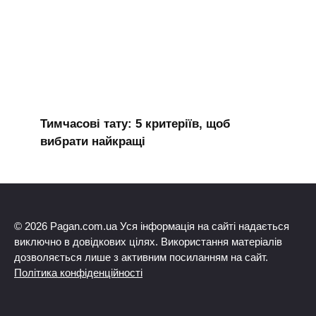
Тимчасові тату: 5 критеріїв, щоб
вибрати найкращі
© 2026 Pagan.com.ua Уся інформація на сайті надається
виключно в довідкових цілях. Використання матеріалів
дозволяється лише з активним посиланням на сайт.
Політика конфіденційності