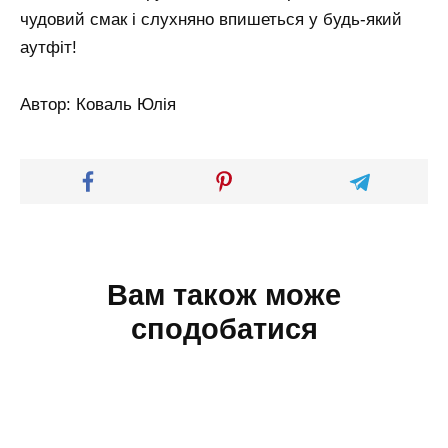
чудовий смак і слухняно впишеться у будь-який
аутфіт!
Автор: Коваль Юлія
Вам також може
сподобатися