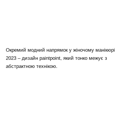
Окремий модний напрямок у жіночому манікюрі
2023 – дизайн paintpoint, який тонко межує з
абстрактною технікою.