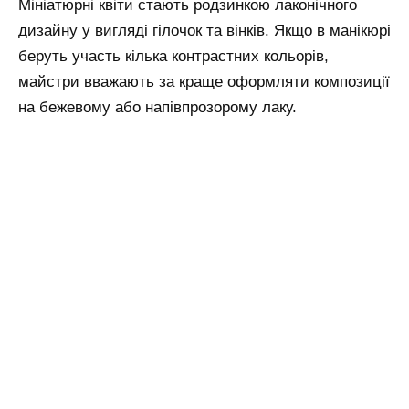
Мініатюрні квіти стають родзинкою лаконічного
дизайну у вигляді гілочок та вінків. Якщо в манікюрі
беруть участь кілька контрастних кольорів,
майстри вважають за краще оформляти композиції
на бежевому або напівпрозорому лаку.