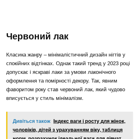
Червоний лак
Класика жанру – мінімалістичний дизайн нігтів у
спокійних відтінках. Однак такий тренд у 2023 році
допускає і яскраві лаки за умови лаконічного
оформлення та помірності декору. Так, явним
фаворитом року став червоний лак, який чудово
вписується у стиль мінімалізм.
Дивіться також
Індекс ваги і росту для жінок,
чоловіків, дітей з урахуванням віку, таблиця
норм, розрахунок ідеальної ваги для дівчат