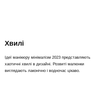
Хвилі
Ідеї манікюру мінімалізм 2023 представляють
хаотичні хвилі в дизайні. Розвиті малюнки
виглядають лаконічно і водночас цікаво.