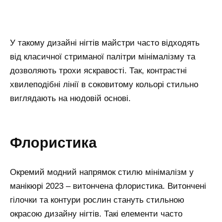
У такому дизайні нігтів майстри часто відходять
від класичної стриманої палітри мінімалізму та
дозволяють трохи яскравості. Так, контрастні
хвилеподібні лінії в соковитому кольорі стильно
виглядають на нюдовій основі.
Флористика
Окремий модний напрямок стилю мінімалізм у
манікюрі 2023 – витончена флористика. Витончені
гілочки та контури рослин стануть стильною
окрасою дизайну нігтів. Такі елементи часто