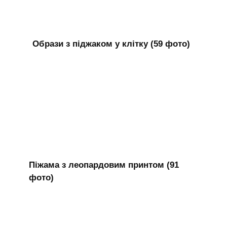
Образи з піджаком у клітку (59 фото)
Піжама з леопардовим принтом (91
фото)