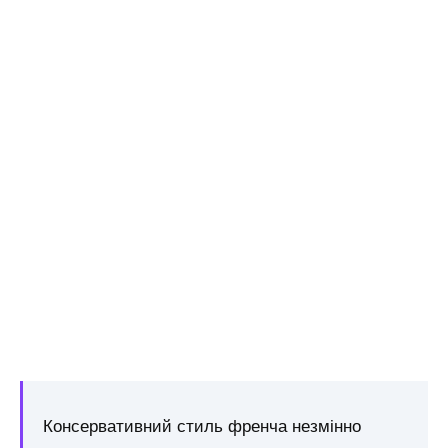
Консервативний стиль френча незмінно