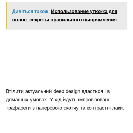
Дивіться також
Использование утюжка для
волос: секреты правильного выпрямления
Втілити актуальний deep design вдасться і в
домашніх умовах. У хід йдуть імпровізовані
трафарети з паперового скотчу та контрастні лаки.