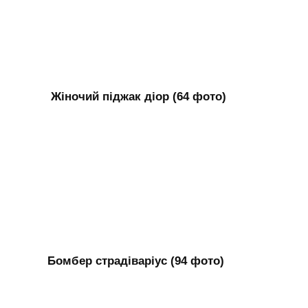
Жіночий піджак діор (64 фото)
Бомбер страдіваріус (94 фото)