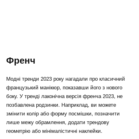
Френч
Модні тренди 2023 року нагадали про класичний
французький манікюр, показавши його з нового
боку. У тренді лаконічна версія френча 2023, не
позбавлена родзинки. Наприклад, ви можете
змінити колір або форму посмішки, позначити
лише межу обрамлення, додати трендову
геометрію або мінімалістичні наклейки.