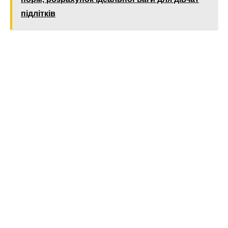
підлітків