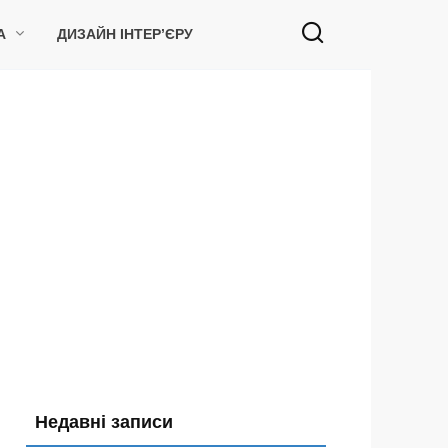
А
ДИЗАЙН ІНТЕР’ЄРУ
Недавні записи