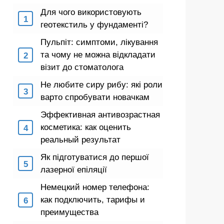
Для чого використовують
геотекстиль у фундаменті?
Пульпіт: симптоми, лікування
та чому не можна відкладати
візит до стоматолога
Не любите сиру рибу: які роли
варто спробувати новачкам
Эффективная антивозрастная
косметика: как оценить
реальный результат
Як підготуватися до першої
лазерної епіляції
Немецкий номер телефона:
как подключить, тарифы и
преимущества