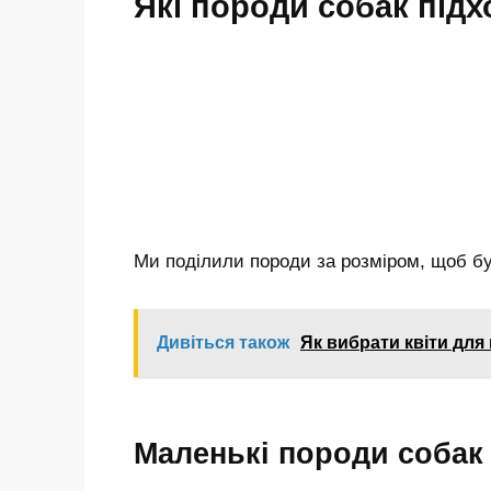
Які породи собак підх
Ми поділили породи за розміром, щоб бу
Дивіться також
Як вибрати квіти для
Маленькі породи собак 