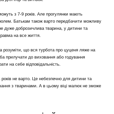
ожуть з 7-9 років. Але прогулянки мають
нтролем. Батькам також варто передбачити можливу
не дуже доброзичлива тварина, у дитини та
равма на все життя.
ба розуміти, що вся турбота про цуценя ляже на
еба прилучати до виховання або годування
ати на себе відповідальність.
 років не варто. Це небезпечно для дитини та
вання з тваринами. А в цьому віці малюк не зможе