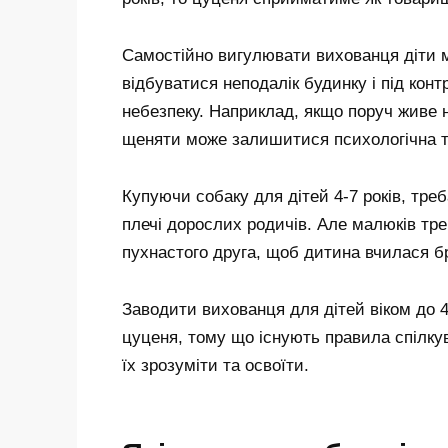
Самостійно вигулювати вихованця діти м
відбуватися неподалік будинку і під ко
небезпеку. Наприклад, якщо поруч живе 
щеняти може залишитися психологічна т
Купуючи собаку для дітей 4-7 років, тре
плечі дорослих родичів. Але малюків тр
пухнастого друга, щоб дитина вчилася бр
Заводити вихованця для дітей віком до 4
цуценя, тому що існують правила спілку
їх зрозуміти та освоїти.