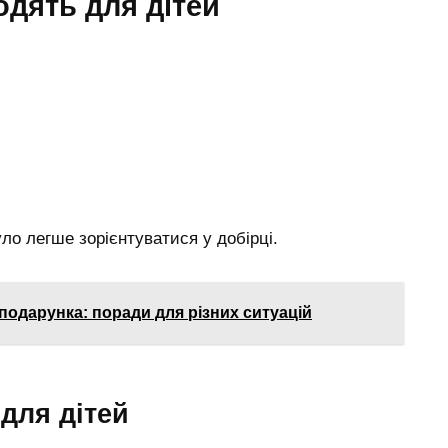
одять для дітей
ло легше зорієнтуватися у добірці.
 подарунка: поради для різних ситуацій
для дітей