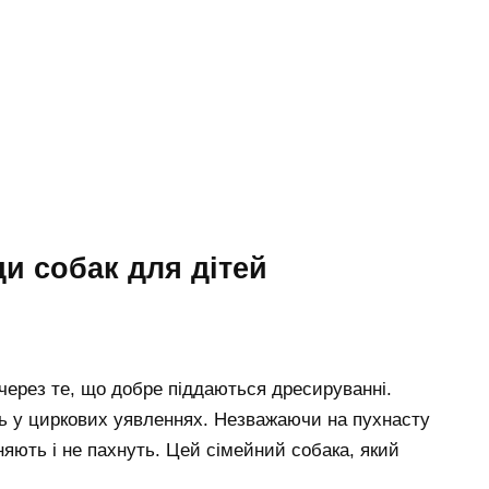
и собак для дітей
через те, що добре піддаються дресируванні.
ь у циркових уявленнях. Незважаючи на пухнасту
няють і не пахнуть. Цей сімейний собака, який