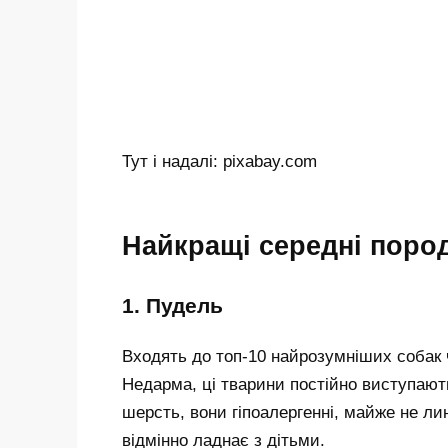
Тут і надалі: pixabay.com
Найкращі середні пород
1. Пудель
Входять до топ-10 найрозумніших собак 
Недарма, ці тварини постійно виступают
шерсть, вони гіпоалергенні, майже не ли
відмінно ладнає з дітьми.