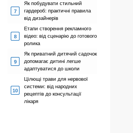
Як побудувати стильний
гардероб: практичні правила
від дизайнерів
Етапи створення рекламного
відео: від сценарію до готового
ролика
Як приватний дитячий садочок
допомагає дитині легше
адаптуватися до школи
Цілющі трави для нервової
системи: від народних
рецептів до консультації
лікаря