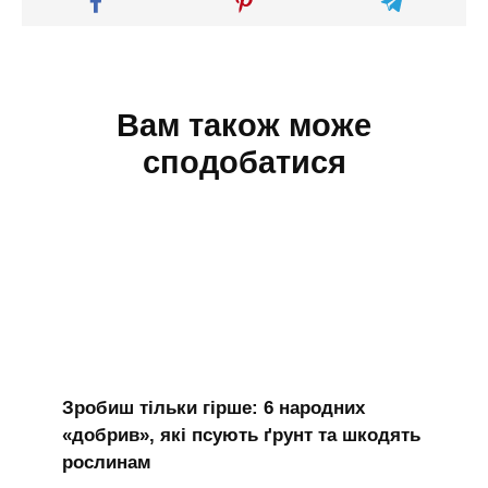
Вам також може
сподобатися
Зробиш тільки гірше: 6 народних
«добрив», які псують ґрунт та шкодять
рослинам