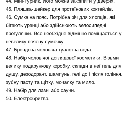
44. Міні-турник. Його можна закріпити у дверях.
45. Пляшка-шейкер для протеїнових коктейлів.
46. Сумка на пояс. Потрібна річ для хлопців, які
бігають уранці або здійснюють велосипедні
прогулянки. Все необхідне відмінно поміщається у
невелику поясну сумочку.
47. Брендова чоловіча туалетна вода.
48. Набір чоловічої доглядової косметики. Візьми
велику подарункову коробку, склади в неї гель для
душу, дезодорант, шампунь, гелі до і після гоління,
зубну пасту та щітку, мочалку та мило.
49. Набір для лазні або сауни.
50. Електробритва.