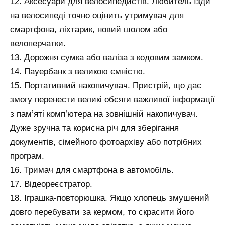
12. Аксесуари для велосипедистів. Любитель їзди
на велосипеді точно оцінить утримувач для
смартфона, ліхтарик, новий шолом або
велоперчатки.
13. Дорожня сумка або валіза з кодовим замком.
14. Пауербанк з великою ємністю.
15. Портативний накопичувач. Пристрій, що дає
змогу перенести великі обсяги важливої ​​інформації
з пам’яті комп’ютера на зовнішній накопичувач.
Дуже зручна та корисна річ для зберігання
документів, сімейного фотоархіву або потрібних
програм.
16. Тримач для смартфона в автомобіль.
17. Відеореєстратор.
18. Іграшка-повторюшка. Якщо хлопець змушений
довго перебувати за кермом, то скрасити його