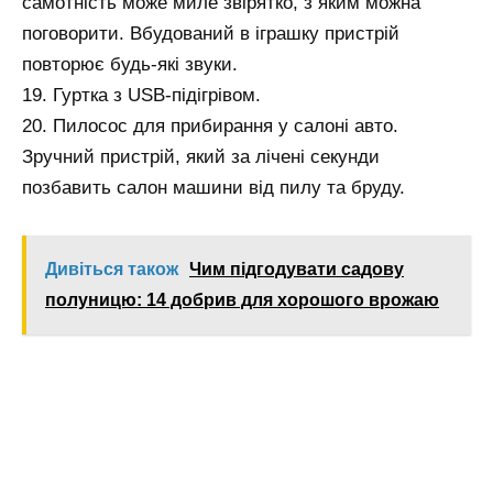
самотність може миле звірятко, з яким можна
поговорити. Вбудований в іграшку пристрій
повторює будь-які звуки.
19. Гуртка з USB-підігрівом.
20. Пилосос для прибирання у салоні авто.
Зручний пристрій, який за лічені секунди
позбавить салон машини від пилу та бруду.
Дивіться також
Чим підгодувати садову
полуницю: 14 добрив для хорошого врожаю