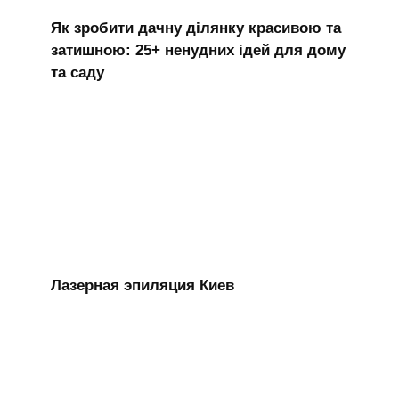
Як зробити дачну ділянку красивою та
затишною: 25+ ненудних ідей для дому
та саду
Лазерная эпиляция Киев