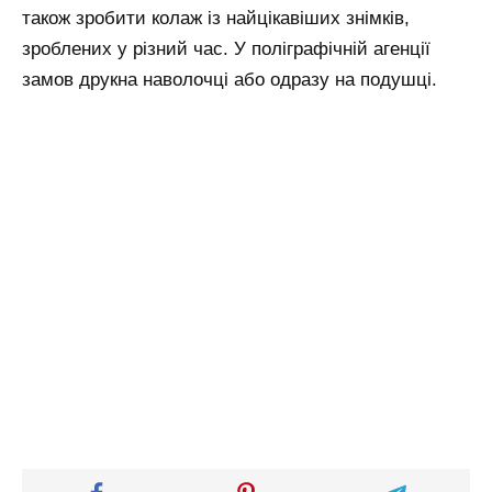
також зробити колаж із найцікавіших знімків,
зроблених у різний час. У поліграфічній агенції
замов друкна наволочці або одразу на подушці.