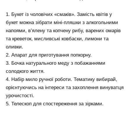
1. Букет із чоловічих «смаків». Замість квітів у
букет можна зібрати міні-пляшки з алкогольними
напоями, в’ялену та копчену рибу, варених омарів
та креветок, мисливські ковбаски, лимони та
оливки.
2. Апарат для приготування попкорну.
3. Бочка натурального меду з побажаннями
солодкого життя.
4. Набір мило ручної роботи. Тематику вибирай,
орієнтуючись на інтереси та захоплення винуватця
урочистості.
5. Телескоп для спостереження за зірками.