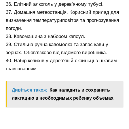
36. Елітний алкоголь у дерев’яному тубусі.
37. Домашня метеостанція. Корисний прилад для
визначення температуриповітря та прогнозування
погоди.
38. Кавомашина з набором капсул.
39. Стильна ручна кавомолка та запас кави у
зернах. Обов’язково від відомого виробника.
40. Набір келихів у дерев’яній скриньці з цікавим
гравіюванням.
Дивіться також
Как наладить и сохранить
лактацию в необходимых ребенку объемах