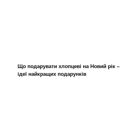
Що подарувати хлопцеві на Новий рік –
ідеї найкращих подарунків