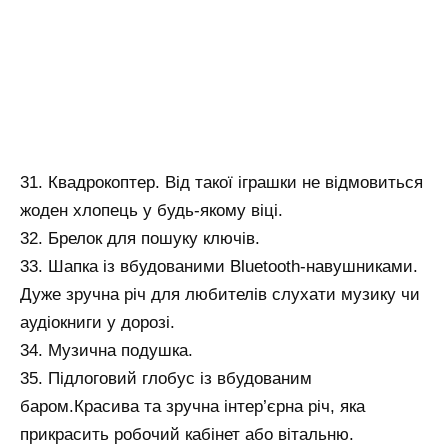
31. Квадрокоптер. Від такої іграшки не відмовиться
жоден хлопець у будь-якому віці.
32. Брелок для пошуку ключів.
33. Шапка із вбудованими Bluetooth-навушниками.
Дуже зручна річ для любителів слухати музику чи
аудіокниги у дорозі.
34. Музична подушка.
35. Підлоговий глобус із вбудованим
баром.Красива та зручна інтер’єрна річ, яка
прикрасить робочий кабінет або вітальню.