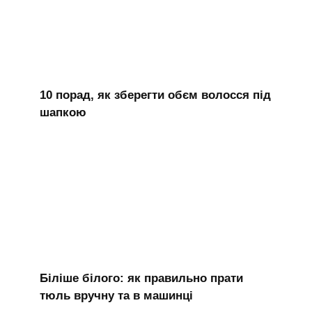
10 порад, як зберегти обєм волосся під
шапкою
Біліше білого: як правильно прати
тюль вручну та в машинці