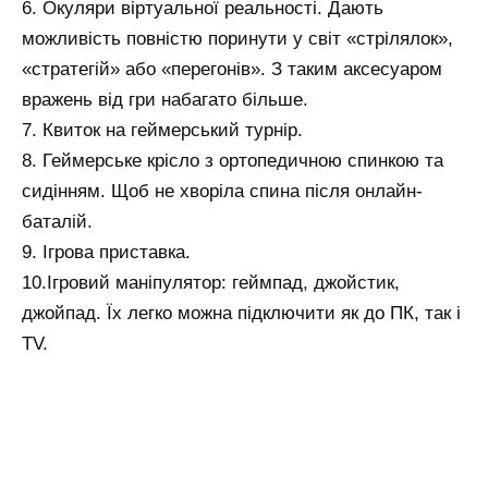
6. Окуляри віртуальної реальності. Дають
можливість повністю поринути у світ «стрілялок»,
«стратегій» або «перегонів». З таким аксесуаром
вражень від гри набагато більше.
7. Квиток на геймерський турнір.
8. Геймерське крісло з ортопедичною спинкою та
сидінням. Щоб не хворіла спина після онлайн-
баталій.
9. Ігрова приставка.
10.Ігровий маніпулятор: геймпад, джойстик,
джойпад. Їх легко можна підключити як до ПК, так і
TV.