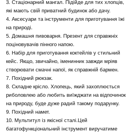
3. Стаціонарний мангал. Підійде для тих хлопців,
які мають свій приватний будинок або дачу.
4. Аксесуари та інструменти для приготування їжі
на природі.
5. Домашня пивоварня. Презент для справжніх
поціновувачів пінного напою.
6. Набір для приготування коктейлів у стильний
кейс. Якщо, звичайно, іменинник завжди мріяв
створювати смачні напої, як справжній бармен.
7. Похідний рюкзак.
8. Складне крісло. Хлопець, який захоплюється
риболовлею або любить виїжджати на відпочинок
на природу, буде дуже радий такому подарунку.
9. Похідний намет.
10. Мультитул із якісної сталі.Цей
багатофункціональний інструмент виручатиме