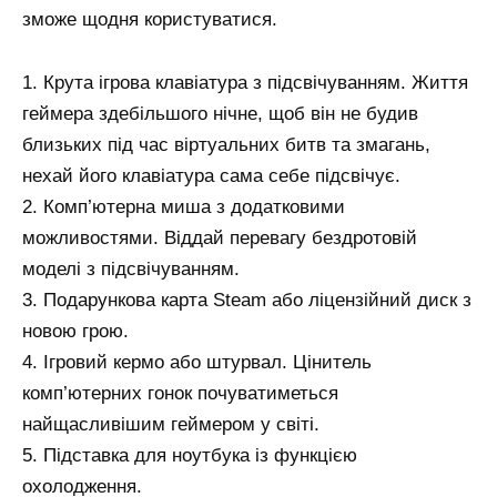
зможе щодня користуватися.
1. Крута ігрова клавіатура з підсвічуванням. Життя
геймера здебільшого нічне, щоб він не будив
близьких під час віртуальних битв та змагань,
нехай його клавіатура сама себе підсвічує.
2. Комп’ютерна миша з додатковими
можливостями. Віддай перевагу бездротовій
моделі з підсвічуванням.
3. Подарункова карта Steam або ліцензійний диск з
новою грою.
4. Ігровий кермо або штурвал. Цінитель
комп’ютерних гонок почуватиметься
найщасливішим геймером у світі.
5. Підставка для ноутбука із функцією
охолодження.