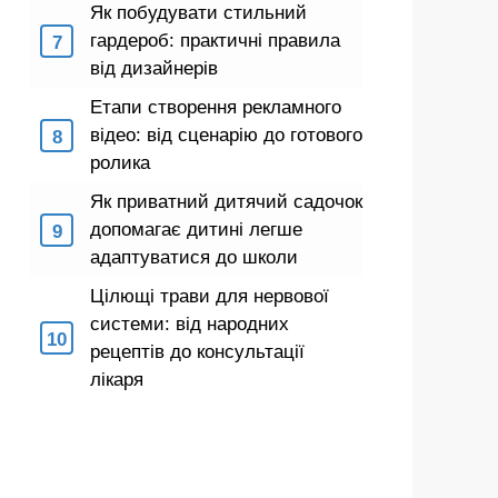
Як побудувати стильний
гардероб: практичні правила
від дизайнерів
Етапи створення рекламного
відео: від сценарію до готового
ролика
Як приватний дитячий садочок
допомагає дитині легше
адаптуватися до школи
Цілющі трави для нервової
системи: від народних
рецептів до консультації
лікаря