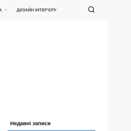
А
ДИЗАЙН ІНТЕР’ЄРУ
Недавні записи