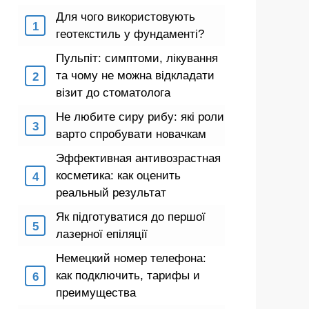
Для чого використовують
геотекстиль у фундаменті?
Пульпіт: симптоми, лікування
та чому не можна відкладати
візит до стоматолога
Не любите сиру рибу: які роли
варто спробувати новачкам
Эффективная антивозрастная
косметика: как оценить
реальный результат
Як підготуватися до першої
лазерної епіляції
Немецкий номер телефона:
как подключить, тарифы и
преимущества