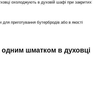
уховці охолоджують в духовій шафі при закритих
 для приготування бутербродів або в якості
и одним шматком в духовці