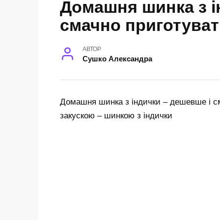
Домашня шинка з ін
смачно приготуват
АВТОР
Сушко Александра
Домашня шинка з індички – дешевше і с
закускою – шинкою з індички