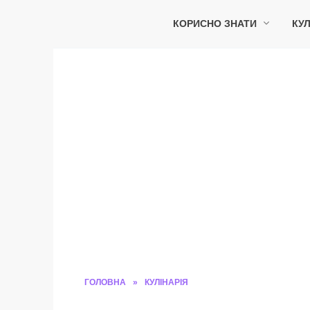
Перейти
до
КОРИСНО ЗНАТИ
КУЛ
вмісту
ГОЛОВНА
»
КУЛІНАРІЯ