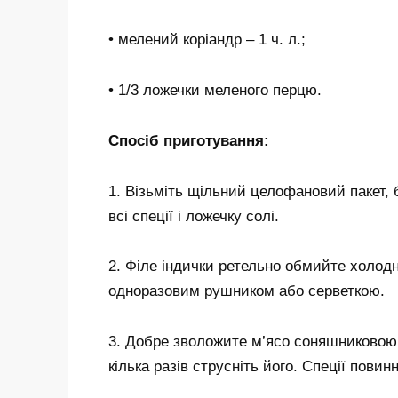
• мелений коріандр – 1 ч. л.;
• 1/3 ложечки меленого перцю.
Спосіб приготування:
1. Візьміть щільний целофановий пакет, 
всі спеції і ложечку солі.
2. Філе індички ретельно обмийте холодн
одноразовим рушником або серветкою.
3. Добре зволожите м’ясо соняшниковою о
кілька разів струсніть його. Спеції повин