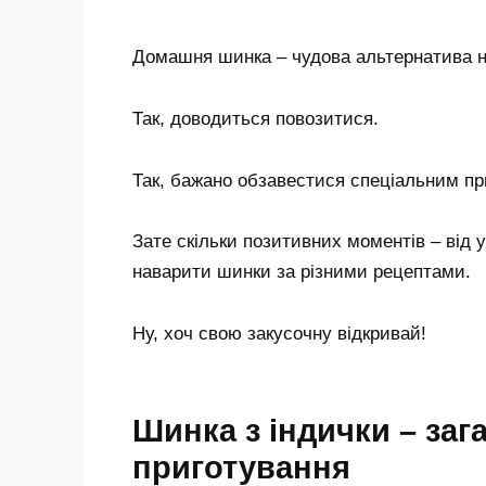
Домашня шинка – чудова альтернатива 
Так, доводиться повозитися.
Так, бажано обзавестися спеціальним п
Зате скільки позитивних моментів – від у
наварити шинки за різними рецептами.
Ну, хоч свою закусочну відкривай!
Шинка з індички – заг
приготування