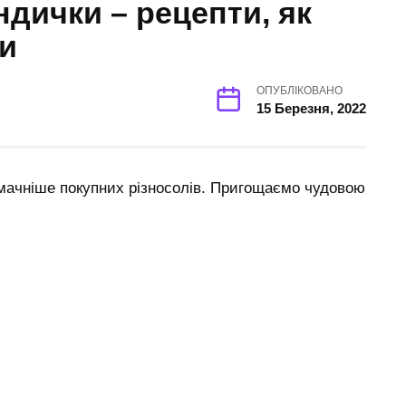
дички – рецепти, як
и
ОПУБЛІКОВАНО
15 Березня, 2022
мачніше покупних різносолів. Пригощаємо чудовою