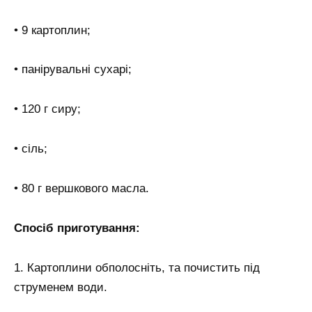
• 9 картоплин;
• панірувальні сухарі;
• 120 г сиру;
• сіль;
• 80 г вершкового масла.
Спосіб приготування:
1. Картоплини обполосніть, та почистить під
струменем води.