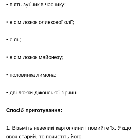
• п’ять зубчиків часнику;
• вісім ложок оливкової олії;
• сіль;
• вісім ложок майонезу;
• половинка лимона;
• дві ложки діжонської гірчиці.
Спосіб приготування:
1. Візьміть невеликі картоплини і помийте їх. Якщо
овоч старий, то почистіть його.