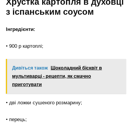
Хрустка картопля в духовці
з іспанським соусом
Інгредієнти:
• 900 р картоплі;
Дивіться також
Шоколадний бісквіт в
мультиварці - рецепти, як смачно
приготувати
• дві ложки сушеного розмарину;
• перець;