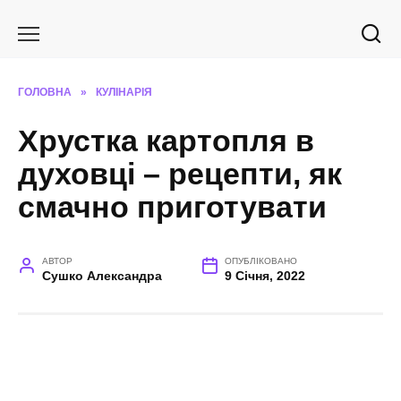
Перейти
до
вмісту
ГОЛОВНА
»
КУЛІНАРІЯ
Хрустка картопля в
духовці – рецепти, як
смачно приготувати
АВТОР
ОПУБЛІКОВАНО
Сушко Александра
9 Січня, 2022