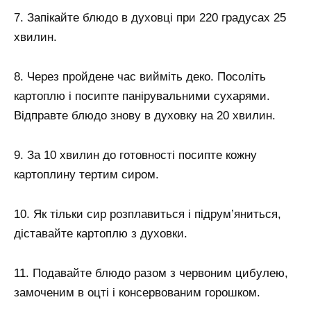
7. Запікайте блюдо в духовці при 220 градусах 25
хвилин.
8. Через пройдене час вийміть деко. Посоліть
картоплю і посипте панірувальними сухарями.
Відправте блюдо знову в духовку на 20 хвилин.
9. За 10 хвилин до готовності посипте кожну
картоплину тертим сиром.
10. Як тільки сир розплавиться і підрум’яниться,
діставайте картоплю з духовки.
11. Подавайте блюдо разом з червоним цибулею,
замоченим в оцті і консервованим горошком.