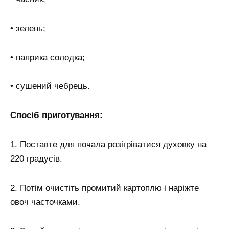
• зелень;
• паприка солодка;
• сушений чебрець.
Спосіб приготування:
1. Поставте для почала розігріватися духовку на
220 градусів.
2. Потім очистіть промитий картоплю і наріжте
овоч часточками.