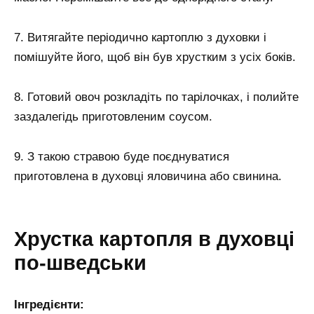
7. Витягайте періодично картоплю з духовки і
помішуйте його, щоб він був хрустким з усіх боків.
8. Готовий овоч розкладіть по тарілочках, і полийте
заздалегідь приготовленим соусом.
9. З такою стравою буде поєднуватися
приготовлена в духовці яловичина або свинина.
Хрустка картопля в духовці
по-шведськи
Інгредієнти: