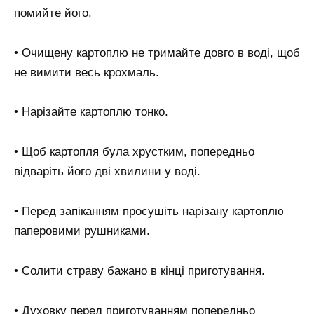
помийте його.
• Очищену картоплю не тримайте довго в воді, щоб
не вимити весь крохмаль.
• Нарізайте картоплю тонко.
• Щоб картопля була хрустким, попередньо
відваріть його дві хвилини у воді.
• Перед запіканням просушіть нарізану картоплю
паперовими рушниками.
• Солити страву бажано в кінці приготування.
• Духовку перед приготуванням попередньо