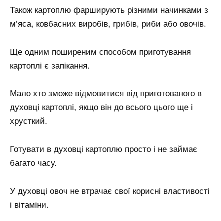
Також картоплю фарширують різними начинками з
м’яса, ковбасних виробів, грибів, риби або овочів.
Ще одним поширеним способом приготування
картоплі є запікання.
Мало хто зможе відмовитися від приготованого в
духовці картоплі, якщо він до всього цього ще і
хрусткий.
Готувати в духовці картоплю просто і не займає
багато часу.
У духовці овоч не втрачає свої корисні властивості
і вітаміни.