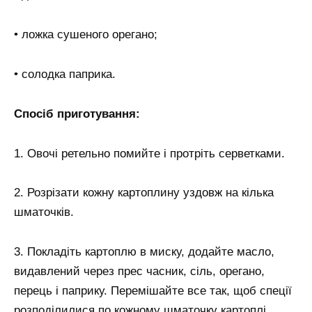
• ложка сушеного орегано;
• солодка паприка.
Спосіб приготування:
1. Овочі ретельно помийте і протріть серветками.
2. Розрізати кожну картоплину уздовж на кілька
шматочків.
3. Покладіть картоплю в миску, додайте масло,
видавлений через прес часник, сіль, орегано,
перець і паприку. Перемішайте все так, щоб спеції
розподілилися по кожному шматочку картоплі.