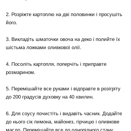
2. Розріжте картоплю на дві половинки і просушіть
його.
3. Викладіть шматочки овоча на деко і полийте їх
шістьма ложками оливкової олії.
4. Посоліть картопля, поперчіть і приправте
розмарином.
5. Перемішайте все руками і відправте в розігріту
до 200 градусів духовку на 40 хвилин.
6. Для соусу почистіть і видавіть часник. Додайте
до нього сік лимона, майонез, гірчицю і оливкове
масло. Перемішайте все до однорідного стану.