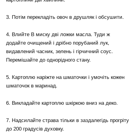
3. Потім перекладіть овоч в друшляк і обсушити.
4. Влийте В миску дві ложки масла. Туди ж
додайте очищений і дрібно порубаний лук,
видавлений часник, зелень і гірчичний соус.
Перемішайте до однорідного стану.
5. Картоплю наріжте на шматочки і умочіть кожен
шматочок в маринад.
6. Викладайте картоплю шкіркою вниз на деко.
7. Надсилайте страва тільки в заздалегідь прогріту
до 200 градусів духовку.