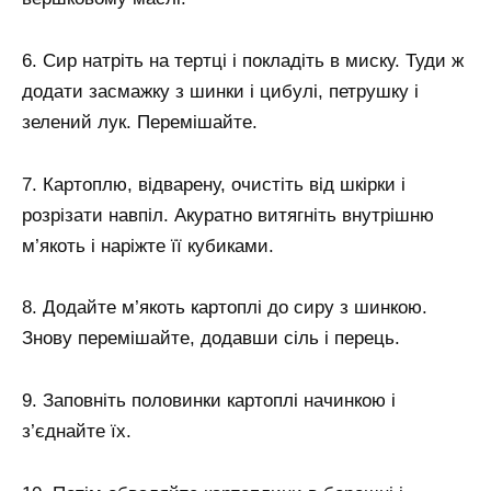
6. Сир натріть на тертці і покладіть в миску. Туди ж
додати засмажку з шинки і цибулі, петрушку і
зелений лук. Перемішайте.
7. Картоплю, відварену, очистіть від шкірки і
розрізати навпіл. Акуратно витягніть внутрішню
м’якоть і наріжте її кубиками.
8. Додайте м’якоть картоплі до сиру з шинкою.
Знову перемішайте, додавши сіль і перець.
9. Заповніть половинки картоплі начинкою і
з’єднайте їх.