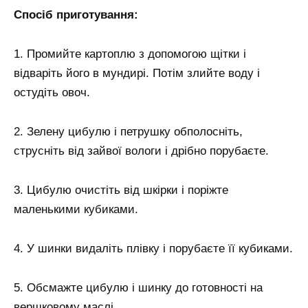
Спосіб приготування:
1. Промийте картоплю з допомогою щітки і
відваріть його в мундирі. Потім злийте воду і
остудіть овоч.
2. Зелену цибулю і петрушку обполосніть,
струсніть від зайвої вологи і дрібно порубаєте.
3. Цибулю очистіть від шкірки і поріжте
маленькими кубиками.
4. У шинки видаліть плівку і порубаєте її кубиками.
5. Обсмажте цибулю і шинку до готовності на
вершковому маслі.