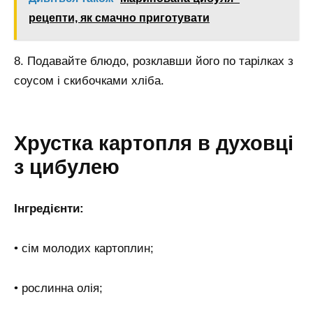
рецепти, як смачно приготувати
8. Подавайте блюдо, розклавши його по тарілках з
соусом і скибочками хліба.
Хрустка картопля в духовці
з цибулею
Інгредієнти:
• сім молодих картоплин;
• рослинна олія;