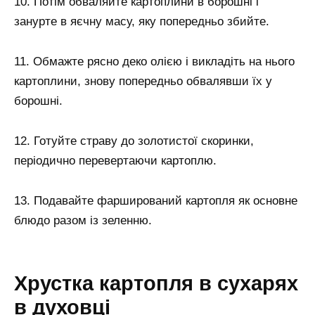
10. Потім обваляйте картоплини в борошні і
занурте в яєчну масу, яку попередньо збийте.
11. Обмажте рясно деко олією і викладіть на нього
картоплини, знову попередньо обвалявши їх у
борошні.
12. Готуйте страву до золотистої скоринки,
періодично перевертаючи картоплю.
13. Подавайте фарширований картопля як основне
блюдо разом із зеленню.
Хрустка картопля в сухарях
в духовці