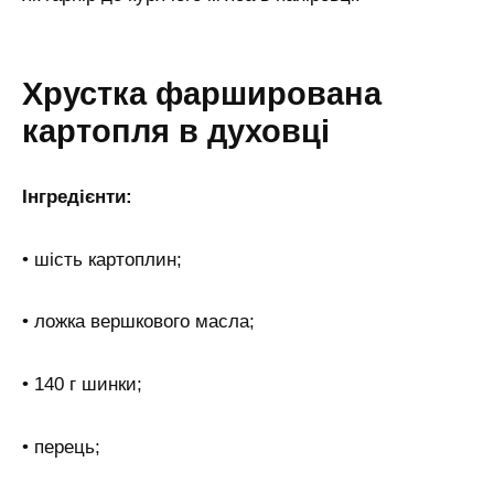
Хрустка фарширована
картопля в духовці
Інгредієнти:
• шість картоплин;
• ложка вершкового масла;
• 140 г шинки;
• перець;