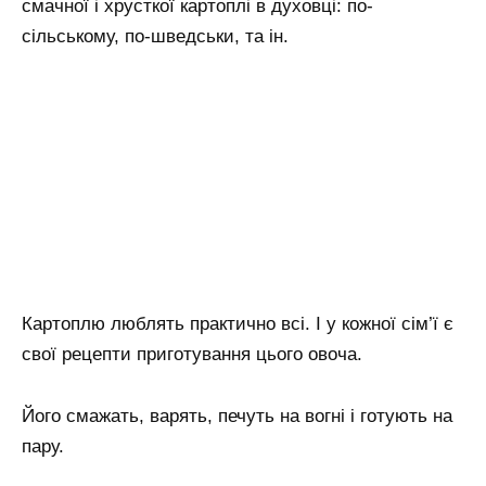
смачної і хрусткої картоплі в духовці: по-
сільському, по-шведськи, та ін.
Картоплю люблять практично всі. І у кожної сім’ї є
свої рецепти приготування цього овоча.
Його смажать, варять, печуть на вогні і готують на
пару.