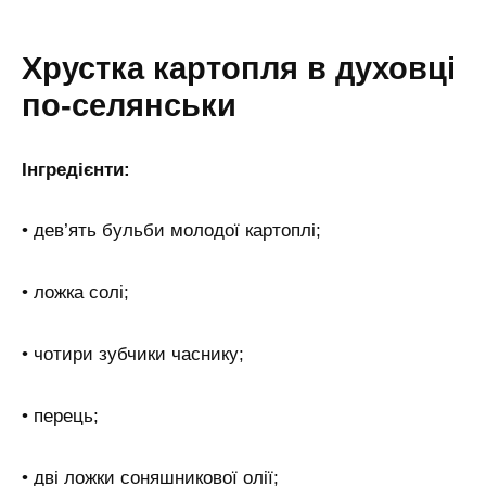
Хрустка картопля в духовці
по-селянськи
Інгредієнти:
• дев’ять бульби молодої картоплі;
• ложка солі;
• чотири зубчики часнику;
• перець;
• дві ложки соняшникової олії;