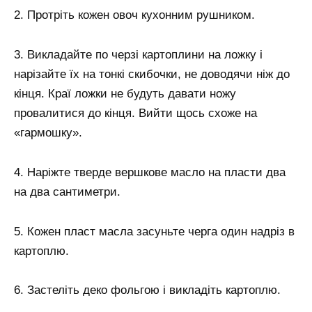
2. Протріть кожен овоч кухонним рушником.
3. Викладайте по черзі картоплини на ложку і
нарізайте їх на тонкі скибочки, не доводячи ніж до
кінця. Краї ложки не будуть давати ножу
провалитися до кінця. Вийти щось схоже на
«гармошку».
4. Наріжте тверде вершкове масло на пласти два
на два сантиметри.
5. Кожен пласт масла засуньте черга один надріз в
картоплю.
6. Застеліть деко фольгою і викладіть картоплю.