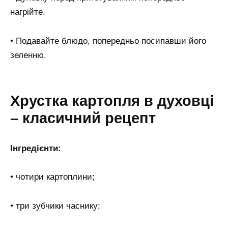
нагрійте.
• Подавайте блюдо, попередньо посипавши його
зеленню.
Хрустка картопля в духовці
– класичний рецепт
Інгредієнти:
• чотири картоплини;
• три зубчики часнику;