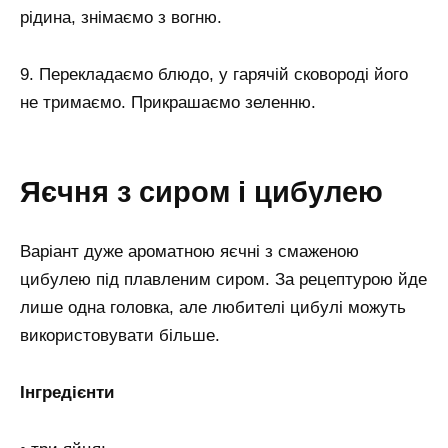
рідина, знімаємо з вогню.
9. Перекладаємо блюдо, у гарячій сковороді його
не тримаємо. Прикрашаємо зеленню.
Яєчня з сиром і цибулею
Варіант дуже ароматною яєчні з смаженою
цибулею під плавленим сиром. За рецептурою йде
лише одна головка, але любителі цибулі можуть
використовувати більше.
Інгредієнти