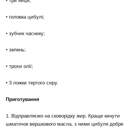
• три яйця;
• головка цибулі;
• зубчик часнику;
• зелень;
• трохи олії;
• 3 ложки тертого сиру.
Приготування
1. Відправляємо на сковорідку жир. Краще кинути
шматочок вершкового масла, з ними цибуля добре