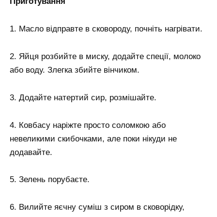
Приготування
1. Масло відправте в сковороду, почніть нагрівати.
2. Яйця розбийте в миску, додайте спеції, молоко
або воду. Злегка збийте вінчиком.
3. Додайте натертий сир, розмішайте.
4. Ковбасу наріжте просто соломкою або
невеликими скибочками, але поки нікуди не
додавайте.
5. Зелень порубаєте.
6. Вилийте яєчну суміш з сиром в сковорідку,