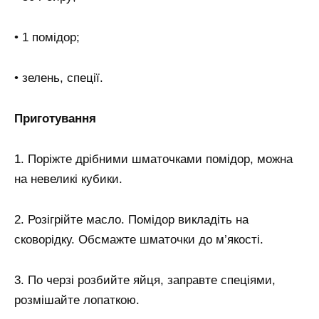
• 1 помідор;
• зелень, спеції.
Приготування
1. Поріжте дрібними шматочками помідор, можна
на невеликі кубики.
2. Розігрійте масло. Помідор викладіть на
сковорідку. Обсмажте шматочки до м’якості.
3. По черзі розбийте яйця, заправте спеціями,
розмішайте лопаткою.