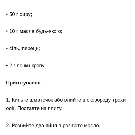
• 50 г сиру;
• 10 г масла будь-якого;
• сіль, перець;
• 2 гілочки кропу.
Приготування
1. Киньте шматочок або влийте в сковороду трохи
олії. Поставте на плиту.
2. Розбийте два яйця в розігріте масло.