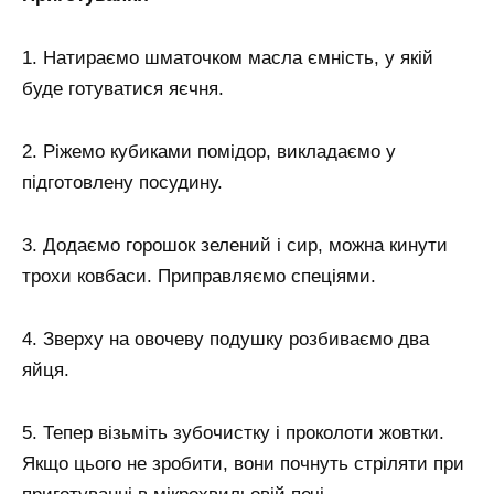
1. Натираємо шматочком масла ємність, у якій
буде готуватися яєчня.
2. Ріжемо кубиками помідор, викладаємо у
підготовлену посудину.
3. Додаємо горошок зелений і сир, можна кинути
трохи ковбаси. Приправляємо спеціями.
4. Зверху на овочеву подушку розбиваємо два
яйця.
5. Тепер візьміть зубочистку і проколоти жовтки.
Якщо цього не зробити, вони почнуть стріляти при