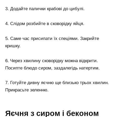
3. Додайте палички крабові до цибулі.
4. Слідом розбийте в сковорідку яйця.
5. Саме час присипати їх спеціями. Закрийте
кришку.
6. Через хвилину сковорідку можна відкрити.
Посипте блюдо сиром, заздалегідь натертим.
7. Готуйте дивну яєчню ще близько трьох хвилин.
Прикрасьте зеленню.
Яєчня з сиром і беконом