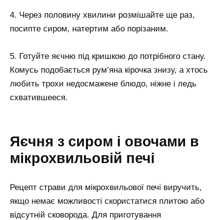
4. Через половину хвилини розмішайте ще раз,
посипте сиром, натертим або порізаним.
5. Готуйте яєчню під кришкою до потрібного стану.
Комусь подобається рум’яна кірочка знизу, а хтось
любить трохи недосмажене блюдо, ніжне і ледь
схватившееся.
Яєчня з сиром і овочами в
мікрохвильовій печі
Рецепт страви для мікрохвильової печі виручить,
якщо немає можливості скористатися плитою або
відсутній сковорода. Для приготування