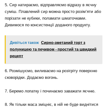
5. Сир натираємо, відправляємо відразу в яєчну
суміш. Плавлений сир можна просто розім’яти або
порізати не кубики, поламати шматочками.
Дивимося по консистенції доданого продукту.
Дивіться також
Сирно-зметаний торт з
полуницею та печивом - простий та швидкий
рецепт
6. Розмішуємо, виливаємо на розігріту поверхню
сковорідки. Додаємо вогонь.
7. Беремо лопатку і починаємо заважати яєчню.
8. Як тільки маса зміцніє, в ній не буде виднітися