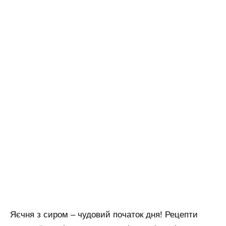
Яєчня з сиром – чудовий початок дня! Рецепти