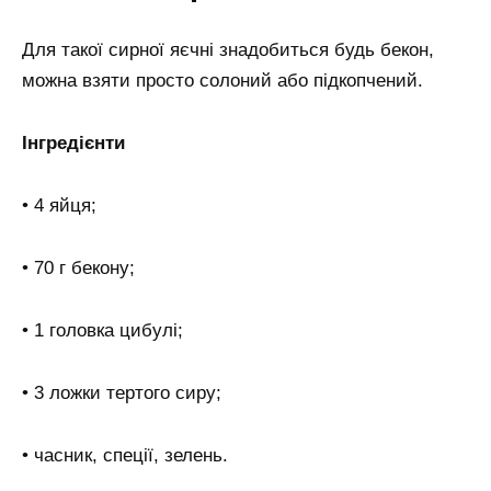
Для такої сирної яєчні знадобиться будь бекон,
можна взяти просто солоний або підкопчений.
Інгредієнти
• 4 яйця;
• 70 г бекону;
• 1 головка цибулі;
• 3 ложки тертого сиру;
• часник, спеції, зелень.