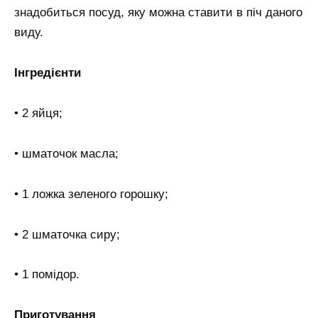
знадобиться посуд, яку можна ставити в піч даного
виду.
Інгредієнти
• 2 яйця;
• шматочок масла;
• 1 ложка зеленого горошку;
• 2 шматочка сиру;
• 1 помідор.
Приготування