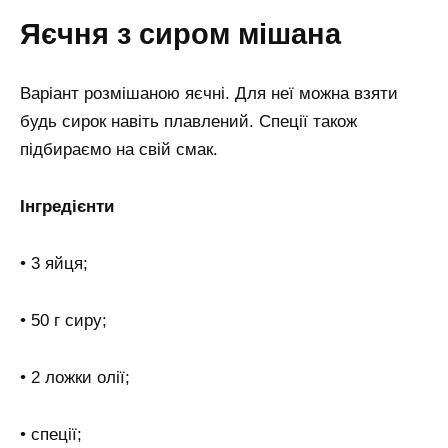
Яєчня з сиром мішана
Варіант розмішаною яєчні. Для неї можна взяти
будь сирок навіть плавлений. Спеції також
підбираємо на свій смак.
Інгредієнти
• 3 яйця;
• 50 г сиру;
• 2 ложки олії;
• спеції;