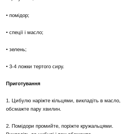
• помідор;
• спеції і масло;
• зелень;
• 3-4 ложки тертого сиру.
Приготування
1. Цибулю наріжте кільцями, викладіть в масло,
обсмажте пару хвилин.
2. Помідори промийте, поріжте кружальцями.