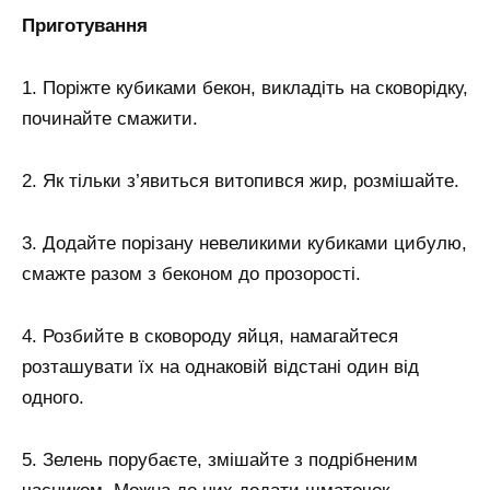
Приготування
1. Поріжте кубиками бекон, викладіть на сковорідку,
починайте смажити.
2. Як тільки з’явиться витопився жир, розмішайте.
3. Додайте порізану невеликими кубиками цибулю,
смажте разом з беконом до прозорості.
4. Розбийте в сковороду яйця, намагайтеся
розташувати їх на однаковій відстані один від
одного.
5. Зелень порубаєте, змішайте з подрібненим