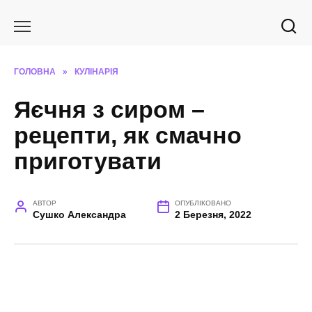
Перейти
до
вмісту
ГОЛОВНА
»
КУЛІНАРІЯ
Яєчня з сиром –
рецепти, як смачно
приготувати
АВТОР
ОПУБЛІКОВАНО
Сушко Александра
2 Березня, 2022