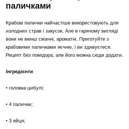
паличками
Крабові палички найчастіше використовують для
холодних страв і закусок. Але в гарячому вигляді
вони не менш смачні, ароматні. Приготуйте з
крабовими паличками яєчню, і ви здивуєтеся.
Рецепт без помідора, але його можна сюди додати.
Інгредієнти
• головка цибулі;
• 4 палички;
• 3 яйця;