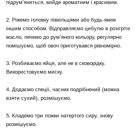
підрум’яниться, вийде ароматним і красивим.
2. Ріжемо головку півкільцями або будь-яким
іншим способом. Відправляємо цибулю в розігріте
масло, печемо до рум’яного кольору, регулярно
помішуємо, щоб овоч приготувався рівномірно.
3. Розбиваємо яйця, але не в сковорідку.
Використовуємо миску.
4. Додаємо спеції, часник подрібнений (можна
взяти сухий), розмішуємо.
5. Кладемо три ложки натертого сиру, знову
розмішуємо.