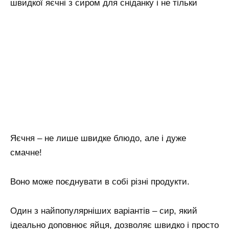
швидкої яєчні з сиром для сніданку і не тільки
Яєчня – не лише швидке блюдо, але і дуже
смачне!
Воно може поєднувати в собі різні продукти.
Один з найпопулярніших варіантів – сир, який
ідеально доповнює яйця, дозволяє швидко і просто