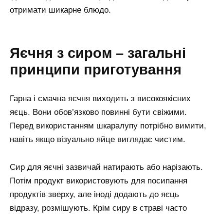
отримати шикарне блюдо.
Яєчня з сиром – загальні
принципи приготування
Гарна і смачна яєчня виходить з високоякісних
яєць. Вони обов’язково повинні бути свіжими.
Перед використанням шкаралупу потрібно вимити,
навіть якщо візуально яйце виглядає чистим.
Сир для яєчні зазвичай натирають або нарізають.
Потім продукт використовують для посипання
продуктів зверху, але іноді додають до яєць
відразу, розмішують. Крім сиру в страві часто