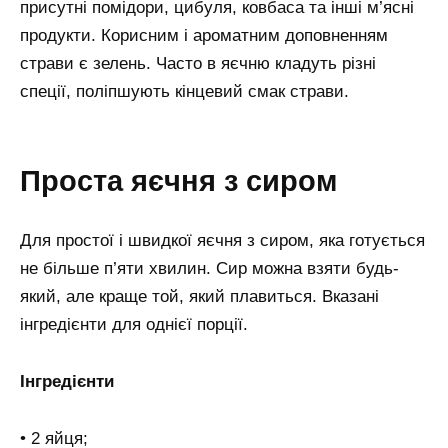
присутні помідори, цибуля, ковбаса та інші м’ясні
продукти. Корисним і ароматним доповненням
страви є зелень. Часто в яєчню кладуть різні
спеції, поліпшують кінцевий смак страви.
Проста яєчня з сиром
Для простої і швидкої яєчня з сиром, яка готується
не більше п’яти хвилин. Сир можна взяти будь-
який, але краще той, який плавиться. Вказані
інгредієнти для однієї порції.
Інгредієнти
• 2 яйця;