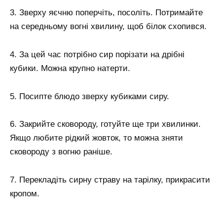
3. Зверху яєчню поперчіть, посоліть. Потримайте
на середньому вогні хвилину, щоб білок схопився.
4. За цей час потрібно сир порізати на дрібні
кубики. Можна крупно натерти.
5. Посипте блюдо зверху кубиками сиру.
6. Закрийте сковороду, готуйте ще три хвилинки.
Якщо любите рідкий жовток, то можна зняти
сковороду з вогню раніше.
7. Перекладіть сирну страву на тарілку, прикрасити
кропом.