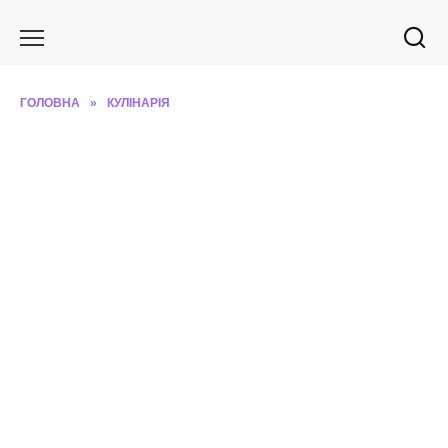
Перейти
до
вмісту
ГОЛОВНА
»
КУЛІНАРІЯ