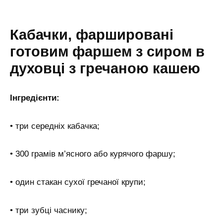
Кабачки, фаршировані
готовим фаршем з сиром в
духовці з гречаною кашею
Інгредієнти:
• три середніх кабачка;
• 300 грамів м’ясного або курячого фаршу;
• один стакан сухої гречаної крупи;
• три зубці часнику;