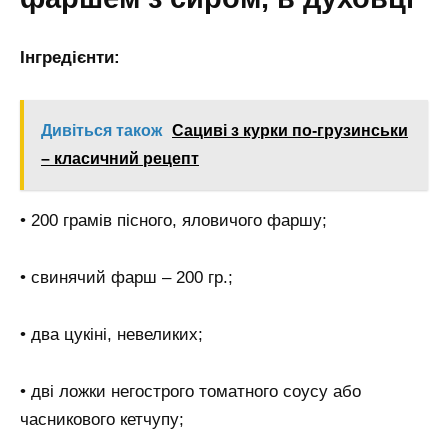
Інгредієнти:
Дивіться також
Сациві з курки по-грузинськи
– класичний рецепт
• 200 грамів пісного, яловичого фаршу;
• свинячий фарш – 200 гр.;
• два цукіні, невеликих;
• дві ложки негострого томатного соусу або
часникового кетчупу;