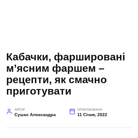
Кабачки, фаршировані
м’ясним фаршем –
рецепти, як смачно
приготувати
АВТОР
ОПУБЛІКОВАНО
Сушко Александра
11 Січня, 2022