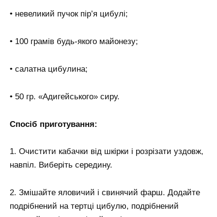
• невеликий пучок пір’я цибулі;
• 100 грамів будь-якого майонезу;
• салатна цибулина;
• 50 гр. «Адигейського» сиру.
Спосіб приготування:
1. Очистити кабачки від шкірки і розрізати уздовж,
навпіл. Виберіть середину.
2. Змішайте яловичий і свинячий фарш. Додайте
подрібнений на тертці цибулю, подрібнений