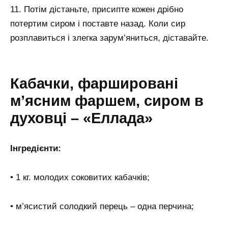
11. Потім дістаньте, присипте кожен дрібно
потертим сиром і поставте назад. Коли сир
розплавиться і злегка зарум’яниться, діставайте.
Кабачки, фаршировані
м’ясним фаршем, сиром в
духовці – «Еллада»
Інгредієнти:
• 1 кг. молодих соковитих кабачків;
• м’ясистий солодкий перець – одна перчина;