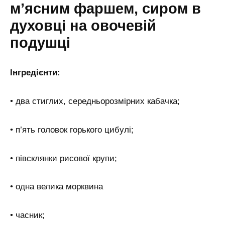
м’ясним фаршем, сиром в
духовці на овочевій
подушці
Інгредієнти:
• два стиглих, середньорозмірних кабачка;
• п’ять головок горького цибулі;
• півсклянки рисової крупи;
• одна велика морквина
• часник;