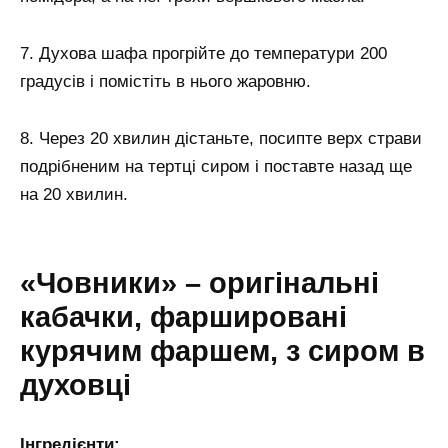
7. Духова шафа прогрійте до температури 200
градусів і помістіть в нього жаровню.
8. Через 20 хвилин дістаньте, посипте верх страви
подрібненим на тертці сиром і поставте назад ще
на 20 хвилин.
«Човники» – оригінальні
кабачки, фаршировані
курячим фаршем, з сиром в
духовці
Інгредієнти: