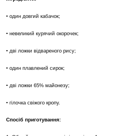
• один довгий кабачок;
• невеликий курячий окорочек;
• дві ложки відвареного рису;
• один плавлений сирок;
• дві ложки 65% майонезу;
• гілочка свіжого кропу.
Спосіб приготування: