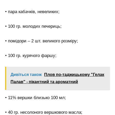
• пара кабачків, невеликих;
• 100 гр. молодих печериць;
• помідори – 2 шт. великого розміру;
• 100 гр. курячого фаршу;
Дивіться також
Плов по-таджицькому "Гелак
Палав" - пікантний та ароматний
• 11% вершки близько 100 мл;
• 40 гр. несолоного вершкового масла;