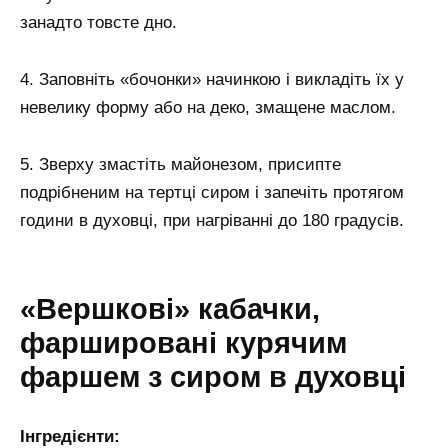
занадто товсте дно.
4. Заповніть «бочонки» начинкою і викладіть їх у
невелику форму або на деко, змащене маслом.
5. Зверху змастіть майонезом, присипте
подрібненим на тертці сиром і запечіть протягом
години в духовці, при нагріванні до 180 градусів.
«Вершкові» кабачки,
фаршировані курячим
фаршем з сиром в духовці
Інгредієнти: