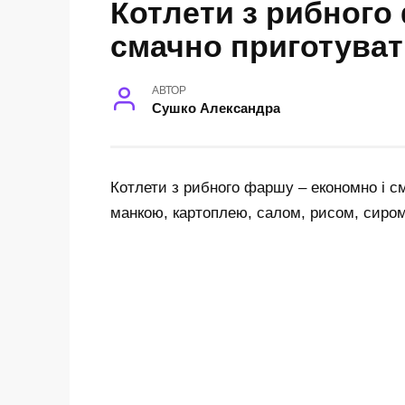
Котлети з рибного 
смачно приготуват
АВТОР
Сушко Александра
Котлети з рибного фаршу – економно і с
манкою, картоплею, салом, рисом, сиро