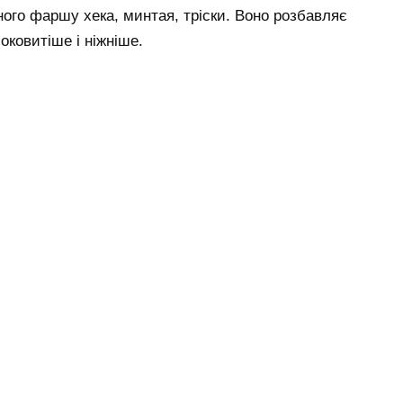
ного фаршу хека, минтая, тріски. Воно розбавляє
оковитіше і ніжніше.