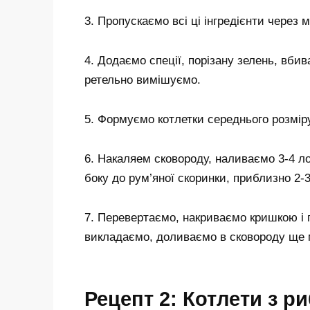
3. Пропускаємо всі ці інгредієнти через м
4. Додаємо спеції, порізану зелень, вб
ретельно вимішуємо.
5. Формуємо котлетки середнього розмір
6. Накаляем сковороду, наливаємо 3-4 ло
боку до рум’яної скоринки, приблизно 2-
7. Перевертаємо, накриваємо кришкою і 
викладаємо, доливаємо в сковороду ще м
Рецепт 2: Котлети з 