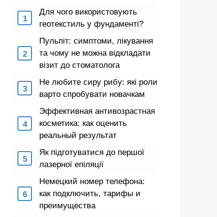
Для чого використовують
геотекстиль у фундаменті?
Пульпіт: симптоми, лікування
та чому не можна відкладати
візит до стоматолога
Не любите сиру рибу: які роли
варто спробувати новачкам
Эффективная антивозрастная
косметика: как оценить
реальный результат
Як підготуватися до першої
лазерної епіляції
Немецкий номер телефона:
как подключить, тарифы и
преимущества