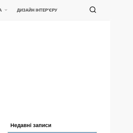
А
ДИЗАЙН ІНТЕР’ЄРУ
Недавні записи