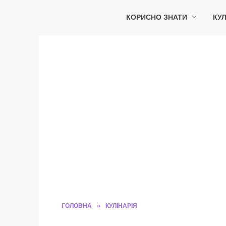
Перейти
до
КОРИСНО ЗНАТИ
КУЛ
вмісту
ГОЛОВНА
»
КУЛІНАРІЯ