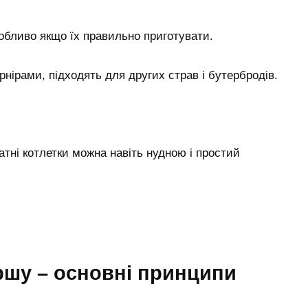
собливо якщо їх правильно приготувати.
нірами, підходять для других страв і бутербродів.
атні котлетки можна навіть нудною і простий
ршу – основні принципи