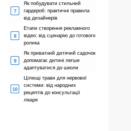
Як побудувати стильний
гардероб: практичні правила
від дизайнерів
Етапи створення рекламного
відео: від сценарію до готового
ролика
Як приватний дитячий садочок
допомагає дитині легше
адаптуватися до школи
Цілющі трави для нервової
системи: від народних
рецептів до консультації
лікаря