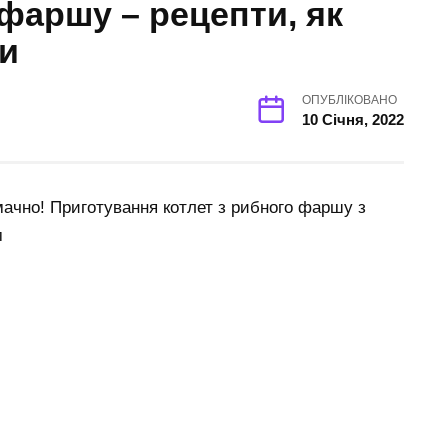
фаршу – рецепти, як
и
ОПУБЛІКОВАНО
10 Січня, 2022
мачно! Приготування котлет з рибного фаршу з
м