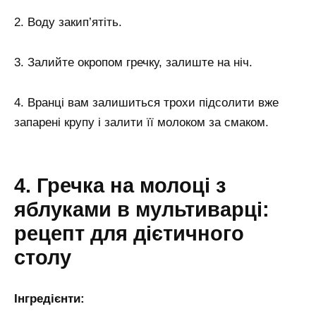
2. Воду закип’ятіть.
3. Залийте окропом гречку, залиште на ніч.
4. Вранці вам залишиться трохи підсолити вже
запарені крупу і залити її молоком за смаком.
4. Гречка на молоці з
яблуками в мультиварці:
рецепт для дієтичного
столу
Інгредієнти: