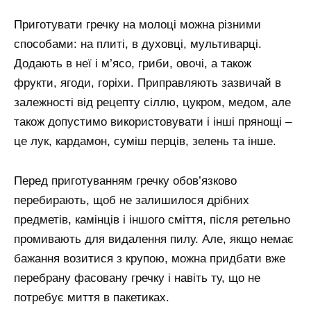
Приготувати гречку на молоці можна різними
способами: на плиті, в духовці, мультиварці.
Додають в неї і м’ясо, гриби, овочі, а також
фрукти, ягоди, горіхи. Приправляють зазвичай в
залежності від рецепту сіллю, цукром, медом, але
також допустимо використовувати і інші прянощі –
це лук, кардамон, суміш перців, зелень та інше.
Перед приготуванням гречку обов’язково
перебирають, щоб не залишилося дрібних
предметів, камінців і іншого сміття, після ретельно
промивають для видалення пилу. Але, якщо немає
бажання возитися з крупою, можна придбати вже
перебрану фасовану гречку і навіть ту, що не
потребує миття в пакетиках.