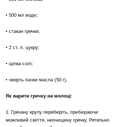
• 500 мл води;
• стакан гречки;
• 2 ст. л. цукру;
• щіпка солі;
• чверть пачки масла (50 г).
Як варити гречку на молоці:
1. Гречану крупу переберіть, прибираючи
можливий сміття, неочищену гречку. Ретельно