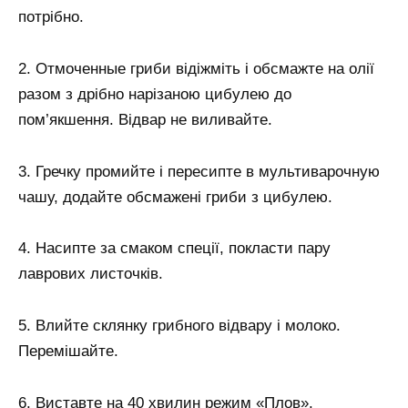
потрібно.
2. Отмоченные гриби відіжміть і обсмажте на олії
разом з дрібно нарізаною цибулею до
пом’якшення. Відвар не виливайте.
3. Гречку промийте і пересипте в мультиварочную
чашу, додайте обсмажені гриби з цибулею.
4. Насипте за смаком спеції, покласти пару
лаврових листочків.
5. Влийте склянку грибного відвару і молоко.
Перемішайте.
6. Виставте на 40 хвилин режим «Плов».