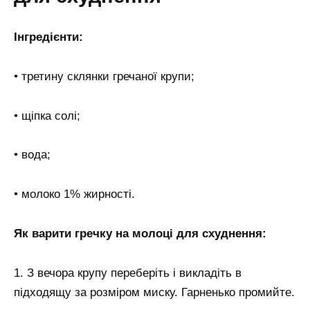
Інгредієнти:
• третину склянки гречаної крупи;
• щіпка солі;
• вода;
• молоко 1% жирності.
Як варити гречку на молоці для схуднення:
1. З вечора крупу переберіть і викладіть в
підходящу за розміром миску. Гарненько промийте.