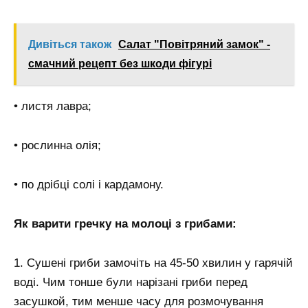
Дивіться також
Салат "Повітряний замок" -
смачний рецепт без шкоди фігурі
• листя лавра;
• рослинна олія;
• по дрібці солі і кардамону.
Як варити гречку на молоці з грибами:
1. Сушені гриби замочіть на 45-50 хвилин у гарячій
воді. Чим тонше були нарізані гриби перед
засушкой, тим менше часу для розмочування