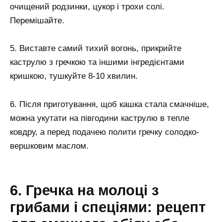
очищений родзинки, цукор і трохи солі.
Перемішайте.
5. Виставте самий тихий вогонь, прикрийте
каструлю з гречкою та іншими інгредієнтами
кришкою, тушкуйте 8-10 хвилин.
6. Після приготування, щоб кашка стала смачніше,
можна укутати на півгодини каструлю в тепле
ковдру, а перед подачею полити гречку солодко-
вершковим маслом.
6. Гречка на молоці з
грибами і спеціями: рецепт