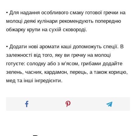
• Для надання особливого смаку готової гречки на
молоці деякі кулінари рекомендують попередню
обжарку крупи на сухій сковороді.
• Додати нові аромати каші допоможуть спеції. В
залежності від того, яку ви гречку на молоці
готуєте: солодку або з м’ясом, грибами додайте
зелень, часник, кардамон, перець, а також корицю,
мед та інші інгредієнти.