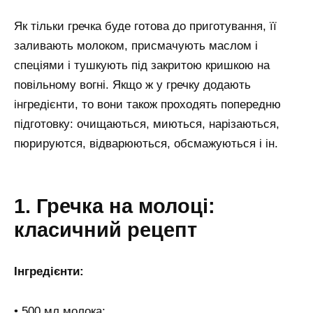
Як тільки гречка буде готова до приготування, її
заливають молоком, присмачують маслом і
спеціями і тушкують під закритою кришкою на
повільному вогні. Якщо ж у гречку додають
інгредієнти, то вони також проходять попередню
підготовку: очищаються, миються, нарізаються,
пюрируются, відварюються, обсмажуються і ін.
1. Гречка на молоці:
класичний рецепт
Інгредієнти:
• 500 мл молока;