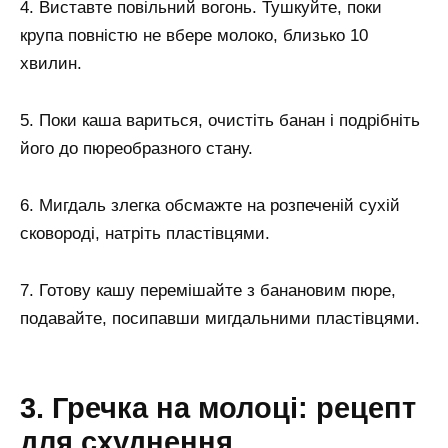
4. Виставте повільний вогонь. Тушкуйте, поки
крупа повністю не вбере молоко, близько 10
хвилин.
5. Поки каша вариться, очистіть банан і подрібніть
його до пюреобразного стану.
6. Мигдаль злегка обсмажте на розпеченій сухій
сковороді, натріть пластівцями.
7. Готову кашу перемішайте з банановим пюре,
подавайте, посипавши мигдальними пластівцями.
3. Гречка на молоці: рецепт
для схуднення