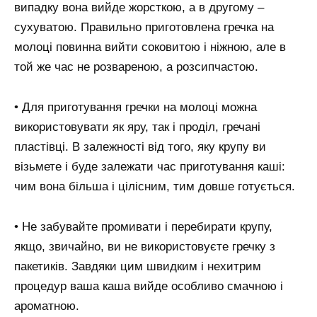
випадку вона вийде жорсткою, а в другому –
сухуватою. Правильно приготовлена гречка на
молоці повинна вийти соковитою і ніжною, але в
той же час не розвареною, а розсипчастою.
• Для приготування гречки на молоці можна
використовувати як яру, так і проділ, гречані
пластівці. В залежності від того, яку крупу ви
візьмете і буде залежати час приготування каші:
чим вона більша і цілісним, тим довше готується.
• Не забувайте промивати і перебирати крупу,
якщо, звичайно, ви не використовуєте гречку з
пакетиків. Завдяки цим швидким і нехитрим
процедур ваша каша вийде особливо смачною і
ароматною.