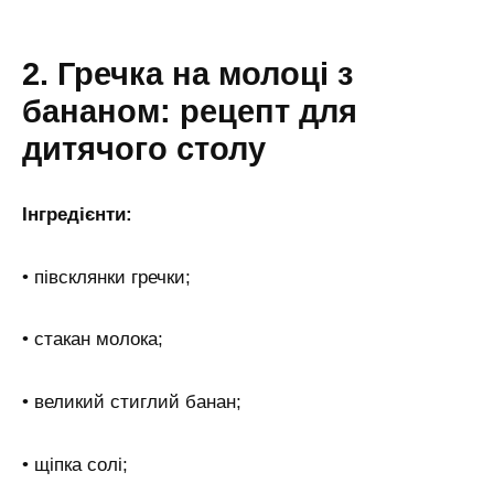
2. Гречка на молоці з
бананом: рецепт для
дитячого столу
Інгредієнти:
• півсклянки гречки;
• стакан молока;
• великий стиглий банан;
• щіпка солі;