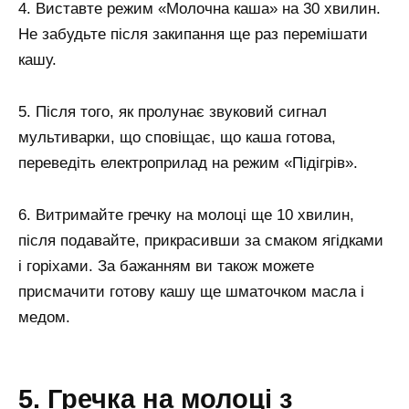
4. Виставте режим «Молочна каша» на 30 хвилин.
Не забудьте після закипання ще раз перемішати
кашу.
5. Після того, як пролунає звуковий сигнал
мультиварки, що сповіщає, що каша готова,
переведіть електроприлад на режим «Підігрів».
6. Витримайте гречку на молоці ще 10 хвилин,
після подавайте, прикрасивши за смаком ягідками
і горіхами. За бажанням ви також можете
присмачити готову кашу ще шматочком масла і
медом.
5. Гречка на молоці з