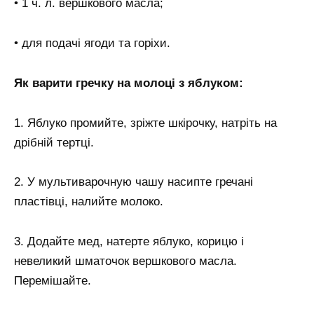
• 1 ч. л. вершкового масла;
• для подачі ягоди та горіхи.
Як варити гречку на молоці з яблуком:
1. Яблуко промийте, зріжте шкірочку, натріть на
дрібній тертці.
2. У мультиварочную чашу насипте гречані
пластівці, налийте молоко.
3. Додайте мед, натерте яблуко, корицю і
невеликий шматочок вершкового масла.
Перемішайте.