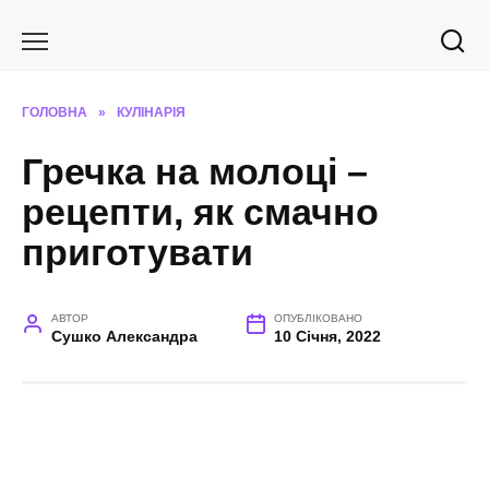
Перейти
до
вмісту
ГОЛОВНА
»
КУЛІНАРІЯ
Гречка на молоці –
рецепти, як смачно
приготувати
АВТОР
ОПУБЛІКОВАНО
Сушко Александра
10 Січня, 2022