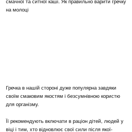
смачної та ситної каші. Як правильно варити гречку
на молоці
Гречка в нашій стороні дуже популярна завдяки
своїм смаковим якостям і безсумнівною користю
для організму.
Її рекомендують включати в раціон дітей, людей у
віці і тим, хто відновлює свої сили після якої-