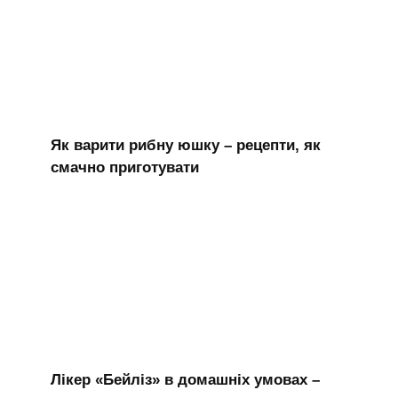
Як варити рибну юшку – рецепти, як
смачно приготувати
Лікер «Бейліз» в домашніх умовах –