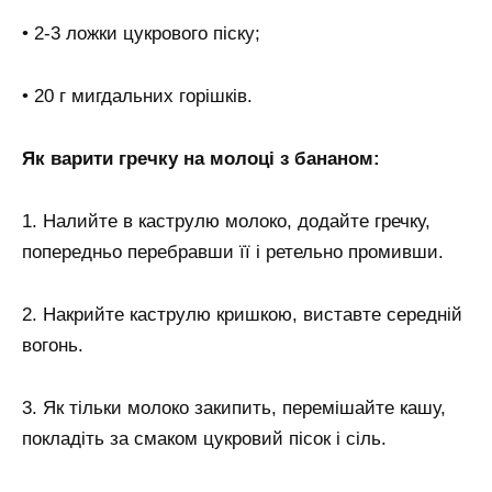
• 2-3 ложки цукрового піску;
• 20 г мигдальних горішків.
Як варити гречку на молоці з бананом:
1. Налийте в каструлю молоко, додайте гречку,
попередньо перебравши її і ретельно промивши.
2. Накрийте каструлю кришкою, виставте середній
вогонь.
3. Як тільки молоко закипить, перемішайте кашу,
покладіть за смаком цукровий пісок і сіль.