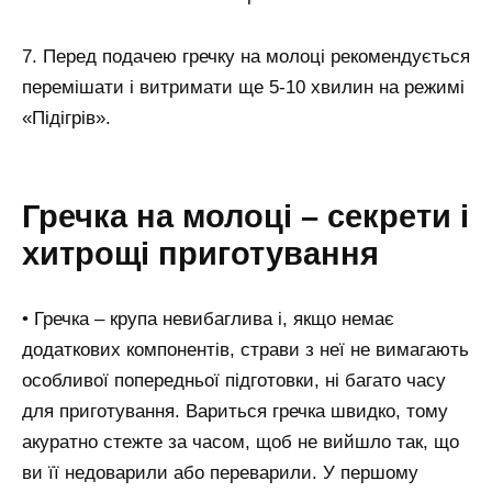
7. Перед подачею гречку на молоці рекомендується
перемішати і витримати ще 5-10 хвилин на режимі
«Підігрів».
Гречка на молоці – секрети і
хитрощі приготування
• Гречка – крупа невибаглива і, якщо немає
додаткових компонентів, страви з неї не вимагають
особливої попередньої підготовки, ні багато часу
для приготування. Вариться гречка швидко, тому
акуратно стежте за часом, щоб не вийшло так, що
ви її недоварили або переварили. У першому