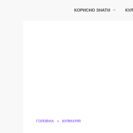
Перейти
до
КОРИСНО ЗНАТИ
КУЛ
вмісту
ГОЛОВНА
»
КУЛІНАРІЯ