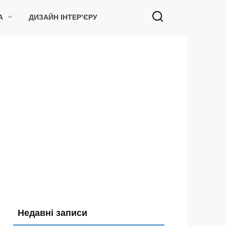
А
ДИЗАЙН ІНТЕР’ЄРУ
Недавні записи