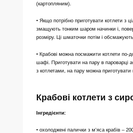
(картопляним).
• Якщо потрібно приготувати котлети з ці
змащують тонким шаром начинки і, пове
розміру. Ці шматочки потім і обсмажують
• Крабові можна посмажити котлети по-д
шафі. Приготувати на пару в пароварці 
з котлетами, на пару можна приготувати 
Крабові котлети з сир
Інгредієнти:
• охолоджені палички з м’яса крабів – 20