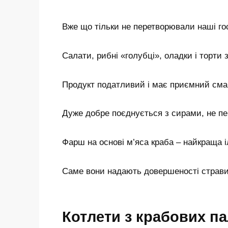
Вже що тільки не перетворювали наші гос
Салати, рибні «голубці», оладки і торти 
Продукт податливий і має приємний смак 
Дуже добре поєднується з сирами, не п
Фарш на основі м’яса краба – найкраща і
Саме вони надають довершеності страви,
Котлети з крабових па