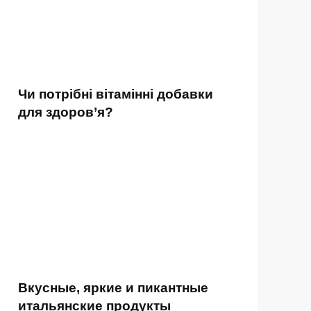
Чи потрібні вітамінні добавки
для здоров’я?
Вкусные, яркие и пикантные
итальянские продукты