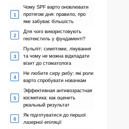
Чому SPF варто оновлювати
протягом дня: правило, про
яке забуває більшість
Для чого використовують
геотекстиль у фундаменті?
Пульпіт: симптоми, лікування
та чому не можна відкладати
візит до стоматолога
Не любите сиру рибу: які роли
варто спробувати новачкам
Эффективная антивозрастная
косметика: как оценить
реальный результат
Як підготуватися до першої
лазерної епіляції