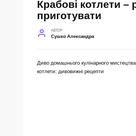
Крабові котлети – 
приготувати
АВТОР
Сушко Александра
Диво домашнього кулінарного мистецтва 
котлети: дивовижні рецепти