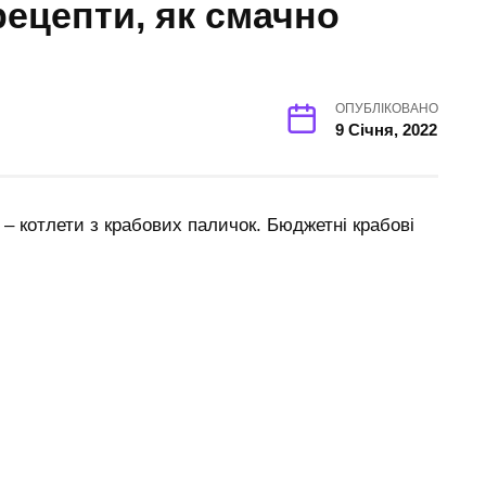
рецепти, як смачно
ОПУБЛІКОВАНО
9 Січня, 2022
– котлети з крабових паличок. Бюджетні крабові