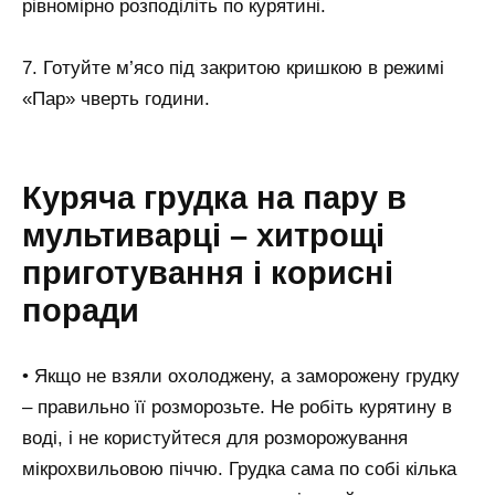
рівномірно розподіліть по курятині.
7. Готуйте м’ясо під закритою кришкою в режимі
«Пар» чверть години.
Куряча грудка на пару в
мультиварці – хитрощі
приготування і корисні
поради
• Якщо не взяли охолоджену, а заморожену грудку
– правильно її розморозьте. Не робіть курятину в
воді, і не користуйтеся для розморожування
мікрохвильовою піччю. Грудка сама по собі кілька