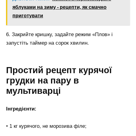
яблуками на зиму - рецепти, як смачно
приготувати
6. Закрийте кришку, задайте режим «Плов» і
запустіть таймер на сорок хвилин.
Простий рецепт курячої
грудки на пару в
мультиварці
Інгредієнти:
• 1 кг курячого, не морозива філе;