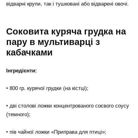
відварні крупи, так і тушковані або відварені овочі.
Соковита куряча грудка на
пару в мультиварці з
кабачками
Інгредієнти:
• 800 гр. курячої грудки (на кістці);
• дві столові ложки концентрованого соєвого соусу
(темного);
• пів чайної ложки «Приправа для птиці»;