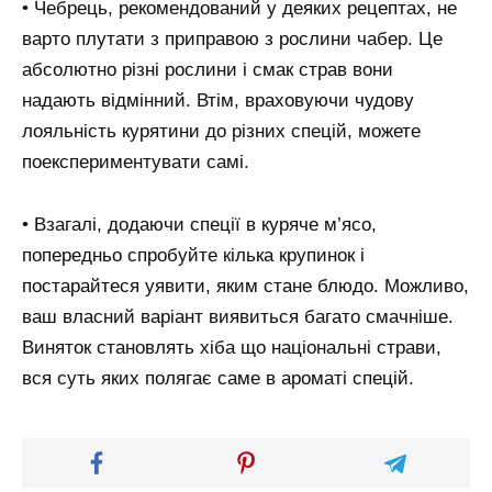
• Чебрець, рекомендований у деяких рецептах, не
варто плутати з приправою з рослини чабер. Це
абсолютно різні рослини і смак страв вони
надають відмінний. Втім, враховуючи чудову
лояльність курятини до різних спецій, можете
поекспериментувати самі.
• Взагалі, додаючи спеції в куряче м’ясо,
попередньо спробуйте кілька крупинок і
постарайтеся уявити, яким стане блюдо. Можливо,
ваш власний варіант виявиться багато смачніше.
Виняток становлять хіба що національні страви,
вся суть яких полягає саме в ароматі спецій.