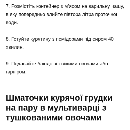
7. Розмістіть контейнер з м’ясом на варильну чашу,
в яку попередньо влийте півтора літра проточної
води.
8. Готуйте курятину з помідорами під сиром 40
хвилин.
9. Подавайте блюдо зі свіжими овочами або
гарніром.
Шматочки курячої грудки
на пару в мультиварці з
тушкованими овочами