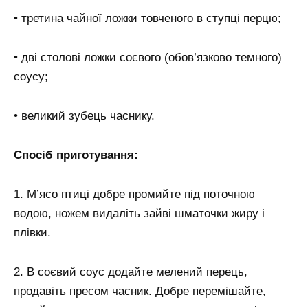
• третина чайної ложки товченого в ступці перцю;
• дві столові ложки соєвого (обов’язково темного)
соусу;
• великий зубець часнику.
Спосіб приготування:
1. М’ясо птиці добре промийте під поточною
водою, ножем видаліть зайві шматочки жиру і
плівки.
2. В соєвий соус додайте мелений перець,
продавіть пресом часник. Добре перемішайте,