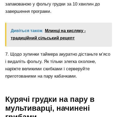
запакованою у фольгу грудки за 10 хвилин до
завершення програми.
Дивіться також
Млинці на кисляку -
традиційний сільський рецепт
7. Щодо зупинки таймера акуратно дістаньте м’ясо
і видаліть фольгу. Як тільки злегка охолоне,
наріжте великими скибками і серверуйте
приготованими на пару кабачками.
Курячі грудки на пару в
мультиварці, начинені