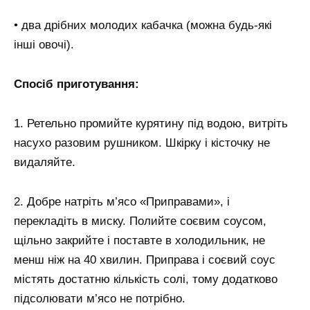
• два дрібних молодих кабачка (можна будь-які
інші овочі).
Спосіб приготування:
1. Ретельно промийте курятину під водою, витріть
насухо разовим рушником. Шкірку і кісточку не
видаляйте.
2. Добре натріть м’ясо «Приправами», і
перекладіть в миску. Полийте соєвим соусом,
щільно закрийте і поставте в холодильник, не
менш ніж на 40 хвилин. Приправа і соєвий соус
містять достатню кількість солі, тому додатково
підсолювати м’ясо не потрібно.