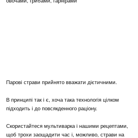
овочами, грибами, гарнірами
Парові страви прийнято вважати дієтичними.
В принципі так і є, хоча така технологія цілком
підходить і до повсякденного раціону.
Скористайтеся мультиварка і нашими рецептами,
щоб трохи заощадити час і, можливо, страви на