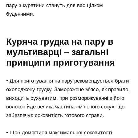
пару з курятини стануть для вас цілком
буденними.
Куряча грудка на пару в
мультиварці – загальні
принципи приготування
• Для приготування на пару рекомендується брати
охолоджену грудку. Заморожене м’ясо, як правило,
виходить сухуватим, при розморожуванні з його
волокон йде велика частина «м’ясного соку», що
забезпечує соковитість готового страви.
• Щоб домогтися максимальної соковитості,