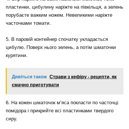
пластинки, цибулину наріжте на півкільця, а зелень
порубаєте важким ножем. Невеликими наріжте
часточками томати.
5. В паровій контейнер спочатку укладається
цибулю. Поверх нього зелень, а потім шматочки
курятини.
Дивіться також
Страви з кефіру - рецепти, як
смачно приготувати
6. На кожен шматочок м’яса покласти по часточці
помідора і прикрийте всі пластинками твердого
сиру.