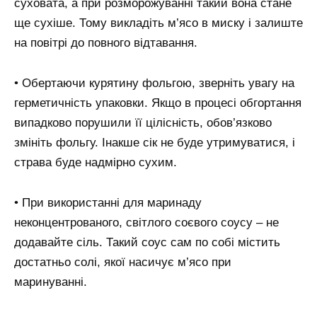
суховата, а при розморожуванні такий вона стане
ще сухіше. Тому викладіть м’ясо в миску і залиште
на повітрі до повного відтавання.
• Обертаючи курятину фольгою, зверніть увагу на
герметичність упаковки. Якщо в процесі обгортання
випадково порушили її цілісність, обов’язково
змініть фольгу. Інакше сік не буде утримуватися, і
страва буде надмірно сухим.
• При використанні для маринаду
неконцентрованого, світлого соєвого соусу – не
додавайте сіль. Такий соус сам по собі містить
достатньо солі, якої насичує м’ясо при
маринуванні.