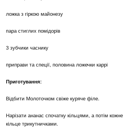
ложка з гіркою майонезу
пара стиглих помідорів
3 зубчики часнику
приправи та спеції, половина ложечки каррі
Приготування:
Відбити Молоточком свіже куряче філе.
Нарізати ананас спочатку кільцями, а потім кожне
кільце трикутничками.