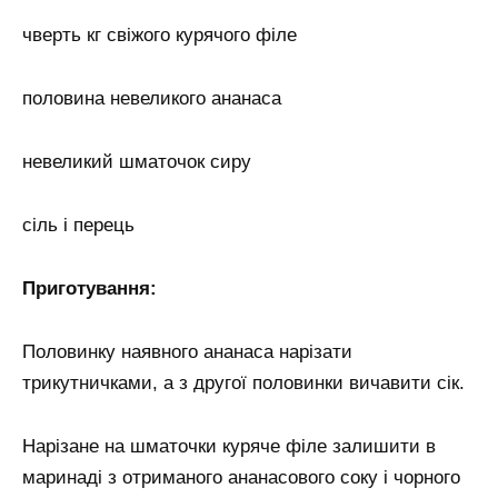
чверть кг свіжого курячого філе
половина невеликого ананаса
невеликий шматочок сиру
сіль і перець
Приготування:
Половинку наявного ананаса нарізати
трикутничками, а з другої половинки вичавити сік.
Нарізане на шматочки куряче філе залишити в
маринаді з отриманого ананасового соку і чорного