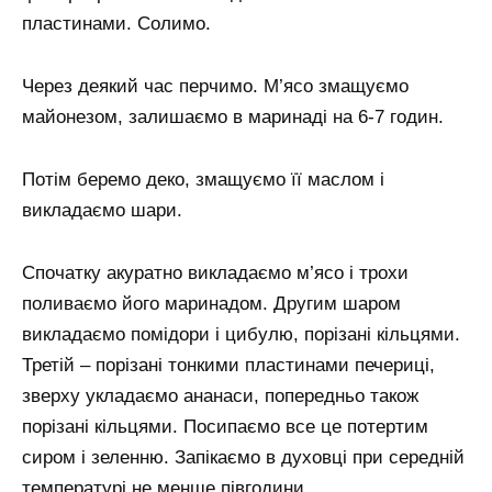
пластинами. Солимо.
Через деякий час перчимо. М’ясо змащуємо
майонезом, залишаємо в маринаді на 6-7 годин.
Потім беремо деко, змащуємо її маслом і
викладаємо шари.
Спочатку акуратно викладаємо м’ясо і трохи
поливаємо його маринадом. Другим шаром
викладаємо помідори і цибулю, порізані кільцями.
Третій – порізані тонкими пластинами печериці,
зверху укладаємо ананаси, попередньо також
порізані кільцями. Посипаємо все це потертим
сиром і зеленню. Запікаємо в духовці при середній
температурі не менше півгодини.