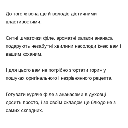
До того ж вона ще й володіє дієтичними
властивостями.
Ситні шматочки філе, ароматні запахи ананаса
подарують незабутні хвилини насолоди їжею вам і
вашим коханим.
І для цього вам не потрібно згортати гори» у
пошуках оригінального і незрівнянного рецепта.
Готувати куряче філе з ананасами в духовці
досить просто, і за своїм складом це блюдо не з
самих складних.