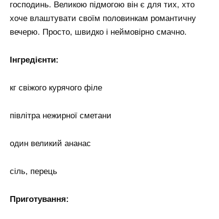
господинь. Великою підмогою він є для тих, хто
хоче влаштувати своїм половинкам романтичну
вечерю. Просто, швидко і неймовірно смачно.
Інгредієнти:
кг свіжого курячого філе
півлітра нежирної сметани
один великий ананас
сіль, перець
Приготування: