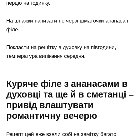
перцю на годинку.
На шпажки нанизати по черзі шматочки ананаса і
філе.
Покласти на решітку в духовку на півгодини,
температура випікання середня.
Куряче філе з ананасами в
духовці та ще й в сметанці –
привід влаштувати
романтичну вечерю
Рецепт цей вже взяли собі на замітку багато