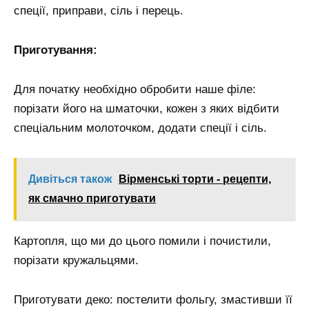
спеції, приправи, сіль і перець.
Приготування:
Для початку необхідно обробити наше філе:
порізати його на шматочки, кожен з яких відбити
спеціальним молоточком, додати спеції і сіль.
Дивіться також
Вірменські торти - рецепти,
як смачно приготувати
Картопля, що ми до цього помили і почистили,
порізати кружальцями.
Приготувати деко: постелити фольгу, змастивши її