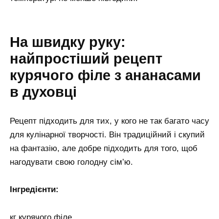
На швидку руку:
найпростіший рецепт
курячого філе з ананасами
в духовці
Рецепт підходить для тих, у кого не так багато часу
для кулінарної творчості. Він традиційний і скупий
на фантазію, але добре підходить для того, щоб
нагодувати свою голодну сім’ю.
Інгредієнти:
кг курячого філе