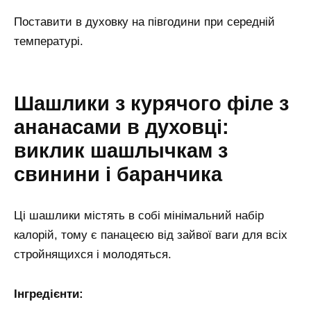
Поставити в духовку на півгодини при середній
температурі.
Шашлики з курячого філе з
ананасами в духовці:
виклик шашлычкам з
свинини і баранчика
Ці шашлики містять в собі мінімальний набір
калорій, тому є панацеєю від зайвої ваги для всіх
стройнящихся і молодяться.
Інгредієнти: