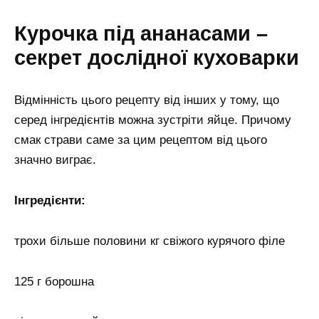
Курочка під ананасами –
секрет дослідної куховарки
Відмінність цього рецепту від інших у тому, що
серед інгредієнтів можна зустріти яйце. Причому
смак страви саме за цим рецептом від цього
значно виграє.
Інгредієнти:
трохи більше половини кг свіжого курячого філе
125 г борошна