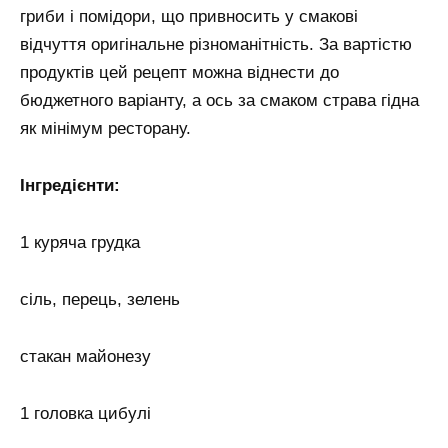
гриби і помідори, що привносить у смакові
відчуття оригінальне різноманітність. За вартістю
продуктів цей рецепт можна віднести до
бюджетного варіанту, а ось за смаком страва гідна
як мінімум ресторану.
Інгредієнти:
1 куряча грудка
сіль, перець, зелень
стакан майонезу
1 головка цибулі