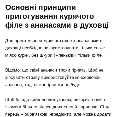
Основні принципи
приготування курячого
філе з ананасами в духовці
Для приготування курячого філе з ананасами в
духовці необхідно використовувати тільки свіже
м’ясо курки, без шкури і «пеньків», тільки філе.
Відомо, що свіжі ананаси трохи гірчать. Щоб не
зіпсувати страву використовуйте консервовані
ананаси, тоді ніякої гірчинки не буде.
Щоб блюдо вийшло вишуканим, використовуйте
якомога більше відповідних спецій і приправ. Сіль і
перець – обов’язкові інгредієнти, але можна додати