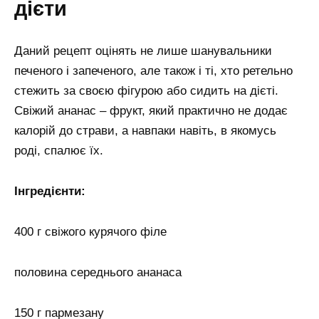
дієти
Даний рецепт оцінять не лише шанувальники
печеного і запеченого, але також і ті, хто ретельно
стежить за своєю фігурою або сидить на дієті.
Свіжий ананас – фрукт, який практично не додає
калорій до страви, а навпаки навіть, в якомусь
роді, спалює їх.
Інгредієнти:
400 г свіжого курячого філе
половина середнього ананаса
150 г пармезану