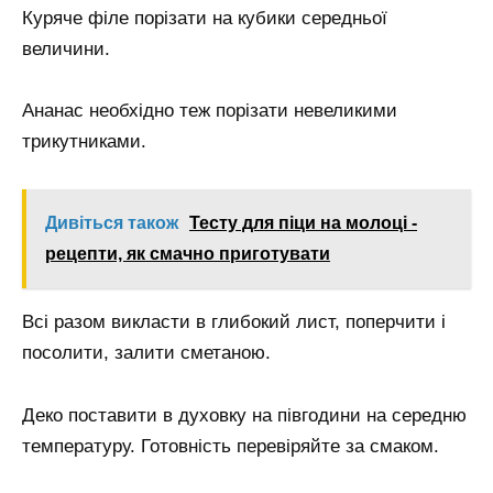
Куряче філе порізати на кубики середньої
величини.
Ананас необхідно теж порізати невеликими
трикутниками.
Дивіться також
Тесту для піци на молоці -
рецепти, як смачно приготувати
Всі разом викласти в глибокий лист, поперчити і
посолити, залити сметаною.
Деко поставити в духовку на півгодини на середню
температуру. Готовність перевіряйте за смаком.