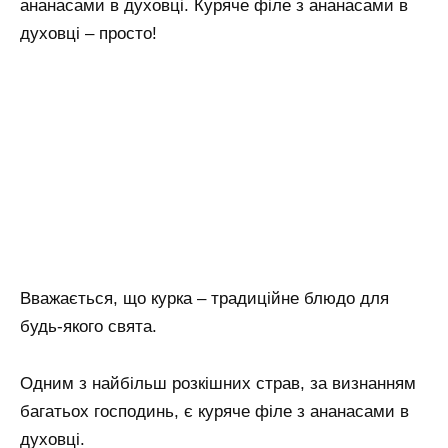
ананасами в духовці. Куряче філе з ананасами в
духовці – просто!
Вважається, що курка – традиційне блюдо для
будь-якого свята.
Одним з найбільш розкішних страв, за визнанням
багатьох господинь, є куряче філе з ананасами в
духовці.