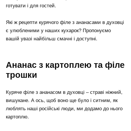
готувати і для гостей.
Які ж рецепти курячого філе з ананасами в духовці
є улюбленими у наших кухарок? Пропонуємо
вашій увазі найбільш смачні і доступні.
Ананас з картоплею та філе
трошки
Куряче філе з ананасом в духовці – страві ніжний,
вишукане. А ось, щоб воно ще було і ситним, як
люблять наші російські люди, ми додамо до нього
картоплю.