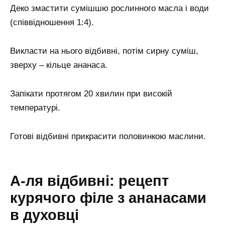
Деко змастити сумішшю рослинного масла і води
(співвідношення 1:4).
Викласти на нього відбивні, потім сирну суміш,
зверху – кільце ананаса.
Запікати протягом 20 хвилин при високій
температурі.
Готові відбивні прикрасити половинкою маслини.
А-ля відбивні: рецепт
курячого філе з ананасами
в духовці