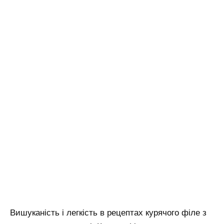
Вишуканість і легкість в рецептах курячого філе з