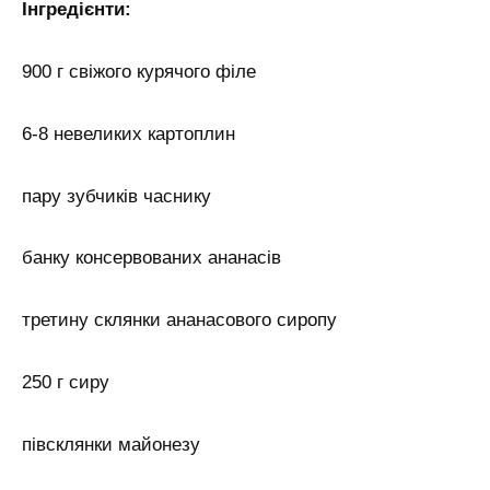
Інгредієнти:
900 г свіжого курячого філе
6-8 невеликих картоплин
пару зубчиків часнику
банку консервованих ананасів
третину склянки ананасового сиропу
250 г сиру
півсклянки майонезу