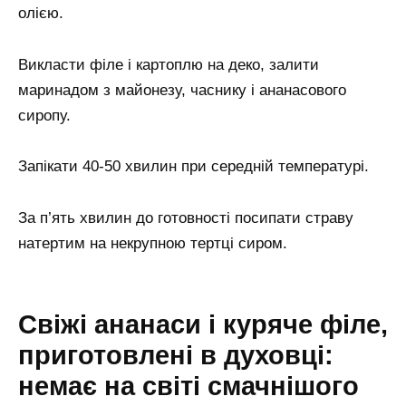
олією.
Викласти філе і картоплю на деко, залити
маринадом з майонезу, часнику і ананасового
сиропу.
Запікати 40-50 хвилин при середній температурі.
За п’ять хвилин до готовності посипати страву
натертим на некрупною тертці сиром.
Свіжі ананаси і куряче філе,
приготовлені в духовці:
немає на світі смачнішого