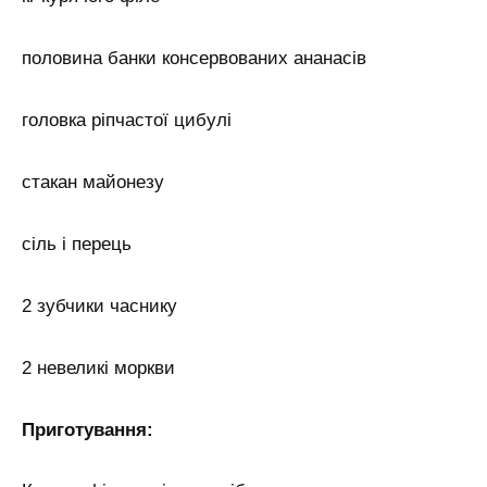
половина банки консервованих ананасів
головка ріпчастої цибулі
стакан майонезу
сіль і перець
2 зубчики часнику
2 невеликі моркви
Приготування: