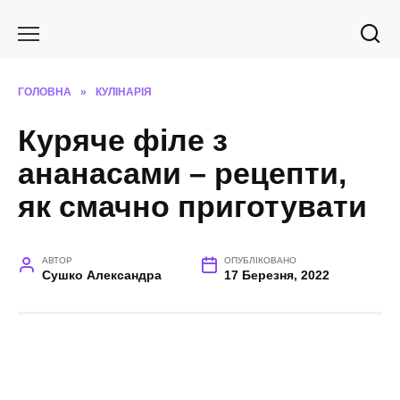
Перейти
до
вмісту
ГОЛОВНА
»
КУЛІНАРІЯ
Куряче філе з
ананасами – рецепти,
як смачно приготувати
АВТОР
ОПУБЛІКОВАНО
Сушко Александра
17 Березня, 2022