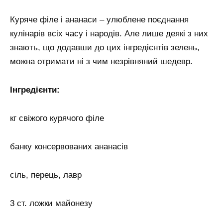
Куряче філе і ананаси – улюблене поєднання
кулінарів всіх часу і народів. Але лише деякі з них
знають, що додавши до цих інгредієнтів зелень,
можна отримати ні з чим незрівняний шедевр.
Інгредієнти:
кг свіжого курячого філе
банку консервованих ананасів
сіль, перець, лавр
3 ст. ложки майонезу