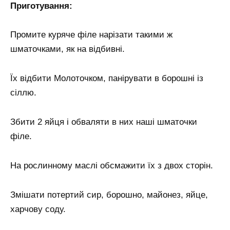
Приготування:
Промите куряче філе нарізати такими ж
шматочками, як на відбивні.
Їх відбити Молоточком, панірувати в борошні із
сіллю.
Збити 2 яйця і обваляти в них наші шматочки
філе.
На рослинному маслі обсмажити їх з двох сторін.
Змішати потертий сир, борошно, майонез, яйце,
харчову соду.