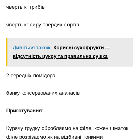
чверть кг грибів
чверть кг сиру твердих сортів
Дивіться також
Корисні сухофрукти —
відсутність цукру та правильна сушка
2 середніх помідора
банку консервованих ананасів
Приготування:
Курячу грудку обробляємо на філе, кожен шматок
філе розрізаємо як на відбивні тонкими