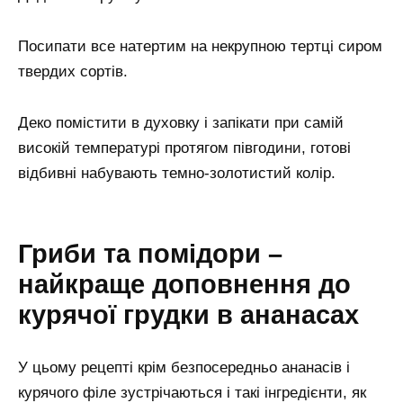
Посипати все натертим на некрупною тертці сиром
твердих сортів.
Деко помістити в духовку і запікати при самій
високій температурі протягом півгодини, готові
відбивні набувають темно-золотистий колір.
Гриби та помідори –
найкраще доповнення до
курячої грудки в ананасах
У цьому рецепті крім безпосередньо ананасів і
курячого філе зустрічаються і такі інгредієнти, як