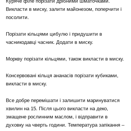
Куряче філе порізати дрібними шматочками.
Викласти в миску, залити майонезом, поперчити і
посолити.
Порізати кільцями цибулю і придушити в
часникодавці часник. Додати в миску.
Моркву порізати кільцями, також викласти в миску.
Консервовані кільця ананасів порізати кубиками,
викласти в миску.
Все добре перемішати і залишити маринуватися
хвилин на 15. Після цього викласти на деко,
змащене рослинним маслом, і відправити в
духовку на чверть години. Температура запікання –