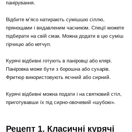
панірування.
Відбите м’ясо натирають сумішшю сіллю,
прянощами і видавленим часником. Спеції можете
підбирати на свій смак. Можна додати в цю суміш
гірчицю або кетчуп.
Курячі відбивні готують в паніровці або клярі.
Паніровка може бути з борошна або сухарів.
Фритюр використовують яєчний або сирний.
Курячі відбивні можна подати і на святковий стіл,
приготувавши їх під сирно-овочевий «шубою».
Рецепт 1. Класичні курячі