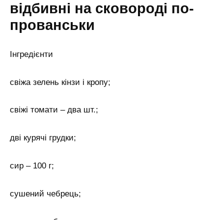
відбивні на сковороді по-
прованськи
Інгредієнти
свіжа зелень кінзи і кропу;
свіжі томати – два шт.;
дві курячі грудки;
сир – 100 г;
сушений чебрець;