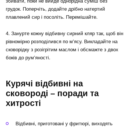
збивати, поки не вийде однорідна суміш без
грудок. Поперчіть, додайте дрібно натертий
плавлений сир і посоліть. Перемішайте.
4. Занурте кожну відбивну сирний кляр так, щоб він
рівномірно розподілився по м’ясу. Викладайте на
сковорідку з розігрітим маслом і обсмажте з двох
боків до рум’яності.
Курячі відбивні на
сковороді – поради та
хитрості
Відбивні, приготовані у фритюрі, виходять