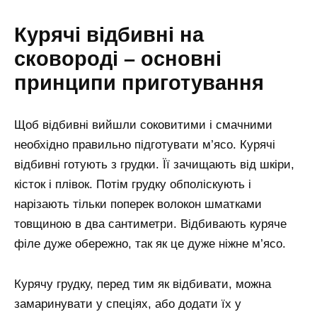
Курячі відбивні на
сковороді – основні
принципи приготування
Щоб відбивні вийшли соковитими і смачними
необхідно правильно підготувати м’ясо. Курячі
відбивні готують з грудки. Її зачищають від шкіри,
кісток і плівок. Потім грудку обполіскують і
нарізають тільки поперек волокон шматками
товщиною в два сантиметри. Відбивають куряче
філе дуже обережно, так як це дуже ніжне м’ясо.
Курячу грудку, перед тим як відбивати, можна
замаринувати у спеціях, або додати їх у