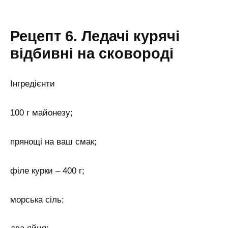
Рецепт 6. Ледачі курячі
відбивні на сковороді
Інгредієнти
100 г майонезу;
прянощі на ваш смак;
філе курки – 400 г;
морська сіль;