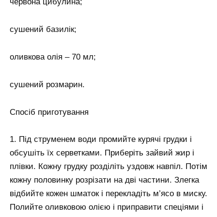
червона цибулина;
сушений базилік;
оливкова олія – 70 мл;
сушений розмарин.
Спосіб приготування
1. Під струменем води промийте курячі грудки і
обсушіть їх серветками. Приберіть зайвий жир і
плівки. Кожну грудку розділіть уздовж навпіл. Потім
кожну половинку розрізати на дві частини. Злегка
відбийте кожен шматок і перекладіть м’ясо в миску.
Полийте оливковою олією і приправити спеціями і