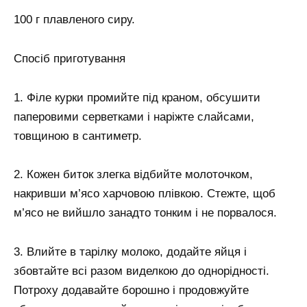
100 г плавленого сиру.
Спосіб приготування
1. Філе курки промийте під краном, обсушити
паперовими серветками і наріжте слайсами,
товщиною в сантиметр.
2. Кожен биток злегка відбийте молоточком,
накривши м’ясо харчовою плівкою. Стежте, щоб
м’ясо не вийшло занадто тонким і не порвалося.
3. Влийте в тарілку молоко, додайте яйця і
збовтайте всі разом виделкою до однорідності.
Потроху додавайте борошно і продовжуйте