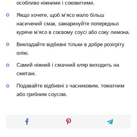
особливо ніжними і соковитими.
Якщо хочете, щоб м’ясо мало більш
насичений смак, замаринуйте попередньо
куряче м’ясо в соєвому соусі або соку лимона.
Викладайте відбивні тільки в добре розігріту
олію.
Самий ніжний і смачний кляр виходить на
сметані.
Подавайте відбивні з часниковим, томатним
або грибним соусом.