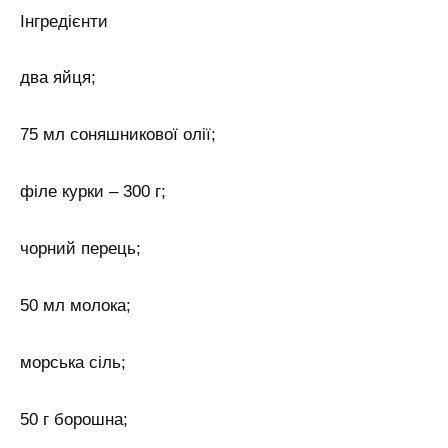
Інгредієнти
два яйця;
75 мл соняшникової олії;
філе курки – 300 г;
чорний перець;
50 мл молока;
морська сіль;
50 г борошна;