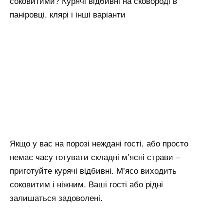
соковитими? Курячі відбивні на сковороді в
паніровці, клярі і інші варіанти
Якщо у вас на порозі неждані гості, або просто
немає часу готувати складні м’ясні страви –
приготуйте курячі відбивні. М’ясо виходить
соковитим і ніжним. Ваші гості або рідні
залишаться задоволені.