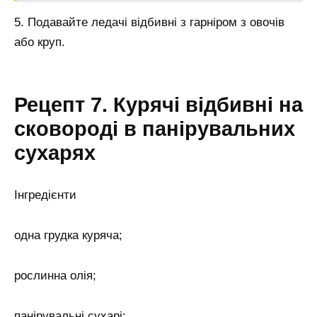
5. Подавайте ледачі відбивні з гарніром з овочів
або круп.
Рецепт 7. Курячі відбивні на
сковороді в панірувальних
сухарях
Інгредієнти
одна грудка куряча;
рослинна олія;
панірувальні сухарі;