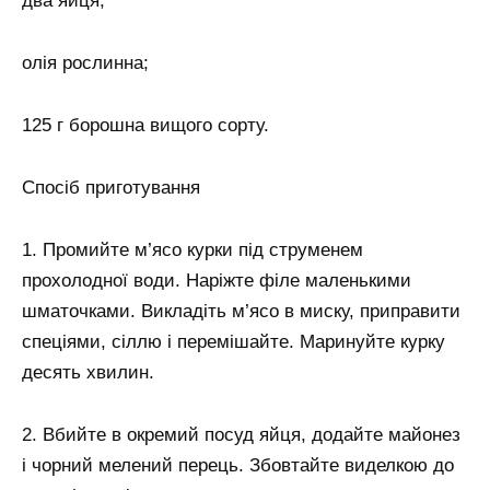
два яйця;
олія рослинна;
125 г борошна вищого сорту.
Спосіб приготування
1. Промийте м’ясо курки під струменем
прохолодної води. Наріжте філе маленькими
шматочками. Викладіть м’ясо в миску, приправити
спеціями, сіллю і перемішайте. Маринуйте курку
десять хвилин.
2. Вбийте в окремий посуд яйця, додайте майонез
і чорний мелений перець. Збовтайте виделкою до