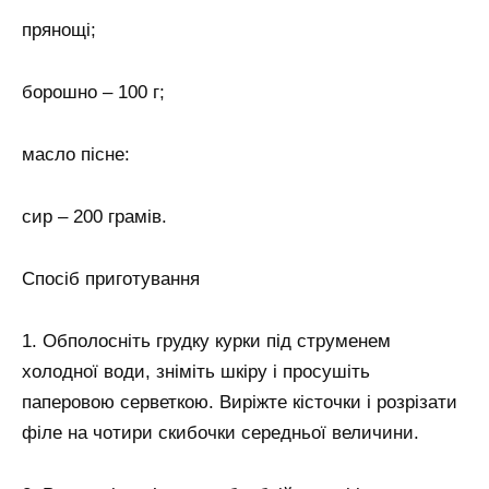
прянощі;
борошно – 100 г;
масло пісне:
сир – 200 грамів.
Спосіб приготування
1. Обполосніть грудку курки під струменем
холодної води, зніміть шкіру і просушіть
паперовою серветкою. Виріжте кісточки і розрізати
філе на чотири скибочки середньої величини.