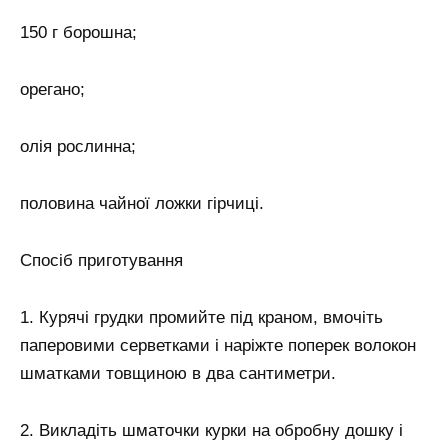
150 г борошна;
орегано;
олія рослинна;
половина чайної ложки гірчиці.
Спосіб приготування
1. Курячі грудки промийте під краном, вмочіть
паперовими серветками і наріжте поперек волокон
шматками товщиною в два сантиметри.
2. Викладіть шматочки курки на обробну дошку і