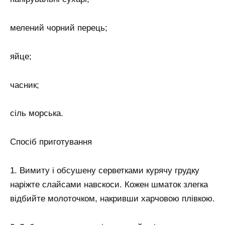
мелений чорний перець;
яйце;
часник;
сіль морська.
Спосіб приготування
1. Вимиту і обсушену серветками курячу грудку
наріжте слайсами навскоси. Кожен шматок злегка
відбийте молоточком, накривши харчовою плівкою.