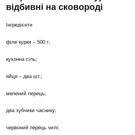
відбивні на сковороді
Інгредієнти
філе курки – 500 г;
кухонна сіль;
яйця – два шт.;
мелений перець;
два зубчики часнику;
червоний перець чилі;