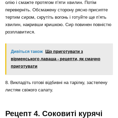
олію і смажте протягом п’яти хвилин. Потім
переверніть. Обсмажену сторону рясно присипте
тертим сиром, скрутіть вогонь і готуйте ще п’ять
хвилин, накривши кришкою. Сир повинен повністю
розплавитися.
Дивіться також
Що приготувати з
вірменського лаваша - рецепти, як смачно
приготувати
8. Викладіть готові відбивні на тарілку, застелену
листям свіжого салату.
Рецепт 4. Соковиті курячі