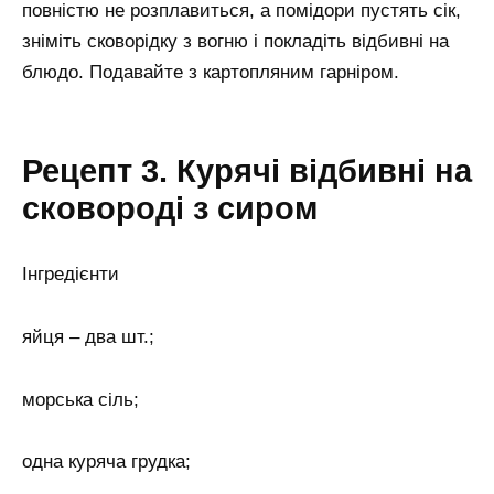
повністю не розплавиться, а помідори пустять сік,
зніміть сковорідку з вогню і покладіть відбивні на
блюдо. Подавайте з картопляним гарніром.
Рецепт 3. Курячі відбивні на
сковороді з сиром
Інгредієнти
яйця – два шт.;
морська сіль;
одна куряча грудка;