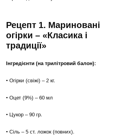
Рецепт 1. Мариновані
огірки – «Класика і
традиції»
Інгредієнти (на трилітровий балон):
• Огірки (свіжі) – 2 кг.
• Оцет (9%) – 60 мл
• Цукор – 90 гр.
• Сіль – 5 ст. ложок (повних).