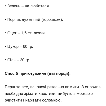
• Зелень – на любителя.
• Перчик духмяний (горошком).
• Оцет – 1,5 ст. ложки.
• Цукор – 60 гр.
• Сіль – 30 гр.
Спосіб приготування (дві порції):
Перш за все, всі овочі ретельно вимити. З огірочків
необхідно зрізати хвостики, цибулю з морквою
очистити і нарізати соломкою.