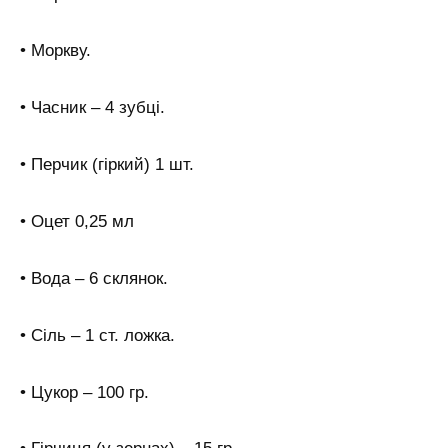
• Моркву.
• Часник – 4 зубці.
• Перчик (гіркий) 1 шт.
• Оцет 0,25 мл
• Вода – 6 склянок.
• Сіль – 1 ст. ложка.
• Цукор – 100 гр.