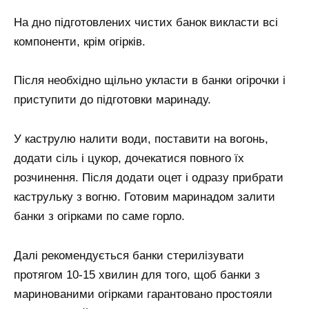
На дно підготовлених чистих банок викласти всі
компоненти, крім огірків.
Після необхідно щільно укласти в банки огірочки і
приступити до підготовки маринаду.
У каструлю налити води, поставити на вогонь,
додати сіль і цукор, дочекатися повного їх
розчинення. Після додати оцет і одразу прибрати
каструльку з вогню. Готовим маринадом залити
банки з огірками по саме горло.
Далі рекомендується банки стерилізувати
протягом 10-15 хвилин для того, щоб банки з
маринованими огірками гарантовано простояли