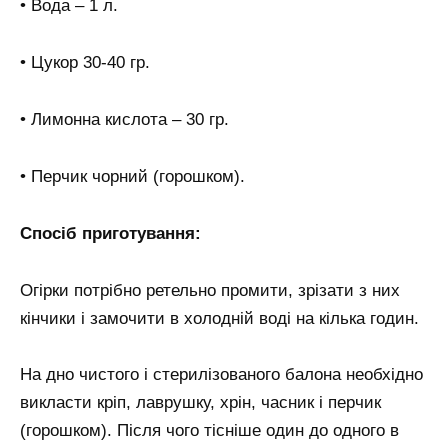
• Вода – 1 л.
• Цукор 30-40 гр.
• Лимонна кислота – 30 гр.
• Перчик чорний (горошком).
Спосіб приготування:
Огірки потрібно ретельно промити, зрізати з них
кінчики і замочити в холодній воді на кілька годин.
На дно чистого і стерилізованого балона необхідно
викласти кріп, лаврушку, хрін, часник і перчик
(горошком). Після чого тісніше один до одного в