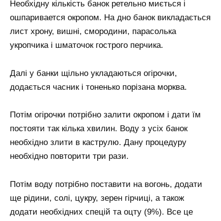
Необхідну кількість банок ретельно миється і
ошпаривается окропом. На дно банок викладається
лист хрону, вишні, смородини, парасолька
укропчика і шматочок гострого перчика.
Далі у банки щільно укладаються огірочки,
додається часник і тоненько порізана морква.
Потім огірочки потрібно залити окропом і дати їм
постояти так кілька хвилин. Воду з усіх банок
необхідно злити в каструлю. Дану процедуру
необхідно повторити три рази.
Потім воду потрібно поставити на вогонь, додати
ще рідини, солі, цукру, зерен гірчиці, а також
додати необхідних спецій та оцту (9%). Все це