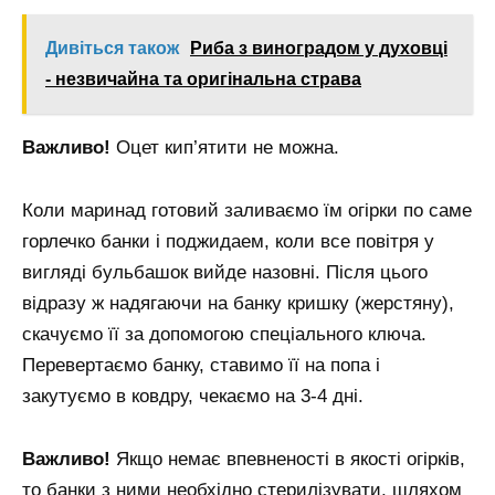
Дивіться також
Риба з виноградом у духовці
- незвичайна та оригінальна страва
Важливо!
Оцет кип’ятити не можна.
Коли маринад готовий заливаємо їм огірки по саме
горлечко банки і поджидаем, коли все повітря у
вигляді бульбашок вийде назовні. Після цього
відразу ж надягаючи на банку кришку (жерстяну),
скачуємо її за допомогою спеціального ключа.
Перевертаємо банку, ставимо її на попа і
закутуємо в ковдру, чекаємо на 3-4 дні.
Важливо!
Якщо немає впевненості в якості огірків,
то банки з ними необхідно стерилізувати, шляхом