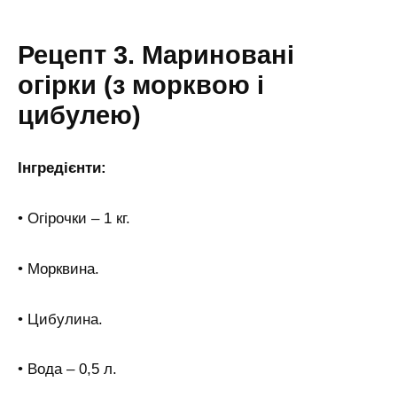
Рецепт 3. Мариновані
огірки (з морквою і
цибулею)
Інгредієнти:
• Огірочки – 1 кг.
• Морквина.
• Цибулина.
• Вода – 0,5 л.