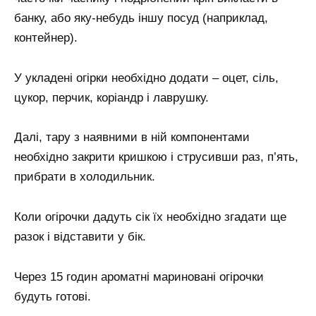
банку, або яку-небудь іншу посуд (наприклад,
контейнер).
У укладені огірки необхідно додати – оцет, сіль,
цукор, перчик, коріандр і лаврушку.
Далі, тару з наявними в ній компонентами
необхідно закрити кришкою і струсивши раз, п’ять,
прибрати в холодильник.
Коли огірочки дадуть сік їх необхідно згадати ще
разок і відставити у бік.
Через 15 годин ароматні мариновані огірочки
будуть готові.