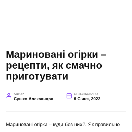
Мариновані огірки –
рецепти, як смачно
приготувати
АВТОР
ОПУБЛІКОВАНО
Сушко Александра
9 Січня, 2022
Мариновані огірки – куди без них?. Як правильно