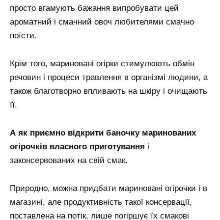
просто вгамують бажання випробувати цей
ароматний і смачний овоч любителями смачно
поїсти.
Крім того, мариновані огірки стимулюють обмін
речовин і процеси травлення в організмі людини, а
також благотворно впливають на шкіру і очищають
її.
А як приємно відкрити баночку маринованих
огірочків власного приготування
і
законсервованих на свій смак.
Природно, можна придбати мариновані огірочки і в
магазині, але продуктивність такої консервації,
поставлена на потік, лише погіршує їх смакові