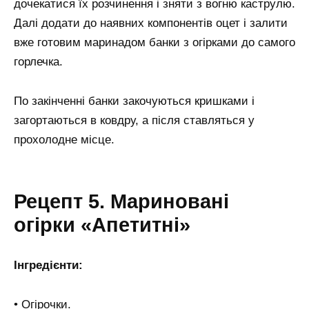
дочекатися їх розчинення і зняти з вогню каструлю.
Далі додати до наявних компонентів оцет і залити
вже готовим маринадом банки з огірками до самого
горлечка.
По закінченні банки закочуються кришками і
загортаються в ковдру, а після ставляться у
прохолодне місце.
Рецепт 5. Мариновані
огірки «Апетитні»
Інгредієнти:
• Огірочки.