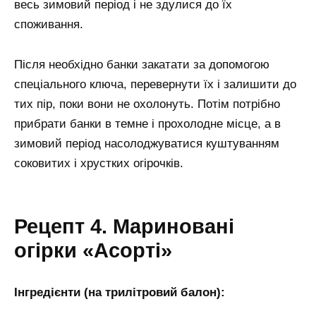
весь зимовий період і не здулися до їх
споживання.
Після необхідно банки закатати за допомогою
спеціального ключа, перевернути їх і залишити до
тих пір, поки вони не охолонуть. Потім потрібно
прибрати банки в темне і прохолодне місце, а в
зимовий період насолоджуватися куштуванням
соковитих і хрустких огірочків.
Рецепт 4. Мариновані
огірки «Асорті»
Інгредієнти (на трилітровий балон):