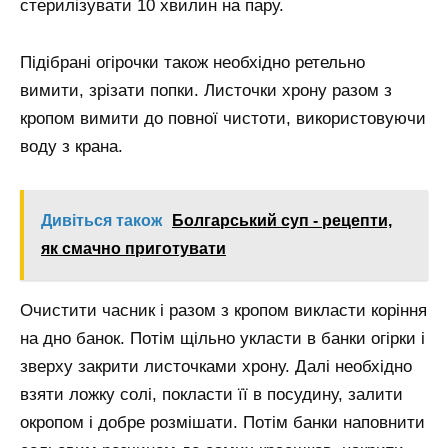
стерилізувати 10 хвилин на пару.
Підібрані огірочки також необхідно ретельно
вимити, зрізати попки. Листочки хрону разом з
кропом вимити до повної чистоти, використовуючи
воду з крана.
Дивіться також
Болгарський суп - рецепти,
як смачно приготувати
Очистити часник і разом з кропом викласти коріння
на дно банок. Потім щільно укласти в банки огірки і
зверху закрити листочками хрону. Далі необхідно
взяти ложку солі, покласти її в посудину, залити
окропом і добре розмішати. Потім банки наповнити