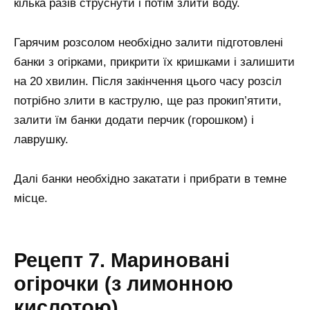
кілька разів струснути і потім злити воду.
Гарячим розсолом необхідно залити підготовлені
банки з огірками, прикрити їх кришками і залишити
на 20 хвилин. Після закінчення цього часу розсіл
потрібно злити в каструлю, ще раз прокип’ятити,
залити їм банки додати перчик (горошком) і
лаврушку.
Далі банки необхідно закатати і прибрати в темне
місце.
Рецепт 7. Мариновані
огірочки (з лимонною
кислотою)