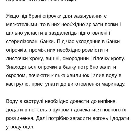
Якщо підібрані огірочки для закачування є
мягкотелыми, то в них необхідно зрізати попки і
щільно укласти в заздалегідь підготовлені і
стерилізовані банки. Під час укладання в банки
огірочків, проміж них необхідно розмістити
листочки хрону, вишні, смородини і гілочку кропу.
Знаходяться огірочки в банку потрібно залити
окропом, почекати кілька хвилинок і злив воду в
каструлю, приступати до виготовлення маринаду.
Воду в каструлі необхідно довести до кипіння,
додати в неї сіль з цукром і дочекатися повного їх
розчинення. Далі потрібно загасити вогонь і додати
у воду оцет.