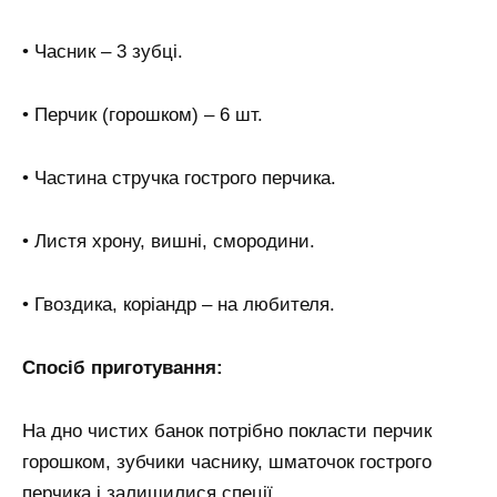
• Часник – 3 зубці.
• Перчик (горошком) – 6 шт.
• Частина стручка гострого перчика.
• Листя хрону, вишні, смородини.
• Гвоздика, коріандр – на любителя.
Спосіб приготування:
На дно чистих банок потрібно покласти перчик
горошком, зубчики часнику, шматочок гострого
перчика і залишилися спеції.