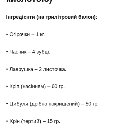
Інгредієнти (на трилітровий балон):
• Огірочки – 1 кг.
• Часник – 4 зубці.
• Лаврушка – 2 листочка.
• Кріп (насінням) – 60 гр.
• Цибуля (дрібно покришений) – 50 гр.
• Хрін (тертий) – 15 гр.