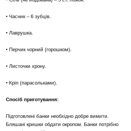
• Часник – 6 зубців.
• Лаврушка.
• Перчик чорний (горошком).
• Листочки хрону.
• Кріп (парасольками).
Спосіб приготування:
Підготовлені банки необхідно добре вимити.
Бляшані кришки обдати окропом. Банки потрібно