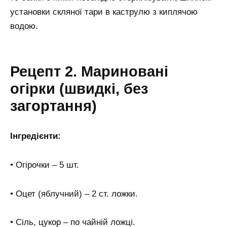
установки скляної тари в каструлю з киплячою
водою.
Рецепт 2. Мариновані
огірки (швидкі, без
загортання)
Інгредієнти:
• Огірочки – 5 шт.
• Оцет (яблучний) – 2 ст. ложки.
• Сіль, цукор – по чайній ложці.