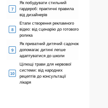
Як побудувати стильний
гардероб: практичні правила
від дизайнерів
Етапи створення рекламного
відео: від сценарію до готового
ролика
Як приватний дитячий садочок
допомагає дитині легше
адаптуватися до школи
Цілющі трави для нервової
системи: від народних
рецептів до консультації
лікаря