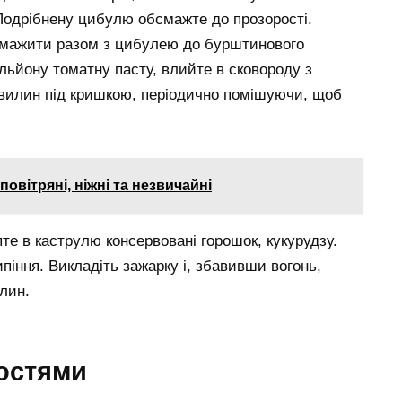
. Подрібнену цибулю обсмажте до прозорості.
смажити разом з цибулею до бурштинового
ульйону томатну пасту, влийте в сковороду з
вилин під кришкою, періодично помішуючи, щоб
овітряні, ніжні та незвичайні
пте в каструлю консервовані горошок, кукурудзу.
ипіння. Викладіть зажарку і, збавивши вогонь,
лин.
остями