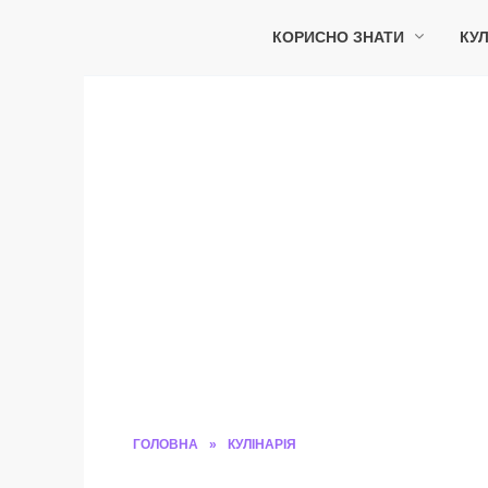
Перейти
до
КОРИСНО ЗНАТИ
КУЛ
вмісту
ГОЛОВНА
»
КУЛІНАРІЯ