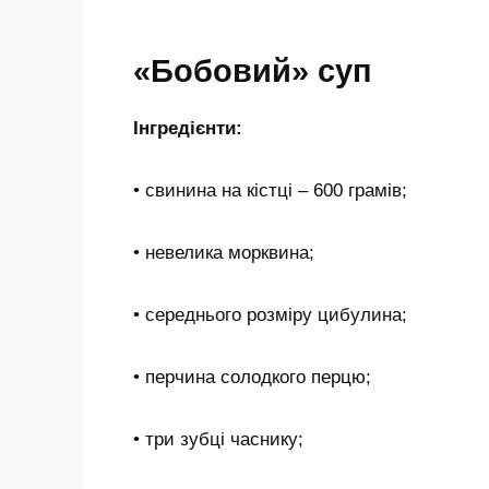
«Бобовий» суп
Інгредієнти:
• свинина на кістці – 600 грамів;
• невелика морквина;
• середнього розміру цибулина;
• перчина солодкого перцю;
• три зубці часнику;