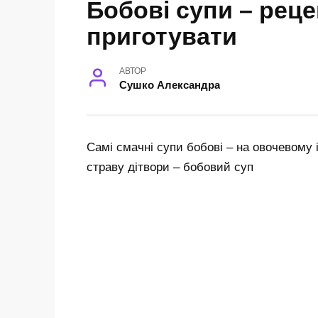
Бобові супи – реце
приготувати
АВТОР
Сушко Александра
Самі смачні супи бобові – на овочевому 
страву дітвори – бобовий суп