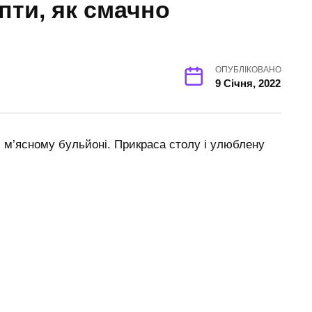
пти, як смачно
ОПУБЛІКОВАНО
9 Січня, 2022
і м’ясному бульйоні. Прикраса столу і улюблену