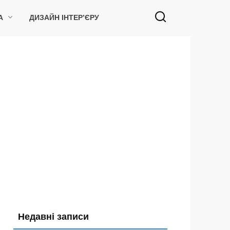
А
ДИЗАЙН ІНТЕР’ЄРУ
Недавні записи