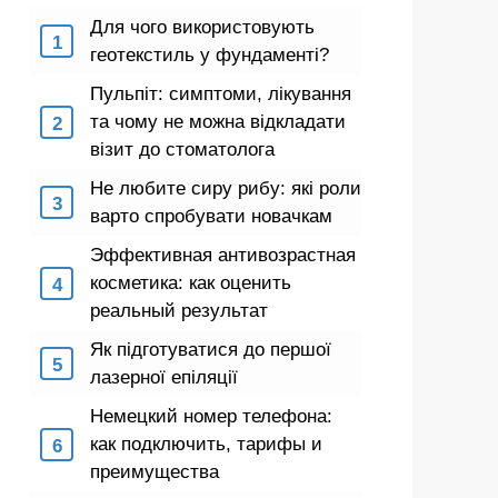
Для чого використовують
геотекстиль у фундаменті?
Пульпіт: симптоми, лікування
та чому не можна відкладати
візит до стоматолога
Не любите сиру рибу: які роли
варто спробувати новачкам
Эффективная антивозрастная
косметика: как оценить
реальный результат
Як підготуватися до першої
лазерної епіляції
Немецкий номер телефона:
как подключить, тарифы и
преимущества