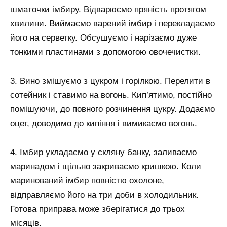
шматочки імбиру. Відварюємо пряність протягом
хвилини. Виймаємо варений імбир і перекладаємо
його на серветку. Обсушуємо і нарізаємо дуже
тонкими пластинами з допомогою овочечистки.
3. Вино змішуємо з цукром і горілкою. Перелити в
сотейник і ставимо на вогонь. Кип’ятимо, постійно
помішуючи, до повного розчинення цукру. Додаємо
оцет, доводимо до кипіння і вимикаємо вогонь.
4. Імбир укладаємо у скляну банку, заливаємо
маринадом і щільно закриваємо кришкою. Коли
маринований імбир повністю охолоне,
відправляємо його на три доби в холодильник.
Готова приправа може зберігатися до трьох
місяців.