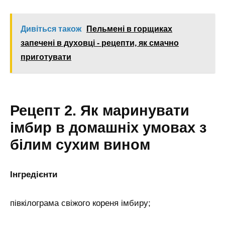
Дивіться також
Пельмені в горщиках
запечені в духовці - рецепти, як смачно
приготувати
Рецепт 2. Як маринувати
імбир в домашніх умовах з
білим сухим вином
Інгредієнти
півкілограма свіжого кореня імбиру;