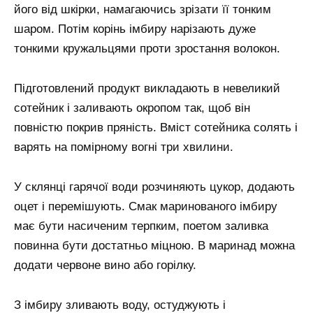
його від шкірки, намагаючись зрізати її тонким
шаром. Потім корінь імбиру нарізають дуже
тонкими кружальцями проти зростання волокон.
Підготовлений продукт викладають в невеликий
сотейник і заливають окропом так, щоб він
повністю покрив пряність. Вміст сотейника солять і
варять на помірному вогні три хвилини.
У склянці гарячої води розчиняють цукор, додають
оцет і перемішують. Смак маринованого імбиру
має бути насиченим терпким, поетом заливка
повинна бути достатньо міцною. В маринад можна
додати червоне вино або горілку.
З імбиру зливають воду, остуджують і