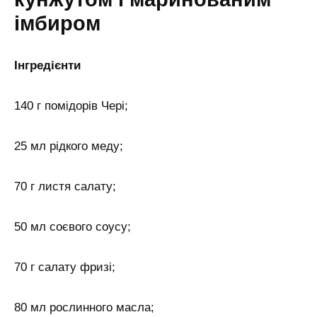
імбиром
Інгредієнти
140 г помідорів Чері;
25 мл рідкого меду;
70 г листя салату;
50 мл соєвого соусу;
70 г салату фризі;
80 мл рослинного масла;