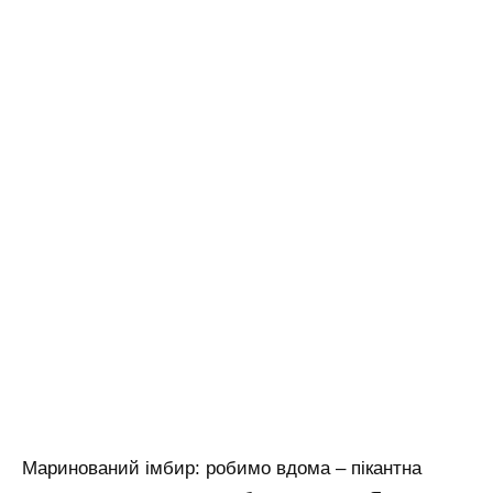
Маринований імбир: робимо вдома – пікантна