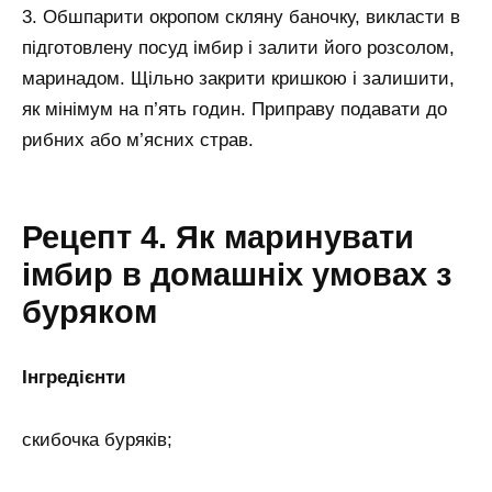
3. Обшпарити окропом скляну баночку, викласти в
підготовлену посуд імбир і залити його розсолом,
маринадом. Щільно закрити кришкою і залишити,
як мінімум на п’ять годин. Приправу подавати до
рибних або м’ясних страв.
Рецепт 4. Як маринувати
імбир в домашніх умовах з
буряком
Інгредієнти
скибочка буряків;