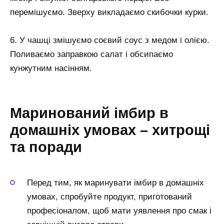
перемішуємо. Зверху викладаємо скибочки курки.
6. У чашці змішуємо соєвий соус з медом і олією.
Поливаємо заправкою салат і обсипаємо
кунжутним насінням.
Маринований імбир в
домашніх умовах – хитрощі
та поради
Перед тим, як маринувати імбир в домашніх
умовах, спробуйте продукт, приготований
професіоналом, щоб мати уявлення про смак і