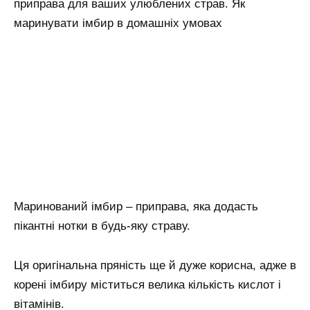
приправа для ваших улюблених страв. Як
маринувати імбир в домашніх умовах
Маринований імбир – приправа, яка додасть
пікантні нотки в будь-яку страву.
Ця оригінальна пряність ще й дуже корисна, адже в
корені імбиру міститься велика кількість кислот і
вітамінів.