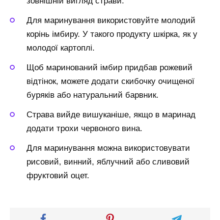
зовнішній вигляд страви.
Для маринування використовуйте молодий
корінь імбиру. У такого продукту шкірка, як у
молодої картоплі.
Щоб маринований імбир придбав рожевий
відтінок, можете додати скибочку очищеної
буряків або натуральний барвник.
Страва вийде вишуканіше, якщо в маринад
додати трохи червоного вина.
Для маринування можна використовувати
рисовий, винний, яблучний або сливовий
фруктовий оцет.