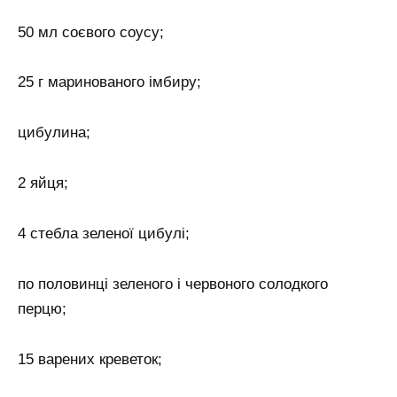
50 мл соєвого соусу;
25 г маринованого імбиру;
цибулина;
2 яйця;
4 стебла зеленої цибулі;
по половинці зеленого і червоного солодкого
перцю;
15 варених креветок;