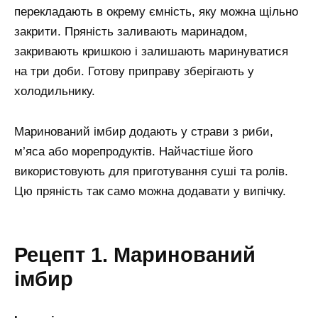
перекладають в окрему ємність, яку можна щільно
закрити. Пряність заливають маринадом,
закривають кришкою і залишають маринуватися
на три доби. Готову приправу зберігають у
холодильнику.
Маринований імбир додають у страви з риби,
м’яса або морепродуктів. Найчастіше його
використовують для приготування суші та ролів.
Цю пряність так само можна додавати у випічку.
Рецепт 1. Маринований
імбир