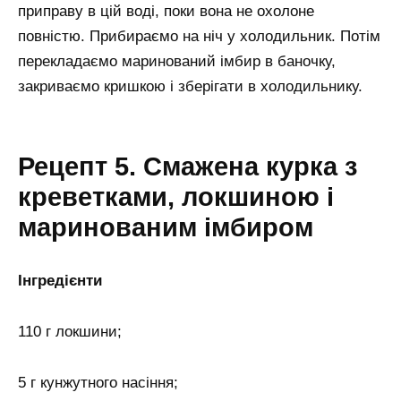
приправу в цій воді, поки вона не охолоне
повністю. Прибираємо на ніч у холодильник. Потім
перекладаємо маринований імбир в баночку,
закриваємо кришкою і зберігати в холодильнику.
Рецепт 5. Смажена курка з
креветками, локшиною і
маринованим імбиром
Інгредієнти
110 г локшини;
5 г кунжутного насіння;