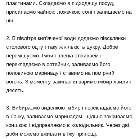
пластинами. Складаємо в підходящу посуд,
присипаємо чайною ложечкою солі і залишаємо на
ніч.
2. В півлітра кип’яченої води додаємо півсклянки
столового оцту і таку ж кількість цукру. Добре
перемішуємо. Імбир злегка отживаем і
перекладаємо в сотейник, заливаємо його
половиною маринаду і ставимо на помірний
вогонь. З моменту закипання варимо імбир хвилин
десять.
3. Вибираємо виделкою імбир і перекладаємо його
в банку, заливаємо маринадом, щільно закриваємо
кришкою і відправляємо в холодильник. Через дві
доби можемо вживати в їжу прянощі.