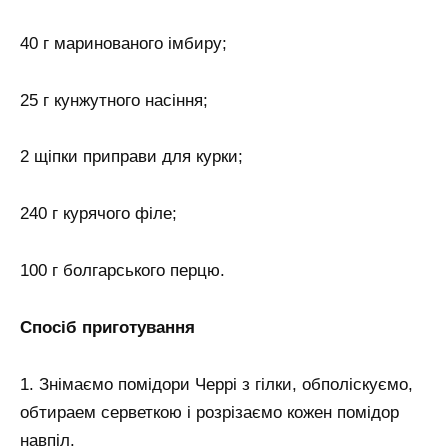
40 г маринованого імбиру;
25 г кунжутного насіння;
2 щіпки приправи для курки;
240 г курячого філе;
100 г болгарського перцю.
Спосіб приготування
1. Знімаємо помідори Черрі з гілки, обполіскуємо,
обтираем серветкою і розрізаємо кожен помідор
навпіл.