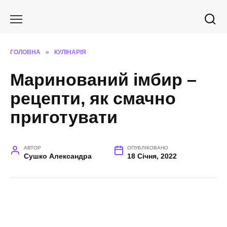
Перейти
до
вмісту
ГОЛОВНА
»
КУЛІНАРІЯ
Маринований імбир –
рецепти, як смачно
приготувати
АВТОР
ОПУБЛІКОВАНО
Сушко Александра
18 Січня, 2022