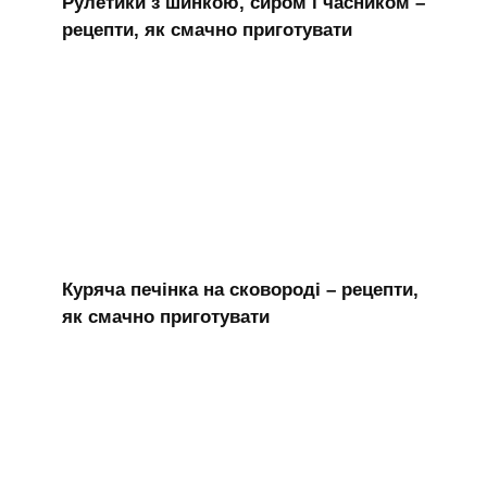
Рулетики з шинкою, сиром і часником –
рецепти, як смачно приготувати
Куряча печінка на сковороді – рецепти,
як смачно приготувати