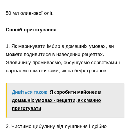
50 мл оливкової олії.
Спосіб приготування
1. Як маринувати імбир в домашніх умовах, ви
можете подивитися в наведених рецептах.
Яловичину промиваємо, обсушуємо серветками і
нарізаємо шматочками, як на бефстроганов.
Дивіться також
Як зробити майонез в
домашніх умовах - рецепти, як смачно
приготувати
2. Чистимо цибулину від лушпиння і дрібно