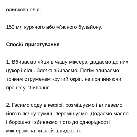
оливкова олія;
150 мл курячого або м’ясного бульйону.
Спосіб приготування
1. Вбиваємо яйця в чашу міксера, додаємо до них
цукор і сіль. Злегка збиваємо. Потім вливаємо
тонким струменем крутий окріп, не припиняючи
процесу збивання.
2. Гасимо соду в кефірі, розмішуємо і вливаємо
його в яєчну суміш, перемішуємо. Додаємо масло
і борошно і збиваємо тісто до однорідності
міксером на низькій швидкості.