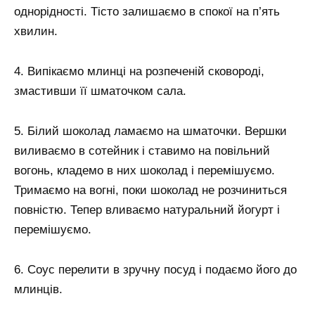
однорідності. Тісто залишаємо в спокої на п’ять
хвилин.
4. Випікаємо млинці на розпеченій сковороді,
змастивши її шматочком сала.
5. Білий шоколад ламаємо на шматочки. Вершки
виливаємо в сотейник і ставимо на повільний
вогонь, кладемо в них шоколад і перемішуємо.
Тримаємо на вогні, поки шоколад не розчиниться
повністю. Тепер вливаємо натуральний йогурт і
перемішуємо.
6. Соус перелити в зручну посуд і подаємо його до
млинців.