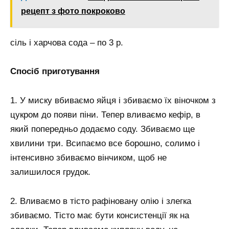
рецепт з фото покроково
сіль і харчова сода – по 3 р.
Спосіб приготування
1. У миску вбиваємо яйця і збиваємо їх віночком з
цукром до появи піни. Тепер вливаємо кефір, в
який попередньо додаємо соду. Збиваємо ще
хвилини три. Всипаємо все борошно, солимо і
інтенсивно збиваємо вінчиком, щоб не
залишилося грудок.
2. Вливаємо в тісто рафіновану олію і злегка
збиваємо. Тісто має бути консистенції як на