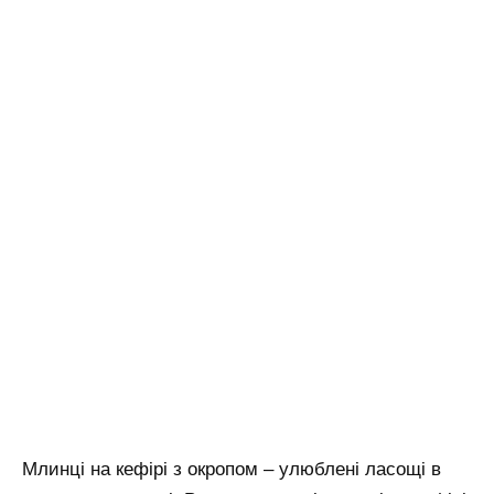
Млинці на кефірі з окропом – улюблені ласощі в