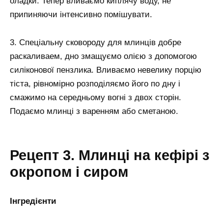
оладки. Тепер вливаємо киплячу воду, не
припиняючи інтенсивно помішувати.
3. Спеціальну сковороду для млинців добре
раскаливаем, дно змащуємо олією з допомогою
силіконової пензлика. Вливаємо невелику порцію
тіста, рівномірно розподіляємо його по дну і
смажимо на середньому вогні з двох сторін.
Подаємо млинці з варенням або сметаною.
Рецепт 3. Млинці на кефірі з
окропом і сиром
Інгредієнти