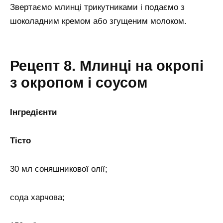
Звертаємо млинці трикутниками і подаємо з
шоколадним кремом або згущеним молоком.
Рецепт 8. Млинці на окропі
з окропом і соусом
Інгредієнти
Тісто
30 мл соняшникової олії;
сода харчова;