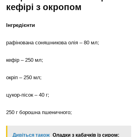
кефірі з окропом
Інгредієнти
рафінована соняшникова олія – 80 мл;
кефір – 250 мл;
окріп – 250 мл;
цукор-пісок – 40 г;
250 г борошна пшеничного;
Дивіться також
Оладки з кабачків із сиром: