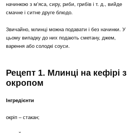
начинкою з м’яса, сиру, риби, грибів і т. д., вийде
смачне і ситне друге блюдо.
Звичайно, млинці можна подавати і без начинки. У
цьому випадку до них подають сметану, джем,
варення або солодкі соуси.
Рецепт 1. Млинці на кефірі з
окропом
Інгредієнти
окріп – стакан;