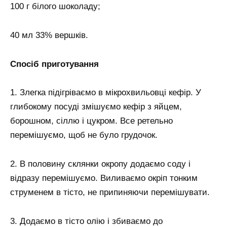
100 г білого шоколаду;
40 мл 33% вершків.
Спосіб приготування
1. Злегка підігріваємо в мікрохвильовці кефір. У
глибокому посуді змішуємо кефір з яйцем,
борошном, сіллю і цукром. Все ретельно
перемішуємо, щоб не було грудочок.
2. В половину склянки окропу додаємо соду і
відразу перемішуємо. Виливаємо окріп тонким
струменем в тісто, не припиняючи перемішувати.
3. Додаємо в тісто олію і збиваємо до