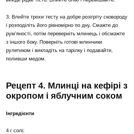
3. Влийте трохи тесту на добре розігріту сковороду
і розподіліть його рівномірно по дну. Смажте до
рум’яності, потім переверніть млинець і обсмажте
з іншого боку. Поверніть готові млинчики
рулетиком і викладіть на тарілку і подавайте,
поливши медом.
Рецепт 4. Млинці на кефірі з
окропом і яблучним соком
Інгредієнти
4 г солі;