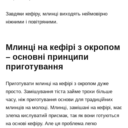
Завдяки кефіру, млинці виходять неймовірно
ніжними і повітряними.
Млинці на кефірі з окропом
– основні принципи
приготування
Приготувати млинці на кефірі з окропом дуже
просто. Замішування тіста займе трохи більше
часу, ніж приготування основи для традиційних
млинців на молоці. Млинці, замішані на кефірі, має
злегка кислуватий присмак, так як вони готуються
на основі кефіру. Але ця проблема легко