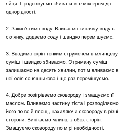
яйця. Продовжуємо збивати все міксером до
однорідності.
2. Закип’ятимо воду. Вливаємо киплячу воду в
склянку, додаємо соду і швидко перемішуємо.
3. Вводимо окріп тонким струменем в млинцеву
суміш і швидко збиваємо. Отриману суміш
залишаємо на десять хвилин, потім вливаємо в
неї олія соняшникова і ще раз перемішуємо.
4. Добре розігріваємо сковороду і змащуємо її
маслом. Вливаємо частину тіста і розподіляємо
його по всій площі, нахиляючи сковороду в різні
сторони. Випікаємо млинці з обох сторін.
Змащуємо сковороду по мірі необхідності.