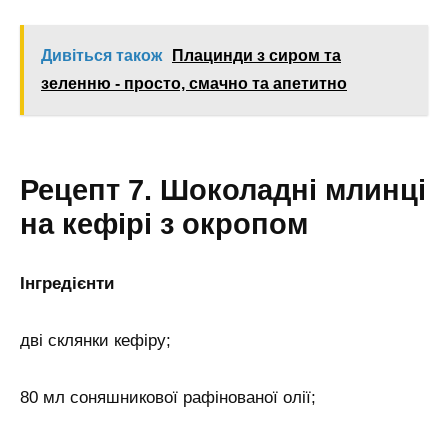
Дивіться також
Плацинди з сиром та
зеленню - просто, смачно та апетитно
Рецепт 7. Шоколадні млинці
на кефірі з окропом
Інгредієнти
дві склянки кефіру;
80 мл соняшникової рафінованої олії;