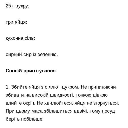
25 г цукру;
три яйця;
кухонна сіль;
сирний сир із зеленню.
Спосіб приготування
1. Збийте яйця з сіллю і цукром. Не припиняючи
збивати на високій швидкості, тонкою цівкою
влийте окріп. Не хвилюйтеся, яйця не згорнуться.
При цьому маса збільшиться вдвічі, тому посуд
беріть побільше.