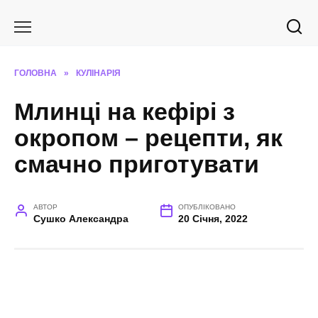
Перейти
до
вмісту
ГОЛОВНА
»
КУЛІНАРІЯ
Млинці на кефірі з
окропом – рецепти, як
смачно приготувати
АВТОР
ОПУБЛІКОВАНО
Сушко Александра
20 Січня, 2022