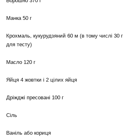
Борошно 370 г
Манка 50 г
Крохмаль, кукурудзяний 60 м (в тому числі 30 г
для тесту)
Масло 120 г
Яйця 4 жовтки і 2 цілих яйця
Дріжджі пресовані 100 г
Сіль
Ваніль або кориця