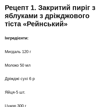
Рецепт 1. Закритий пиріг з
яблуками з дріжджового
тіста «Рейнський»
Інгредієнти:
Мигдаль 120 г
Молоко 50 мл
Дріжджі сухі 6 р
Яйця-5 шт.
Цукор 300 г