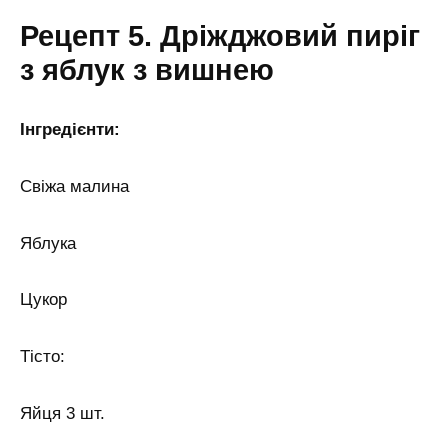
Рецепт 5. Дріжджовий пиріг
з яблук з вишнею
Інгредієнти:
Свіжа малина
Яблука
Цукор
Тісто:
Яйця 3 шт.