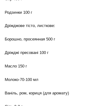
Родзинки 100 г
Дріжджове тісто, листкове:
Борошно, просеянная 500 г
Дріжджі пресовані 100 г
Масло 150 г
Молоко-70-100 мл
Ваніль, ром, кориця (для аромату)