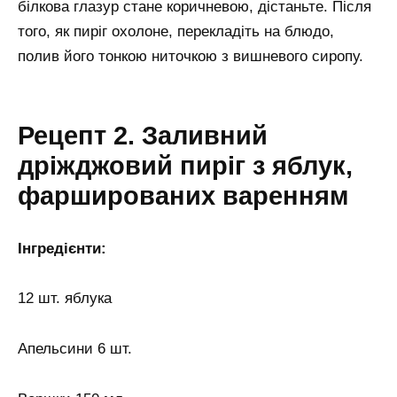
білкова глазур стане коричневою, дістаньте. Після
того, як пиріг охолоне, перекладіть на блюдо,
полив його тонкою ниточкою з вишневого сиропу.
Рецепт 2. Заливний
дріжджовий пиріг з яблук,
фаршированих варенням
Інгредієнти:
12 шт. яблука
Апельсини 6 шт.