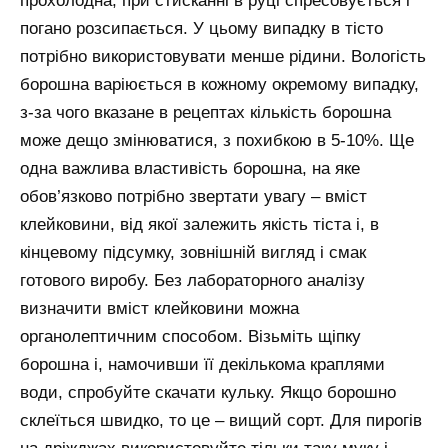
прохолодна, при стисканні в руці спресовується і
погано розсипається. У цьому випадку в тісто
потрібно використовувати менше рідини. Вологість
борошна варіюється в кожному окремому випадку,
з-за чого вказане в рецептах кількість борошна
може дещо змінюватися, з похибкою в 5-10%. Ще
одна важлива властивість борошна, на яке
обов’язково потрібно звертати увагу – вміст
клейковини, від якої залежить якість тіста і, в
кінцевому підсумку, зовнішній вигляд і смак
готового виробу. Без лабораторного аналізу
визначити вміст клейковини можна
органолептичним способом. Візьміть щіпку
борошна і, намочивши її декількома краплями
води, спробуйте скачати кульку. Якщо борошно
склеїться швидко, то це – вищий сорт. Для пирогів