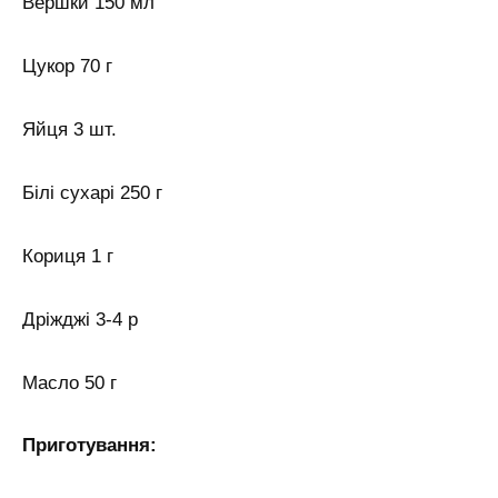
Вершки 150 мл
Цукор 70 г
Яйця 3 шт.
Білі сухарі 250 г
Кориця 1 г
Дріжджі 3-4 р
Масло 50 г
Приготування: