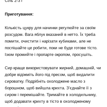
Сіль 2-3 г
Приготування:
Кількість цукру для начинки регулюйте за своїм
розсудом. Вага яблук вказаний в нетто. Їх треба
помити, очистити і нарізати кубиками, але не
поспішайте це робити, поки не буде готове тісто.
Ізюм промийте і пропарте окропом, просушіть.
Сир краще використовувати жирний, домашній, чи
добре відіжміть його під пресом, щоб видалити
сироватку. Подрібніть охолоджене масло з
борошном, щоб вийшла крихта. З’єднайте її з
сиром і перемішайте. Тримайте в холодильнику,
щоб додавати крихту в тісто в охолодженому