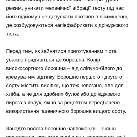
режим, уникати механічної вібрації тесту під час
його підйому і не допускати протягів в приміщенні,
де розбудовуються напівфабрикати з дріжджового
тіста.
Перед тим, як зайнятися приготуванням тіста
уважно придивіться до борошна. Колір
високосортного борошна – від сліпучо-білого до
кремуватим відтінку. Борошно першого і другого
сорту містить висівки, що теж непогано, але для
хліба, а не для здобних булок або дріжджового
пирога з яблук, якщо за рецептом передбачено
використання пшеничного борошна вищого сорту.
Занадто волога борошно навпомацки – більш