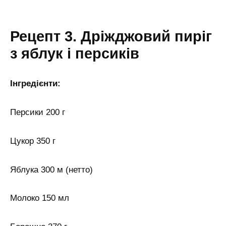
Рецепт 3. Дріжджовий пиріг
з яблук і персиків
Інгредієнти:
Персики 200 г
Цукор 350 г
Яблука 300 м (нетто)
Молоко 150 мл