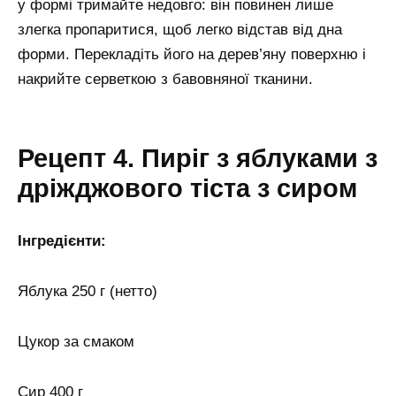
у формі тримайте недовго: він повинен лише
злегка пропаритися, щоб легко відстав від дна
форми. Перекладіть його на дерев’яну поверхню і
накрийте серветкою з бавовняної тканини.
Рецепт 4. Пиріг з яблуками з
дріжджового тіста з сиром
Інгредієнти:
Яблука 250 г (нетто)
Цукор за смаком
Сир 400 г