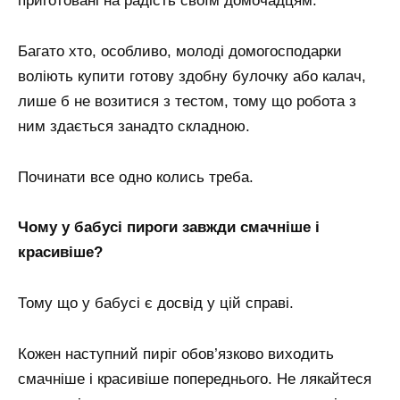
приготовані на радість своїм домочадцям.
Багато хто, особливо, молоді домогосподарки
воліють купити готову здобну булочку або калач,
лише б не возитися з тестом, тому що робота з
ним здається занадто складною.
Починати все одно колись треба.
Чому у бабусі пироги завжди смачніше і
красивіше?
Тому що у бабусі є досвід у цій справі.
Кожен наступний пиріг обов’язково виходить
смачніше і красивіше попереднього. Не лякайтеся