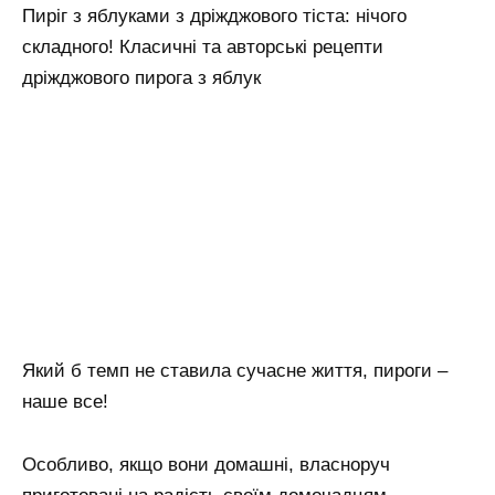
Пиріг з яблуками з дріжджового тіста: нічого
складного! Класичні та авторські рецепти
дріжджового пирога з яблук
Який б темп не ставила сучасне життя, пироги –
наше все!
Особливо, якщо вони домашні, власноруч