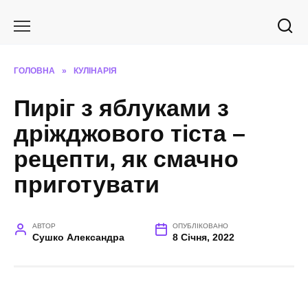
Перейти
до
вмісту
ГОЛОВНА
»
КУЛІНАРІЯ
Пиріг з яблуками з
дріжджового тіста –
рецепти, як смачно
приготувати
АВТОР
ОПУБЛІКОВАНО
Сушко Александра
8 Січня, 2022