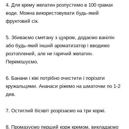
4. Для крему желатин розпустимо в 100 грамах
води. Можна використовувати будь-який
фруктовий сік.
5. Збиваємо сметану з цукром, додаємо ванілін
або будь-який інший ароматизатор і вводимо
розтоплений, але не гарячий желатин.
Перемішуємо.
6. Банани і ківі потрібно очистити і порізати
кружальцями. Ананаси ріжемо на шматочки по 1-2
див.
7. Остиглий бісквіт розрізаємо на три коржі.
8. Промазуємо перший корж кремом, викладаємо