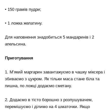
• 150 грамів пудри;
• 1 ложка желатину.
Для наповнення знадобиться 5 мандаринів і 2
апельсина.
Приготування
1. М’який маргарин завантажуємо в чашку міксера і
збиваємо з цукром. Як тільки маса стане біла та
пишна, по ложці додаємо сметану.
2. Додаємо в тісто борошно з розпушувачем,
перемішуємо і ділимо на 4 шматочки. Якщо