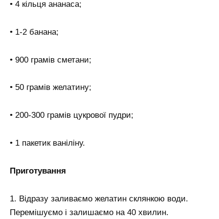
• 4 кільця ананаса;
• 1-2 банана;
• 900 грамів сметани;
• 50 грамів желатину;
• 200-300 грамів цукрової пудри;
• 1 пакетик ваніліну.
Приготування
1. Відразу заливаємо желатин склянкою води.
Перемішуємо і залишаємо на 40 хвилин.