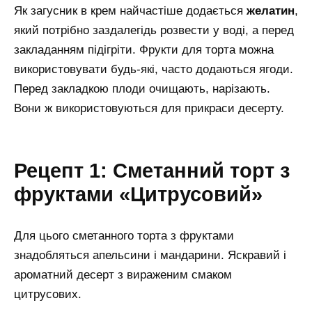
Як загусник в крем найчастіше додається
желатин
,
який потрібно заздалегідь розвести у воді, а перед
закладанням підігріти. Фрукти для торта можна
використовувати будь-які, часто додаються ягоди.
Перед закладкою плоди очищають, нарізають.
Вони ж використовуються для прикраси десерту.
Рецепт 1: Сметанний торт з
фруктами «Цитрусовий»
Для цього сметанного торта з фруктами
знадобляться апельсини і мандарини. Яскравий і
ароматний десерт з вираженим смаком
цитрусових.