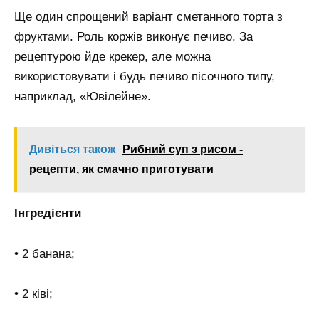
Ще один спрощений варіант сметанного торта з
фруктами. Роль коржів виконує печиво. За
рецептурою йде крекер, але можна
використовувати і будь печиво пісочного типу,
наприклад, «Ювілейне».
Дивіться також
Рибний суп з рисом -
рецепти, як смачно приготувати
Інгредієнти
• 2 банана;
• 2 ківі;