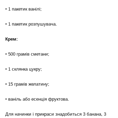
• 1 пакетик ванілі;
• 1 пакетик розпушувача.
Крем:
• 500 грамів сметани;
• 1 склянка цукру;
• 15 грамів желатину;
• ваніль або есенція фруктова.
Для начинки і прикраси знадобиться 3 банана, 3