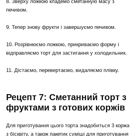
8. Зверху ложкою кладемо сметанную масу з
печивом.
9. Тепер знову фрукти і завершуємо печивом.
10. Розрівнюємо ложкою, прикриваємо форму і
відправляємо торт для застигання у холодильник.
11. Дістаємо, перевертаємо, видаляємо плівку.
Рецепт 7: Сметанний торт з
фруктами з готових коржів
Для приготування цього торта знадобиться 3 коржа
з бісквіту, а також пакетик суміші для приготування