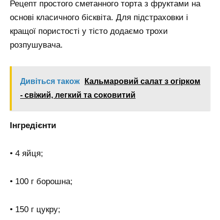
Рецепт простого сметанного торта з фруктами на
основі класичного бісквіта. Для підстраховки і
кращої пористості у тісто додаємо трохи
розпушувача.
Дивіться також
Кальмаровий салат з огірком
- свіжий, легкий та соковитий
Інгредієнти
• 4 яйця;
• 100 г борошна;
• 150 г цукру;