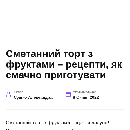
Сметанний торт з
фруктами – рецепти, як
смачно приготувати
АВТОР
ОПУБЛІКОВАНО
Сушко Александра
8 Січня, 2022
Сметанний торт з фруктами – щастя ласуни!