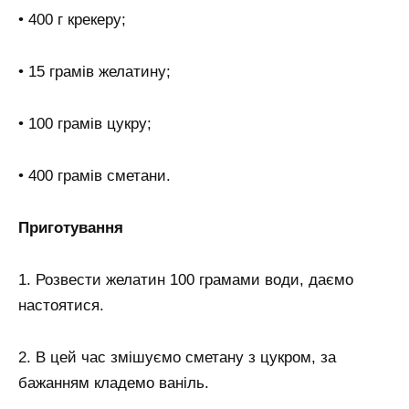
• 400 г крекеру;
• 15 грамів желатину;
• 100 грамів цукру;
• 400 грамів сметани.
Приготування
1. Розвести желатин 100 грамами води, даємо
настоятися.
2. В цей час змішуємо сметану з цукром, за
бажанням кладемо ваніль.