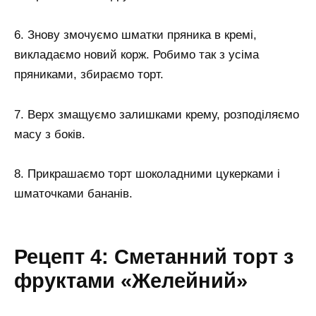
6. Знову змочуємо шматки пряника в кремі,
викладаємо новий корж. Робимо так з усіма
пряниками, збираємо торт.
7. Верх змащуємо залишками крему, розподіляємо
масу з боків.
8. Прикрашаємо торт шоколадними цукерками і
шматочками бананів.
Рецепт 4: Сметанний торт з
фруктами «Желейний»