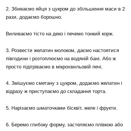
2. Збиваємо яйця з цукром до збільшення маси в 2
рази, додаємо борошно.
Виливаємо тісто на деко і печемо тонкий корж.
3. Розвести желатин молоком, даємо настоятися
півгодини і розтоплюємо на водяній бані. Або ж
просто підігріваємо в мікрохвильовій печі.
4. Змішуємо сметану з цукром, додаємо желатин і
відразу ж приступаємо до складання торта.
5. Нарізаємо шматочками бісквіт, желе і фрукти.
6. Беремо глибоку форму, застеляємо плівкою або