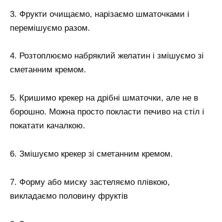
3. Фрукти очищаємо, нарізаємо шматочками і
перемішуємо разом.
4. Розтоплюємо набряклий желатин і змішуємо зі
сметанним кремом.
5. Кришимо крекер на дрібні шматочки, але не в
борошно. Можна просто покласти печиво на стіл і
покатати качалкою.
6. Змішуємо крекер зі сметанним кремом.
7. Форму або миску застеляємо плівкою,
викладаємо половину фруктів