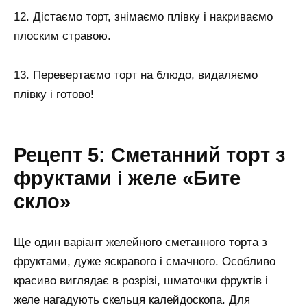
12. Дістаємо торт, знімаємо плівку і накриваємо
плоским стравою.
13. Перевертаємо торт на блюдо, видаляємо
плівку і готово!
Рецепт 5: Сметанний торт з
фруктами і желе «Бите
скло»
Ще один варіант желейного сметанного торта з
фруктами, дуже яскравого і смачного. Особливо
красиво виглядає в розрізі, шматочки фруктів і
желе нагадують скельця калейдоскопа. Для