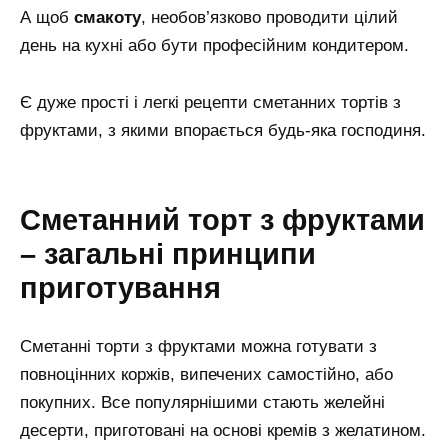
А щоб
смакоту
, необов’язково проводити цілий
день на кухні або бути професійним кондитером.
Є дуже прості і легкі рецепти сметанних тортів з
фруктами, з якими впорається будь-яка господиня.
Сметанний торт з фруктами
– загальні принципи
приготування
Сметанні торти з фруктами можна готувати з
повноцінних коржів, випечених самостійно, або
покупних. Все популярнішими стають желейні
десерти, приготовані на основі кремів з желатином.