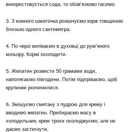
використовується сода, то обов’язково гасимо.
3. З кожного шматочка розкачуємо корж товщиною
близько одного сантиметра.
4. По черзі випікаємо в духовці до рум’яного
кольору. Коржі охолодити.
5. Желатин розвести 50 грамами води,
наполягаємо півгодини. Потім підігріваємо, щоб
крупинки розчинилися.
6. Змішуємо сметану з пудрою для крему і
вводимо желатин. Прибираємо масу в
холодильник, крем трохи охолоджуємо, але не
даємо застигнути.