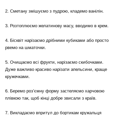
2. Сметану змішуємо з пудрою, кладемо ванілін.
3. Розтоплюємо желатинову масу, вводимо в крем.
4. Бісквіт нарізаємо дрібними кубиками або просто
рвемо на шматочки.
5. Очищаємо всі фрукти, нарізаємо скибочками.
Дуже важливо красиво нарізати апельсини, краще
кружечками.
6. Беремо роз’ємну форму застеляємо харчовою
плівкою так, щоб кінці добре звисали з країв.
7. Викладаємо впритул до бортикам кружальця