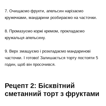
7. Очищаємо фрукти, апельсин нарізаємо
кружечками, мандарини розбираємо на часточки.
8. Промазуємо коржі кремом, прокладаємо
кружальця апельсину.
9. Верх змащуємо і розкладаємо мандаринові
часточки. І готово! Залишається торту постояти 5
годин, щоб він просочився.
Рецепт 2: Бісквітний
сметанний торт з фруктами