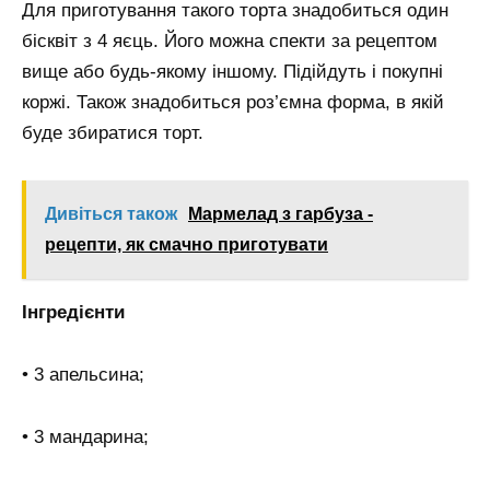
Для приготування такого торта знадобиться один
бісквіт з 4 яєць. Його можна спекти за рецептом
вище або будь-якому іншому. Підійдуть і покупні
коржі. Також знадобиться роз’ємна форма, в якій
буде збиратися торт.
Дивіться також
Мармелад з гарбуза -
рецепти, як смачно приготувати
Інгредієнти
• 3 апельсина;
• 3 мандарина;