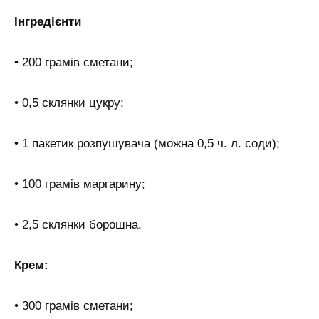
Інгредієнти
• 200 грамів сметани;
• 0,5 склянки цукру;
• 1 пакетик розпушувача (можна 0,5 ч. л. соди);
• 100 грамів маргарину;
• 2,5 склянки борошна.
Крем:
• 300 грамів сметани;