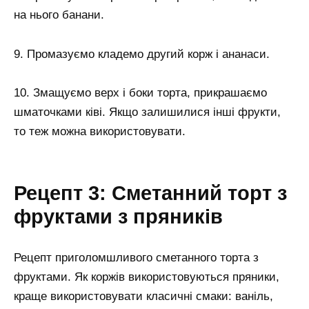
на нього банани.
9. Промазуємо кладемо другий корж і ананаси.
10. Змащуємо верх і боки торта, прикрашаємо
шматочками ківі. Якщо залишилися інші фрукти,
то теж можна використовувати.
Рецепт 3: Сметанний торт з
фруктами з пряників
Рецепт приголомшливого сметанного торта з
фруктами. Як коржів використовуються пряники,
краще використовувати класичні смаки: ваніль,