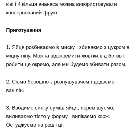
ківі і 4 кільця ананаса можна використовувати
консервований фрукт.
Приготування
1. Яйця розбиваємо в миску і збиваємо з цукром в
міцну піну. Можна відокремити жовтки від білків і
робити це окремо, але ми будемо збивати разом.
2. Сіємо борошно з розпушувачем і додаємо
ванілін.
3. Вводимо сипку суміш яйця, перемішуємо,
виливаємо тісто у форму і випікаємо корж.
Остуджуємо на решітці.