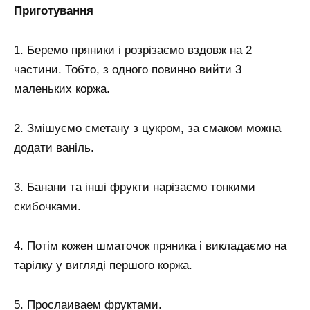
Приготування
1. Беремо пряники і розрізаємо вздовж на 2
частини. Тобто, з одного повинно вийти 3
маленьких коржа.
2. Змішуємо сметану з цукром, за смаком можна
додати ваніль.
3. Банани та інші фрукти нарізаємо тонкими
скибочками.
4. Потім кожен шматочок пряника і викладаємо на
тарілку у вигляді першого коржа.
5. Прослаиваем фруктами.