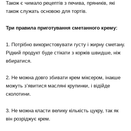
Також є чимало рецептів з печива, пряників, які
також служать основою для тортів.
Три правила приготування сметанного крему:
1. Потрібно використовувати густу і жирну сметану.
Рідкий продукт буде стікати з коржів швидше, ніж
вбиратися.
2. Не можна довго збивати крем міксером, інакше
можуть з’явитися масляні крупинки, і відійде
сколотини.
3. Не можна класти велику кількість цукру, так як
він розріджує крем.