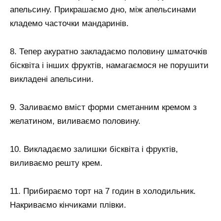
апельсину. Прикрашаємо дно, між апельсинами
кладемо часточки мандаринів.
8. Тепер акуратно закладаємо половину шматочків
бісквіта і інших фруктів, намагаємося не порушити
викладені апельсини.
9. Заливаємо вміст форми сметанним кремом з
желатином, виливаємо половину.
10. Викладаємо залишки бісквіта і фруктів,
виливаємо решту крем.
11. Прибираємо торт на 7 годин в холодильник.
Накриваємо кінчиками плівки.