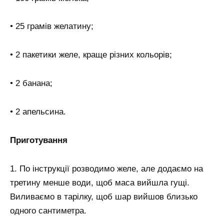
• 25 грамів желатину;
• 2 пакетики желе, краще різних кольорів;
• 2 банана;
• 2 апельсина.
Приготування
1. По інструкції розводимо желе, але додаємо на
третину менше води, щоб маса вийшла гущі.
Виливаємо в тарілку, щоб шар вийшов близько
одного сантиметра.