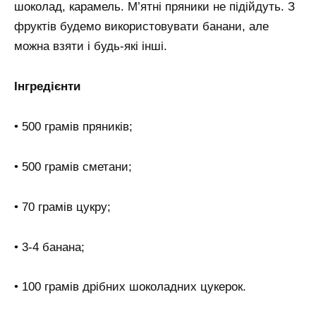
шоколад, карамель. М’ятні пряники не підійдуть. З
фруктів будемо використовувати банани, але
можна взяти і будь-які інші.
Інгредієнти
• 500 грамів пряників;
• 500 грамів сметани;
• 70 грамів цукру;
• 3-4 банана;
• 100 грамів дрібних шоколадних цукерок.