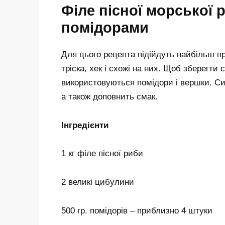
Філе пісної морської 
помідорами
Для цього рецепта підійдуть найбільш пр
тріска, хек і схожі на них. Щоб зберегти с
використовуються помідори і вершки. Си
а також доповнить смак.
Інгредієнти
1 кг філе пісної риби
2 великі цибулини
500 гр. помідорів – приблизно 4 штуки