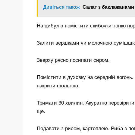
Дивіться також
Салат з баклажанами
На цибулю помістити скибочки тонко пор
Залити вершками чи молочною сумішшю
Зверху рясно посипати сиром.
Помістити в духовку на середній вогонь
накрити фольгою.
Тримати 30 хвилин. Акуратно перевірити
ще.
Подавати з рисом, картоплею. Риба з п