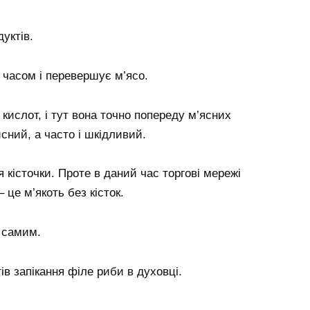
дуктів.
а часом і перевершує м’ясо.
 кислот, і тут вона точно попереду м’ясних
исний, а часто і шкідливий.
 кісточки. Проте в даний час торгові мережі
це м’якоть без кісток.
і самим.
ів запікання філе риби в духовці.