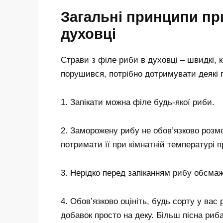
Загальні принципи пр
духовці
Страви з філе риби в духовці – швидкі, 
порушився, потрібно дотримувати деякі 
1. Запікати можна філе будь-якої риби.
2. Заморожену рибу не обов’язково розмо
потримати її при кімнатній температурі 
3. Нерідко перед запіканням рибу обсма
4. Обов’язково оцініть, будь сорту у вас
добавок просто на деку. Більш пісна риб