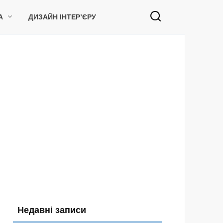
А
ДИЗАЙН ІНТЕР’ЄРУ
Недавні записи