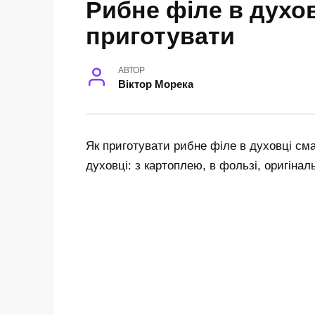
Рибне філе в духов
приготувати
АВТОР
Віктор Морека
Як приготувати рибне філе в духовці сма
духовці: з картоплею, в фользі, оригінал