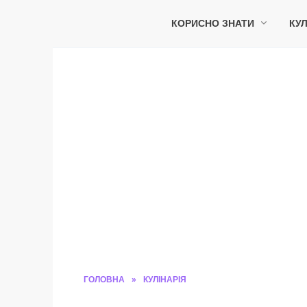
Перейти
до
КОРИСНО ЗНАТИ
КУЛ
вмісту
ГОЛОВНА
»
КУЛІНАРІЯ