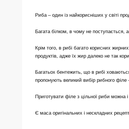
Риба – один із найкорисніших у світі про
Багата білком, в чому не поступається, 
Крім того, в рибі багато корисних жирних
продуктів, адже їх жир далеко не так кор
Багатьох бентежить, що в рибі ховаються
пропонують великий вибір рибного філе – 
Приготувати філе з цільної риби можна 
Є маса оригінальних і нескладних рецепт