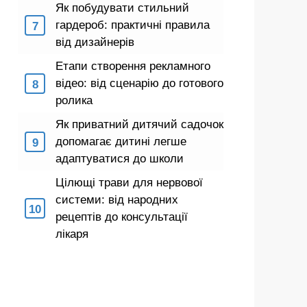
Як побудувати стильний
гардероб: практичні правила
від дизайнерів
Етапи створення рекламного
відео: від сценарію до готового
ролика
Як приватний дитячий садочок
допомагає дитині легше
адаптуватися до школи
Цілющі трави для нервової
системи: від народних
рецептів до консультації
лікаря