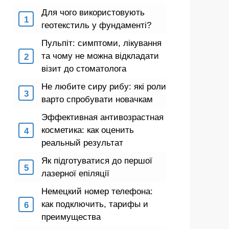
Для чого використовують
геотекстиль у фундаменті?
Пульпіт: симптоми, лікування
та чому не можна відкладати
візит до стоматолога
Не любите сиру рибу: які роли
варто спробувати новачкам
Эффективная антивозрастная
косметика: как оценить
реальный результат
Як підготуватися до першої
лазерної епіляції
Немецкий номер телефона:
как подключить, тарифы и
преимущества