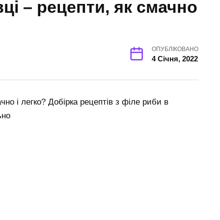
ці – рецепти, як смачно
ОПУБЛІКОВАНО
4 Січня, 2022
чно і легко? Добірка рецептів з філе риби в
ьно