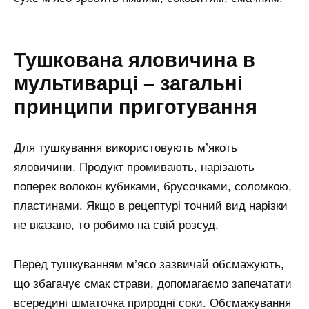
Тушкована яловичина в
мультиварці – загальні
принципи приготування
Для тушкування використовують м’якоть
яловичини. Продукт промивають, нарізають
поперек волокон кубиками, брусочками, соломкою,
пластинами. Якщо в рецептурі точний вид нарізки
не вказано, то робимо на свій розсуд.
Перед тушкуванням м’ясо зазвичай обсмажують,
що збагачує смак страви, допомагаємо запечатати
всередині шматочка природні соки. Обсмажування