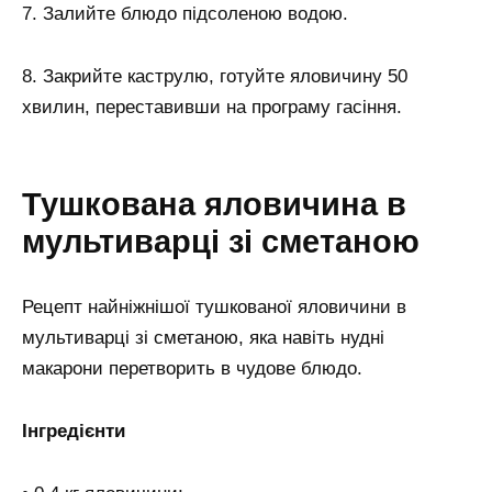
7. Залийте блюдо підсоленою водою.
8. Закрийте каструлю, готуйте яловичину 50
хвилин, переставивши на програму гасіння.
Тушкована яловичина в
мультиварці зі сметаною
Рецепт найніжнішої тушкованої яловичини в
мультиварці зі сметаною, яка навіть нудні
макарони перетворить в чудове блюдо.
Інгредієнти