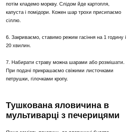
потім кладемо моркву. Слідом йде картопля,
капуста і помідори. Кожен шар трохи присипаємо
сіллю.
6. Закриваємо, ставимо режим гасіння на 1 годину і
20 хвилин.
7. Набирати страву можна шарами або розмішати.
При подачі прикрашаємо свіжими листочками
петрушки, гілочками кропу.
Тушкована яловичина в
мультиварці з печерицями