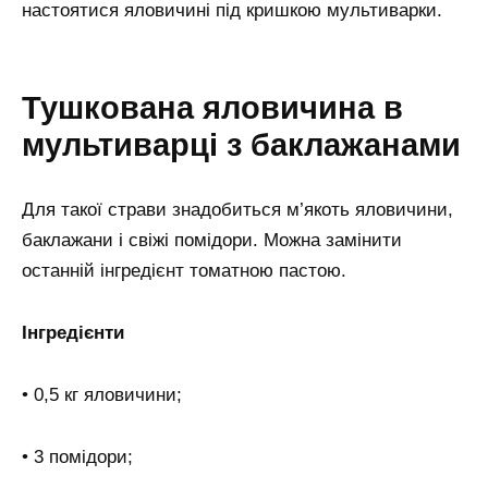
настоятися яловичині під кришкою мультиварки.
Тушкована яловичина в
мультиварці з баклажанами
Для такої страви знадобиться м’якоть яловичини,
баклажани і свіжі помідори. Можна замінити
останній інгредієнт томатною пастою.
Інгредієнти
• 0,5 кг яловичини;
• 3 помідори;