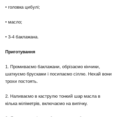
• головка цибулі;
• масло;
• 3-4 баклажана.
Приготування
1. Промиваємо баклажани, обрізаємо кінчики,
шаткуємо брусками і посипаємо сіллю. Нехай вони
трохи постоять.
2. Наливаємо в каструлю тонкий шар масла в
кілька міліметрів, включаємо на випічку.