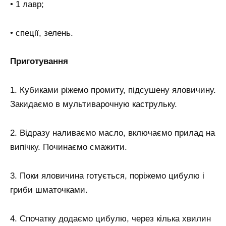
• 1 лавр;
• спеції, зелень.
Приготування
1. Кубиками ріжемо промиту, підсушену яловичину.
Закидаємо в мультиварочную каструльку.
2. Відразу наливаємо масло, включаємо прилад на
випічку. Починаємо смажити.
3. Поки яловичина готується, поріжемо цибулю і
гриби шматочками.
4. Спочатку додаємо цибулю, через кілька хвилин