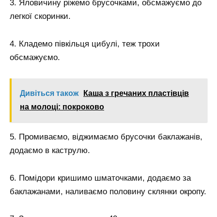
3. Яловичину ріжемо брусочками, обсмажуємо до
легкої скоринки.
4. Кладемо півкільця цибулі, теж трохи
обсмажуємо.
Дивіться також
Каша з гречаних пластівців
на молоці: покроково
5. Промиваємо, віджимаємо брусочки баклажанів,
додаємо в каструлю.
6. Помідори кришимо шматочками, додаємо за
баклажанами, наливаємо половину склянки окропу.