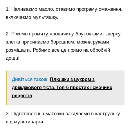
1. Наливаємо масло, ставимо програму смаження,
включаємо мультяшку.
2. Ріжемо промиту яловичину брусочками, зверху
злегка присипаємо борошном, можна руками
розмішати. Робимо все це прямо на обробній
дошці.
Дивіться також
Плюшки з цукром з
дріжджового тіста. Топ-6 простих і смачних
рецептів
3. Підготовлені шматочки закидаємо в каструльку
від мультиварки.