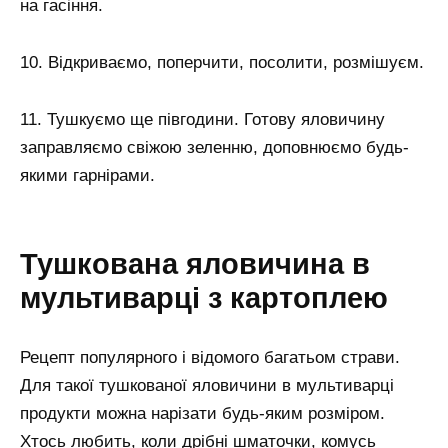
на гасіння.
10. Відкриваємо, поперчити, посолити, розмішуєм.
11. Тушкуємо ще півгодини. Готову яловичину
заправляємо свіжою зеленню, доповнюємо будь-
якими гарнірами.
Тушкована яловичина в
мультиварці з картоплею
Рецепт популярного і відомого багатьом страви.
Для такої тушкованої яловичини в мультиварці
продукти можна нарізати будь-яким розміром.
Хтось любить, коли дрібні шматочки, комусь