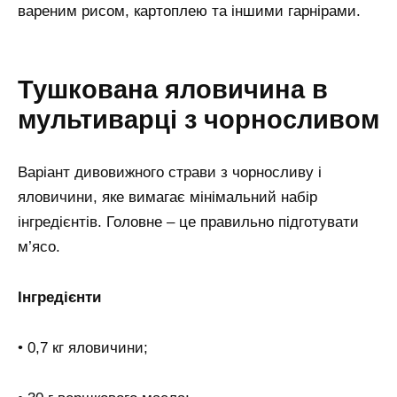
вареним рисом, картоплею та іншими гарнірами.
Тушкована яловичина в
мультиварці з чорносливом
Варіант дивовижного страви з чорносливу і
яловичини, яке вимагає мінімальний набір
інгредієнтів. Головне – це правильно підготувати
м’ясо.
Інгредієнти
• 0,7 кг яловичини;