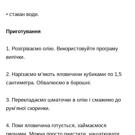
• стакан води.
Приготування
1. Розігріваємо олію. Використовуйте програму
випічки.
2. Нарізаємо м’якоть яловичини кубиками по 1,5
сантиметра. Обвалюємо в борошні.
3. Перекладаємо шматочки в олію і смажимо до
рум’яної скоринки.
4. Поки яловичина готується, займаємося
овочами. Можна просто очистити, нашаткувати