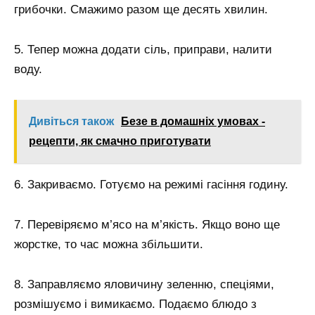
грибочки. Смажимо разом ще десять хвилин.
5. Тепер можна додати сіль, приправи, налити
воду.
Дивіться також
Безе в домашніх умовах -
рецепти, як смачно приготувати
6. Закриваємо. Готуємо на режимі гасіння годину.
7. Перевіряємо м’ясо на м’якість. Якщо воно ще
жорстке, то час можна збільшити.
8. Заправляємо яловичину зеленню, спеціями,
розмішуємо і вимикаємо. Подаємо блюдо з