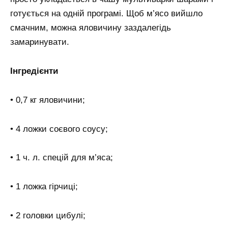
готується на одній програмі. Щоб м’ясо вийшло
смачним, можна яловичину заздалегідь
замаринувати.
Інгредієнти
• 0,7 кг яловичини;
• 4 ложки соєвого соусу;
• 1 ч. л. спецій для м’яса;
• 1 ложка гірчиці;
• 2 головки цибулі;