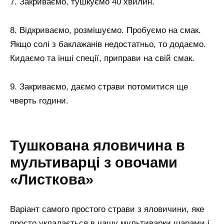
7. Закриваємо, тушкуємо 40 хвилин.
8. Відкриваємо, розмішуємо. Пробуємо на смак.
Якщо солі з баклажанів недостатньо, то додаємо.
Кидаємо та інші спеції, приправи на свій смак.
9. Закриваємо, даємо страви потомитися ще
чверть години.
Тушкована яловичина в
мультиварці з овочами
«Листкова»
Варіант самого простого страви з яловичини, яке
просто укладається в чашу мультиварки шарами і