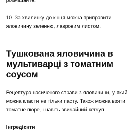
розмішайте.
10. За хвилинку до кінця можна приправити
яловичину зеленню, лавровим листом.
Тушкована яловичина в
мультиварці з томатним
соусом
Рецептура насиченого страви з яловичини, у який
можна класти не тільки пасту. Також можна взяти
томатне пюре, і навіть звичайний кетчуп.
Інгредієнти