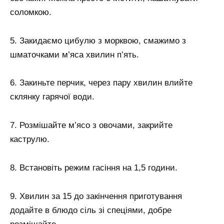
соломкою.
5. Закидаємо цибулю з морквою, смажимо з
шматочками м’яса хвилин п’ять.
6. Закиньте перчик, через пару хвилин влийте
склянку гарячої води.
7. Розмішайте м’ясо з овочами, закрийте
каструлю.
8. Встановіть режим гасіння на 1,5 години.
9. Хвилин за 15 до закінчення приготування
додайте в блюдо сіль зі спеціями, добре