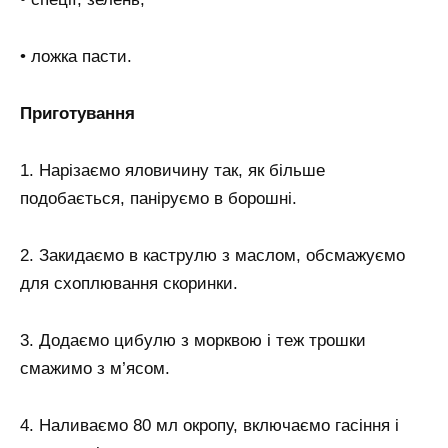
• ложка пасти.
Приготування
1. Нарізаємо яловичину так, як більше
подобається, паніруємо в борошні.
2. Закидаємо в каструлю з маслом, обсмажуємо
для схоплювання скоринки.
3. Додаємо цибулю з морквою і теж трошки
смажимо з м’ясом.
4. Наливаємо 80 мл окропу, включаємо гасіння і