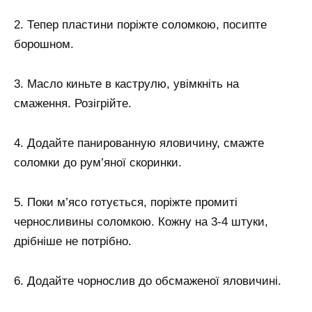
2. Тепер пластини поріжте соломкою, посипте
борошном.
3. Масло киньте в каструлю, увімкніть на
смаження. Розігрійте.
4. Додайте панированную яловичину, смажте
соломки до рум’яної скоринки.
5. Поки м’ясо готується, поріжте промиті
черносливины соломкою. Кожну на 3-4 штуки,
дрібніше не потрібно.
6. Додайте чорнослив до обсмаженої яловичині.