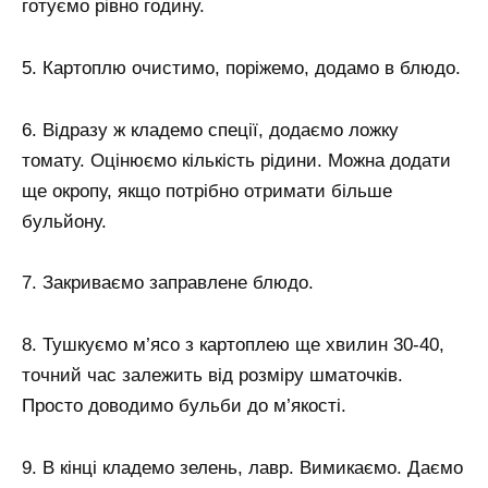
готуємо рівно годину.
5. Картоплю очистимо, поріжемо, додамо в блюдо.
6. Відразу ж кладемо спеції, додаємо ложку
томату. Оцінюємо кількість рідини. Можна додати
ще окропу, якщо потрібно отримати більше
бульйону.
7. Закриваємо заправлене блюдо.
8. Тушкуємо м’ясо з картоплею ще хвилин 30-40,
точний час залежить від розміру шматочків.
Просто доводимо бульби до м’якості.
9. В кінці кладемо зелень, лавр. Вимикаємо. Даємо