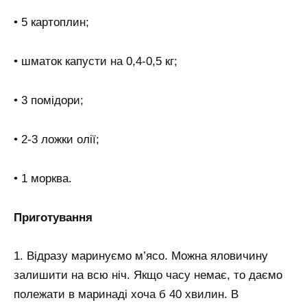
• 5 картоплин;
• шматок капусти на 0,4-0,5 кг;
• 3 помідори;
• 2-3 ложки олії;
• 1 морква.
Приготування
1. Відразу маринуємо м’ясо. Можна яловичину
залишити на всю ніч. Якщо часу немає, то даємо
полежати в маринаді хоча б 40 хвилин. В