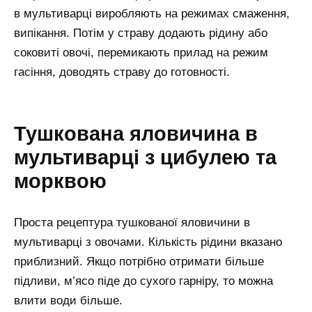
в мультиварці виробляють на режимах смаження,
випікання. Потім у страву додають рідину або
соковиті овочі, перемикають прилад на режим
гасіння, доводять страву до готовності.
Тушкована яловичина в
мультиварці з цибулею та
морквою
Проста рецептура тушкованої яловичини в
мультиварці з овочами. Кількість рідини вказано
приблизний. Якщо потрібно отримати більше
підливи, м’ясо піде до сухого гарніру, то можна
влити води більше.