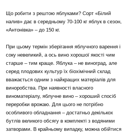
Що робити з рештою яблуками? Сорт «Білий
налив» дає в середньому 70-100 кг яблук в сезон,
«Антонівка» – до 150 кг.
При цьому термін зберігання яблучного варення і
соку невеликий, а ось вино хорошої якості чим
старше – тим краще. Яблука – не виноград, але
серед плодових культур їх біохімічний склад
вважається одним з найкращих матеріалів для
виноробства. При наявності власного
виноматеріалу, яблучне вино – хороший спосіб
переробки врожаю. Для цього не потрібно
особливого обладнання – достатньо декількох
бутлів великого обсягу в комплекті з водяними
затворами. В крайньому випадку, можна обійтися