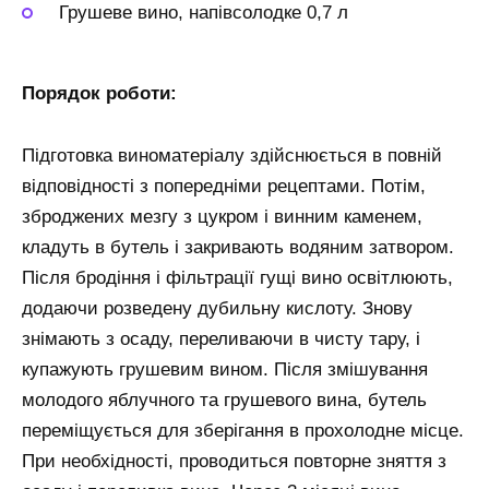
Грушеве вино, напівсолодке 0,7 л
Порядок роботи:
Підготовка виноматеріалу здійснюється в повній
відповідності з попередніми рецептами. Потім,
зброджених мезгу з цукром і винним каменем,
кладуть в бутель і закривають водяним затвором.
Після бродіння і фільтрації гущі вино освітлюють,
додаючи розведену дубильну кислоту. Знову
знімають з осаду, переливаючи в чисту тару, і
купажують грушевим вином. Після змішування
молодого яблучного та грушевого вина, бутель
переміщується для зберігання в прохолодне місце.
При необхідності, проводиться повторне зняття з