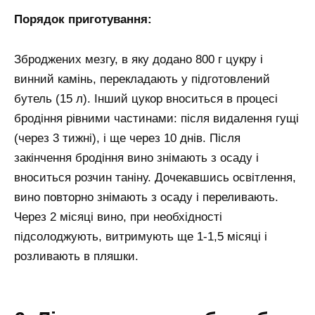
Порядок приготування:
Зброджених мезгу, в яку додано 800 г цукру і
винний камінь, перекладають у підготовлений
бутель (15 л). Інший цукор вноситься в процесі
бродіння рівними частинами: після видалення гущі
(через 3 тижні), і ще через 10 днів. Після
закінчення бродіння вино знімають з осаду і
вноситься розчин таніну. Дочекавшись освітлення,
вино повторно знімають з осаду і переливають.
Через 2 місяці вино, при необхідності
підсолоджують, витримують ще 1-1,5 місяці і
розливають в пляшки.