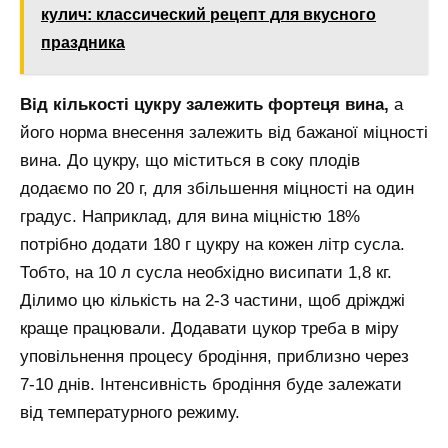
кулич: классический рецепт для вкусного
праздника
Від кількості цукру залежить фортеця вина,
а
його норма внесення залежить від бажаної міцності
вина. До цукру, що міститься в соку плодів
додаємо по 20 г, для збільшення міцності на один
градус. Наприклад, для вина міцністю 18%
потрібно додати 180 г цукру на кожен літр сусла.
Тобто, на 10 л сусла необхідно висипати 1,8 кг.
Ділимо цю кількість на 2-3 частини, щоб дріжджі
краще працювали. Додавати цукор треба в міру
уповільнення процесу бродіння, приблизно через
7-10 днів. Інтенсивність бродіння буде залежати
від температурного режиму.