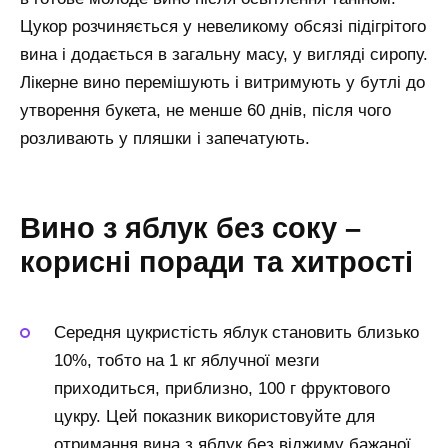
Цукор розчиняється у невеликому обсязі підігрітого
вина і додається в загальну масу, у вигляді сиропу.
Лікерне вино перемішують і витримують у бутлі до
утворення букета, не менше 60 днів, після чого
розливають у пляшки і запечатують.
Вино з яблук без соку –
корисні поради та хитрості
Середня цукристість яблук становить близько
10%, тобто на 1 кг яблучної мезги
приходиться, приблизно, 100 г фруктового
цукру. Цей показник використовуйте для
отримання вина з яблук без віджиму бажаної