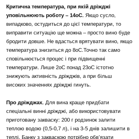
Критична температура, при якій дріжджі
уповільнюють роботу – 14оС.
Якщо сусло,
випадково, остудиться до цієї температури, то
виправити ситуацію ще можна – просто вино буде
бродити довше. Не вдасться врятувати вино, якщо
температура знизиться до 8оС.Точно так само
сповільнюється процес і при підвищенні
температури. Лише 2оС понад 23оС істотно
знижують активність дріжджів, а при більш
високих значеннях дріжджі гинуть.
Про дріжджах.
Для вина краще придбати
спеціальні винні дріжджі, або використовувати
приготовану закваску: 200 г родзинок залити
теплою водою (0,5-0,7 л), і на 3-5 днів залишити в
теплі. Банку з закваскою потрібно обв’язати