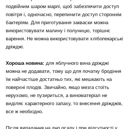
подвійним шаром марлі, щоб забезпечити доступ
повітря і, одночасно, перепинити доступ стороннім
бактеріям. Для приготування закваски можна
використовувати малину і полуницю, торішнє
варення. Не можна використовувати хлібопекарські
дріжджі.
Хороша новина:
для яблучного вина дріжджі
можна не додавати, тому що для початку бродіння
їм найчастіше достатньо тих, які мешкають на
поверхні плодів. Звичайно, якщо мезга стоїть
нерухомо, не пузириться, а виноматеріал не
виділяє характерного запаху, то внесення дріжджів,
все ж необхідно.
Після випадання на дно осаду і при відсутності у