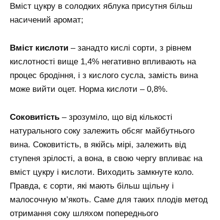
Вміст цукру в солодких яблука присутня більш
насичений аромат;
Вміст кислоти
– занадто кислі сорти, з рівнем
кислотності вище 1,4% негативно впливають на
процес бродіння, і з кислого сусла, замість вина
може вийти оцет. Норма кислоти – 0,8%.
Соковитість
– зрозуміло, що від кількості
натурального соку залежить обсяг майбутнього
вина. Соковитість, в якійсь мірі, залежить від
ступеня зрілості, а вона, в свою чергу впливає на
вміст цукру і кислоти. Виходить замкнуте коло.
Правда, є сорти, які мають більш щільну і
малосочную м’якоть. Саме для таких плодів метод
отримання соку шляхом попереднього