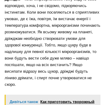
відповідно, хоча, і не свідомо, підкоряючись
інстинктам. Коли вони поселяються в сприятливих
умовах, де є їжа, повітря, їм вистачає енергії і
температура комфортна, мікроорганізми починають
розмножуватися. Як всьому живому на планеті,
дріжджам необхідно створювати умови для
здорової конкуренції. Тобто, якщо цукру буде в
надлишку для певної кількості мікроорганізмів, то
вони будуть вести себе дуже мляво – навіщо
поспішати, якщо на всіх вистачить? Якщо
висипати відразу весь цукор, дріжджі будуть
ліниво дрімати, і спирт почне утворюватися не
скоро.
Дивіться також
Как приготовить творожный