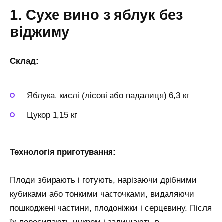
1. Сухе вино з яблук без
віджиму
Склад:
Яблука, кислі (лісові або падалиця) 6,3 кг
Цукор 1,15 кг
Технологія приготування:
Плоди збирають і готують, нарізаючи дрібними
кубиками або тонкими часточками, видаляючи
пошкоджені частини, плодоніжки і серцевину. Після
їх пересипають цукром і залишають в