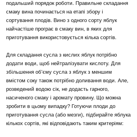
подальший порядок роботи. Правильне складання
смаку вина починається на етапі збору і
сортування плодів. Вино з одного сорту яблук
найчастіше програє в смаку вин, в яких для
приготування використовується кілька сортів.
Для складання сусла з кислих яблук потрібно
додати води, щоб нейтралізувати кислоту. Для
збільшення об’єму сусла з яблук з меншим
вмістом соку також потрібно доливання води. Але,
розведений водою сік, не додасть гарного,
насиченого смаку і аромату провину. Що можна
зробити в цьому випадку? Готуючи плоди до
приготування сусла (або мезги), підбирайте яблука
кількох сортів, які відповідають таким критеріям: