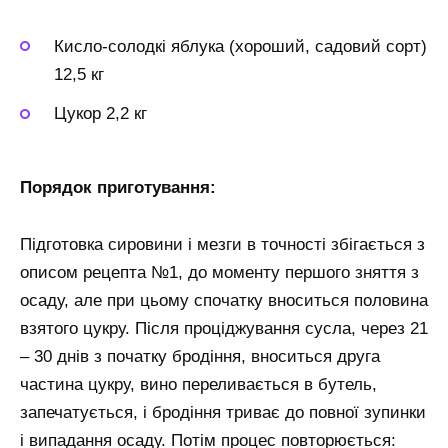
Кисло-солодкі яблука (хороший, садовий сорт)
12,5 кг
Цукор 2,2 кг
Порядок приготування:
Підготовка сировини і мезги в точності збігається з
описом рецепта №1, до моменту першого зняття з
осаду, але при цьому спочатку вноситься половина
взятого цукру. Після проціджування сусла, через 21
– 30 днів з початку бродіння, вноситься друга
частина цукру, вино переливається в бутель,
запечатується, і бродіння триває до повної зупинки
і випадання осаду. Потім процес повторюється: