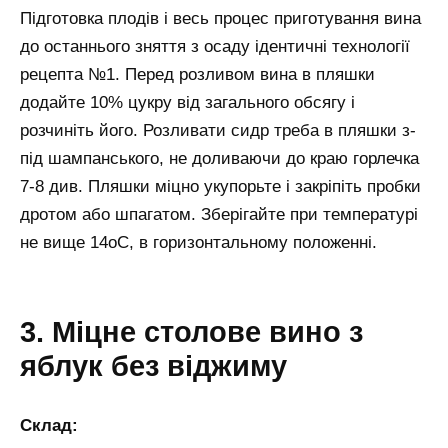
Підготовка плодів і весь процес приготування вина
до останнього зняття з осаду ідентичні технології
рецепта №1. Перед розливом вина в пляшки
додайте 10% цукру від загального обсягу і
розчиніть його. Розливати сидр треба в пляшки з-
під шампанського, не доливаючи до краю горлечка
7-8 див. Пляшки міцно укупорьте і закріпіть пробки
дротом або шпагатом. Зберігайте при температурі
не вище 14оС, в горизонтальному положенні.
3. Міцне столове вино з
яблук без віджиму
Склад: