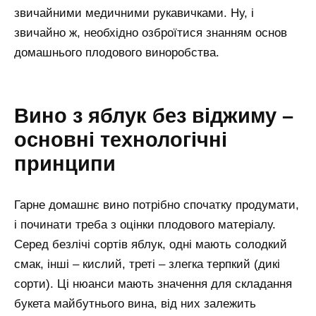
звичайними медичними рукавичками. Ну, і
звичайно ж, необхідно озброїтися знанням основ
домашнього плодового виноробства.
Вино з яблук без віджиму –
основні технологічні
принципи
Гарне домашнє вино потрібно спочатку продумати,
і починати треба з оцінки плодового матеріалу.
Серед безлічі сортів яблук, одні мають солодкий
смак, інші – кислий, треті – злегка терпкий (дикі
сорти). Ці нюанси мають значення для складання
букета майбутнього вина, від них залежить