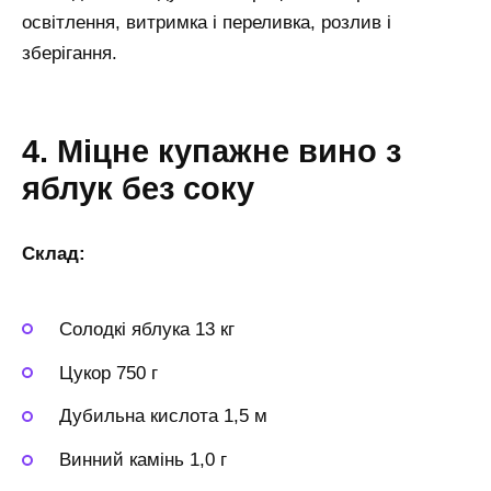
освітлення, витримка і переливка, розлив і
зберігання.
4. Міцне купажне вино з
яблук без соку
Склад:
Солодкі яблука 13 кг
Цукор 750 г
Дубильна кислота 1,5 м
Винний камінь 1,0 г