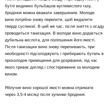
бутлі видимих бульбашок вуглекислого газу,
бродіння можна вважати завершеним. Молоде
вино потрібно знову перелити, щоб видалити
тверді суспензії. В цей же час, після зняття з осаду
проводиться танизация. В молоде вино додається
дубильна кислота, для поліпшення його якості.
Після танизации вино знову переливають, при
необхідності підсолоджують і прибирають бутель в
прохолодне приміщення для дозрівання, під час
якого триває догляд і спостереження за молодим
вином.
Яблучне вино хорошої якості можна отримати
через 3,5-4 місяці після зупинки бродіння.