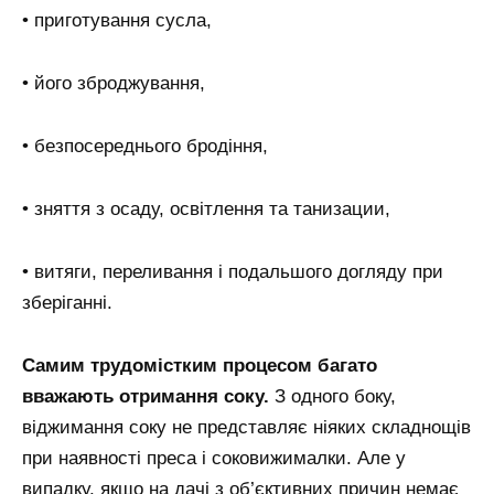
• приготування сусла,
• його зброджування,
• безпосереднього бродіння,
• зняття з осаду, освітлення та танизации,
• витяги, переливання і подальшого догляду при
зберіганні.
Самим трудомістким процесом багато
вважають отримання соку.
З одного боку,
віджимання соку не представляє ніяких складнощів
при наявності преса і соковижималки. Але у
випадку, якщо на дачі з об’єктивних причин немає