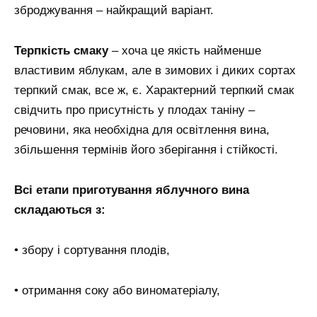
зброджування – найкращий варіант.
Терпкість смаку
– хоча це якість найменше
властивим яблукам, але в зимових і диких сортах
терпкий смак, все ж, є. Характерний терпкий смак
свідчить про присутність у плодах таніну –
речовини, яка необхідна для освітлення вина,
збільшення термінів його зберігання і стійкості.
Всі етапи приготування яблучного вина
складаються з:
• збору і сортування плодів,
• отримання соку або виноматеріалу,