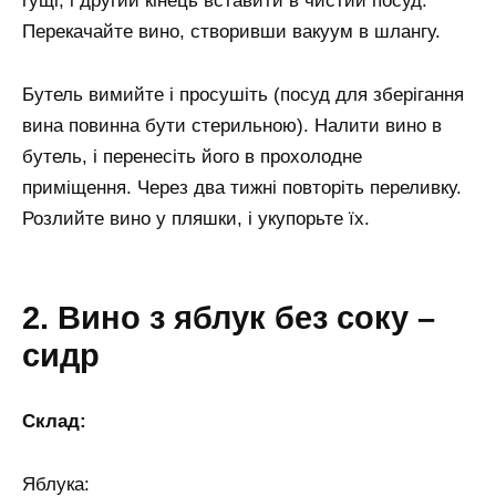
гущі, і другий кінець вставити в чистий посуд.
Перекачайте вино, створивши вакуум в шлангу.
Бутель вимийте і просушіть (посуд для зберігання
вина повинна бути стерильною). Налити вино в
бутель, і перенесіть його в прохолодне
приміщення. Через два тижні повторіть переливку.
Розлийте вино у пляшки, і укупорьте їх.
2. Вино з яблук без соку –
сидр
Склад:
Яблука: