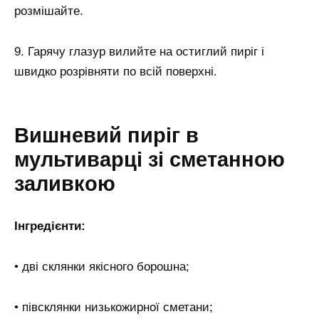
розмішайте.
9. Гарячу глазур вилийте на остиглий пиріг і
швидко розрівняти по всій поверхні.
Вишневий пиріг в
мультиварці зі сметанною
заливкою
Інгредієнти:
• дві склянки якісного борошна;
• півсклянки низькожирної сметани;