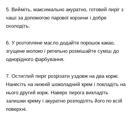
5. Вийміть, максимально акуратно, готовий пиріг з
чаші за допомогою парової корзини і добре
охолодіть.
6. У розтоплене масло додайте порошок какао,
згущене молоко і ретельно розмішайте суміш до
однорідного фарбування.
7. Остиглий пиріг розрізати уздовж на два коржі.
Нанесіть на нижній шоколадний крем і покладіть на
нього другий корж. Наверх пирога викладіть
залишки крему і акуратно розподіліть його по всій
поверхні.