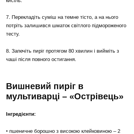
кисіль.
7. Перекладіть суміш на темне тісто, а на нього
потріть залишився шматок світлого підмороженого
тесту.
8. Запечіть пиріг протягом 80 хвилин і вийміть з
чаші після повного остигання.
Вишневий пиріг в
мультиварці – «Острівець»
Інгредієнти:
• пшеничне борошно з високою клейковиною – 2