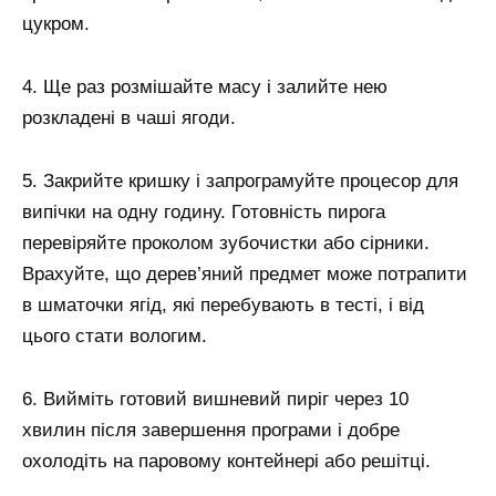
цукром.
4. Ще раз розмішайте масу і залийте нею
розкладені в чаші ягоди.
5. Закрийте кришку і запрограмуйте процесор для
випічки на одну годину. Готовність пирога
перевіряйте проколом зубочистки або сірники.
Врахуйте, що дерев’яний предмет може потрапити
в шматочки ягід, які перебувають в тесті, і від
цього стати вологим.
6. Вийміть готовий вишневий пиріг через 10
хвилин після завершення програми і добре
охолодіть на паровому контейнері або решітці.