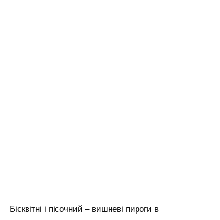
Бісквітні і пісочний – вишневі пироги в