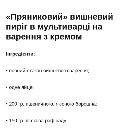
«Пряниковий» вишневий
пиріг в мультиварці на
варення з кремом
Інгредієнти:
• повний стакан вишневого варення;
• одне яйце;
• 200 гр. пшеничного, якісного борошна;
• 150 гр. пєскова рафінаду;