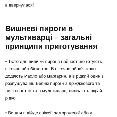
відвернулася!
Вишневі пироги в
мультиварці – загальні
принципи приготування
• Тісто для випічки пирогів найчастіше готують
пісочне або бісквітне. В пісочне обов’язково
додають масло або маргарин, а в рідкий один з
розпушувачів. Великі пироги з дріжджового та
листового тіста в мультиварці випікають вкрай
рідко.
• Вишня підійде свіжої, замороженої або у