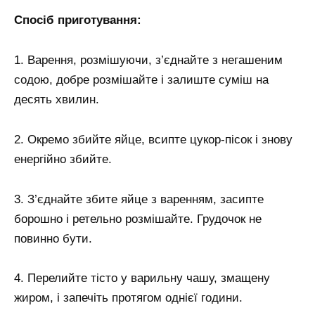
Спосіб приготування:
1. Варення, розмішуючи, з’єднайте з негашеним
содою, добре розмішайте і залиште суміш на
десять хвилин.
2. Окремо збийте яйце, всипте цукор-пісок і знову
енергійно збийте.
3. З’єднайте збите яйце з варенням, засипте
борошно і ретельно розмішайте. Грудочок не
повинно бути.
4. Перелийте тісто у варильну чашу, змащену
жиром, і запечіть протягом однієї години.