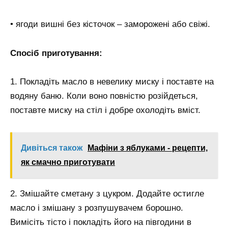
• ягоди вишні без кісточок – заморожені або свіжі.
Спосіб приготування:
1. Покладіть масло в невелику миску і поставте на
водяну баню. Коли воно повністю розійдеться,
поставте миску на стіл і добре охолодіть вміст.
Дивіться також
Мафіни з яблуками - рецепти,
як смачно приготувати
2. Змішайте сметану з цукром. Додайте остигле
масло і змішану з розпушувачем борошно.
Вимісіть тісто і покладіть його на півгодини в