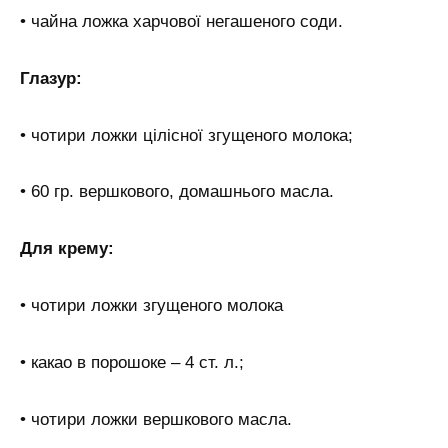
• чайна ложка харчової негашеного соди.
Глазур:
• чотири ложки цілісної згущеного молока;
• 60 гр. вершкового, домашнього масла.
Для крему:
• чотири ложки згущеного молока
• какао в порошоке – 4 ст. л.;
• чотири ложки вершкового масла.