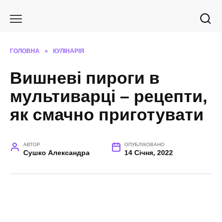
Перейти
до
вмісту
ГОЛОВНА
»
КУЛІНАРІЯ
Вишневі пироги в
мультиварці – рецепти,
як смачно приготувати
АВТОР
ОПУБЛІКОВАНО
Сушко Александра
14 Січня, 2022