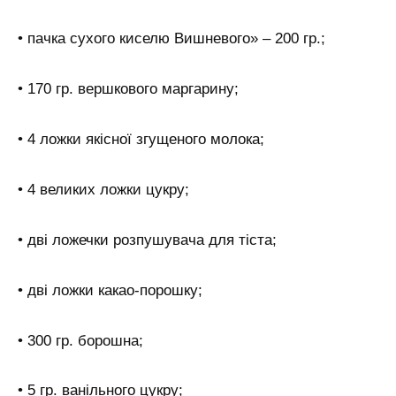
• пачка сухого киселю Вишневого» – 200 гр.;
• 170 гр. вершкового маргарину;
• 4 ложки якісної згущеного молока;
• 4 великих ложки цукру;
• дві ложечки розпушувача для тіста;
• дві ложки какао-порошку;
• 300 гр. борошна;
• 5 гр. ванільного цукру;