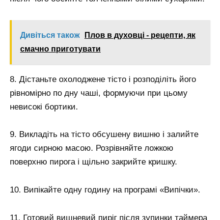
Дивіться також
Плов в духовці - рецепти, як
смачно приготувати
8. Дістаньте охолоджене тісто і розподіліть його
рівномірно по дну чаші, формуючи при цьому
невисокі бортики.
9. Викладіть на тісто обсушену вишню і залийте
ягоди сирною масою. Розрівняйте ложкою
поверхню пирога і щільно закрийте кришку.
10. Випікайте одну годину на програмі «Випічки».
11. Готовий вишневий пиріг після зупинки таймера