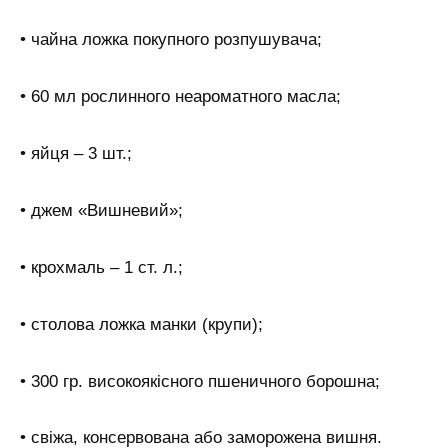
• чайна ложка покупного розпушувача;
• 60 мл рослинного неароматного масла;
• яйця – 3 шт.;
• джем «Вишневий»;
• крохмаль – 1 ст. л.;
• столова ложка манки (крупи);
• 300 гр. високоякісного пшеничного борошна;
• свіжа, консервована або заморожена вишня.