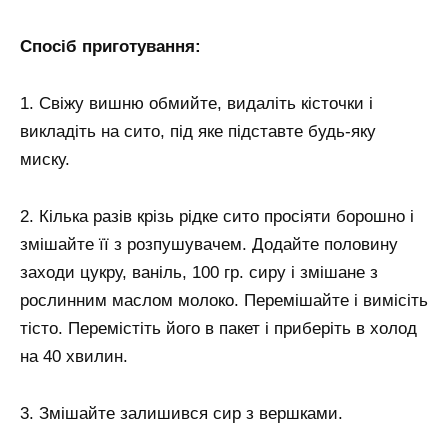
Спосіб приготування:
1. Свіжу вишню обмийте, видаліть кісточки і
викладіть на сито, під яке підставте будь-яку
миску.
2. Кілька разів крізь рідке сито просіяти борошно і
змішайте її з розпушувачем. Додайте половину
заходи цукру, ваніль, 100 гр. сиру і змішане з
рослинним маслом молоко. Перемішайте і вимісіть
тісто. Перемістіть його в пакет і приберіть в холод
на 40 хвилин.
3. Змішайте залишився сир з вершками.