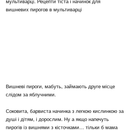
мультиварці. Рецепти тіста і начинок для
вишневих пирогов в мультиварці
Вишневі пироги, мабуть, займають друге місце
слідом за яблучними.
Соковита, барвиста начинка з легкою кислинкою за
душі і дітям, і дорослим. Ну а якщо напечуть
пирогів із вишнями з кісточками… тільки б мама