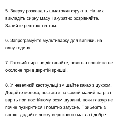
5. Зверху розкладіть шматочки фруктів. На них
викладіть сирну масу і акуратно розрівняйте.
Залийте рештою тестом.
6. Запрограмуйте мультиварку для випічки, на
одну годину.
7. Готовий пиріг не діставайте, поки він повністю не
охолоне при відкритій кришці.
8. У невеликій каструльці змішайте какао з цукром.
Додайте молоко, поставте на самий малий нагрів і
варіть при постійному розмішуванні, поки глазур не
почне пузиритися і помітно загусне. Приберіть з
вогню, додайте ложку вершкового масла і добре