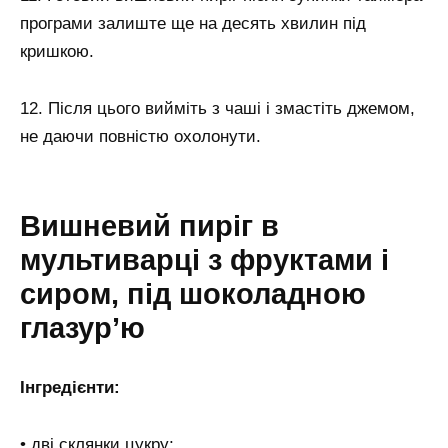
програми залиште ще на десять хвилин під
кришкою.
12. Після цього вийміть з чаші і змастіть джемом,
не даючи повністю охолонути.
Вишневий пиріг в
мультиварці з фруктами і
сиром, під шоколадною
глазур’ю
Інгредієнти:
• дві склянки цукру;