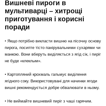
Вишневі пироги в
мультиварці – хитрощі
приготування і корисні
поради
• Якщо потрібно викласти вишню на пісочну основу
пирога, посипте тісто панірувальними сухарями чи
манкою. Вони вберуть виділяється з ягід сік, і пиріг
не буде «клеклым».
• Картопляний крохмаль гальмує виділення
ягідного соку. Використовувані для начинки ягоди
вишні рекомендується добре обвалювати в ньому.
• Не виймайте вишневий пиріг з чаші гарячим.