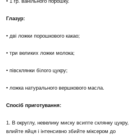
• 1 гр. ванільного порошку.
Глазур:
• дві ложки порошкового какао;
• три великих ложки молока;
• півсклянки білого цукру;
• ложка натурального вершкового масла.
Спосіб приготування:
1. В округлу, невелику миску всипте склянку цукру,
влийте яйця і інтенсивно збийте міксером до