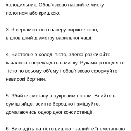
холодильник. Обов’язково накрийте миску
полотном або кришкою.
3. З пергаментного паперу виріжте коло,
відповідний діаметру варильної чаші.
4. Вистояне в холоді тісто, злегка розкачайте
качалкою і перекладіть в миску. Руками розподіліть
тісто по всьому об’єму і обов’язково сформуйте
невисокі бортики.
5. Збийте сметану з цукровим піском. Влийте в
суміш яйце, всипте борошно і змішуйте,
домагаючись однорідної консистенції.
6. Викладіть на тісто вишню і залийте її сметанною