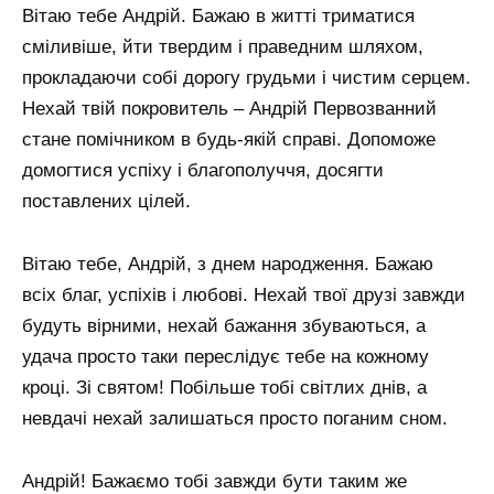
Вітаю тебе Андрій. Бажаю в житті триматися
сміливіше, йти твердим і праведним шляхом,
прокладаючи собі дорогу грудьми і чистим серцем.
Нехай твій покровитель – Андрій Первозванний
стане помічником в будь-якій справі. Допоможе
домогтися успіху і благополуччя, досягти
поставлених цілей.
Вітаю тебе, Андрій, з днем ​​народження. Бажаю
всіх благ, успіхів і любові. Нехай твої друзі завжди
будуть вірними, нехай бажання збуваються, а
удача просто таки переслідує тебе на кожному
кроці. Зі святом! Побільше тобі світлих днів, а
невдачі нехай залишаться просто поганим сном.
Андрій! Бажаємо тобі завжди бути таким же