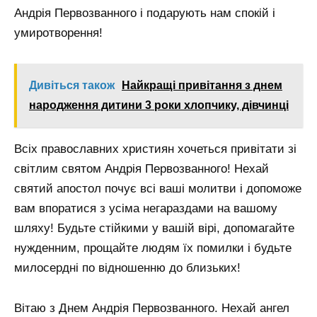
Андрія Первозванного і подарують нам спокій і
умиротворення!
Дивіться також
Найкращі привітання з днем
народження дитини 3 роки хлопчику, дівчинці
Всіх православних християн хочеться привітати зі
світлим святом Андрія Первозванного! Нехай
святий апостол почує всі ваші молитви і допоможе
вам впоратися з усіма негараздами на вашому
шляху! Будьте стійкими у вашій вірі, допомагайте
нужденним, прощайте людям їх помилки і будьте
милосердні по відношенню до близьких!
Вітаю з Днем Андрія Первозванного. Нехай ангел