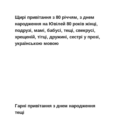
Щирі привітання з 80 річчям, з днем
народження на Ювілей 80 років жінці,
подрузі, мамі, бабусі, тещі, свекрусі,
хрещеній, тітці, дружині, сестрі у прозі,
українською мовою
Гарні привітання з днем народження
тещі