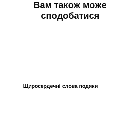
Вам також може
сподобатися
Щиросердечні cлова подяки