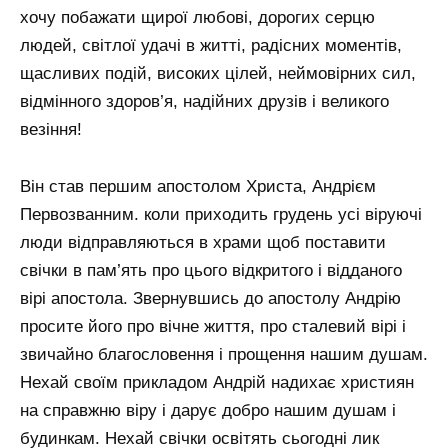
хочу побажати щирої любові, дорогих серцю
людей, світлої удачі в житті, радісних моментів,
щасливих подій, високих цілей, неймовірних сил,
відмінного здоров’я, надійних друзів і великого
везіння!
Він став першим апостолом Христа, Андрієм
Первозванним. коли приходить грудень усі віруючі
люди відправляються в храми щоб поставити
свічки в пам’ять про цього відкритого і відданого
вірі апостола. Звернувшись до апостолу Андрію
просите його про вічне життя, про сталевий вірі і
звичайно благословення і прощення нашим душам.
Нехай своїм прикладом Андрій надихає християн
на справжню віру і дарує добро нашим душам і
будинкам. Нехай свічки освітять сьогодні лик