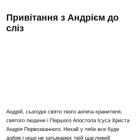
Привітання з Андрієм до
сліз
Андрій, сьогодні свято твого ангела-хранителя,
святого людини і Першого Апостола Ісуса Христа
Андрія Первозванного. Нехай у тебе все буде
добре і ніщо не затьмарює твій щасливий