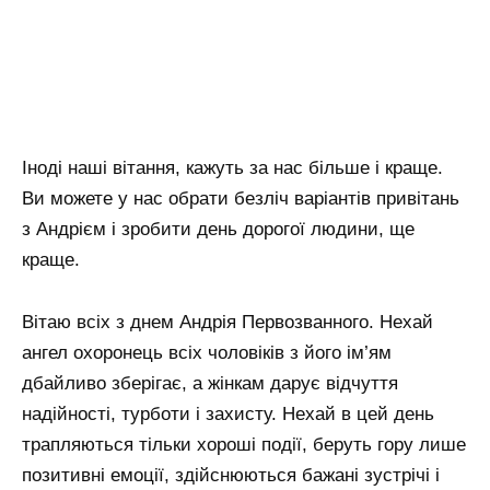
Іноді наші вітання, кажуть за нас більше і краще.
Ви можете у нас обрати безліч варіантів привітань
з Андрієм і зробити день дорогої людини, ще
краще.
Вітаю всіх з днем ​​Андрія Первозванного. Нехай
ангел охоронець всіх чоловіків з його ім’ям
дбайливо зберігає, а жінкам дарує відчуття
надійності, турботи і захисту. Нехай в цей день
трапляються тільки хороші події, беруть гору лише
позитивні емоції, здійснюються бажані зустрічі і