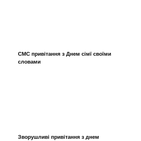
СМС привітання з Днем сімї своїми
словами
Зворушливі привітання з днем