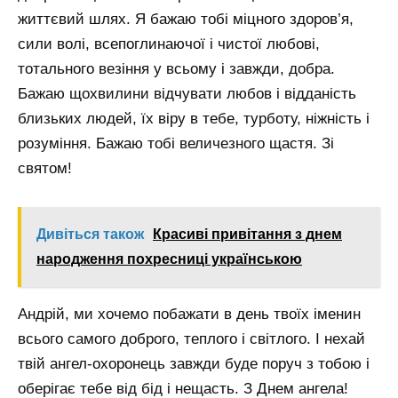
життєвий шлях. Я бажаю тобі міцного здоров’я,
сили волі, всепоглинаючої і чистої любові,
тотального везіння у всьому і завжди, добра.
Бажаю щохвилини відчувати любов і відданість
близьких людей, їх віру в тебе, турботу, ніжність і
розуміння. Бажаю тобі величезного щастя. Зі
святом!
Дивіться також
Красиві привітання з днем
народження похресниці українською
Андрій, ми хочемо побажати в день твоїх іменин
всього самого доброго, теплого і світлого. І нехай
твій ангел-охоронець завжди буде поруч з тобою і
оберігає тебе від бід і нещасть. З Днем ангела!