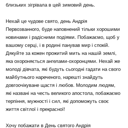
близьких зігрівала в цей зимовий день.
Нехай це чудове свято, день Андрія
Первозванного, буде наповнений тільки хорошими
новинами і радісними подіями. Побажаємо, щоб у
вашому серці, і в родині панував мир і спокій.
Дякуйте за кожен прожитий мить на нашій землі,
яка охороняється ангелами-охоронцями. Нехай же
молоді дівчата, які будуть сьогодні гадати на свого
майбутнього нареченого, нарешті знайдуть
довгоочікуване щастя і любов. Молодим людям,
які названі на честь великого апостола, побажаємо
терпіння, мужності і сил, які допоможуть своє
життя світлої і прекрасної!
Хочу побажати в День святого Андрія