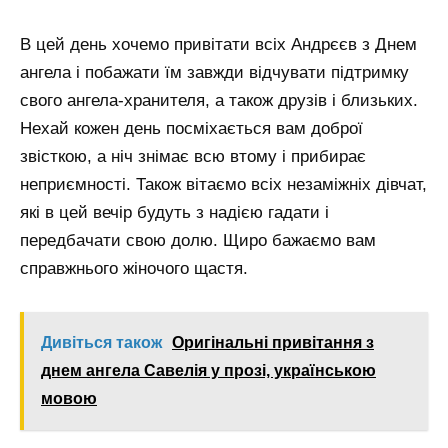
В цей день хочемо привітати всіх Андрєєв з Днем
ангела і побажати їм завжди відчувати підтримку
свого ангела-хранителя, а також друзів і близьких.
Нехай кожен день посміхається вам доброї
звісткою, а ніч знімає всю втому і прибирає
неприємності. Також вітаємо всіх незаміжніх дівчат,
які в цей вечір будуть з надією гадати і
передбачати свою долю. Щиро бажаємо вам
справжнього жіночого щастя.
Дивіться також
Оригінальні привітання з
днем ангела Савелія у прозі, українською
мовою