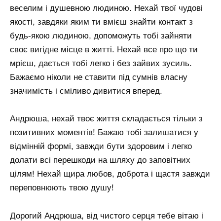
веселим і душевною людиною. Нехай твої чудові
якості, завдяки яким ти вмієш знайти контакт з
будь-якою людиною, допоможуть тобі зайняти
своє вигідне місце в житті. Нехай все про що ти
мрієш, дається тобі легко і без зайвих зусиль.
Бажаємо ніколи не ставити під сумнів власну
значимість і сміливо дивитися вперед.
Андрюша, нехай твоє життя складається тільки з
позитивних моментів! Бажаю тобі залишатися у
відмінній формі, завжди бути здоровим і легко
долати всі перешкоди на шляху до заповітних
цілям! Нехай щира любов, доброта і щастя завжди
переповнюють твою душу!
Дорогий Андрюша, від чистого серця тебе вітаю і