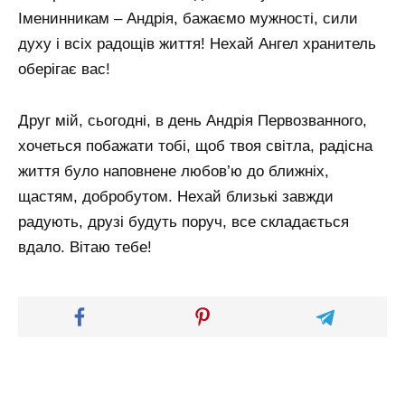
Іменинникам – Андрія, бажаємо мужності, сили
духу і всіх радощів життя! Нехай Ангел хранитель
оберігає вас!
Друг мій, сьогодні, в день Андрія Первозванного,
хочеться побажати тобі, щоб твоя світла, радісна
життя було наповнене любов’ю до ближніх,
щастям, добробутом. Нехай близькі завжди
радують, друзі будуть поруч, все складається
вдало. Вітаю тебе!