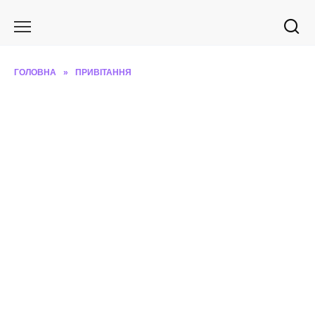
Перейти
до
вмісту
ГОЛОВНА
»
ПРИВІТАННЯ