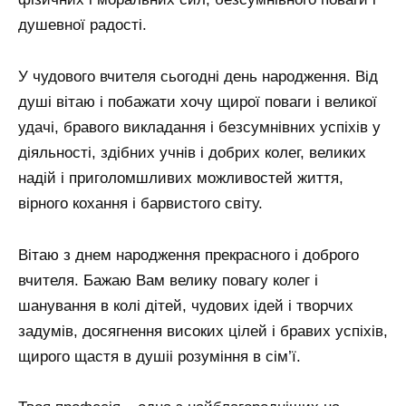
душевної радості.
У чудового вчителя сьогодні день народження. Від
душі вітаю і побажати хочу щирої поваги і великої
удачі, бравого викладання і безсумнівних успіхів у
діяльності, здібних учнів і добрих колег, великих
надій і приголомшливих можливостей життя,
вірного кохання і барвистого світу.
Вітаю з днем ​​народження прекрасного і доброго
вчителя. Бажаю Вам велику повагу колег і
шанування в колі дітей, чудових ідей і творчих
задумів, досягнення високих цілей і бравих успіхів,
щирого щастя в душіі розуміння в сім’ї.