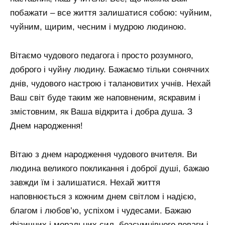
побажати – все життя залишатися собою: чуйним,
чуйним, щирим, чесним і мудрою людиною.
Вітаємо чудового педагога і просто розумного,
доброго і чуйну людину. Бажаємо тільки сонячних
днів, чудового настрою і талановитих учнів. Нехай
Ваш світ буде таким же наповненим, яскравим і
змістовним, як Ваша відкрита і добра душа. З
Днем народження!
Вітаю з днем ​​народження чудового вчителя. Ви
людина великого покликання і доброї душі, бажаю
завжди їм і залишатися. Нехай життя
наповнюється з кожним днем ​​світлом і надією,
благом і любов’ю, успіхом і чудесами. Бажаю
фізичних і моральних сил, безсумнівного поваги і