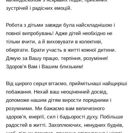
зустрічей і радісних емоцій.
Робота з дітьми завжди була найскладнішою і
повної випробувань! Адже дітей необхідно не
тільки вчити, а й виховувати в колективі,
оберігати. Брати участь в житті кожної дитини.
Дякую за Вашу працю, терпіння, розуміння!
Здоров’я Вам і Вашим близьким!
Від щирого серця вітаємо, приймітьнаші найщиріші
побажання. Нехай ваш неоціненний досвід,
допоможе нашим дітям вирости порядними і
розумними. Ми бажаємо вам величезного
здоров’я, енергії, сил і бадьорості духу. Побільше
радостей в житті. Захоплюючих, ненудних буднів,