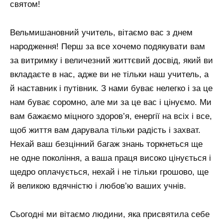
святом!
Вельмишановний учитель, вітаємо вас з днем ​​
народження! Перш за все хочемо подякувати вам
за витримку і величезний життєвий досвід, який ви
вкладаєте в нас, адже ви не тільки наш учитель, а
й наставник і путівник. З нами буває нелегко і за це
нам буває соромно, але ми за це вас і цінуємо. Ми
вам бажаємо міцного здоров’я, енергії на всіх і все,
щоб життя вам дарувала тільки радість і захват.
Нехай ваш безцінний багаж знань торкнеться ще
не одне покоління, а ваша праця високо цінується і
щедро оплачується, нехай і не тільки грошово, ще
й великою вдячністю і любов’ю ваших учнів.
Сьогодні ми вітаємо людини, яка присвятила себе