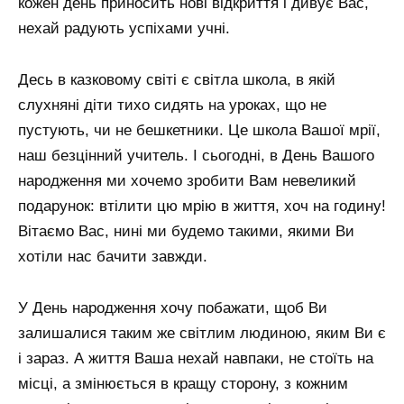
кожен день приносить нові відкриття і дивує Вас,
нехай радують успіхами учні.
Десь в казковому світі є світла школа, в якій
слухняні діти тихо сидять на уроках, що не
пустують, чи не бешкетники. Це школа Вашої мрії,
наш безцінний учитель. І сьогодні, в День Вашого
народження ми хочемо зробити Вам невеликий
подарунок: втілити цю мрію в життя, хоч на годину!
Вітаємо Вас, нині ми будемо такими, якими Ви
хотіли нас бачити завжди.
У День народження хочу побажати, щоб Ви
залишалися таким же світлим людиною, яким Ви є
і зараз. А життя Ваша нехай навпаки, не стоїть на
місці, а змінюється в кращу сторону, з кожним