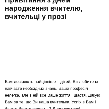
Привітання з днем
народження вчителю,
вчительці у прозі
Вам довіряють найцінніше – дітей, Ви любите їх і
навчаєте необхідних знань. Ваша професія
нелегка, але в ній все Ваше життя і щастя. Дякую
Вам за те, що Ви наша вчителька. Успіхів Вам і
багато-багато радості. З Днем вчителя!