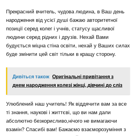
Прекрасний вчитель, чудова людина, в Ваш день
народження від усієї душі бажаю авторитетної
позиції серед колег і учнів, статусу щасливої ​​
людини серед рідних і друзів. Нехай Вами
будується міцна стіна освіти, нехай у Ваших силах
буде змінити цей світ тільки в кращу сторону.
Дивіться також
Оригінальні привітання з
днем народження колезі жінці, дівчині до сліз
Улюблений наш учитель! Як віддячити вам за все
ті знання, наукові і життєві, що ви нам дали
абсолютно безкорисливо,нічого не вимагаючи
взамін? Спасибі вам! Бажаємо взаєморозуміння з