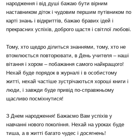
народження і від душі бажаю бути вірним
наставником діток і чудовим першим путівником по
карті знань і відкриттів, бажаю бравих ідей і
прекрасних успіхів, доброго щастя і світлої любові.
Тому, хто щедро ділиться знаннями, тому, хто не
втомлюється повторювати, в День учителя – наші
вітання і хором – побажання самого найкращого!
Нехай буде порядок в журналі і в особистому
житті, нехай частіше зустрічаються хороші книги і
люди, і завжди буде привід по-справжньому
щасливо посміхнутися!
З Днем народження! Бажаємо Вам успіхів у
навчанні нового покоління. Нехай на уроках буде
тиша, а в житті багато чудес і досягнень!