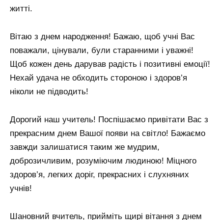
житті.
Вітаю з днем ​​народження! Бажаю, щоб учні Вас
поважали, цінували, були старанними і уважні!
Щоб кожен день дарував радість і позитивні емоції!
Нехай удача не обходить стороною і здоров’я
ніколи не підводить!
Дорогий наш учитель! Поспішаємо привітати Вас з
прекрасним днем ​​Вашої появи на світло! Бажаємо
завжди залишатися таким же мудрим,
доброзичливим, розуміючим людиною! Міцного
здоров’я, легких доріг, прекрасних і слухняних
учнів!
Шановний вчитель, прийміть щирі вітання з днем ​​