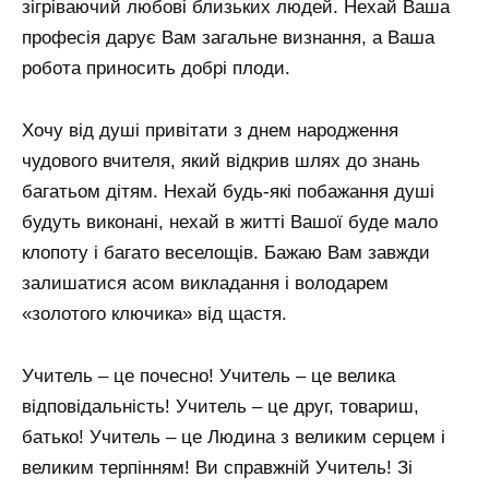
зігріваючий любові близьких людей. Нехай Ваша
професія дарує Вам загальне визнання, а Ваша
робота приносить добрі плоди.
Хочу від душі привітати з днем ​​народження
чудового вчителя, який відкрив шлях до знань
багатьом дітям. Нехай будь-які побажання душі
будуть виконані, нехай в житті Вашої буде мало
клопоту і багато веселощів. Бажаю Вам завжди
залишатися асом викладання і володарем
«золотого ключика» від щастя.
Учитель – це почесно! Учитель – це велика
відповідальність! Учитель – це друг, товариш,
батько! Учитель – це Людина з великим серцем і
великим терпінням! Ви справжній Учитель! Зі