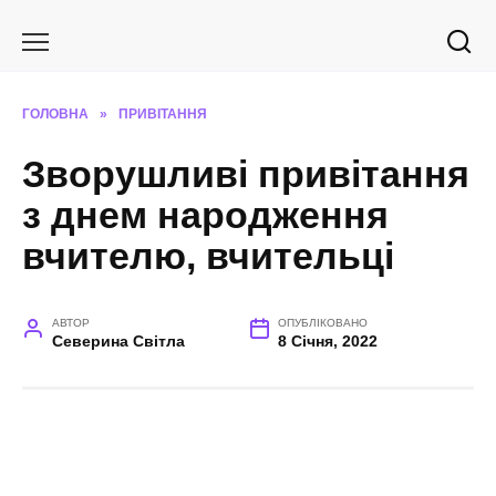
Перейти
до
вмісту
ГОЛОВНА
»
ПРИВІТАННЯ
Зворушливі привітання
з днем народження
вчителю, вчительці
АВТОР
ОПУБЛІКОВАНО
Северина Світла
8 Січня, 2022