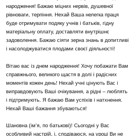
народження! Бажаю міцних нервів, душевної
рівноваги, терпіння. Нехай Ваша нелегка праця
буде отримувати подяку учнів і батьків, гідну
матеріальну оплату, доставляти внутрішнє
задоволення. Бажаю сіяти зерна знань в допитливі
і насолоджуватися плодами своєї діяльності!
Вітаю вас із днем ​​народження! Хочу побажати Вам
справжнього, великого щастя в долі і радісних
моментів кожен день! Нехай учні цінують Вас і
виправдовують Ваші очікування, а рідні – люблять
і підтримують. Я бажаю Вам успіхів і натхнення.
Нехай Ваші бажання збуваються!
Шановна (ім’я, по батькові)! Сьогодні у Вас
особливий настрій, і, сподіваюся, на уроці Ви не