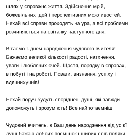
шлях у справжнє життя. Здійснення мрій,
божевільних ідей і перспективних можливостей.
Нехай всі справи проходять на ура, а всі проблеми
розчиняються на світанку наступного дня.
Вітаємо з днем ​​народження чудового вчителя!
Бажаємо великої кількості радості, натхнення,
уваги і люблячих очей. Щастя, порядку в справах,
в побуті і на роботі. Поваги, визнання, успіху і
вдячнихучнів!
Нехай поруч будуть споріднені душі, які завжди
допоможуть і зрозуміють! Все найпотаємніші
Чудовий вчитель, в Ваш день народження від усієї
душі бажаю добрих посмішок і щирих слів подяки,