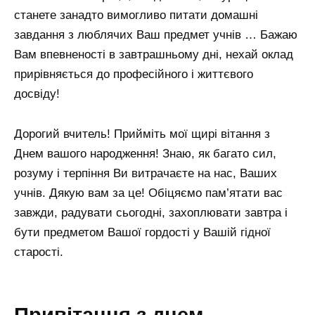
станете занадто вимогливо питати домашні
завдання з люблячих Ваш предмет учнів … Бажаю
Вам впевненості в завтрашньому дні, нехай оклад
прирівняється до професійного і життєвого
досвіду!
Дорогий вчитель! Прийміть мої щирі вітання з
Днем вашого народження! Знаю, як багато сил,
розуму і терпіння Ви витрачаєте на нас, Ваших
учнів. Дякую вам за це! Обіцяємо пам’ятати вас
завжди, радувати сьогодні, захоплювати завтра і
бути предметом Вашої гордості у Вашій гідної
старості.