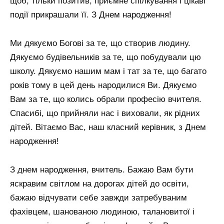
щоб, тільки позитив, приємне спілкування і цікаві
події прикрашали її. З Днем народження!
Ми дякуємо Богові за те, що створив людину.
Дякуємо будівельників за те, що побудували цю
школу. Дякуємо нашим мам і тат за те, що багато
років тому в цей день народилися Ви. Дякуємо
Вам за те, що колись обрали професію вчителя.
Спасибі, що прийняли нас і виховали, як рідних
дітей. Вітаємо Вас, наш класний керівник, з Днем
народження!
З днем ​​народження, вчитель. Бажаю Вам бути
яскравим світлом на дорогах дітей до освіти,
бажаю відчувати себе завжди затребуваним
фахівцем, шанованою людиною, талановитої і