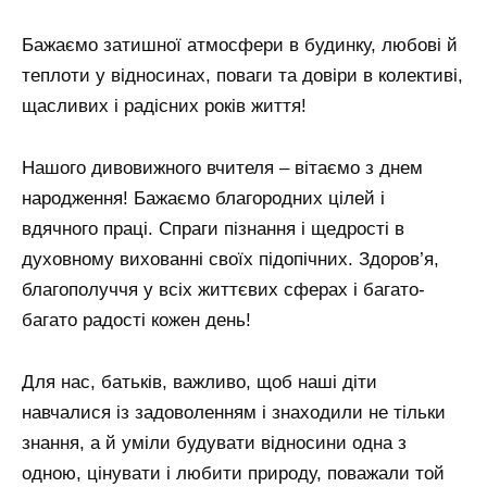
Бажаємо затишної атмосфери в будинку, любові й
теплоти у відносинах, поваги та довіри в колективі,
щасливих і радісних років життя!
Нашого дивовижного вчителя – вітаємо з днем ​​
народження! Бажаємо благородних цілей і
вдячного праці. Спраги пізнання і щедрості в
духовному вихованні своїх підопічних. Здоров’я,
благополуччя у всіх життєвих сферах і багато-
багато радості кожен день!
Для нас, батьків, важливо, щоб наші діти
навчалися із задоволенням і знаходили не тільки
знання, а й уміли будувати відносини одна з
одною, цінувати і любити природу, поважали той