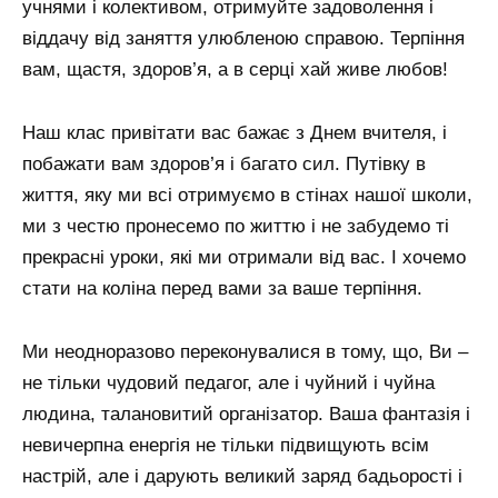
учнями і колективом, отримуйте задоволення і
віддачу від заняття улюбленою справою. Терпіння
вам, щастя, здоров’я, а в серці хай живе любов!
Наш клас привітати вас бажає з Днем вчителя, і
побажати вам здоров’я і багато сил. Путівку в
життя, яку ми всі отримуємо в стінах нашої школи,
ми з честю пронесемо по життю і не забудемо ті
прекрасні уроки, які ми отримали від вас. І хочемо
стати на коліна перед вами за ваше терпіння.
Ми неодноразово переконувалися в тому, що, Ви –
не тільки чудовий педагог, але і чуйний і чуйна
людина, талановитий організатор. Ваша фантазія і
невичерпна енергія не тільки підвищують всім
настрій, але і дарують великий заряд бадьорості і