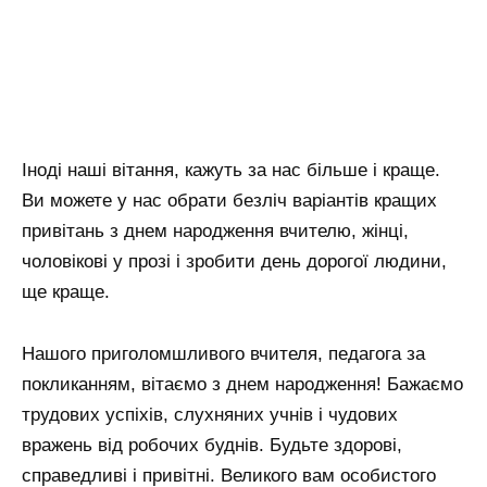
Іноді наші вітання, кажуть за нас більше і краще.
Ви можете у нас обрати безліч варіантів кращих
привітань з днем народження вчителю, жінці,
чоловікові у прозі і зробити день дорогої людини,
ще краще.
Нашого приголомшливого вчителя, педагога за
покликанням, вітаємо з днем ​​народження! Бажаємо
трудових успіхів, слухняних учнів і чудових
вражень від робочих буднів. Будьте здорові,
справедливі і привітні. Великого вам особистого