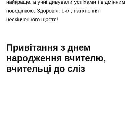
найкраще, а учні дивували успіхами і відмінним
поведінкою. Здоров’я, сил, натхнення і
нескінченного щастя!
Привітання з днем
народження вчителю,
вчительці до сліз