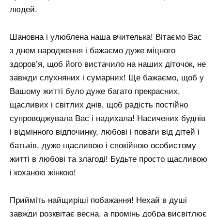
людей.
Шановна і улюблена наша вчителька! Вітаємо Вас
з днем ​​народження і бажаємо дуже міцного
здоров’я, щоб його вистачило на наших діточок, не
завжди слухняних і сумарних! Ще бажаємо, щоб у
Вашому житті було дуже багато прекрасних,
щасливих і світлих днів, щоб радість постійно
супроводжувала Вас і надихала! Насичених буднів
і відмінного відпочинку, любові і поваги від дітей і
батьків, дуже щасливою і спокійною особистому
житті в любові та злагоді! Будьте просто щасливою
і коханою жінкою!
Прийміть найщиріші побажання! Нехай в душі
завжди розквітає весна, а промінь добра висвітлює