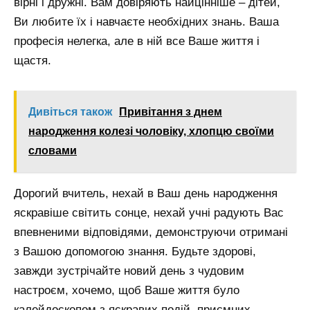
вірні і дружні. Вам довіряють найцінніше – дітей,
Ви любите їх і навчаєте необхідних знань. Ваша
професія нелегка, але в ній все Ваше життя і
щастя.
Дивіться також
Привітання з днем
народження колезі чоловіку, хлопцю своїми
словами
Дорогий вчитель, нехай в Ваш день народження
яскравіше світить сонце, нехай учні радують Вас
впевненими відповідями, демонструючи отримані
з Вашою допомогою знання. Будьте здорові,
завжди зустрічайте новий день з чудовим
настроєм, хочемо, щоб Ваше життя було
калейдоскопом з яскравих подій, приємних