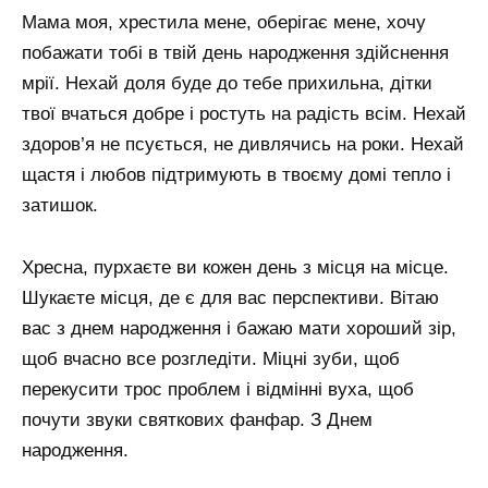
Мама моя, хрестила мене, оберігає мене, хочу
побажати тобі в твій день народження здійснення
мрії. Нехай доля буде до тебе прихильна, дітки
твої вчаться добре і ростуть на радість всім. Нехай
здоров’я не псується, не дивлячись на роки. Нехай
щастя і любов підтримують в твоєму домі тепло і
затишок.
Хресна, пурхаєте ви кожен день з місця на місце.
Шукаєте місця, де є для вас перспективи. Вітаю
вас з днем ​​народження і бажаю мати хороший зір,
щоб вчасно все розгледіти. Міцні зуби, щоб
перекусити трос проблем і відмінні вуха, щоб
почути звуки святкових фанфар. З Днем
народження.