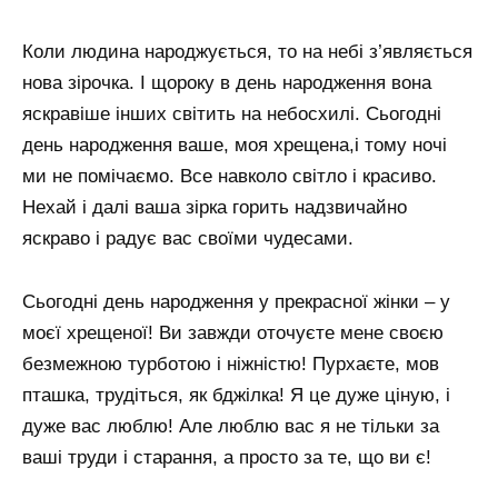
Коли людина народжується, то на небі з’являється
нова зірочка. І щороку в день народження вона
яскравіше інших світить на небосхилі. Сьогодні
день народження ваше, моя хрещена,і тому ночі
ми не помічаємо. Все навколо світло і красиво.
Нехай і далі ваша зірка горить надзвичайно
яскраво і радує вас своїми чудесами.
Сьогодні день народження у прекрасної жінки – у
моєї хрещеної! Ви завжди оточуєте мене своєю
безмежною турботою і ніжністю! Пурхаєте, мов
пташка, трудіться, як бджілка! Я це дуже ціную, і
дуже вас люблю! Але люблю вас я не тільки за
ваші труди і старання, а просто за те, що ви є!