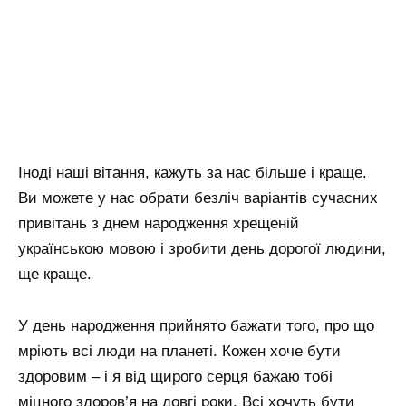
Іноді наші вітання, кажуть за нас більше і краще.
Ви можете у нас обрати безліч варіантів сучасних
привітань з днем народження хрещеній
українською мовою і зробити день дорогої людини,
ще краще.
У день народження прийнято бажати того, про що
мріють всі люди на планеті. Кожен хоче бути
здоровим – і я від щирого серця бажаю тобі
міцного здоров’я на довгі роки. Всі хочуть бути