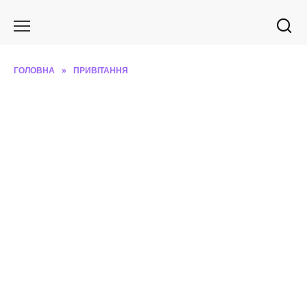
Перейти
до
вмісту
ГОЛОВНА
»
ПРИВІТАННЯ