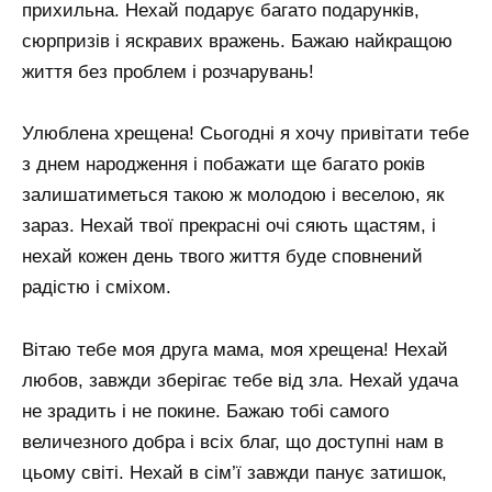
прихильна. Нехай подарує багато подарунків,
сюрпризів і яскравих вражень. Бажаю найкращою
життя без проблем і розчарувань!
Улюблена хрещена! Сьогодні я хочу привітати тебе
з днем ​​народження і побажати ще багато років
залишатиметься такою ж молодою і веселою, як
зараз. Нехай твої прекрасні очі сяють щастям, і
нехай кожен день твого життя буде сповнений
радістю і сміхом.
Вітаю тебе моя друга мама, моя хрещена! Нехай
любов, завжди зберігає тебе від зла. Нехай удача
не зрадить і не покине. Бажаю тобі самого
величезного добра і всіх благ, що доступні нам в
цьому світі. Нехай в сім’ї завжди панує затишок,