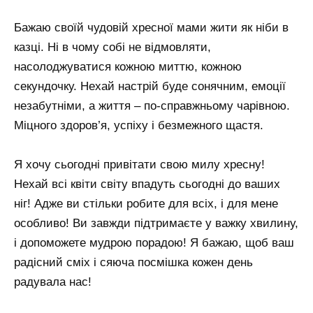
Бажаю своїй чудовій хресної мами жити як ніби в
казці. Ні в чому собі не відмовляти,
насолоджуватися кожною миттю, кожною
секундочку. Нехай настрій буде сонячним, емоції
незабутніми, а життя – по-справжньому чарівною.
Міцного здоров’я, успіху і безмежного щастя.
Я хочу сьогодні привітати свою милу хресну!
Нехай всі квіти світу впадуть сьогодні до ваших
ніг! Адже ви стільки робите для всіх, і для мене
особливо! Ви завжди підтримаєте у важку хвилину,
і допоможете мудрою порадою! Я бажаю, щоб ваш
радісний сміх і сяюча посмішка кожен день
радувала нас!