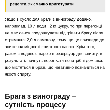
рецепти, як смачно приготувати
Якщо в сусло для браги з винограду додано,
наприклад, 10 л води і 2 кг цукру, то при перегонці
не має сенсу продовжувати підігрівати брагу після
отримання 2,0 л самогону, тому що це призведе до
зниження міцності спиртного напою. Крім того,
разом з водяною парою в резервуар для спирту, в
результаті, почнуть перетікати непотрібні домішки,
що містяться в бразі, що негативно позначиться на
якості спирту.
Брага з винограду –
сутність процесу