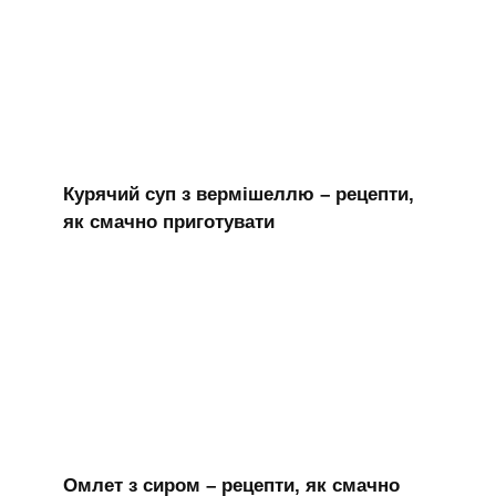
Курячий суп з вермішеллю – рецепти,
як смачно приготувати
Омлет з сиром – рецепти, як смачно