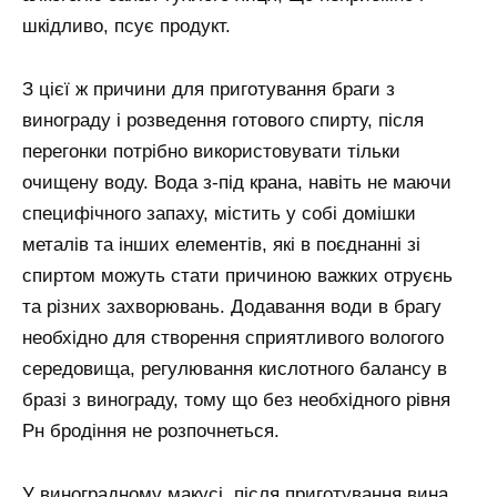
шкідливо, псує продукт.
З цієї ж причини для приготування браги з
винограду і розведення готового спирту, після
перегонки потрібно використовувати тільки
очищену воду. Вода з-під крана, навіть не маючи
специфічного запаху, містить у собі домішки
металів та інших елементів, які в поєднанні зі
спиртом можуть стати причиною важких отруєнь
та різних захворювань. Додавання води в брагу
необхідно для створення сприятливого вологого
середовища, регулювання кислотного балансу в
бразі з винограду, тому що без необхідного рівня
Рн бродіння не розпочнеться.
У виноградному макусі, після приготування вина,