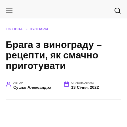
Перейти
до
вмісту
ГОЛОВНА
»
КУЛІНАРІЯ
Брага з винограду –
рецепти, як смачно
приготувати
АВТОР
ОПУБЛІКОВАНО
Сушко Александра
13 Січня, 2022