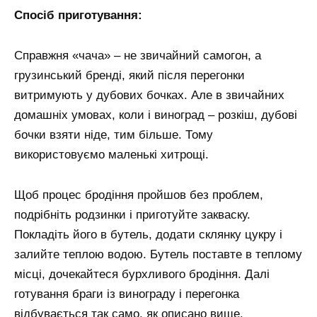
Спосіб приготування:
Справжня «чача» – не звичайний самогон, а
грузинський бренді, який після перегонки
витримують у дубових бочках. Але в звичайних
домашніх умовах, коли і виноград – розкіш, дубові
бочки взяти ніде, тим більше. Тому
використовуємо маленькі хитрощі.
Щоб процес бродіння пройшов без проблем,
подрібніть родзинки і приготуйте закваску.
Покладіть його в бутель, додати склянку цукру і
залийте теплою водою. Бутель поставте в теплому
місці, дочекайтеся бурхливого бродіння. Далі
готування браги із винограду і перегонка
відбувається так само, як описано вище.