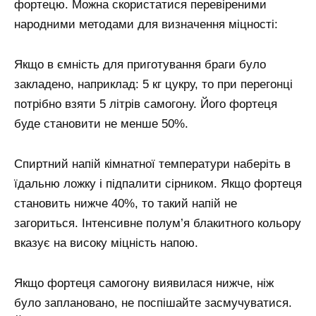
фортецю. Можна скористатися перевіреними
народними методами для визначення міцності:
Якщо в ємність для приготування браги було
закладено, наприклад: 5 кг цукру, то при перегонці
потрібно взяти 5 літрів самогону. Його фортеця
буде становити не менше 50%.
Спиртний напій кімнатної температури наберіть в
їдальню ложку і підпалити сірником. Якщо фортеця
становить нижче 40%, то такий напій не
загориться. Інтенсивне полум’я блакитного кольору
вказує на високу міцність напою.
Якщо фортеця самогону виявилася нижче, ніж
було заплановано, не поспішайте засмучуватися.