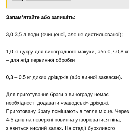
Запам’ятайте або запишіть:
3,0-3,5 л води (очищеної, але не дистильованої);
1,0 кг цукру для виноградного макухи, або 0,7-0,8 кг
– для ягід первинної обробки
0,3 – 0,5 кг диких дріжджів (або винної закваски).
Для приготування браги з винограду немає
необхідності додавати «заводські» дріжджі.
Приготовану брагу поміщають в тепле місце. Через
4-5 днів на поверхні повинна утворюватися піна,
з’явиться кислий запах. На стадії бурхливого