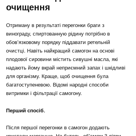
очищення
Отриману в результаті перегонки браги з
винограду, спиртованную рідину потрібно в
обов’язковому порядку піддавати ретельній
очистці. Навіть найкращий самогон на основі
плодової сировини містить сивушні масла, які
надають йому вкрай неприємний запах і шкідливі
для організму. Краще, щоб очищення була
багатоступеневою. Відомі народні способи
витримки і фільтрації самогону.
Перший спосіб.
Після першої перегонки в самогон додають