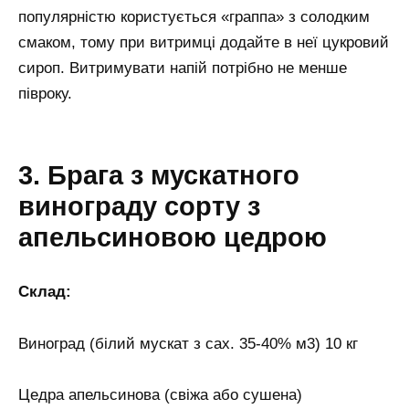
популярністю користується «граппа» з солодким
смаком, тому при витримці додайте в неї цукровий
сироп. Витримувати напій потрібно не менше
півроку.
3. Брага з мускатного
винограду сорту з
апельсиновою цедрою
Склад:
Виноград (білий мускат з сах. 35-40% м3) 10 кг
Цедра апельсинова (свіжа або сушена)