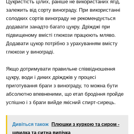
Цукристість цілих, раніше не використаних ягід,
залежить від сорту винограду. При використанні
солодких сортів винограду не рекомендується
додавати занадто багато цукру. Дріжджі при
підвищеному вмісті глюкози працюють мляво.
Додавати цукор потрібно з урахуванням вмісту
глюкози у винограді.
Якщо дотримувати правильне співвідношення
цукру, води і диких дріжджів у процесі
приготування браги з винограду, то можна бути
абсолютно впевненими, що етап бродіння пройде
успішно і з браги вийде якісний спирт-сирець.
Дивіться також
Плюшки з куркою та сиром -
швидка та ситна випічка