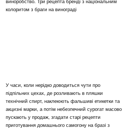
виноробство. Три рецепта бренді з національним
колоритом з браги на винограді
У часи, коли нерідко доводиться чути про
підпільних цехах, де розливають в пляшки
технічний спирт, наклеюють фальшиві етикетки та
акцизні марки, а потім небезпечний сурогат масово
пускають у продаж, згадати старі рецепти
приготування домашнього самогону на бразі з