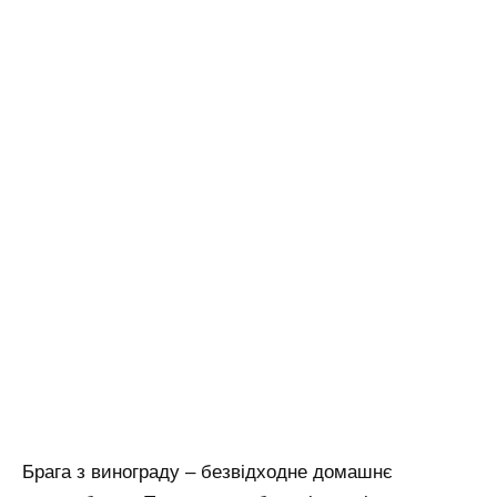
Брага з винограду – безвідходне домашнє