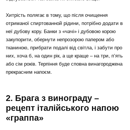
Хитрість полягає в тому, що після очищення
отриманої спиртованной рідини, потрібно додати в
неї дубову кору. Банки з «чачі» і дубовою корою
закупорити, обернути непрозорою папером або
тканиною, прибрати подалі від світла, і забути про
них, хоча б, на один рік, а ще краще – на три, п’ять
або сім років. Терпіння буде сповна винагороджена
прекрасним напоєм.
2. Брага з винограду –
рецепт італійського напою
«граппа»