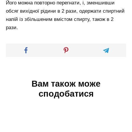
Його можна повторно перегнати, і, зменшивши
обсяг вихідної рідини в 2 рази, одержати спиртний
напій із збільшеним вмістом спирту, також в 2
рази.
Вам також може
сподобатися