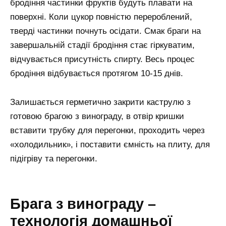
бродіння частинки фруктів будуть плавати на
поверхні. Коли цукор повністю перероблений,
тверді частинки почнуть осідати. Смак браги на
завершальній стадії бродіння стає гіркуватим,
відчувається присутність спирту. Весь процес
бродіння відбувається протягом 10-15 днів.
Залишається герметично закрити каструлю з
готовою брагою з винограду, в отвір кришки
вставити трубку для перегонки, проходить через
«холодильник», і поставити ємність на плиту, для
підігріву та перегонки.
Брага з винограду –
технологія домашньої