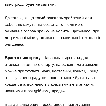
винограду, буде не зайвим.
До того ж, якщо такий алкоголь зроблений для
себе і, як кажуть, на совість, то після його
вживання голова зранку не болить. Зрозуміло, при
дотриманні міри у вживанні і правильної технології
очищення.
Брага з винограду
– ідеальна сировина для
отримання винного спирту, на основі якого завжди
можна приготувати чачу, настоянки, коньяк, бренді,
горілку з винограду не гірше, а, може бути, навіть
краще багатьох напоїв з красивими етикетками,
наявними в роздрібному продажі.
Брага з винограду – особливості приготування