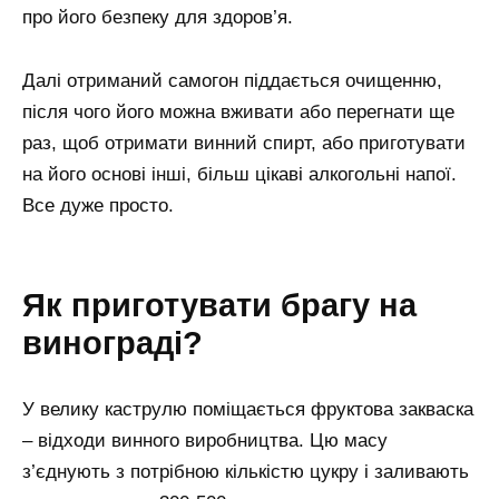
про його безпеку для здоров’я.
Далі отриманий самогон піддається очищенню,
після чого його можна вживати або перегнати ще
раз, щоб отримати винний спирт, або приготувати
на його основі інші, більш цікаві алкогольні напої.
Все дуже просто.
Як приготувати брагу на
винограді?
У велику каструлю поміщається фруктова закваска
– відходи винного виробництва. Цю масу
з’єднують з потрібною кількістю цукру і заливають