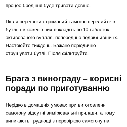
процес бродіння буде тривати довше.
Після перегонки отриманий самогон перелийте в
бутлі, і в кожен з них покладіть по 10 таблеток
активованого вугілля, попередньо подрібнивши їх.
Настоюйте тиждень. Бажано періодично
струшувати бутлі. Після фільтруйте.
Брага з винограду – корисні
поради по приготуванню
Нерідко в домашніх умовах при виготовленні
самогону відсутні вимірювальні прилади, а тому
виникають труднощі з перевіркою самогону на