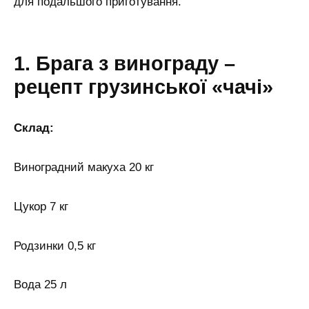
для подальшого приготування.
1. Брага з винограду –
рецепт грузинської «чачі»
Склад:
Виноградний макуха 20 кг
Цукор 7 кг
Родзинки 0,5 кг
Вода 25 л