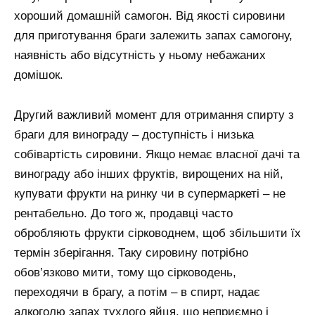
хороший домашній самогон. Від якості сировини
для приготування браги залежить запах самогону,
наявність або відсутність у ньому небажаних
домішок.
Другий важливий момент для отримання спирту з
браги для винограду – доступність і низька
собівартість сировини. Якщо немає власної дачі та
винограду або інших фруктів, вирощених на ній,
купувати фрукти на ринку чи в супермаркеті – не
рентабельно. До того ж, продавці часто
обробляють фрукти сірководнем, щоб збільшити їх
термін зберігання. Таку сировину потрібно
обов’язково мити, тому що сірководень,
переходячи в брагу, а потім – в спирт, надає
алкоголю запах тухлого яйця, що неприємно і