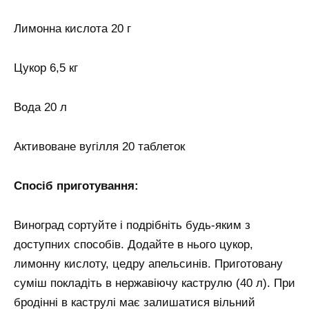
Лимонна кислота 20 г
Цукор 6,5 кг
Вода 20 л
Активоване вугілля 20 таблеток
Спосіб приготування:
Виноград сортуйте і подрібніть будь-яким з
доступних способів. Додайте в нього цукор,
лимонну кислоту, цедру апельсинів. Приготовану
суміш покладіть в нержавіючу каструлю (40 л). При
бродінні в каструлі має залишатися вільний