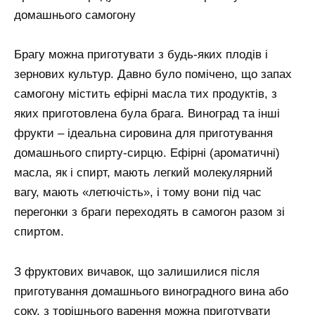
домашнього самогону
Брагу можна приготувати з будь-яких плодів і
зернових культур. Давно було помічено, що запах
самогону містить ефірні масла тих продуктів, з
яких приготовлена була брага. Виноград та інші
фрукти – ідеальна сировина для приготування
домашнього спирту-сирцю. Ефірні (ароматичні)
масла, як і спирт, мають легкий молекулярний
вагу, мають «летючість», і тому вони під час
перегонки з браги переходять в самогон разом зі
спиртом.
З фруктових вичавок, що залишилися після
приготування домашнього виноградного вина або
соку, з торішнього варення можна приготувати