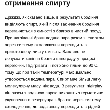
отримання спирту
Дріжджі, як сказано вище, в результаті бродіння
виділяють спирт, який після закінчення бродіння
переганяється з ємності з брагою в чистий посуд.
При нагріванні браги водяна пара разом зі спиртом
через систему охолодження переходить в
приготовлену, чисту ємність. Важливо не
допускати кипіння браги з винограду у процесі
перегонки. Підігрівати її потрібно тільки до 90 С,
тому що при такій температурі максимально
утворюється водяна пара. Спирт має більш легку
молекулярну масу, ніж вода. В результаті підігріву
він разом з водяною парою виходить з герметично
укупоренного резервуара з брагою через систему
охолодження, де вода знову переходить в рідкий