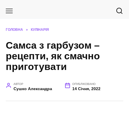
Перейти
до
вмісту
ГОЛОВНА
»
КУЛІНАРІЯ
Cамса з гарбузом –
рецепти, як смачно
приготувати
АВТОР
ОПУБЛІКОВАНО
Сушко Александра
14 Січня, 2022