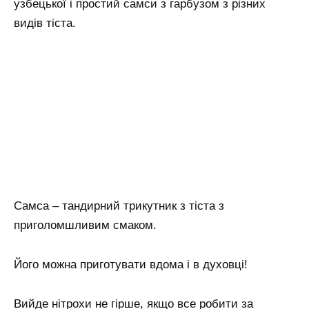
узбецької і простий самси з гарбузом з різних
видів тіста.
Самса – тандирний трикутник з тіста з
приголомшливим смаком.
Його можна приготувати вдома і в духовці!
Вийде нітрохи не гірше, якщо все робити за