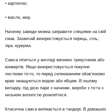
• картоплю;
• масло, жир.
Начинку завжди можна заправити спеціями на свій
смак. Зазвичай використовується перець, сіль,
зіра, куркума.
Самса ліпиться у вигляді великих трикутників або
конвертів. Якщо використовується покупне
листкове тісто, то перед склеюванням обов’язково
краю змащуються водою або яйцем. В іншому
випадку, під дією пари з начинки, вироби з тіста з
низькою вологістю розклеїтися.
Класична самса випікається в тандирі. В домашніх