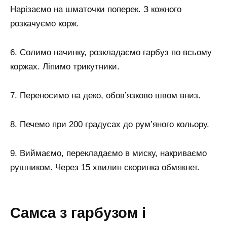
Нарізаємо на шматочки поперек. З кожного
розкачуємо корж.
6. Солимо начинку, розкладаємо гарбуз по всьому
коржах. Ліпимо трикутники.
7. Переносимо на деко, обов’язково швом вниз.
8. Печемо при 200 градусах до рум’яного кольору.
9. Виймаємо, перекладаємо в миску, накриваємо
рушником. Через 15 хвилин скоринка обмякнет.
Самса з гарбузом і