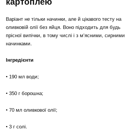
картоплею
Варіант не тільки начинки, але й цікавого тесту на
оливковій олії без яйця. Воно підходить для будь
прісної випічки, в тому числі і з м’ясними, сирними
начинками.
Інгредієнти
• 190 мл води;
• 350 г борошна;
• 70 мл оливкової олії;
• 3 г солі.