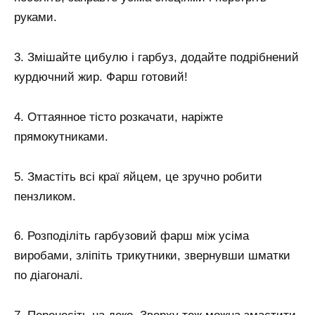
руками.
3. Змішайте цибулю і гарбуз, додайте подрібнений
курдючний жир. Фарш готовий!
4. Оттаянное тісто розкачати, наріжте
прямокутниками.
5. Змастіть всі краї яйцем, це зручно робити
пензликом.
6. Розподіліть гарбузовий фарш між усіма
виробами, зліпіть трикутники, звернувши шматки
по діагоналі.