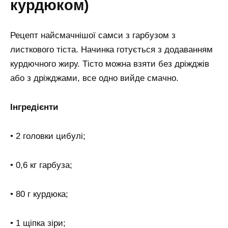
курдюком)
Рецепт найсмачнішої самси з гарбузом з
листкового тіста. Начинка готується з додаванням
курдючного жиру. Тісто можна взяти без дріжджів
або з дріжджами, все одно вийде смачно.
Інгредієнти
• 2 головки цибулі;
• 0,6 кг гарбуза;
• 80 г курдюка;
• 1 щіпка зіри;