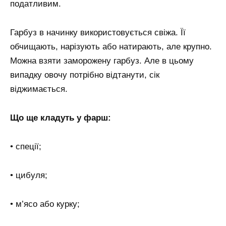
податливим.
Гарбуз в начинку використовується свіжа. Її
обчищають, нарізують або натирають, але крупно.
Можна взяти заморожену гарбуз. Але в цьому
випадку овочу потрібно відтанути, сік
віджимається.
Що ще кладуть у фарш:
• спеції;
• цибуля;
• м’ясо або курку;