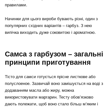
правилами.
Начинки для цього вироби бувають різні, один з
популярних східних варіантів – гарбуз. З нею
випічка виходить дуже соковитою і ароматною.
Самса з гарбузом – загальні
принципи приготування
Тісто для самси готується прісне листкове або
полуслоеное. Зазвичай воно замішується на воді з
додаванням масла або жиру, можна
використовувати маргарин. Тесту обов’язково
дають полежати, щоб воно стало більш м’яким і