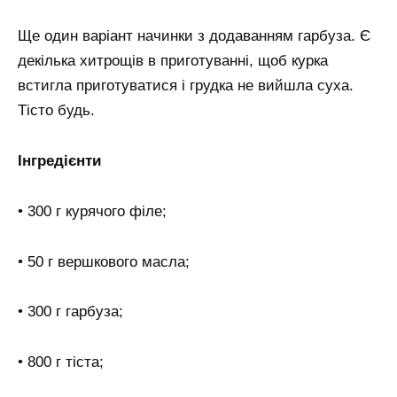
Ще один варіант начинки з додаванням гарбуза. Є
декілька хитрощів в приготуванні, щоб курка
встигла приготуватися і грудка не вийшла суха.
Тісто будь.
Інгредієнти
• 300 г курячого філе;
• 50 г вершкового масла;
• 300 г гарбуза;
• 800 г тіста;