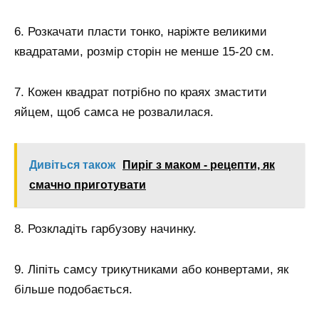
6. Розкачати пласти тонко, наріжте великими
квадратами, розмір сторін не менше 15-20 см.
7. Кожен квадрат потрібно по краях змастити
яйцем, щоб самса не розвалилася.
Дивіться також
Пиріг з маком - рецепти, як
смачно приготувати
8. Розкладіть гарбузову начинку.
9. Ліпіть самсу трикутниками або конвертами, як
більше подобається.