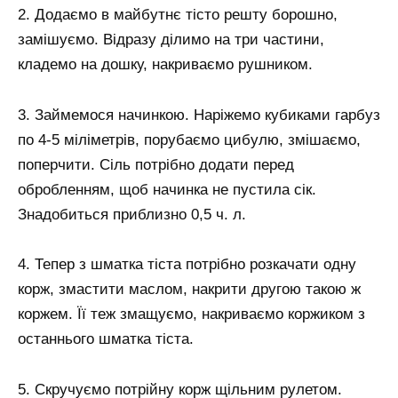
2. Додаємо в майбутнє тісто решту борошно,
замішуємо. Відразу ділимо на три частини,
кладемо на дошку, накриваємо рушником.
3. Займемося начинкою. Наріжемо кубиками гарбуз
по 4-5 міліметрів, порубаємо цибулю, змішаємо,
поперчити. Сіль потрібно додати перед
обробленням, щоб начинка не пустила сік.
Знадобиться приблизно 0,5 ч. л.
4. Тепер з шматка тіста потрібно розкачати одну
корж, змастити маслом, накрити другою такою ж
коржем. Її теж змащуємо, накриваємо коржиком з
останнього шматка тіста.
5. Скручуємо потрійну корж щільним рулетом.