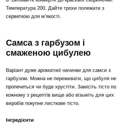
Температура 200. Дайте трохи полежати з
серветкою для м’якості.
Самса з гарбузом і
смаженою цибулею
Варіант дуже ароматної начинки для самси з
гарбузом. Можна не переживати, що цибуля не
пропечеться чи буде хрустіти. Замісіть тісто по
кожному з рецептів вище або візьміть для цих
виробів покупне листкове тісто.
Інгредієнти