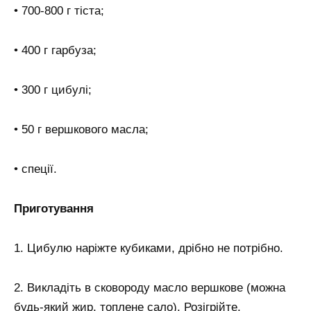
• 700-800 г тіста;
• 400 г гарбуза;
• 300 г цибулі;
• 50 г вершкового масла;
• спеції.
Приготування
1. Цибулю наріжте кубиками, дрібно не потрібно.
2. Викладіть в сковороду масло вершкове (можна
будь-який жир, топлене сало). Розігрійте.