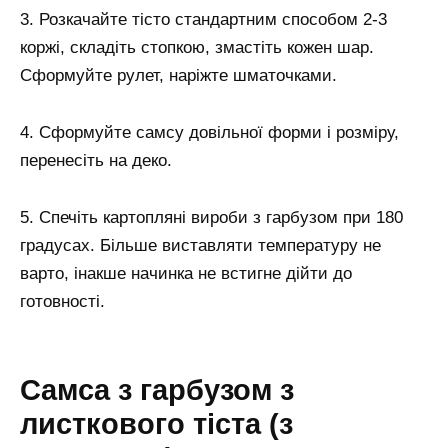
3. Розкачайте тісто стандартним способом 2-3
коржі, складіть стопкою, змастіть кожен шар.
Сформуйте рулет, наріжте шматочками.
4. Сформуйте самсу довільної форми і розміру,
перенесіть на деко.
5. Спечіть картопляні вироби з гарбузом при 180
градусах. Більше виставляти температуру не
варто, інакше начинка не встигне дійти до
готовності.
Самса з гарбузом з
листкового тіста (з