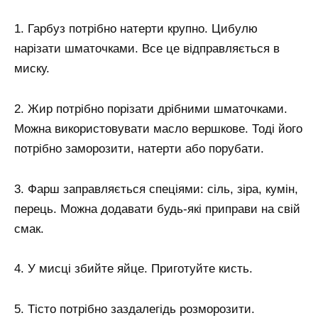
1. Гарбуз потрібно натерти крупно. Цибулю
нарізати шматочками. Все це відправляється в
миску.
2. Жир потрібно порізати дрібними шматочками.
Можна використовувати масло вершкове. Тоді його
потрібно заморозити, натерти або порубати.
3. Фарш заправляється спеціями: сіль, зіра, кумін,
перець. Можна додавати будь-які приправи на свій
смак.
4. У мисці збийте яйце. Приготуйте кисть.
5. Тісто потрібно заздалегідь розморозити.