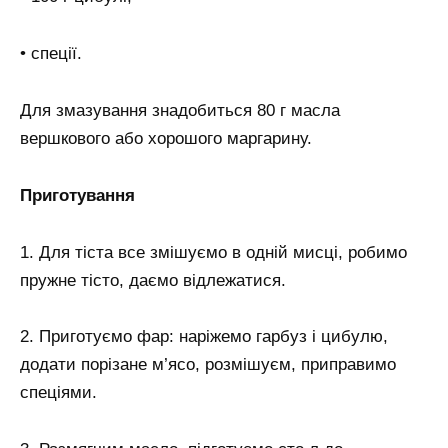
• спеції.
Для змазування знадобиться 80 г масла
вершкового або хорошого маргарину.
Приготування
1. Для тіста все змішуємо в одній мисці, робимо
пружне тісто, даємо відлежатися.
2. Приготуємо фар: наріжемо гарбуз і цибулю,
додати порізане м’ясо, розмішуєм, приправимо
спеціями.