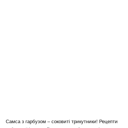
Самса з гарбузом – соковиті трикутники! Рецепти