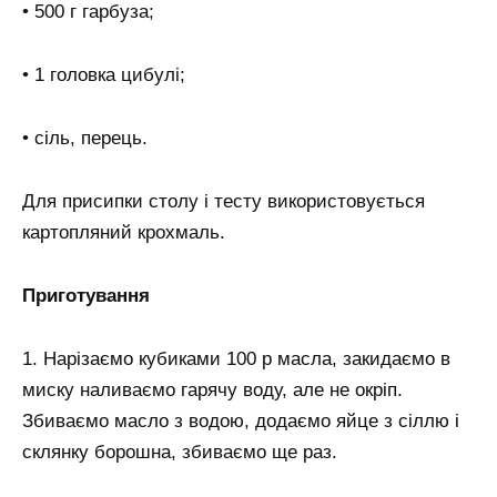
• 500 г гарбуза;
• 1 головка цибулі;
• сіль, перець.
Для присипки столу і тесту використовується
картопляний крохмаль.
Приготування
1. Нарізаємо кубиками 100 р масла, закидаємо в
миску наливаємо гарячу воду, але не окріп.
Збиваємо масло з водою, додаємо яйце з сіллю і
склянку борошна, збиваємо ще раз.