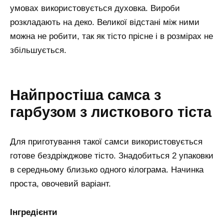
умовах використовується духовка. Вироби
розкладають на деко. Великої відстані між ними
можна не робити, так як тісто прісне і в розмірах не
збільшується.
Найпростіша самса з
гарбузом з листкового тіста
Для приготування такої самси використовується
готове бездріжджове тісто. Знадобиться 2 упаковки
в середньому близько одного кілограма. Начинка
проста, овочевий варіант.
Інгредієнти