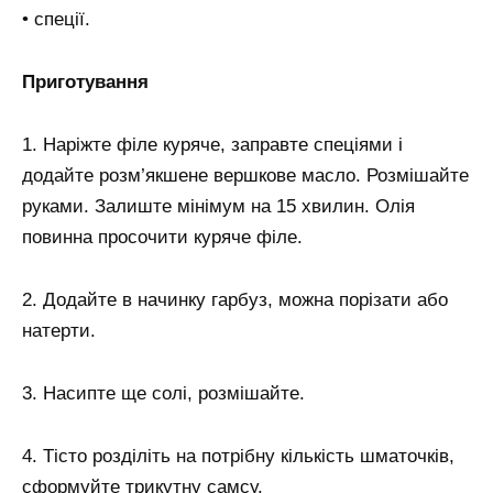
• спеції.
Приготування
1. Наріжте філе куряче, заправте спеціями і
додайте розм’якшене вершкове масло. Розмішайте
руками. Залиште мінімум на 15 хвилин. Олія
повинна просочити куряче філе.
2. Додайте в начинку гарбуз, можна порізати або
натерти.
3. Насипте ще солі, розмішайте.
4. Тісто розділіть на потрібну кількість шматочків,
сформуйте трикутну самсу.