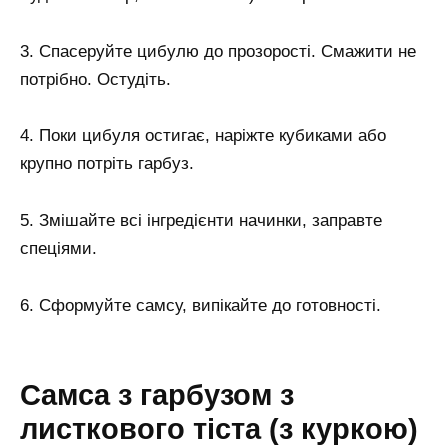
3. Спасеруйте цибулю до прозорості. Смажити не
потрібно. Остудіть.
4. Поки цибуля остигає, наріжте кубиками або
крупно потріть гарбуз.
5. Змішайте всі інгредієнти начинки, заправте
спеціями.
6. Сформуйте самсу, випікайте до готовності.
Самса з гарбузом з
листкового тіста (з куркою)