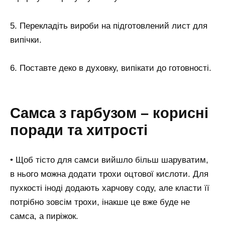
5. Перекладіть вироби на підготовлений лист для
випічки.
6. Поставте деко в духовку, випікати до готовності.
Самса з гарбузом – корисні
поради та хитрості
• Щоб тісто для самси вийшло більш шаруватим,
в нього можна додати трохи оцтової кислоти. Для
пухкості іноді додають харчову соду, але класти її
потрібно зовсім трохи, інакше це вже буде не
самса, а пиріжок.