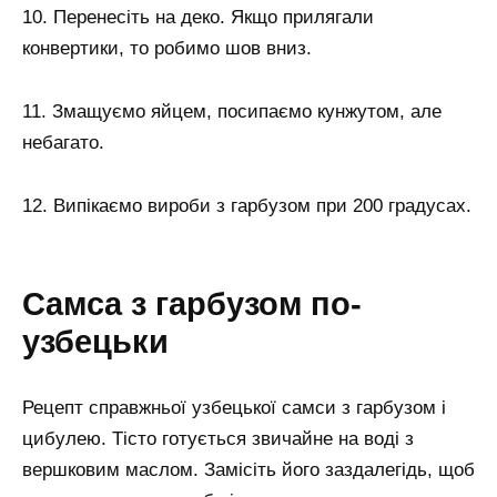
10. Перенесіть на деко. Якщо прилягали
конвертики, то робимо шов вниз.
11. Змащуємо яйцем, посипаємо кунжутом, але
небагато.
12. Випікаємо вироби з гарбузом при 200 градусах.
Самса з гарбузом по-
узбецьки
Рецепт справжньої узбецької самси з гарбузом і
цибулею. Тісто готується звичайне на воді з
вершковим маслом. Замісіть його заздалегідь, щоб