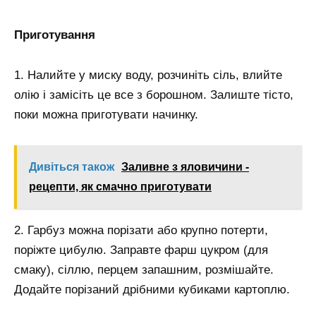
Приготування
1. Налийте у миску воду, розчиніть сіль, влийте
олію і замісіть це все з борошном. Залиште тісто,
поки можна приготувати начинку.
Дивіться також
Заливне з яловичини -
рецепти, як смачно приготувати
2. Гарбуз можна порізати або крупно потерти,
поріжте цибулю. Заправте фарш цукром (для
смаку), сіллю, перцем запашним, розмішайте.
Додайте порізаний дрібними кубиками картоплю.