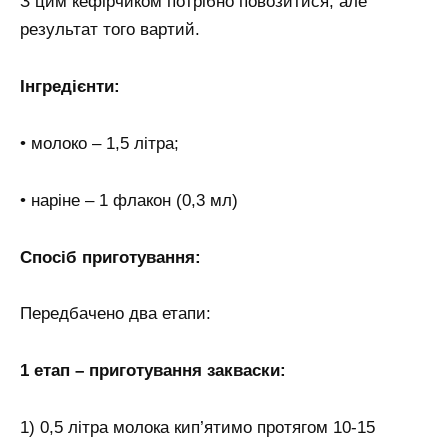
З цим кефірчиком потрібно повозитися, але
результат того вартий.
Інгредієнти:
• молоко – 1,5 літра;
• наріне – 1 флакон (0,3 мл)
Спосіб приготування:
Передбачено два етапи:
1 етап – приготування закваски:
1) 0,5 літра молока кип’ятимо протягом 10-15