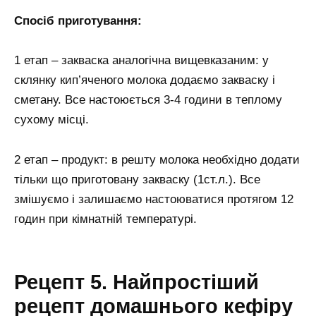
Спосіб приготування:
1 етап – закваска аналогічна вищевказаним: у
склянку кип’яченого молока додаємо закваску і
сметану. Все настоюється 3-4 години в теплому
сухому місці.
2 етап – продукт: в решту молока необхідно додати
тільки що приготовану закваску (1ст.л.). Все
змішуємо і залишаємо настоюватися протягом 12
годин при кімнатній температурі.
Рецепт 5. Найпростіший
рецепт домашнього кефіру