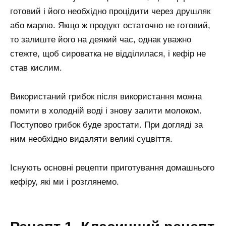
готовий і його необхідно процідити через друшляк
або марлю. Якщо ж продукт остаточно не готовий,
то залиште його на деякий час, однак уважно
стежте, щоб сироватка не відділилася, і кефір не
став кислим.
Використаний грибок після використання можна
помити в холодній воді і знову залити молоком.
Поступово грибок буде зростати. При догляді за
ним необхідно видаляти великі суцвіття.
Існують основні рецепти приготування домашнього
кефіру, які ми і розглянемо.