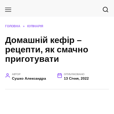
Перейти
до
вмісту
ГОЛОВНА
»
КУЛІНАРІЯ
Домашній кефір –
рецепти, як смачно
приготувати
АВТОР
ОПУБЛІКОВАНО
Сушко Александра
13 Січня, 2022