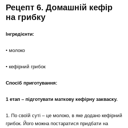
Рецепт 6. Домашній кефір
на грибку
Інгредієнти:
• молоко
• кефірний грибок
Спосіб приготування:
1 етап – підготувати маткову кефірну закваску.
1. По своїй суті – це молоко, в яке додано кефірний
грибок. Його можна постаратися придбати на