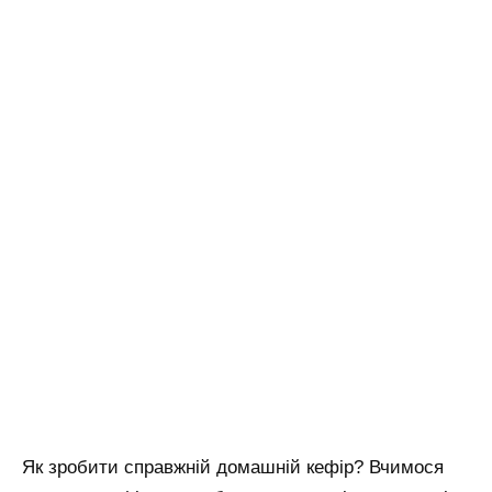
Як зробити справжній домашній кефір? Вчимося