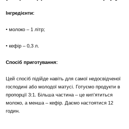
Інгредієнти:
• молоко – 1 літр;
• кефір – 0,3 л.
Спосіб приготування:
Цей спосіб підійде навіть для самої недосвідченої
господині або молодої матусі. Готуємо продукти в
пропорції 3:1. Більша частина – це кип’ятиться
молоко, а менша – кефір. Даємо настоятися 12
годин.