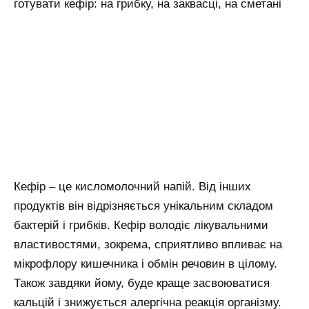
готувати кефір: на грибку, на заквасці, на сметані
Кефір – це кисломолочний напій. Від інших
продуктів він відрізняється унікальним складом
бактерій і грибків. Кефір володіє лікувальними
властивостями, зокрема, сприятливо впливає на
мікрофлору кишечника і обмін речовин в цілому.
Також завдяки йому, буде краще засвоюватися
кальцій і знижується алергічна реакція організму.