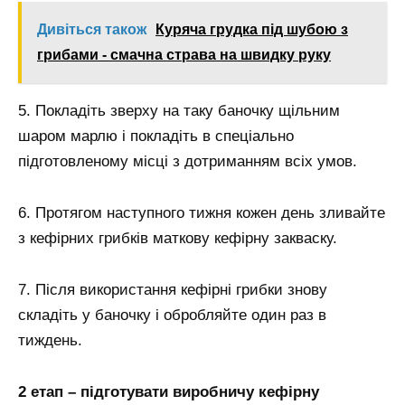
Дивіться також
Куряча грудка під шубою з
грибами - смачна страва на швидку руку
5. Покладіть зверху на таку баночку щільним
шаром марлю і покладіть в спеціально
підготовленому місці з дотриманням всіх умов.
6. Протягом наступного тижня кожен день зливайте
з кефірних грибків маткову кефірну закваску.
7. Після використання кефірні грибки знову
складіть у баночку і обробляйте один раз в
тиждень.
2 етап – підготувати виробничу кефірну