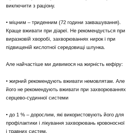
виключити з раціону.
• міцним – триденним (72 години заквашування).
Краще вживати при діареї. Не рекомендується при
виразковій хворобі, захворюваннях нирок і при
підвищеній кислотної середовищі шлунка.
Але найчастіше ми дивимося на жирність кефіру:
• жирний рекомендують вживати немовлятам. Але
його не рекомендують вживати при захворюваннях
серцево-судинної системи
• до 1 % – дорослим, які використовують його для
профілактики і лікування захворювань кровоносної
і травних систем.