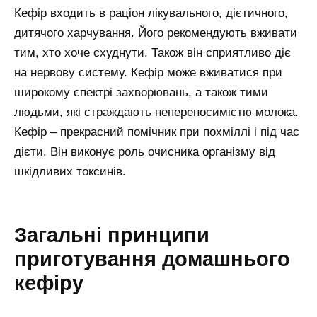
Кефір входить в раціон лікувального, дієтичного,
дитячого харчування. Його рекомендують вживати
тим, хто хоче схуднути. Також він сприятливо діє
на нервову систему. Кефір може вживатися при
широкому спектрі захворювань, а також тими
людьми, які страждають непереносимістю молока.
Кефір – прекрасний помічник при похміллі і під час
дієти. Він виконує роль очисника організму від
шкідливих токсинів.
Загальні принципи
приготування домашнього
кефіру