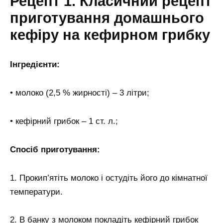
Рецепт 1. Класичний рецепт
приготування домашнього
кефіру на кефирном грибку
Інгредієнти:
• молоко (2,5 % жирності) – 3 літри;
• кефірний грибок – 1 ст. л.;
Спосіб приготування:
1. Прокип’ятіть молоко і остудіть його до кімнатної
температури.
2. В банку з молоком покладіть кефірний грибок