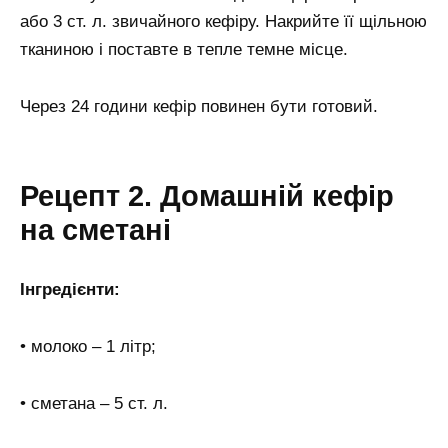
або 3 ст. л. звичайного кефіру. Накрийте її щільною
тканиною і поставте в тепле темне місце.
Через 24 години кефір повинен бути готовий.
Рецепт 2. Домашній кефір
на сметані
Інгредієнти:
• молоко – 1 літр;
• сметана – 5 ст. л.