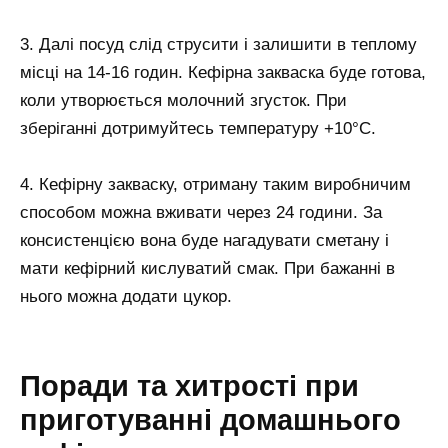
3. Далі посуд слід струсити і залишити в теплому
місці на 14-16 годин. Кефірна закваска буде готова,
коли утворюється молочний згусток. При
зберіганні дотримуйтесь температуру +10°С.
4. Кефірну закваску, отриману таким виробничим
способом можна вживати через 24 години. За
консистенцією вона буде нагадувати сметану і
мати кефірний кислуватий смак. При бажанні в
нього можна додати цукор.
Поради та хитрості при
приготуванні домашнього