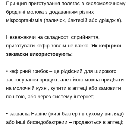
Принцип приготування полягає в кисломолочному
бродінні молока з додаванням різних
мікроорганізмів (паличок, бактерій або дріжджів).
Незважаючи на складності сприйняття,
приготувати кефір зовсім не важко.
Як кефірної
закваски використовують:
• кефірний грибок – це рідкісний для широкого
застосування продукт, але і його можна придбати
на молочній кухні, купити в аптеці або замовити
поштою, або через систему інтернет;
• закваска Наріне (живі бактерії в сухому вигляді)
або інші бифидобактреии – продаються в аптеці;