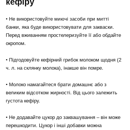
кефіру
• Не використовуйте миючі засоби при митті
банки, яка буде використовувати для закваски.
Перед вживанням простелеризуйте її або обдайте
окропом.
• Підгодовуйте кефірний грибок молоком щодня (2
ч. л. на склянку молока), інакше він помре.
• Молоко намагайтеся брати домашнє або з
великим відсотком жирності. Від цього залежить
густота кефіру.
• Не додавайте цукор до заквашування – він може
перешкодити. Цукор і інші добавки можна