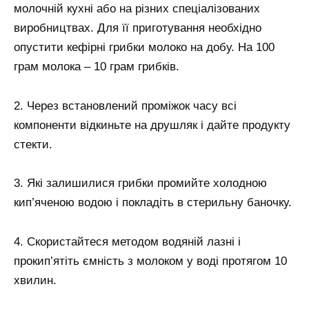
молочній кухні або на різних спеціалізованих
виробництвах. Для її приготування необхідно
опустити кефірні грибки молоко на добу. На 100
грам молока – 10 грам грибків.
2. Через встановлений проміжок часу всі
компоненти відкиньте на друшляк і дайте продукту
стекти.
3. Які залишилися грибки промийте холодною
кип’яченою водою і покладіть в стерильну баночку.
4. Скористайтеся методом водяній лазні і
прокип’ятіть ємність з молоком у воді протягом 10
хвилин.