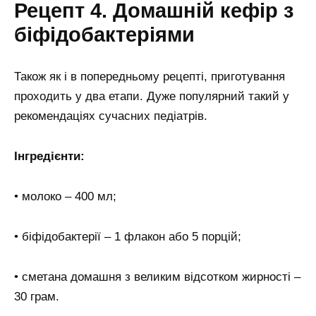
Рецепт 4. Домашній кефір з
біфідобактеріями
Також як і в попередньому рецепті, приготування
проходить у два етапи. Дуже популярний такий у
рекомендаціях сучасних педіатрів.
Інгредієнти:
• молоко – 400 мл;
• біфідобактерії – 1 флакон або 5 порцій;
• сметана домашня з великим відсотком жирності –
30 грам.