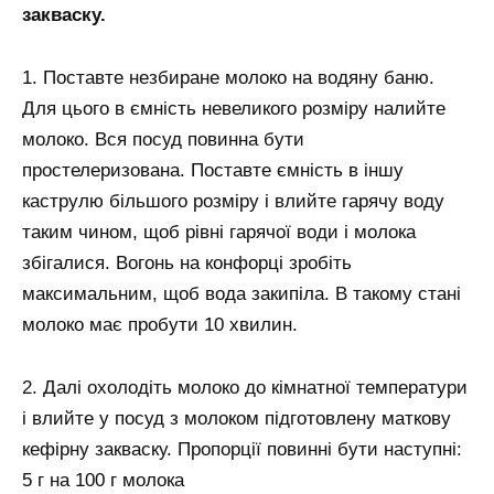
закваску.
1. Поставте незбиране молоко на водяну баню.
Для цього в ємність невеликого розміру налийте
молоко. Вся посуд повинна бути
простелеризована. Поставте ємність в іншу
каструлю більшого розміру і влийте гарячу воду
таким чином, щоб рівні гарячої води і молока
збігалися. Вогонь на конфорці зробіть
максимальним, щоб вода закипіла. В такому стані
молоко має пробути 10 хвилин.
2. Далі охолодіть молоко до кімнатної температури
і влийте у посуд з молоком підготовлену маткову
кефірну закваску. Пропорції повинні бути наступні:
5 г на 100 г молока