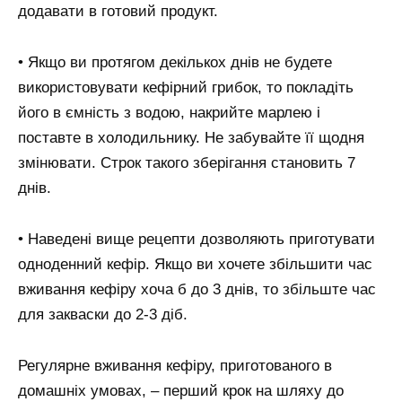
додавати в готовий продукт.
• Якщо ви протягом декількох днів не будете
використовувати кефірний грибок, то покладіть
його в ємність з водою, накрийте марлею і
поставте в холодильнику. Не забувайте її щодня
змінювати. Строк такого зберігання становить 7
днів.
• Наведені вище рецепти дозволяють приготувати
одноденний кефір. Якщо ви хочете збільшити час
вживання кефіру хоча б до 3 днів, то збільште час
для закваски до 2-3 діб.
Регулярне вживання кефіру, приготованого в
домашніх умовах, – перший крок на шляху до