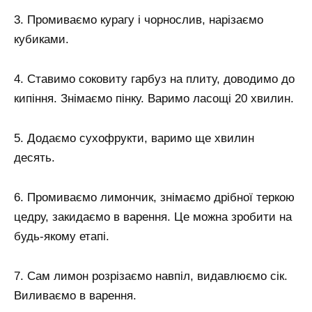
3. Промиваємо курагу і чорнослив, нарізаємо
кубиками.
4. Ставимо соковиту гарбуз на плиту, доводимо до
кипіння. Знімаємо пінку. Варимо ласощі 20 хвилин.
5. Додаємо сухофрукти, варимо ще хвилин
десять.
6. Промиваємо лимончик, знімаємо дрібної теркою
цедру, закидаємо в варення. Це можна зробити на
будь-якому етапі.
7. Сам лимон розрізаємо навпіл, видавлюємо сік.
Виливаємо в варення.