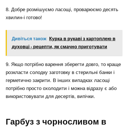
8. Добре розмішуємо ласощі, проварюємо десять
хвилин-і готово!
Дивіться також
Курка в рукаві з картоплею в
духовці - рецепти, як смачно приготувати
9. Якщо потрібно варення зберегти довго, то краще
розкласти солодку заготовку в стерильні банки і
герметично закрити. В інших випадках ласощі
потрібно просто охолодити і можна відразу є або
використовувати для десертів, випічки.
Гарбуз з чорносливом в