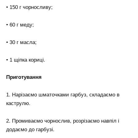
• 150 г чорносливу;
• 60 г меду;
• 30 г масла;
• 1 щіпка кориці.
Приготування
1. Нарізаємо шматочками гарбуз, складаємо в
каструлю.
2. Промиваємо чорнослив, розрізаємо навпіл і
додаємо до гарбузі.