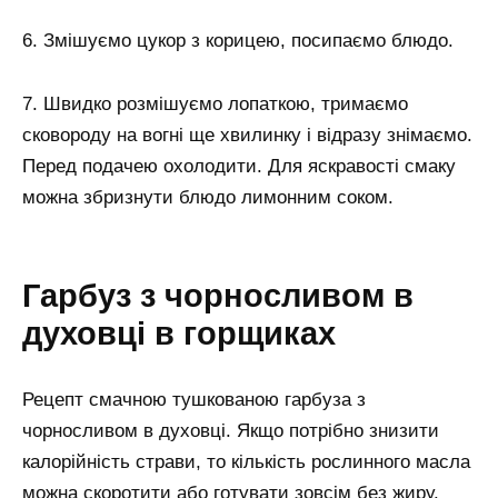
6. Змішуємо цукор з корицею, посипаємо блюдо.
7. Швидко розмішуємо лопаткою, тримаємо
сковороду на вогні ще хвилинку і відразу знімаємо.
Перед подачею охолодити. Для яскравості смаку
можна збризнути блюдо лимонним соком.
Гарбуз з чорносливом в
духовці в горщиках
Рецепт смачною тушкованою гарбуза з
чорносливом в духовці. Якщо потрібно знизити
калорійність страви, то кількість рослинного масла
можна скоротити або готувати зовсім без жиру.