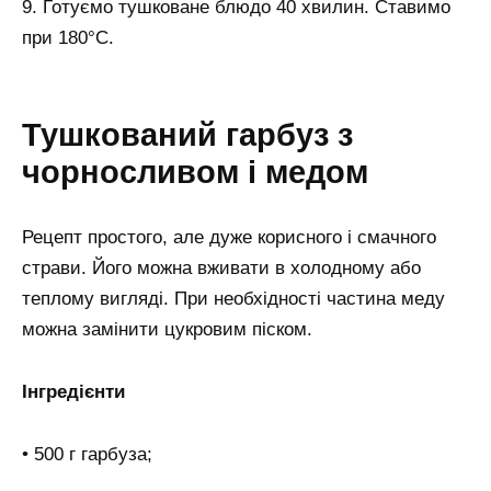
9. Готуємо тушковане блюдо 40 хвилин. Ставимо
при 180°C.
Тушкований гарбуз з
чорносливом і медом
Рецепт простого, але дуже корисного і смачного
страви. Його можна вживати в холодному або
теплому вигляді. При необхідності частина меду
можна замінити цукровим піском.
Інгредієнти
• 500 г гарбуза;