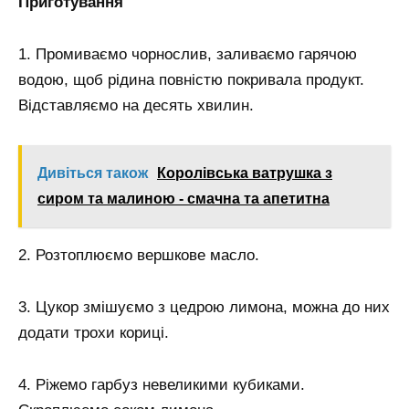
Приготування
1. Промиваємо чорнослив, заливаємо гарячою
водою, щоб рідина повністю покривала продукт.
Відставляємо на десять хвилин.
Дивіться також
Королівська ватрушка з
сиром та малиною - смачна та апетитна
2. Розтоплюємо вершкове масло.
3. Цукор змішуємо з цедрою лимона, можна до них
додати трохи кориці.
4. Ріжемо гарбуз невеликими кубиками.