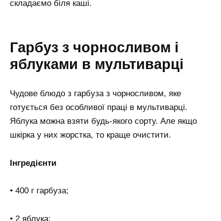
складаємо біля каші.
Гарбуз з чорносливом і
яблуками в мультиварці
Чудове блюдо з гарбуза з чорносливом, яке
готується без особливої праці в мультиварці.
Яблука можна взяти будь-якого сорту. Але якщо
шкірка у них жорстка, то краще очистити.
Інгредієнти
• 400 г гарбуза;
• 2 яблука;