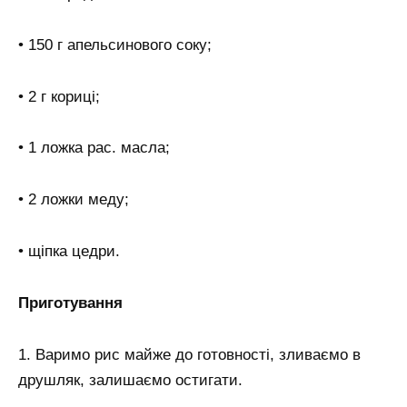
• 150 г апельсинового соку;
• 2 г кориці;
• 1 ложка рас. масла;
• 2 ложки меду;
• щіпка цедри.
Приготування
1. Варимо рис майже до готовності, зливаємо в
друшляк, залишаємо остигати.