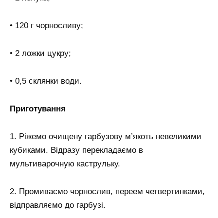
• 120 г чорносливу;
• 2 ложки цукру;
• 0,5 склянки води.
Приготування
1. Ріжемо очищену гарбузову м’якоть невеликими
кубиками. Відразу перекладаємо в
мультиварочную каструльку.
2. Промиваємо чорнослив, переем четвертинками,
відправляємо до гарбузі.