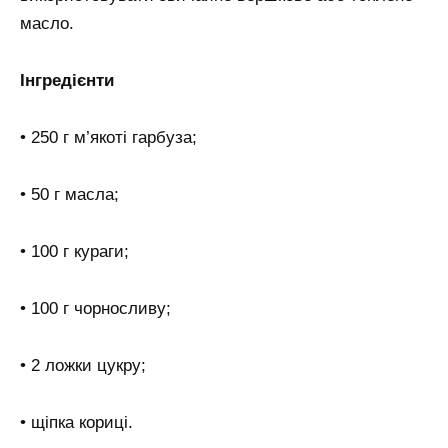
масло.
Інгредієнти
• 250 г м’якоті гарбуза;
• 50 г масла;
• 100 г кураги;
• 100 г чорносливу;
• 2 ложки цукру;
• щіпка кориці.