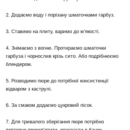
2. Додаємо воду і порізану шматочками гарбуз.
3. Ставимо на плиту, варимо до м’якості.
4. Знімаємо з вогню. Протираємо шматочки
гарбуза і чорнослив крізь сито. Або подрібнюємо
блендером.
5. Розводимо пюре до потрібної консистенції
відваром з каструлі.
6. За смаком додаємо цукровий пісок.
7. Для тривалого зберігання пюре потрібно
повторно прокип’ятити, розкласти в банки