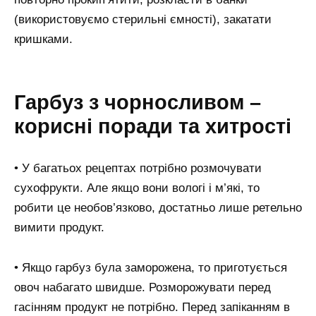
(використовуємо стерильні ємності), закатати
кришками.
Гарбуз з чорносливом –
корисні поради та хитрості
• У багатьох рецептах потрібно розмочувати
сухофрукти. Але якщо вони вологі і м’які, то
робити це необов’язково, достатньо лише ретельно
вимити продукт.
• Якщо гарбуз була заморожена, то приготується
овоч набагато швидше. Розморожувати перед
гасінням продукт не потрібно. Перед запіканням в