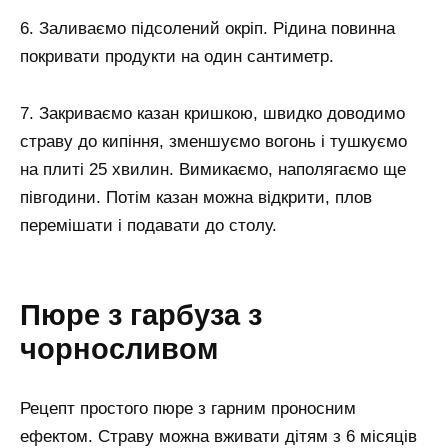
6. Заливаємо підсолений окріп. Рідина повинна
покривати продукти на один сантиметр.
7. Закриваємо казан кришкою, швидко доводимо
страву до кипіння, зменшуємо вогонь і тушкуємо
на плиті 25 хвилин. Вимикаємо, наполягаємо ще
півгодини. Потім казан можна відкрити, плов
перемішати і подавати до столу.
Пюре з гарбуза з
чорносливом
Рецепт простого пюре з гарним проносним
ефектом. Страву можна вживати дітям з 6 місяців