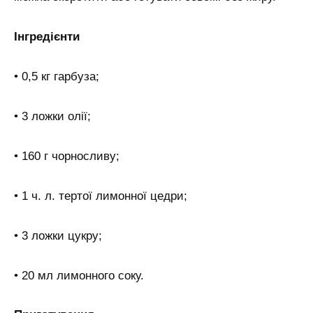
Інгредієнти
• 0,5 кг гарбуза;
• 3 ложки олії;
• 160 г чорносливу;
• 1 ч. л. тертої лимонної цедри;
• 3 ложки цукру;
• 20 мл лимонного соку.