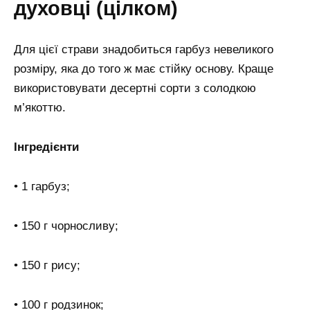
духовці (цілком)
Для цієї страви знадобиться гарбуз невеликого
розміру, яка до того ж має стійку основу. Краще
використовувати десертні сорти з солодкою
м’якоттю.
Інгредієнти
• 1 гарбуз;
• 150 г чорносливу;
• 150 г рису;
• 100 г родзинок;