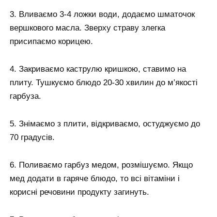
3. Вливаємо 3-4 ложки води, додаємо шматочок
вершкового масла. Зверху страву злегка
присипаємо корицею.
4. Закриваємо каструлю кришкою, ставимо на
плиту. Тушкуємо блюдо 20-30 хвилин до м’якості
гарбуза.
5. Знімаємо з плити, відкриваємо, остуджуємо до
70 градусів.
6. Поливаємо гарбуз медом, розмішуємо. Якщо
мед додати в гаряче блюдо, то всі вітаміни і
корисні речовини продукту загинуть.