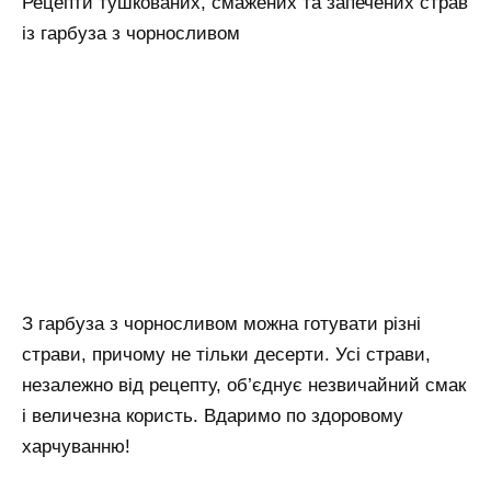
Рецепти тушкованих, смажених та запечених страв
із гарбуза з чорносливом
З гарбуза з чорносливом можна готувати різні
страви, причому не тільки десерти. Усі страви,
незалежно від рецепту, об’єднує незвичайний смак
і величезна користь. Вдаримо по здоровому
харчуванню!