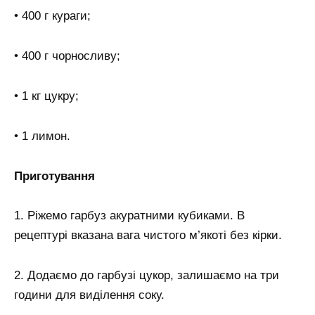
• 400 г кураги;
• 400 г чорносливу;
• 1 кг цукру;
• 1 лимон.
Приготування
1. Ріжемо гарбуз акуратними кубиками. В
рецептурі вказана вага чистого м’якоті без кірки.
2. Додаємо до гарбузі цукор, залишаємо на три
години для виділення соку.