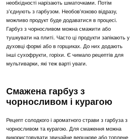
необхідності нарізають шматочками. Потім
з’єднують з гарбузом. Необов’язково відразу,
можливо продукт буде додаватися в процесі.
Гарбуз з чорносливом можна смажити або
тушкувати на плиті. Часто ці продукти запікають у
духовці формі або в горщиках. До них додають
інші сухофрукти, горіхи. Є чимало рецептів для
мультиварки, які теж варті уваги.
Смажена гарбуз з
чорносливом і курагою
Рецепт солодкого і ароматного страви з гарбуза з
чорносливом та курагою. Для смаження можна
використовувати звичайне вершкове або топлене