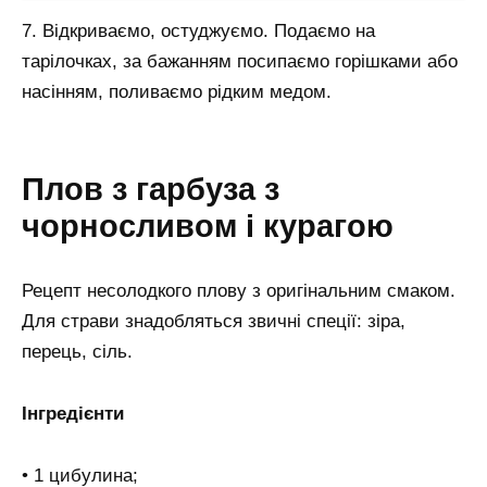
7. Відкриваємо, остуджуємо. Подаємо на
тарілочках, за бажанням посипаємо горішками або
насінням, поливаємо рідким медом.
Плов з гарбуза з
чорносливом і курагою
Рецепт несолодкого плову з оригінальним смаком.
Для страви знадобляться звичні спеції: зіра,
перець, сіль.
Інгредієнти
• 1 цибулина;