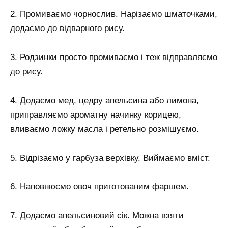
2. Промиваємо чорнослив. Нарізаємо шматочками,
додаємо до відварного рису.
3. Родзинки просто промиваємо і теж відправляємо
до рису.
4. Додаємо мед, цедру апельсина або лимона,
приправляємо ароматну начинку корицею,
вливаємо ложку масла і ретельно розмішуємо.
5. Відрізаємо у гарбуза верхівку. Виймаємо вміст.
6. Наповнюємо овоч приготованим фаршем.
7. Додаємо апельсиновий сік. Можна взяти