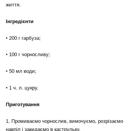
життя.
Інгредієнти
• 200 г гарбуза;
• 100 г чорносливу;
• 50 мл води;
• 1 ч. л. цукру.
Приготування
1. Промиваємо чорнослив, вимочуємо, розрізаємо
навпіл і закидаємо в каструльку.