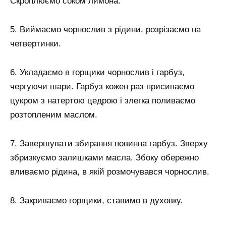
Скроплюємо соком лимона.
5. Виймаємо чорнослив з рідини, розрізаємо на
четвертинки.
6. Укладаємо в горщики чорнослив і гарбуз,
чергуючи шари. Гарбуз кожен раз присипаємо
цукром з натертою цедрою і злегка поливаємо
розтопленим маслом.
7. Завершувати збирання повинна гарбуз. Зверху
збризкуємо залишками масла. Збоку обережно
вливаємо рідина, в якій розмочувався чорнослив.
8. Закриваємо горщики, ставимо в духовку.