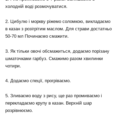
холодній воді розмочуватися.
2. Цибулю і моркву ріжемо соломкою, викладаємо
в казан з розігрітим маслом. Для страви достатньо
50-70 мл Починаємо смажити.
3. Як тільки овочі обсмажиться, додаємо порізану
шматочками гарбуз. Смажимо разом хвилинки
чотири.
4. Додаємо спеції, прогріваємо.
5. Зливаємо воду з рису, ще раз промиваємо і
перекладаємо крупу в казан. Верхній шар
розрівнюємо.