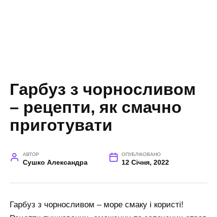
Гарбуз з чорносливом
– рецепти, як смачно
приготувати
АВТОР
ОПУБЛІКОВАНО
Сушко Александра
12 Січня, 2022
Гарбуз з чорносливом – море смаку і користі!