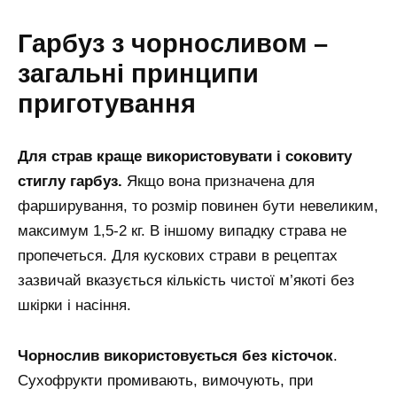
Гарбуз з чорносливом –
загальні принципи
приготування
Для страв краще використовувати і соковиту
стиглу гарбуз.
Якщо вона призначена для
фарширування, то розмір повинен бути невеликим,
максимум 1,5-2 кг. В іншому випадку страва не
пропечеться. Для кускових страви в рецептах
зазвичай вказується кількість чистої м’якоті без
шкірки і насіння.
Чорнослив використовується без кісточок
.
Сухофрукти промивають, вимочують, при