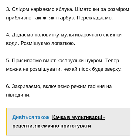
3. Слідом нарізаємо яблука. Шматочки за розміром
приблизно такі ж, як і гарбуз. Перекладаємо.
4. Додаємо половинку мультиварочного склянки
води. Розмішуємо лопаткою.
5. Присипаємо вміст каструльки цукром. Тепер
можна не розмішувати, нехай пісок буде зверху.
6. Закриваємо, включаємо режим гасіння на
півгодини.
Дивіться також
Качка в мультиварці -
рецепти, як смачно приготувати