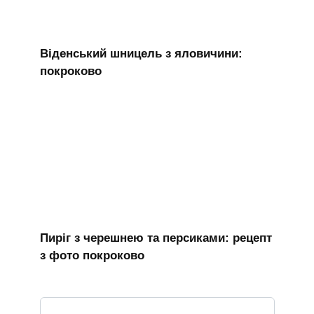
Віденський шницель з яловичини:
покроково
Пиріг з черешнею та персиками: рецепт
з фото покроково