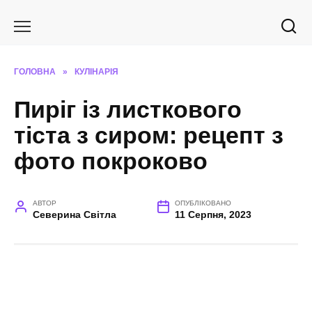
Перейти
до
вмісту
ГОЛОВНА
»
КУЛІНАРІЯ
Пиріг із листкового
тіста з сиром: рецепт з
фото покроково
АВТОР
ОПУБЛІКОВАНО
Северина Світла
11 Серпня, 2023