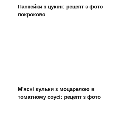
Панкейки з цукіні: рецепт з фото
покроково
М'ясні кульки з моцарелою в
томатному соусі: рецепт з фото