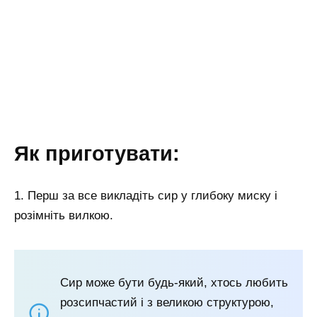
Як приготувати:
1. Перш за все викладіть сир у глибоку миску і
розімніть вилкою.
Сир може бути будь-який, хтось любить
розсипчастий і з великою структурою,