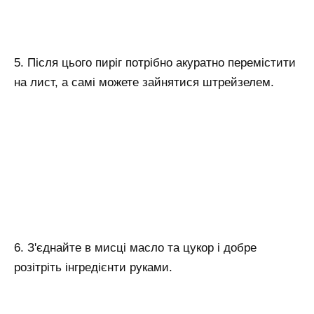
5. Після цього пиріг потрібно акуратно перемістити
на лист, а самі можете зайнятися штрейзелем.
6. З'єднайте в мисці масло та цукор і добре
розітріть інгредієнти руками.