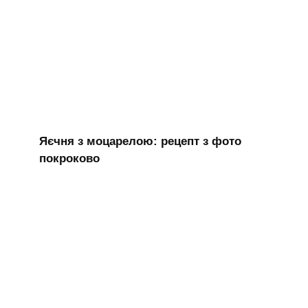
Яєчня з моцарелою: рецепт з фото
покроково