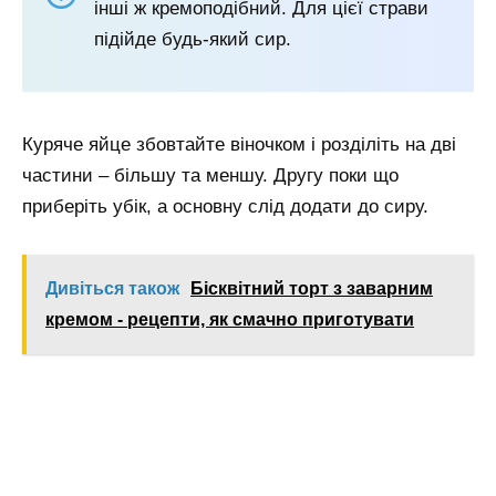
інші ж кремоподібний. Для цієї страви
підійде будь-який сир.
Куряче яйце збовтайте віночком і розділіть на дві
частини – більшу та меншу. Другу поки що
приберіть убік, а основну слід додати до сиру.
Дивіться також
Бісквітний торт з заварним
кремом - рецепти, як смачно приготувати