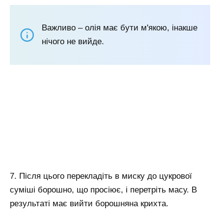
Важливо – олія має бути м'якою, інакше
нічого не вийде.
7. Після цього перекладіть в миску до цукрової
суміші борошно, що просіює, і перетріть масу. В
результаті має вийти борошняна крихта.