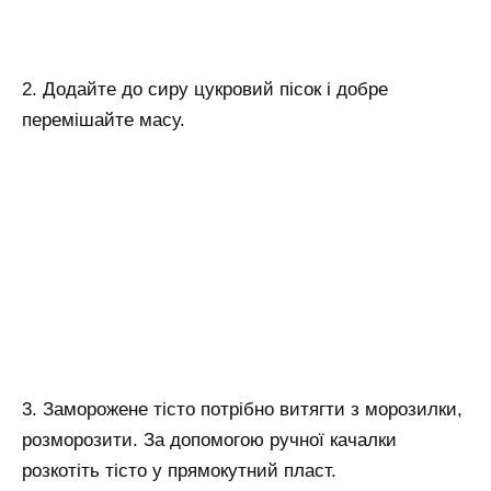
2. Додайте до сиру цукровий пісок і добре
перемішайте масу.
3. Заморожене тісто потрібно витягти з морозилки,
розморозити. За допомогою ручної качалки
розкотіть тісто у прямокутний пласт.