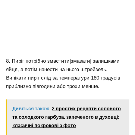
8. Пиріг потрібно змастити|змазати| залишками
яйця, а потім нанести на нього штрейзель.
Випікати пиріг слід за температури 180 градусів
приблизно півгодини або трохи менше.
Дивіться також
2 простих рецепти солоного
та солодкого гарбуза, запеченого в духовці:
класичні покрокові з фото