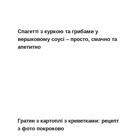
Спагетті з куркою та грибами у
вершковому соусі – просто, смачно та
апетитно
Гратен з картоплі з креветками: рецепт
з фото покроково