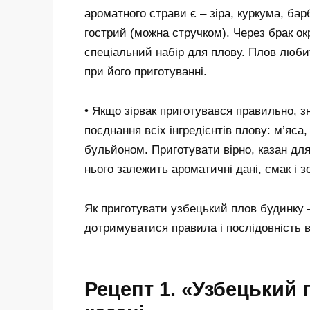
ароматного страви є – зіра, куркума, б
гострий (можна стручком). Через брак о
спеціальний набір для плову. Плов любит
при його приготуванні.
• Якщо зірвак приготувався правильно, зн
поєднання всіх інгредієнтів плову: м’яса
бульйоном. Приготувати вірно, казан для
нього залежить ароматичні дані, смак і 
Як приготувати узбецький плов будинку –
дотримуватися правила і послідовність в
Рецепт 1. «Узбецький 