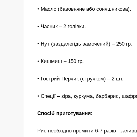
• Масло (бавовняне або соняшникова).
• Часник – 2 голівки.
• Нут (заздалегідь замочений) – 250 гр.
• Кишмиш – 150 гр.
• Гострий Перчик (стручком) – 2 шт.
• Спеції – зіра, куркума, барбарис, шаф
Спосіб приготування:
Рис необхідно промити 6-7 разів і залив