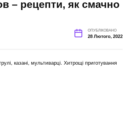
в – рецепти, як смачно
ОПУБЛІКОВАНО
28 Лютого, 2022
рулі, казані, мультиварці. Хитрощі приготування