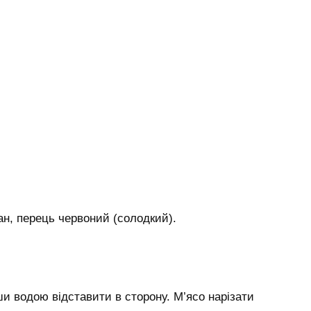
ран, перець червоний (солодкий).
ши водою відставити в сторону. М’ясо нарізати