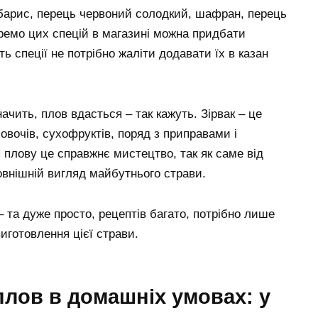
арбарис, перець червоний солодкий, шафран, перець
кремо цих спецій в магазині можна придбати
ь спеції не потрібно жаліти додавати їх в казан
ачить, плов вдасться – так кажуть. Зірвак – це
, овочів, сухофруктів, поряд з приправами і
 плову це справжнє мистецтво, так як саме від
зовнішній вигляд майбутнього страви.
 та дуже просто, рецептів багато, потрібно лише
иготовлення цієї страви.
плов в домашніх умовах: у