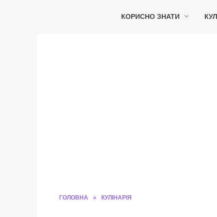
Перейти
до
КОРИСНО ЗНАТИ
КУЛ
вмісту
ГОЛОВНА
»
КУЛІНАРІЯ