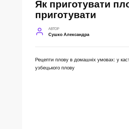
Як приготувати пло
приготувати
АВТОР
Сушко Александра
Рецепти плову в домашніх умовах: у каст
узбецького плову