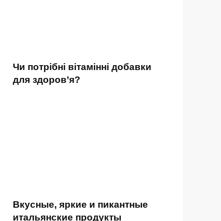
Чи потрібні вітамінні добавки
для здоров’я?
Вкусные, яркие и пикантные
итальянские продукты