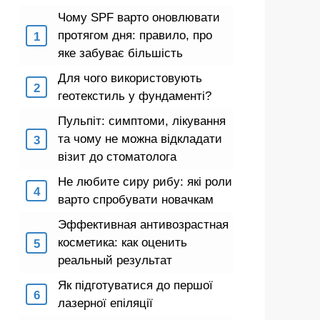
Чому SPF варто оновлювати
протягом дня: правило, про
яке забуває більшість
Для чого використовують
геотекстиль у фундаменті?
Пульпіт: симптоми, лікування
та чому не можна відкладати
візит до стоматолога
Не любите сиру рибу: які роли
варто спробувати новачкам
Эффективная антивозрастная
косметика: как оценить
реальный результат
Як підготуватися до першої
лазерної епіляції