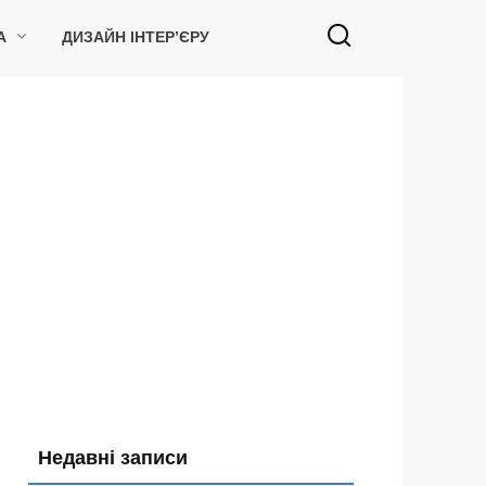
А
ДИЗАЙН ІНТЕР’ЄРУ
Недавні записи