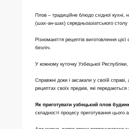
Плов – традиційне блюдо східної кухні, 
(шах-ан-шах) середньоазіатського столу 
Різноманіття рецептів виготовлення цієї 
безліч.
У кожному куточку Узбецької Республіки, 
Справжні доки і аксакали у своїй справі,
рецептах своїх предків, які передаються 
Як приготувати узбецький плов будин
складності процесу приготування цього а