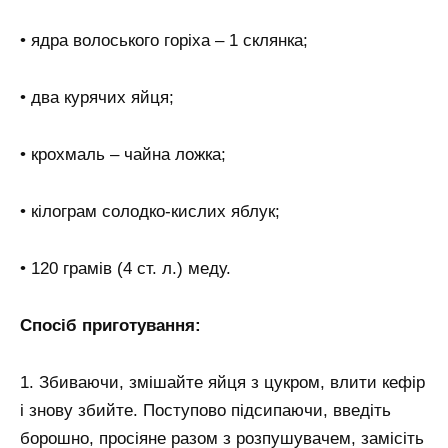
• ядра волоського горіха – 1 склянка;
• два курячих яйця;
• крохмаль – чайна ложка;
• кілограм солодко-кислих яблук;
• 120 грамів (4 ст. л.) меду.
Спосіб приготування:
1. Збиваючи, змішайте яйця з цукром, влити кефір
і знову збийте. Поступово підсипаючи, введіть
борошно, просіяне разом з розпушувачем, замісіть