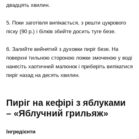
двадцять хвилин.
5. Поки заготівля випікається, з решти цукрового
піску (90 р.) і білків збийте досить туге безе.
6. Залийте вийнятий з духовки пиріг безе. На
поверхні тильною стороною ложки змоченою у воді
нанесіть хаотичний малюнок і приберіть випікатися
пиріг назад на десять хвилин.
Пиріг на кефірі з яблуками
– «Яблучний грильяж»
Інгредієнти