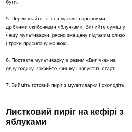
бути.
5. Перемішайте тісто з маком і нарізаними
дрібними скибочками яблучками. Вилийте суміш у
чашу мультиварки, рясно змащену підталим олією
і трохи присипану манкою.
6. Поставте мультиварку в режим «Випічка» на
одну годину, закрийте кришку і запустіть старт.
7. Вийміть готовий пиріг з мультиварки і охолодіть.
Листковий пиріг на кефірі з
яблуками