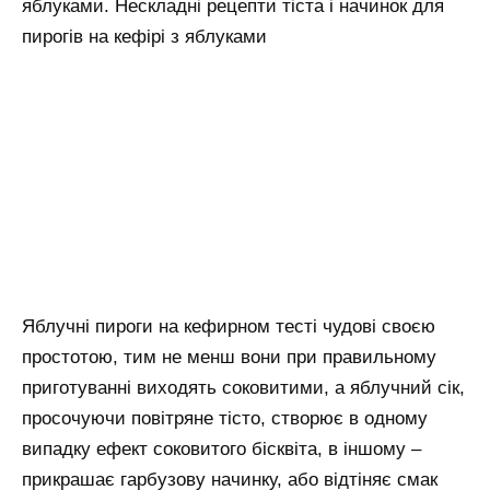
яблуками. Нескладні рецепти тіста і начинок для
пирогів на кефірі з яблуками
Яблучні пироги на кефирном тесті чудові своєю
простотою, тим не менш вони при правильному
приготуванні виходять соковитими, а яблучний сік,
просочуючи повітряне тісто, створює в одному
випадку ефект соковитого бісквіта, в іншому –
прикрашає гарбузову начинку, або відтіняє смак