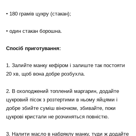
• 180 грамів цукру (стакан);
• один стакан борошна.
Спосіб приготування:
1. Залийте манку кефіром і залиште так постояти
20 хв, щоб вона добре розбухла.
2. В охолоджений топлений маргарин, додайте
цукровий пісок з розтертими в ньому яйцями і
добре збийте суміш віночком, збивайте, поки
цукрові кристали не розчиняться повністю.
3. Налити масло в набряклу манку, туди ж додайте