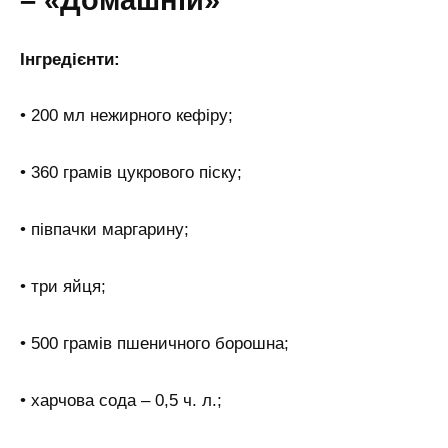
Інгредієнти:
• 200 мл нежирного кефіру;
• 360 грамів цукрового піску;
• півпачки маргарину;
• три яйця;
• 500 грамів пшеничного борошна;
• харчова сода – 0,5 ч. л.;