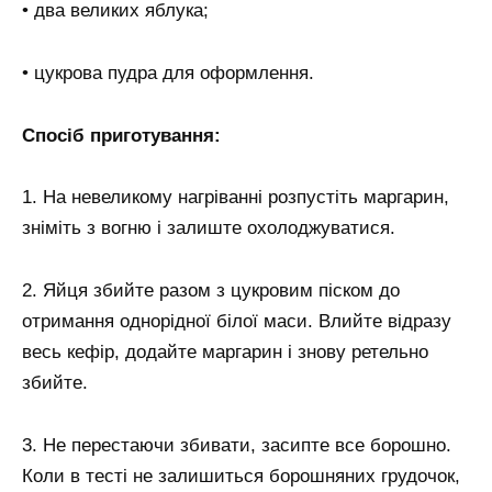
• два великих яблука;
• цукрова пудра для оформлення.
Спосіб приготування:
1. На невеликому нагріванні розпустіть маргарин,
зніміть з вогню і залиште охолоджуватися.
2. Яйця збийте разом з цукровим піском до
отримання однорідної білої маси. Влийте відразу
весь кефір, додайте маргарин і знову ретельно
збийте.
3. Не перестаючи збивати, засипте все борошно.
Коли в тесті не залишиться борошняних грудочок,