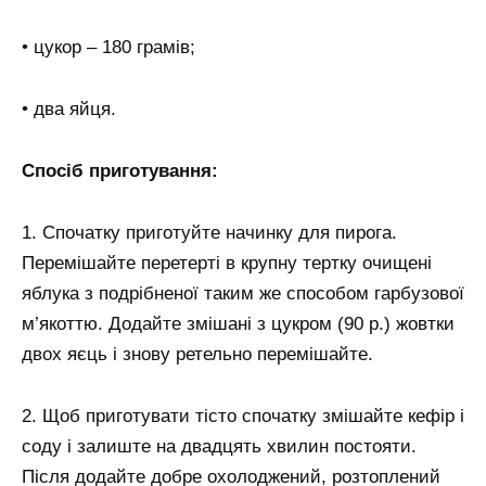
• цукор – 180 грамів;
• два яйця.
Спосіб приготування:
1. Спочатку приготуйте начинку для пирога.
Перемішайте перетерті в крупну тертку очищені
яблука з подрібненої таким же способом гарбузової
м’якоттю. Додайте змішані з цукром (90 р.) жовтки
двох яєць і знову ретельно перемішайте.
2. Щоб приготувати тісто спочатку змішайте кефір і
соду і залиште на двадцять хвилин постояти.
Після додайте добре охолоджений, розтоплений