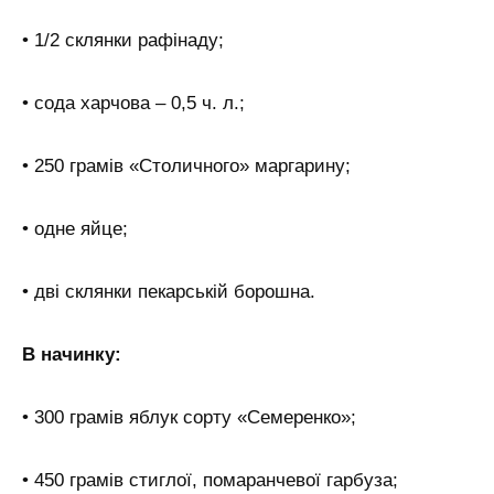
• 1/2 склянки рафінаду;
• сода харчова – 0,5 ч. л.;
• 250 грамів «Столичного» маргарину;
• одне яйце;
• дві склянки пекарській борошна.
В начинку:
• 300 грамів яблук сорту «Семеренко»;
• 450 грамів стиглої, помаранчевої гарбуза;