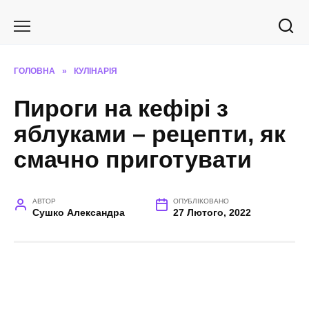
Перейти
до
вмісту
ГОЛОВНА
»
КУЛІНАРІЯ
Пироги на кефірі з
яблуками – рецепти, як
смачно приготувати
АВТОР
ОПУБЛІКОВАНО
Сушко Александра
27 Лютого, 2022