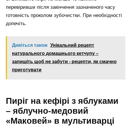
перевіривши після закінчення зазначеного часу
готовність проколом зубочистки. При необхідності
допечіть.
Дивіться також
Унікальний рецепт
натурального домашнього кетчупу –
запишіть щоб не забути - рецепти, як смачно
приготувати
Пиріг на кефірі з яблуками
– яблучно-медовий
«Маковей» в мультиварці