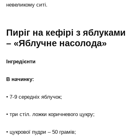
невеликому ситі.
Пиріг на кефірі з яблуками
– «Яблучне насолода»
Інгредієнти
В начинку:
• 7-9 середніх яблучок;
• три стіл. ложки коричневого цукру;
• цукрової пудри – 50 грамів;