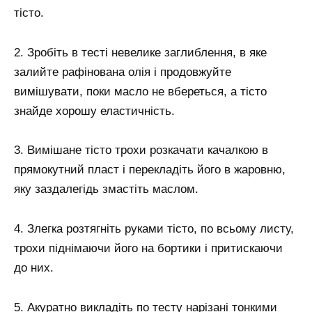
тісто.
2. Зробіть в тесті невелике заглиблення, в яке
залийте рафінована олія і продовжуйте
вимішувати, поки масло не вбереться, а тісто
знайде хорошу еластичність.
3. Вимішане тісто трохи розкачати качалкою в
прямокутний пласт і перекладіть його в жаровню,
яку заздалегідь змастіть маслом.
4. Злегка розтягніть руками тісто, по всьому листу,
трохи піднімаючи його на бортики і притискаючи
до них.
5. Акуратно викладіть по тесту нарізані тонкими