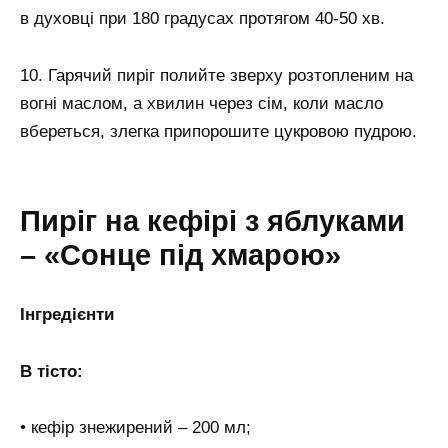
в духовці при 180 градусах протягом 40-50 хв.
10. Гарячий пиріг полийте зверху розтопленим на
вогні маслом, а хвилин через сім, коли масло
вбереться, злегка припорошите цукровою пудрою.
Пиріг на кефірі з яблуками
– «Сонце під хмарою»
Інгредієнти
В тісто:
• кефір знежирений – 200 мл;