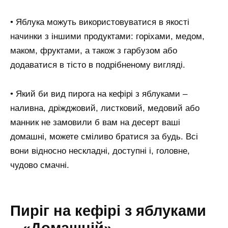
• Яблука можуть використовуватися в якості
начинки з іншими продуктами: горіхами, медом,
маком, фруктами, а також з гарбузом або
додаватися в тісто в подрібненому вигляді.
• Який би вид пирога на кефірі з яблуками –
наливна, дріжджовий, листковий, медовий або
манник не замовили б вам на десерт ваші
домашні, можете сміливо братися за будь. Всі
вони відносно нескладні, доступні і, головне,
чудово смачні.
Пиріг на кефірі з яблуками
– «Домашній»