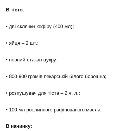
В тісто:
• дві склянки кефіру (400 мл);
• яйця – 2 шт.;
• повний стакан цукру;
• 800-900 грамів пекарській білого борошна;
• розпушувач для тіста – 2 ч. л.;
• 100 мл рослинного рафінованого масла.
В начинку: