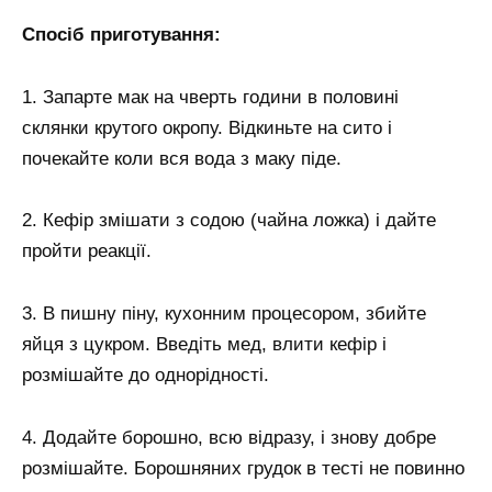
Спосіб приготування:
1. Запарте мак на чверть години в половині
склянки крутого окропу. Відкиньте на сито і
почекайте коли вся вода з маку піде.
2. Кефір змішати з содою (чайна ложка) і дайте
пройти реакції.
3. В пишну піну, кухонним процесором, збийте
яйця з цукром. Введіть мед, влити кефір і
розмішайте до однорідності.
4. Додайте борошно, всю відразу, і знову добре
розмішайте. Борошняних грудок в тесті не повинно