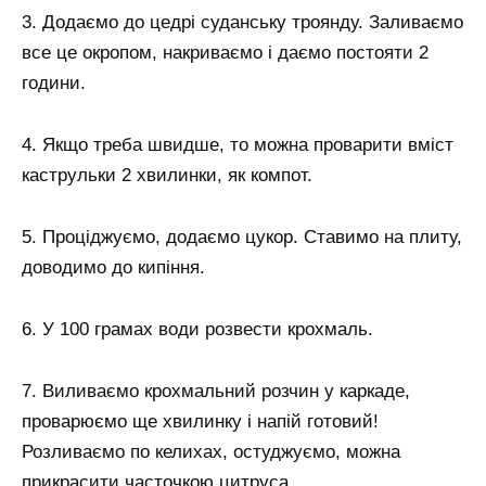
3. Додаємо до цедрі суданську троянду. Заливаємо
все це окропом, накриваємо і даємо постояти 2
години.
4. Якщо треба швидше, то можна проварити вміст
каструльки 2 хвилинки, як компот.
5. Проціджуємо, додаємо цукор. Ставимо на плиту,
доводимо до кипіння.
6. У 100 грамах води розвести крохмаль.
7. Виливаємо крохмальний розчин у каркаде,
проварюємо ще хвилинку і напій готовий!
Розливаємо по келихах, остуджуємо, можна
прикрасити часточкою цитруса.