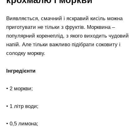
Виявляється, смачний і яскравий кисіль можна
приготувати не тільки з фруктів. Морквина –
популярний коренеплід, з якого виходить чудовий
напій. Але тільки важливо підібрати соковиту і
солодку моркву.
Інгредієнти
• 2 моркви;
• 1 літр води;
• 0,5 лимона;