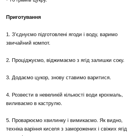
Приготування
1. З’єднуємо підготовлені ягоди і воду, варимо
звичайний компот.
2. Проціджуємо, віджимаємо з ягід залишки соку.
3. Додаємо цукор, знову ставимо варитися.
4. Розвести в невеликій кількості води крохмаль,
виливаємо в каструлю.
5. Проварюємо хвилинку і вимикаємо. Як видно,
техніка варіння киселя з заморожених і свіжих ягід