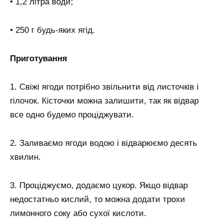
• 1,2 літра води;
• 250 г будь-яких ягід.
Приготування
1. Свіжі ягоди потрібно звільнити від листочків і
гілочок. Кісточки можна залишити, так як відвар
все одно будемо проціджувати.
2. Заливаємо ягоди водою і відварюємо десять
хвилин.
3. Проціджуємо, додаємо цукор. Якщо відвар
недостатньо кислий, то можна додати трохи
лимонного соку або сухої кислоти.