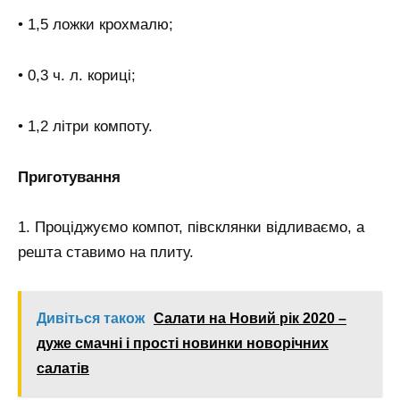
• 1,5 ложки крохмалю;
• 0,3 ч. л. кориці;
• 1,2 літри компоту.
Приготування
1. Проціджуємо компот, півсклянки відливаємо, а
решта ставимо на плиту.
Дивіться також
Салати на Новий рік 2020 –
дуже смачні і прості новинки новорічних
салатів