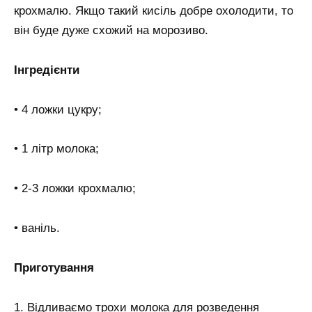
крохмалю. Якщо такий кисіль добре охолодити, то
він буде дуже схожий на морозиво.
Інгредієнти
• 4 ложки цукру;
• 1 літр молока;
• 2-3 ложки крохмалю;
• ваніль.
Приготування
1. Відливаємо трохи молока для розведення