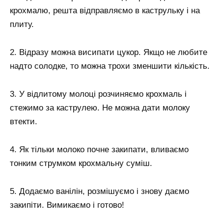
крохмалю, решта відправляємо в каструльку і на
плиту.
2. Відразу можна висипати цукор. Якщо не любите
надто солодке, то можна трохи зменшити кількість.
3. У відлитому молоці розчиняємо крохмаль і
стежимо за каструлею. Не можна дати молоку
втекти.
4. Як тільки молоко почне закипати, вливаємо
тонким струмком крохмальну суміш.
5. Додаємо ванілін, розмішуємо і знову даємо
закипіти. Вимикаємо і готово!