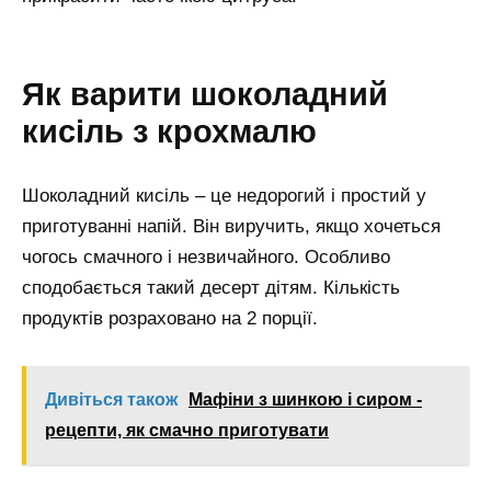
Як варити шоколадний
кисіль з крохмалю
Шоколадний кисіль – це недорогий і простий у
приготуванні напій. Він виручить, якщо хочеться
чогось смачного і незвичайного. Особливо
сподобається такий десерт дітям. Кількість
продуктів розраховано на 2 порції.
Дивіться також
Мафіни з шинкою і сиром -
рецепти, як смачно приготувати