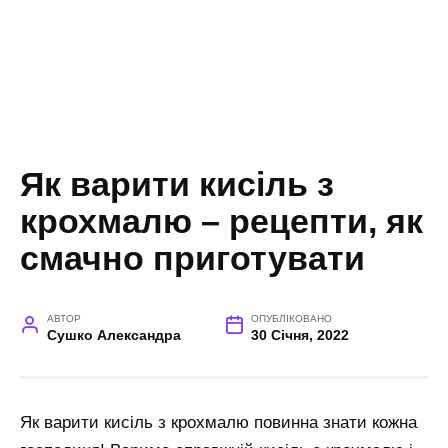
Як варити кисіль з
крохмалю – рецепти, як
смачно приготувати
АВТОР
ОПУБЛІКОВАНО
Сушко Александра
30 Січня, 2022
Як варити кисіль з крохмалю повинна знати кожна