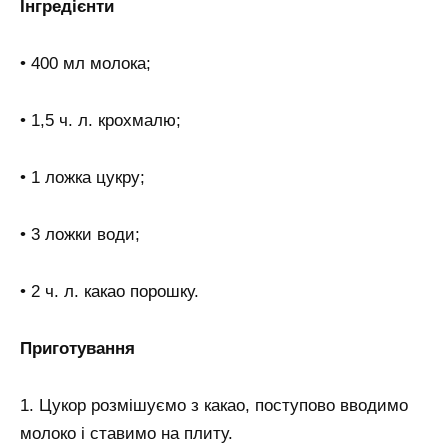
Інгредієнти
• 400 мл молока;
• 1,5 ч. л. крохмалю;
• 1 ложка цукру;
• 3 ложки води;
• 2 ч. л. какао порошку.
Приготування
1. Цукор розмішуємо з какао, поступово вводимо
молоко і ставимо на плиту.