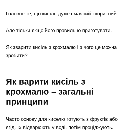
Головне те, що кисіль дуже смачний і корисний.
Але тільки якщо його правильно приготувати.
Як зварити кисіль з крохмалю і з чого це можна
зробити?
Як варити кисіль з
крохмалю – загальні
принципи
Часто основу для киселю готують з фруктів або
ягід. Їх відварюють у воді, потім проціджують.