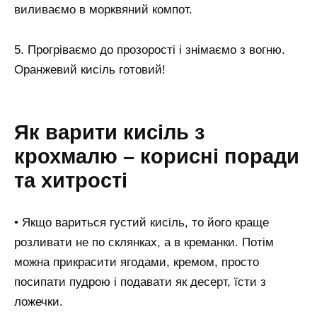
виливаємо в морквяний компот.
5. Прогріваємо до прозорості і знімаємо з вогню.
Оранжевий кисіль готовий!
Як варити кисіль з
крохмалю – корисні поради
та хитрості
• Якщо вариться густий кисіль, то його краще
розливати не по склянках, а в креманки. Потім
можна прикрасити ягодами, кремом, просто
посипати пудрою і подавати як десерт, їсти з
ложечки.