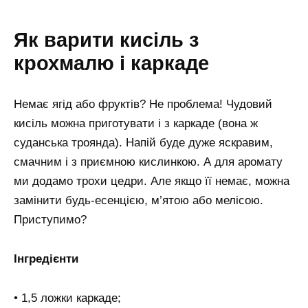
Як варити кисіль з
крохмалю і каркаде
Немає ягід або фруктів? Не проблема! Чудовий
кисіль можна приготувати і з каркаде (вона ж
суданська троянда). Напій буде дуже яскравим,
смачним і з приємною кислинкою. А для аромату
ми додамо трохи цедри. Але якщо її немає, можна
замінити будь-есенцією, м’ятою або мелісою.
Приступимо?
Інгредієнти
• 1,5 ложки каркаде;