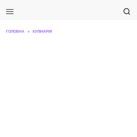
Перейти
до
вмісту
ГОЛОВНА
»
КУЛІНАРІЯ