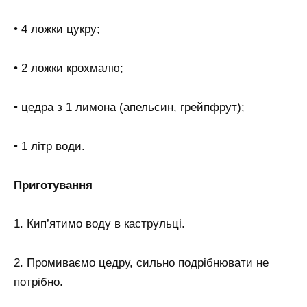
• 4 ложки цукру;
• 2 ложки крохмалю;
• цедра з 1 лимона (апельсин, грейпфрут);
• 1 літр води.
Приготування
1. Кип’ятимо воду в каструльці.
2. Промиваємо цедру, сильно подрібнювати не
потрібно.