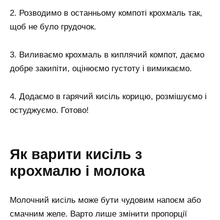
2. Розводимо в останньому компоті крохмаль так,
щоб не було грудочок.
3. Виливаємо крохмаль в киплячий компот, даємо
добре закипіти, оцінюємо густоту і вимикаємо.
4. Додаємо в гарячий кисіль корицю, розмішуємо і
остуджуємо. Готово!
Як варити кисіль з
крохмалю і молока
Молочний кисіль може бути чудовим напоєм або
смачним желе. Варто лише змінити пропорції