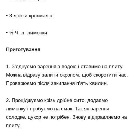
• 3 ложки крохмалю;
• ½ Ч. л. лимонки.
Приготування
1. З’єднуємо варення з водою і ставимо на плиту.
Можна відразу залити окропом, щоб скоротити час.
Проварюємо після закипання п’ять хвилин.
2. Проціджуємо крізь дрібне сито, додаємо
лимонку і пробуємо на смак. Так як варення
солодке, цукор не потрібен. Знову відправляємо на
плиту.