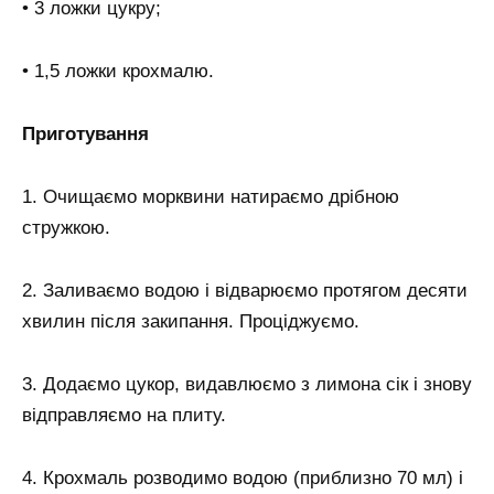
• 3 ложки цукру;
• 1,5 ложки крохмалю.
Приготування
1. Очищаємо морквини натираємо дрібною
стружкою.
2. Заливаємо водою і відварюємо протягом десяти
хвилин після закипання. Проціджуємо.
3. Додаємо цукор, видавлюємо з лимона сік і знову
відправляємо на плиту.
4. Крохмаль розводимо водою (приблизно 70 мл) і