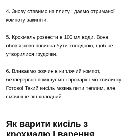
4. Знову ставимо на плиту і даємо отриманої
компоту закипіти.
5. Крохмаль розвести в 100 мл води. Вона
обов’язково повинна бути холодною, щоб не
утворилися грудочки.
6. Вливаємо розчин в киплячий компот,
безперервно помішуємо і проварюємо хвилинку.
Готово! Такий кисіль можна пити теплим, але
смачніше він холодний.
Як варити кисіль з
крохмалю і варення