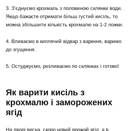
3. З’єднуємо крохмаль з половиною склянки води.
Якщо бажаєте отримати більш густий кисіль, то
можна збільшити кількість крохмалю на 1-2 ложки.
4. Вливаємо в киплячий відвар з варення, варимо
до згущення.
5. Остуджуємо, розливаємо по склянках і готово!
Як варити кисіль з
крохмалю і заморожених
ягід
На дворі весна, скоро новий врожай ягід, а в