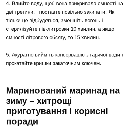
4. Влийте воду, щоб вона прикривала ємності на
дві третини, і поставте повільно закипати. Як
тільки це відбудеться, зменшіть вогонь і
стерилізуйте пів-литровки 10 хвилин, а якщо
ємності літрового обсягу, то 15 хвилин.
5. Акуратно вийміть консервацію з гарячої води і
прокатайте кришки закаточним ключем.
Маринований маринад на
зиму – хитрощі
приготування і корисні
поради