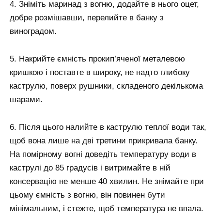
4. Зніміть маринад з вогню, додайте в нього оцет,
добре розмішавши, перелийте в банку з
виноградом.
5. Накрийте ємність прокип’яченої металевою
кришкою і поставте в широку, не надто глибоку
каструлю, поверх рушники, складеного декількома
шарами.
6. Після цього налийте в каструлю теплої води так,
щоб вона лише на дві третини прикривала банку.
На помірному вогні доведіть температуру води в
каструлі до 85 градусів і витримайте в ній
консервацію не менше 40 хвилин. Не знімайте при
цьому ємність з вогню, він повинен бути
мінімальним, і стежте, щоб температура не впала.