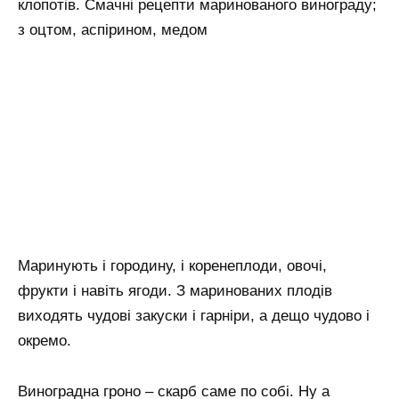
клопотів. Смачні рецепти маринованого винограду;
з оцтом, аспірином, медом
Маринують і городину, і коренеплоди, овочі,
фрукти і навіть ягоди. З маринованих плодів
виходять чудові закуски і гарніри, а дещо чудово і
окремо.
Виноградна гроно – скарб саме по собі. Ну а