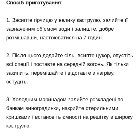
Спосіб приготування:
1. Засипте гірчицю у велику каструлю, залийте її
зазначеним об’ємом води і залиште, добре
розмішавши, настоюватися на 7 годин.
2. Після цього додайте сіль, всипте цукор, опустіть
всі спеції і поставте на середній вогонь. Як тільки
закипить, перемішайте і відставте з нагріву,
остудіть.
3. Холодним маринадом залийте розкладені по
банкам виноградинки, накрийте стерильними
кришками і встановіть ємності на решітку в широку
каструлю.