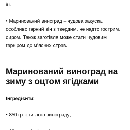
ін.
• Маринований виноград – чудова закуска,
особливо гарний він з твердим, не надто гострим,
сиром. Також заготівля може стати чудовим
гарніром до м’ясних страв.
Маринований виноград на
зиму з оцтом ягідками
Інгредієнти:
• 850 гр. стиглого винограду;