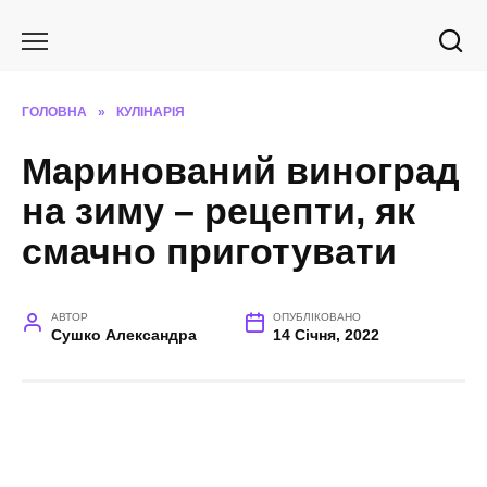
Перейти
до
вмісту
ГОЛОВНА
»
КУЛІНАРІЯ
Маринований виноград
на зиму – рецепти, як
смачно приготувати
АВТОР
ОПУБЛІКОВАНО
Сушко Александра
14 Січня, 2022