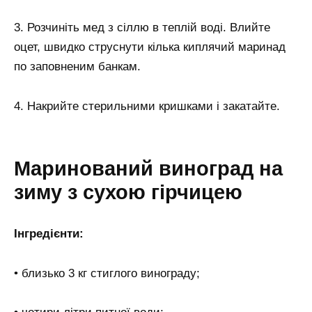
3. Розчиніть мед з сіллю в теплій воді. Влийте
оцет, швидко струснути кілька киплячий маринад
по заповненим банкам.
4. Накрийте стерильними кришками і закатайте.
Маринований виноград на
зиму з сухою гірчицею
Інгредієнти:
• близько 3 кг стиглого винограду;