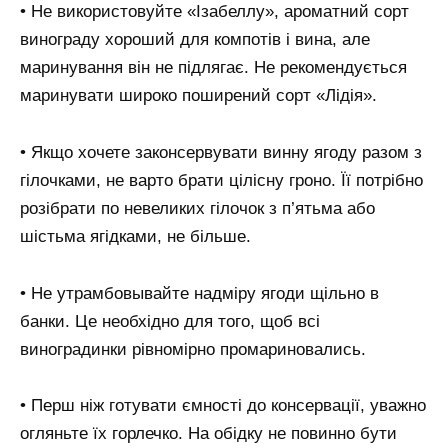
• Не використовуйте «Ізабеллу», ароматний сорт
винограду хороший для компотів і вина, але
маринування він не підлягає. Не рекомендується
маринувати широко поширений сорт «Лідія».
• Якщо хочете законсервувати винну ягоду разом з
гілочками, не варто брати цілісну гроно. Її потрібно
розібрати по невеликих гілочок з п’ятьма або
шістьма ягідками, не більше.
• Не утрамбовывайте надміру ягоди щільно в
банки. Це необхідно для того, щоб всі
виноградинки рівномірно промариновались.
• Перш ніж готувати ємності до консервації, уважно
огляньте їх горлечко. На обідку не повинно бути