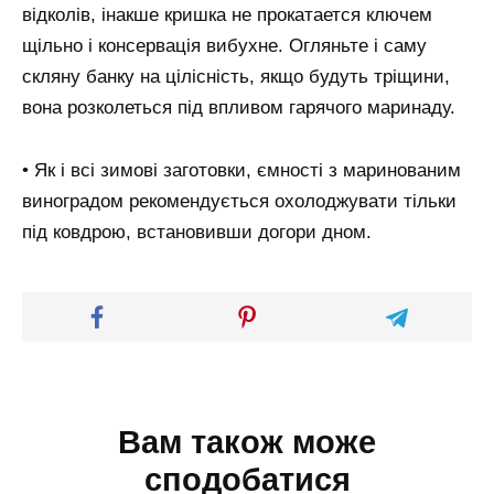
відколів, інакше кришка не прокатается ключем
щільно і консервація вибухне. Огляньте і саму
скляну банку на цілісність, якщо будуть тріщини,
вона розколеться під впливом гарячого маринаду.
• Як і всі зимові заготовки, ємності з маринованим
виноградом рекомендується охолоджувати тільки
під ковдрою, встановивши догори дном.
Вам також може
сподобатися