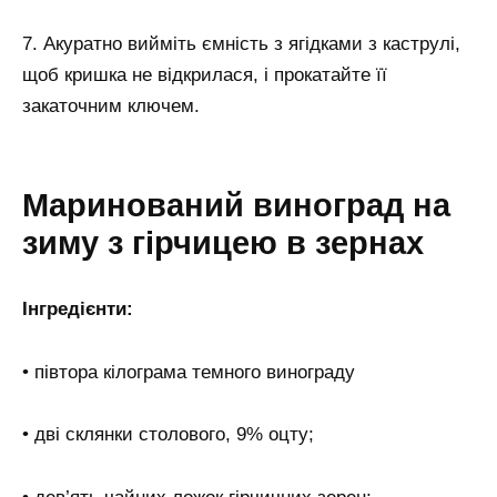
7. Акуратно вийміть ємність з ягідками з каструлі,
щоб кришка не відкрилася, і прокатайте її
закаточним ключем.
Маринований виноград на
зиму з гірчицею в зернах
Інгредієнти:
• півтора кілограма темного винограду
• дві склянки столового, 9% оцту;