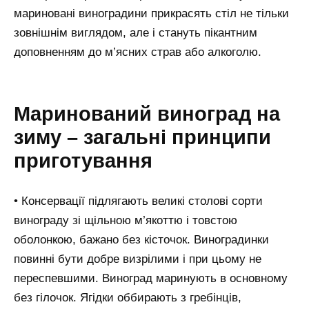
мариновані виноградини прикрасять стіл не тільки
зовнішнім виглядом, але і стануть пікантним
доповненням до м’ясних страв або алкоголю.
Маринований виноград на
зиму – загальні принципи
приготування
• Консервації підлягають великі столові сорти
винограду зі щільною м’якоттю і товстою
оболонкою, бажано без кісточок. Виноградинки
повинні бути добре визрілими і при цьому не
переспевшими. Виноград маринують в основному
без гілочок. Ягідки оббирають з гребінців,