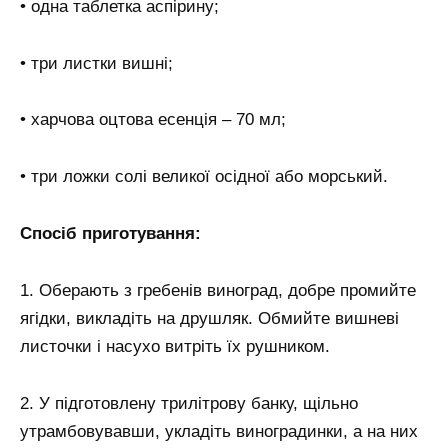
• одна таблетка аспірину;
• три листки вишні;
• харчова оцтова есенція – 70 мл;
• три ложки солі великої осідної або морський.
Спосіб приготування:
1. Оберають з гребенів виноград, добре промийте
ягідки, викладіть на друшляк. Обмийте вишневі
листочки і насухо витріть їх рушником.
2. У підготовлену трилітрову банку, щільно
утрамбовувавши, укладіть виноградинки, а на них