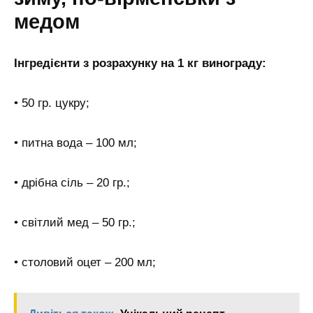
медом
Інгредієнти з розрахунку на 1 кг винограду:
• 50 гр. цукру;
• питна вода – 100 мл;
• дрібна сіль – 20 гр.;
• світлий мед – 50 гр.;
• столовий оцет – 200 мл;