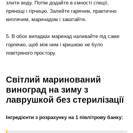
злити воду. Потім додайте в ємності спеції,
прянощі і гірчицю. Залийте гарячим, практично
киплячим, маринадом і закатайте.
5. В обох випадках маринад наливайте під саме
горлечко, щоб між ним і кришкою не було
повітряного простору.
Світлий маринований
виноград на зиму з
лаврушкой без стерилізації
Інгредієнти з розрахунку на 1 півлітрову банку: