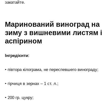
закатайте.
Маринований виноград на
зиму з вишневими листям і
аспірином
Інгредієнти:
• півтора кілограма, не переспевшего винограду;
• гірчиця в зернах – 1 ст. л.;
• 200 гр. цукру;