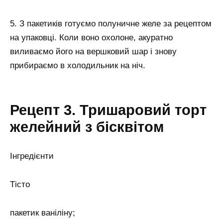
5. З пакетиків готуємо полуничне желе за рецептом
на упаковці. Коли воно охолоне, акуратно
виливаємо його на вершковий шар і знову
прибираємо в холодильник на ніч.
Рецепт 3. Тришаровий торт
желейний з бісквітом
Інгредієнти
Тісто
пакетик ваніліну;