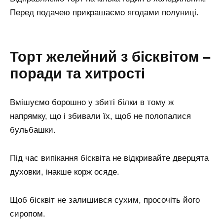
Перед подачею прикрашаємо ягодами полуниці.
Торт желейний з бісквітом –
поради та хитрості
Вмішуємо борошно у збиті білки в тому ж
напрямку, що і збивали їх, щоб не полопалися
бульбашки.
Під час випікання бісквіта не відкривайте дверцята
духовки, інакше корж осяде.
Щоб бісквіт не залишився сухим, просочіть його
сиропом.