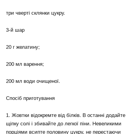
три чверті склянки цукру.
3-й шар
20 г желатину;
200 мл варення;
200 мл води очищеної.
Спосіб приготування
1. Жовтки відокремте від білків. В останні додайте
щіпку солі і збивайте до легкої піни. Невеликими
порціями всипте половину цукру, не перестаючи