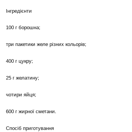
Інгредієнти
100 г борошна;
три пакетики желе різних кольорів;
400 г цукру;
25 г желатину;
чотири яйця;
600 г жирної сметани.
Спосіб приготування