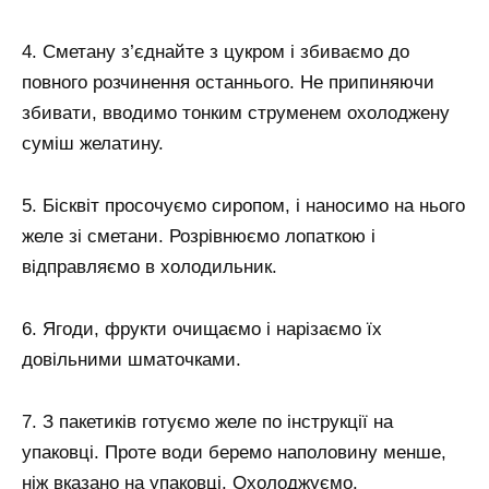
4. Сметану з’єднайте з цукром і збиваємо до
повного розчинення останнього. Не припиняючи
збивати, вводимо тонким струменем охолоджену
суміш желатину.
5. Бісквіт просочуємо сиропом, і наносимо на нього
желе зі сметани. Розрівнюємо лопаткою і
відправляємо в холодильник.
6. Ягоди, фрукти очищаємо і нарізаємо їх
довільними шматочками.
7. З пакетиків готуємо желе по інструкції на
упаковці. Проте води беремо наполовину менше,
ніж вказано на упаковці. Охолоджуємо.