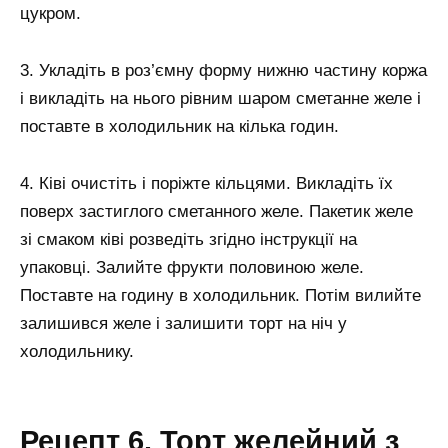
цукром.
3. Укладіть в роз’ємну форму нижню частину коржа
і викладіть на нього рівним шаром сметанне желе і
поставте в холодильник на кілька годин.
4. Ківі очистіть і поріжте кільцями. Викладіть їх
поверх застиглого сметанного желе. Пакетик желе
зі смаком ківі розведіть згідно інструкції на
упаковці. Залийте фрукти половиною желе.
Поставте на годину в холодильник. Потім вилийте
залишився желе і залишити торт на ніч у
холодильнику.
Рецепт 6. Торт желейний з