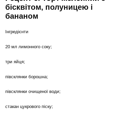
бісквітом, полуницею і
бананом
Інгредієнти
20 мл лимонного соку;
три яйця;
півсклянки борошна;
півсклянки очищеної води;
стакан цукрового піску;