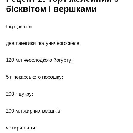
бісквітом і вершками
Інгредієнти
два пакетики полуничного желе;
120 мл несолодкого йогурту;
5 г пекарського порошку;
200 г цукру;
200 мл жирних вершків;
чотири яйця;