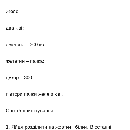
Желе
два ківі;
сметана – 300 мл;
желатин – пачка;
цукор – 300 г;
півтори пачки желе з ківі.
Спосіб приготування
1. Яйця розділити на жовтки і білки. В останні