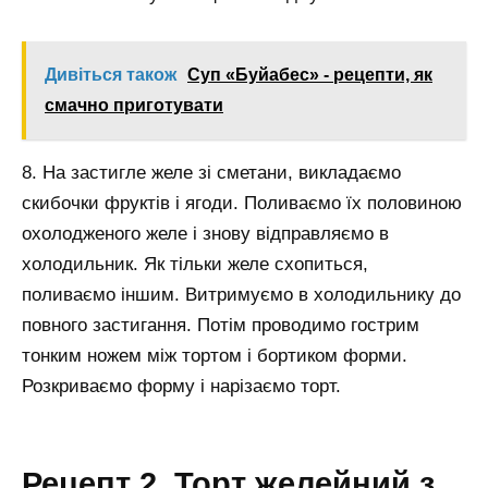
Дивіться також
Суп «Буйабес» - рецепти, як
смачно приготувати
8. На застигле желе зі сметани, викладаємо
скибочки фруктів і ягоди. Поливаємо їх половиною
охолодженого желе і знову відправляємо в
холодильник. Як тільки желе схопиться,
поливаємо іншим. Витримуємо в холодильнику до
повного застигання. Потім проводимо гострим
тонким ножем між тортом і бортиком форми.
Розкриваємо форму і нарізаємо торт.
Рецепт 2. Торт желейний з