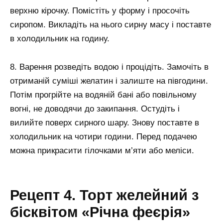
верхню кірочку. Помістіть у форму і просочіть
сиропом. Викладіть на нього сирну масу і поставте
в холодильник на годину.
8. Варення розведіть водою і процідіть. Замочіть в
отриманій суміші желатин і залиште на півгодини.
Потім прогрійте на водяній бані або повільному
вогні, не доводячи до закипання. Остудіть і
вилийте поверх сирного шару. Знову поставте в
холодильник на чотири години. Перед подачею
можна прикрасити гілочками м’яти або меліси.
Рецепт 4. Торт желейний з
бісквітом «Річна феєрія»