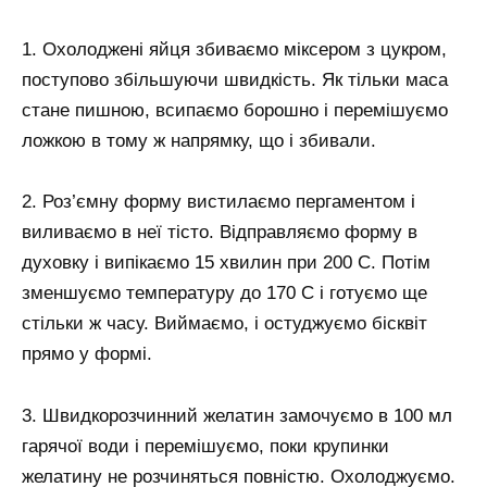
1. Охолоджені яйця збиваємо міксером з цукром,
поступово збільшуючи швидкість. Як тільки маса
стане пишною, всипаємо борошно і перемішуємо
ложкою в тому ж напрямку, що і збивали.
2. Роз’ємну форму вистилаємо пергаментом і
виливаємо в неї тісто. Відправляємо форму в
духовку і випікаємо 15 хвилин при 200 С. Потім
зменшуємо температуру до 170 С і готуємо ще
стільки ж часу. Виймаємо, і остуджуємо бісквіт
прямо у формі.
3. Швидкорозчинний желатин замочуємо в 100 мл
гарячої води і перемішуємо, поки крупинки
желатину не розчиняться повністю. Охолоджуємо.