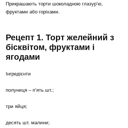
Прикрашають торти шоколадною глазур’ю,
фруктами або горіхами.
Рецепт 1. Торт желейний з
бісквітом, фруктами і
ягодами
Інгредієнти
полуниця – п’ять шт.;
три яйця;
десять шт. малини;