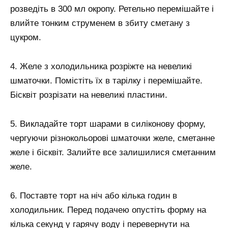
розведіть в 300 мл окропу. Ретельно перемішайте і
влийте тонким струменем в збиту сметану з
цукром.
4. Желе з холодильника розріжте на невеликі
шматочки. Помістіть їх в тарілку і перемішайте.
Бісквіт розрізати на невеликі пластини.
5. Викладайте торт шарами в силіконову форму,
чергуючи різнокольорові шматочки желе, сметанне
желе і бісквіт. Залийте все залишилися сметанним
желе.
6. Поставте торт на ніч або кілька годин в
холодильник. Перед подачею опустіть форму на
кілька секунд у гарячу воду і перевернути на