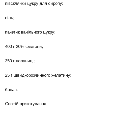
півсклянки цукру для сиропу;
сіль;
пакетик ванільного цукру;
400 г 20% сметани;
350 г полуниці;
25 г швидкорозчинного желатину;
банан.
Спосіб приготування