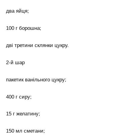
два яйця;
100 г борошна;
дві третини склянки цукру.
2-й шар
пакетик ванільного цукру;
400 г сиру;
15 г желатину;
150 мл сметани;