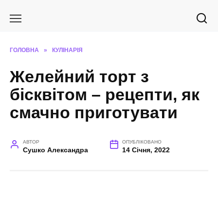
Перейти
до
вмісту
ГОЛОВНА
»
КУЛІНАРІЯ
Желейний торт з
бісквітом – рецепти, як
смачно приготувати
АВТОР
ОПУБЛІКОВАНО
Сушко Александра
14 Січня, 2022