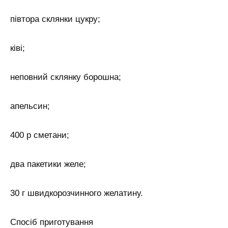
півтора склянки цукру;
ківі;
неповний склянку борошна;
апельсин;
400 р сметани;
два пакетики желе;
30 г швидкорозчинного желатину.
Спосіб приготування