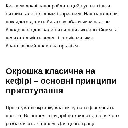
Кисломолочні напої роблять цей суп не тільки
ситним, але цілющим і корисним. Навіть якщо ви
покладете досить багато ковбаси чи м’яса, це
блюдо все одно залишиться низькокалорійним, а
велика кількість зелені і овочів матиме
благотворний вплив на організм.
Окрошка класична на
кефірі – основні принципи
приготування
Приготувати окрошку класичну на кефірі досить
просто. Всі інгредієнти дрібно кришать, після чого
розбавляють кефіром. Для цього краще