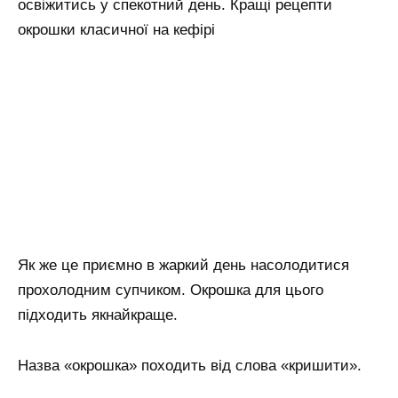
освіжитись у спекотний день. Кращі рецепти
окрошки класичної на кефірі
Як же це приємно в жаркий день насолодитися
прохолодним супчиком. Окрошка для цього
підходить якнайкраще.
Назва «окрошка» походить від слова «кришити».