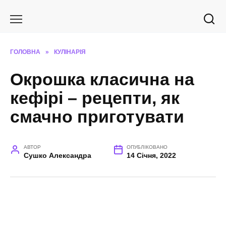
Перейти
до
вмісту
ГОЛОВНА
»
КУЛІНАРІЯ
Окрошка класична на
кефірі – рецепти, як
смачно приготувати
АВТОР
ОПУБЛІКОВАНО
Сушко Александра
14 Січня, 2022