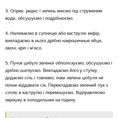
3. Огірки, редис і зелень миємо під струменем
води, обсушуємо і подрібнюємо.
4. Наливаємо в супницю або каструлю кефір,
викладаємо в нього дрібно накрошенные яйця,
овочі, кріп і м’ясо.
5. Пучок цибулі зеленої обполіскуємо, обсушуємо і
дрібно шаткуємо. Викладаємо його у ступку,
додаємо сіль і товчемо, поки зелена цибуля не
почне віддавати сік. Перекладаємо зелений лук з
сіллю в каструлю і перемішуємо. Відправляємо
окрошку в холодильник на годину.