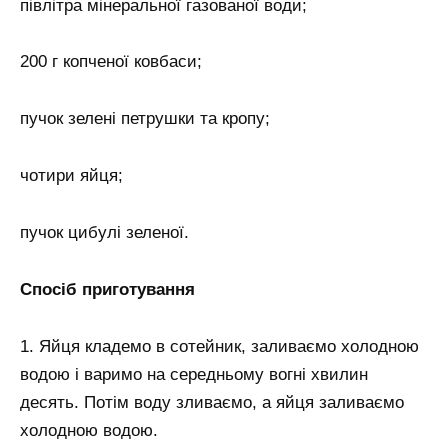
півлітра мінеральної газованої води;
200 г копченої ковбаси;
пучок зелені петрушки та кропу;
чотири яйця;
пучок цибулі зеленої.
Спосіб приготування
1. Яйця кладемо в сотейник, заливаємо холодною
водою і варимо на середньому вогні хвилин
десять. Потім воду зливаємо, а яйця заливаємо
холодною водою.