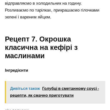
відправляємо в холодильник на годину.
Розливаємо по тарілках, прикрашаємо гілочками
зелені і вареним яйцем.
Рецепт 7. Окрошка
класична на кефірі з
маслинами
Інгредієнти
Дивіться також
Голубці в сметанному соусі -
рецепти, як смачно приготувати