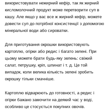
використовувати нежирний кефір, так як жирний
кисломолочний продукт може перетворити суп в
кашу. Але якщо у вас все ж жирний кефір, можете
довести суп до потрібної консистенції з допомогою
мінеральної води або сироватки.
Для приготування окрошки використовують
картоплю, огірки або редис і багато зелені. При
цьому можете брати будь-яку зелень: свіжий
салат, петрушку, кріп, шпинат і т. д. Це той
випадок, коли велика кількість зелені зробить
окрошку тільки смачніше.
Картоплю відварюють до готовності, а редис і
огірки бажано замочити на деякий час у воді,
особливо це стосується покупних овочів.