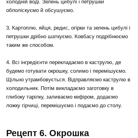
холодній воді. Зелень цибулі і петрушки
обполіскуємо й обсушуємо.
3. Картоплю, яйця, редис, огірки та зелень цибулі і
петрушки дрібно шаткуємо. Ковбасу подрібнюємо
таким же способом.
4. Всі інгредієнти перекладаємо в каструлю, де
будемо готувати окрошку, солимо і перемішуємо.
Щільно утрамбовується. Відправляємо каструлю в
холодильник. Потім викладаємо заготовку в
глибоку тарілку, заливаємо кефіром, додаємо
ложку гірчиці, перемішуємо і подаємо до столу.
Рецепт 6. Окрошка