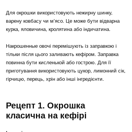
Для окрошки використовують нежирну шинку,
варену ковбасу чи м’ясо. Це може бути відварна
курка, яловичина, кролятина або індичатина.
Накрошенные овочі перемішують із заправкою і
тільки після цього заливають кефіром. Заправка
повинна бути кисленькой або гострою. Для її
приготування використовують цукор, лимонний сік,
гірчицю, перець, хрін або інші інгредієнти.
Рецепт 1. Окрошка
класична на кефірі