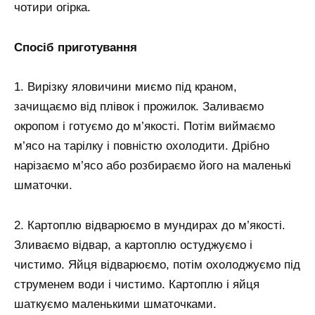
чотири огірка.
Спосіб приготування
1. Вирізку яловичини миємо під краном,
зачищаємо від плівок і прожилок. Заливаємо
окропом і готуємо до м’якості. Потім виймаємо
м’ясо на тарілку і повністю охолодити. Дрібно
нарізаємо м’ясо або розбираємо його на маленькі
шматочки.
2. Картоплю відварюємо в мундирах до м’якості.
Зливаємо відвар, а картоплю остуджуємо і
чистимо. Яйця відварюємо, потім охолоджуємо під
струменем води і чистимо. Картоплю і яйця
шаткуємо маленькими шматочками.