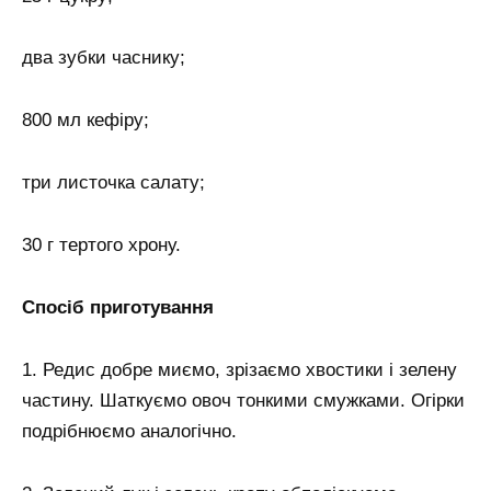
два зубки часнику;
800 мл кефіру;
три листочка салату;
30 г тертого хрону.
Спосіб приготування
1. Редис добре миємо, зрізаємо хвостики і зелену
частину. Шаткуємо овоч тонкими смужками. Огірки
подрібнюємо аналогічно.