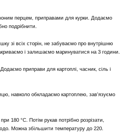
рвоним перцем, приправами для курки. Додаємо
бно подрібнити.
ку зі всіх сторін, не забуваємо про внутрішню
акриваємо і залишаємо маринуватися на 3 години.
Додаємо приправи для картоплі, часник, сіль і
ицю, навколо обкладаємо картоплею, зав’язуємо
при 180 °C. Потім рукав потрібно розрізати,
людо. Можна збільшити температуру до 220.