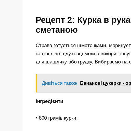
Рецепт 2: Курка в рука
сметаною
Страва готується шматочками, маринуєть
картоплею в духовці можна використовува
для шашлику або грудку. Вибираємо на с
Дивіться також
Бананові цукерки - о
Інгредієнти
• 800 грамів курки;