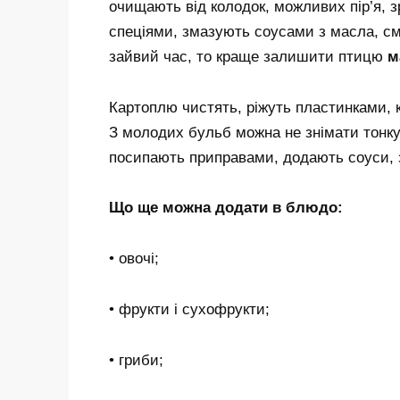
очищають від колодок, можливих пір’я, 
спеціями, змазують соусами з масла, см
зайвий час, то краще залишити птицю
м
Картоплю чистять, ріжуть пластинками, 
З молодих бульб можна не знімати тонку 
посипають приправами, додають соуси, 
Що ще можна додати в блюдо:
• овочі;
• фрукти і сухофрукти;
• гриби;