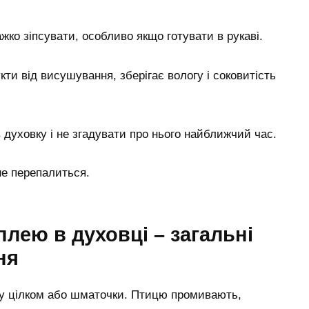
ажко зіпсувати, особливо якщо готувати в рукаві.
кти від висушування, зберігає вологу і соковитість
духовку і не згадувати про нього найближчий час.
не перепалиться.
плею в духовці – загальні
ня
ку цілком або шматочки. Птицю промивають,