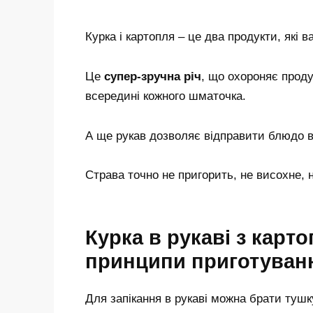
Курка і картопля – це два продукти, які в
Це
супер-зручна річ
, що охороняє проду
всередині кожного шматочка.
А ще рукав дозволяє відправити блюдо в 
Страва точно не пригорить, не висохне, 
Курка в рукаві з карто
принципи приготуван
Для запікання в рукаві можна брати туш