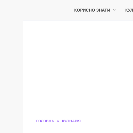
Перейти
до
КОРИСНО ЗНАТИ
КУЛ
вмісту
ГОЛОВНА
»
КУЛІНАРІЯ