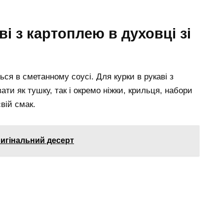
ві з картоплею в духовці зі
ся в сметанному соусі. Для курки в рукаві з
ти як тушку, так і окремо ніжки, крильця, набори
вій смак.
ригінальний десерт