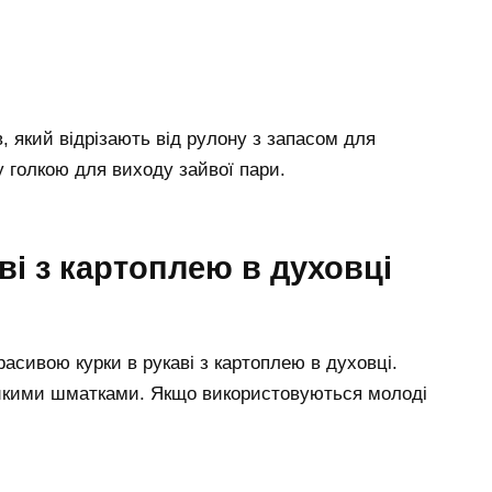
, який відрізають від рулону з запасом для
у голкою для виходу зайвої пари.
аві з картоплею в духовці
расивою курки в рукаві з картоплею в духовці.
еликими шматками. Якщо використовуються молоді