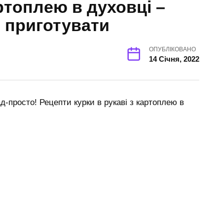
артоплею в духовці –
о приготувати
ОПУБЛІКОВАНО
14 Січня, 2022
ад-просто! Рецепти курки в рукаві з картоплею в