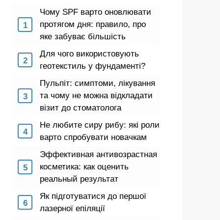
Чому SPF варто оновлювати
протягом дня: правило, про
яке забуває більшість
Для чого використовують
геотекстиль у фундаменті?
Пульпіт: симптоми, лікування
та чому не можна відкладати
візит до стоматолога
Не любите сиру рибу: які роли
варто спробувати новачкам
Эффективная антивозрастная
косметика: как оценить
реальный результат
Як підготуватися до першої
лазерної епіляції