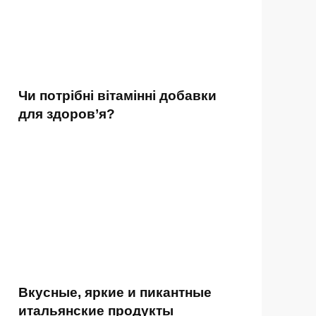
Чи потрібні вітамінні добавки
для здоров’я?
Вкусные, яркие и пикантные
итальянские продукты