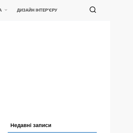
А
ДИЗАЙН ІНТЕР’ЄРУ
Недавні записи