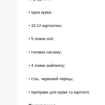
• одна курка;
• 10-12 картоплин;
• 5 ложок олії;
• головка часнику;
• 4 ложки майонезу;
• сіль, червоний перець;
• приправи для курки та картоплі.