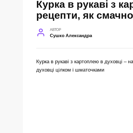
Курка в рукаві з к
рецепти, як смачн
АВТОР
Сушко Александра
Курка в рукаві з картоплею в духовці – н
духовці цілком і шматочками