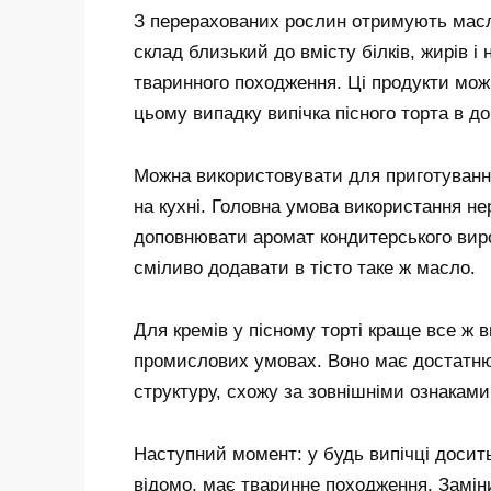
З перерахованих рослин отримують масло,
склад близький до вмісту білків, жирів 
тваринного походження. Ці продукти мож
цьому випадку випічка пісного торта в 
Можна використовувати для приготуванн
на кухні. Головна умова використання не
доповнювати аромат кондитерського вироб
сміливо додавати в тісто таке ж масло.
Для кремів у пісному торті краще все ж 
промислових умовах. Воно має достатню
структуру, схожу за зовнішніми ознакам
Наступний момент: у будь випічці досить
відомо, має тваринне походження. Замі