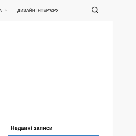
А
ДИЗАЙН ІНТЕР’ЄРУ
Недавні записи