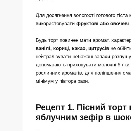
Для досягнення вологості готового тіста 
використовувати
фруктові або овочеві
Будь торт повинен мати аромат, характе
ванілі, кориці, какао, цитрусів
не обійт
нейтралізувати небажані запахи розпушува
допомагають приховувати молочні білки 
рослинних ароматів, для поліпшення сма
мінімум у півтора рази.
Рецепт 1. Пісний торт
яблучним зефір в шок