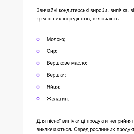
Звичайні кондитерські вироби, випічка, в
крім інших інгредієнтів, включають:
Молоко;
Сир;
Вершкове масло;
Вершки;
Яйця;
Желатин.
Для пісної випічки ці продукти неприйнят
виключаються. Серед рослинних продукті