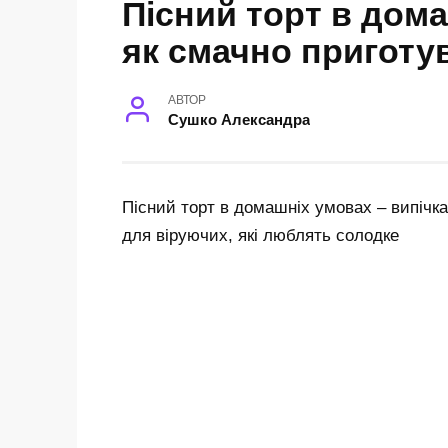
Пісний торт в дома
як смачно приготу
АВТОР
Сушко Александра
Пісний торт в домашніх умовах – випічка
для віруючих, які люблять солодке