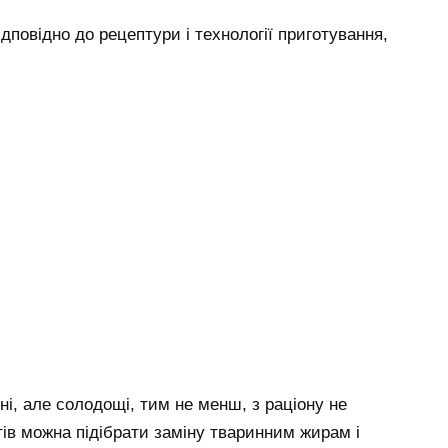
ідповідно до рецептури і технології приготування,
ні, але солодощі, тим не менш, з раціону не
в можна підібрати заміну тваринним жирам і