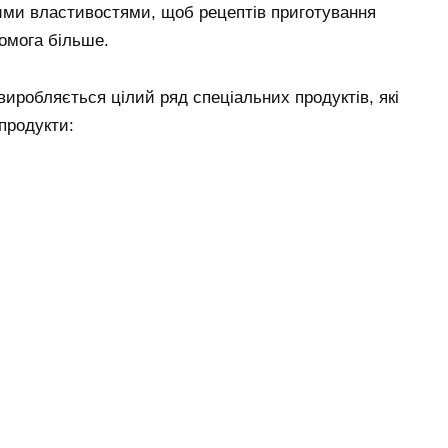
ними властивостями, щоб рецептів приготування
комога більше.
иробляється цілий ряд спеціальних продуктів, які
продукти: