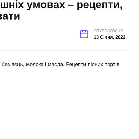
шніх умовах – рецепти,
вати
ОПУБЛІКОВАНО
13 Січня, 2022
 без яєць, молока і масла. Рецепти пісних тортів