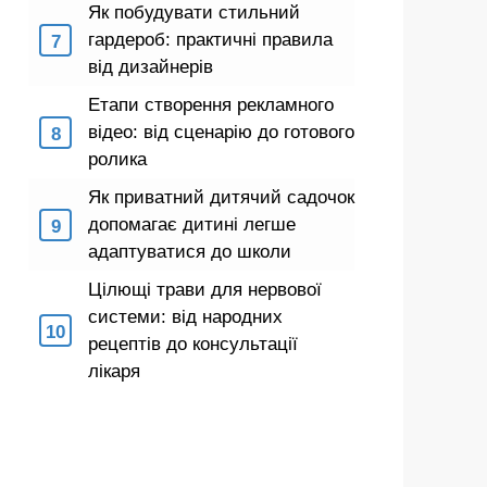
Як побудувати стильний
гардероб: практичні правила
від дизайнерів
Етапи створення рекламного
відео: від сценарію до готового
ролика
Як приватний дитячий садочок
допомагає дитині легше
адаптуватися до школи
Цілющі трави для нервової
системи: від народних
рецептів до консультації
лікаря