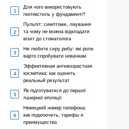
Для чого використовують
геотекстиль у фундаменті?
Пульпіт: симптоми, лікування
та чому не можна відкладати
візит до стоматолога
Не любите сиру рибу: які роли
варто спробувати новачкам
Эффективная антивозрастная
косметика: как оценить
реальный результат
Як підготуватися до першої
лазерної епіляції
Немецкий номер телефона:
как подключить, тарифы и
преимущества