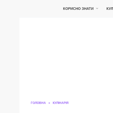
Перейти
до
КОРИСНО ЗНАТИ
КУЛ
вмісту
ГОЛОВНА
»
КУЛІНАРІЯ