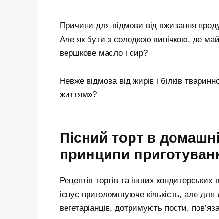
Причини для відмови від вживання проду
Але як бути з солодкою випічкою, де ма
вершкове масло і сир?
Невже відмова від жирів і білків тварин
життям»?
Пісний торт в домашні
принципи приготуван
Рецептів тортів та інших кондитерських 
існує приголомшуюче кількість, але для
вегетаріанців, дотримують пости, пов’яза